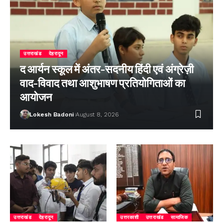
उत्तराखंड
देहरादून
द आर्यन स्कूल में अंतर-सदनीय हिंदी एवं अंग्रेज़ी
वाद-विवाद तथा आशुभाषण प्रतियोगिताओं का
आयोजन
Lokesh Badoni
August 8, 2026
उत्तराखंड
देहरादून
उत्तरकाशी
उत्तराखंड
सामाजिक