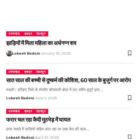
उत्तराखंड
क्राइम
देहरादून
झाड़ियों में मिला महिला का अर्धनग्न शव
Lokesh Badoni
January 19, 2025
उत्तराखंड
क्राइम
देहरादून
सात साल की बच्ची से दुष्कर्म की कोशिश, 60 साल के बुजुर्ग पर आरोप
रुड़की। हरिद्वार जिले के मंगलौर कोतवाली क्षेत्र में 60 वर्षीय बुजुर्ग द्वारा…
Lokesh Badoni
June 1, 2025
उत्तराखंड
क्राइम
देहरादून
फरार चल रहा कैदी मुठभेड़ में घायल
हत्या मामले में साथियों सहित काट रहा था उम्र कैद की सजा…
Lokesh Badoni
April 21, 2025