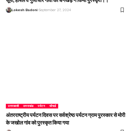
सूपी, हर्षिल व गुंजीचार गांवों को धनखड़ ने किया पुरस्कृत।।
Lokesh Badoni
September 27, 2024
उत्तरकाशी
उत्तराखंड
पर्यटन
फीचर्ड
अंतरराष्ट्रीय पर्यटन दिवस पर सर्वश्रेष्ठ पर्यटन ग्राम पुरस्कार से मोरी
के जखोल गांव को पुरस्कृत किया गया