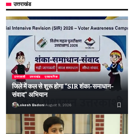
उत्तराखंड
उत्तरकाशी
उत्तराखंड
प्रशासनिक
जिले में कल से शुरू होगा “SIR शंका-समाधान-
संवाद” अभियान
Lokesh Badoni
August 9, 2026