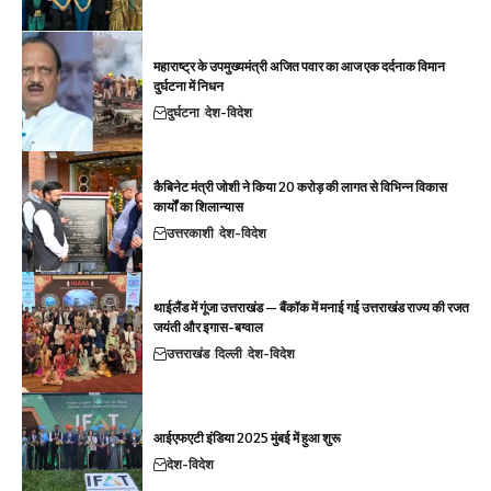
महाराष्ट्र के उपमुख्यमंत्री अजित पवार का आज एक दर्दनाक विमान
दुर्घटना में निधन
दुर्घटना
देश-विदेश
कैबिनेट मंत्री जोशी ने किया 20 करोड़ की लागत से विभिन्न विकास
कार्यों का शिलान्यास
उत्तरकाशी
देश-विदेश
थाईलैंड में गूंजा उत्तराखंड — बैंकॉक में मनाई गई उत्तराखंड राज्य की रजत
जयंती और इगास-बग्वाल
उत्तराखंड
दिल्ली
देश-विदेश
आईएफएटी इंडिया 2025 मुंबई में हुआ शुरू
देश-विदेश