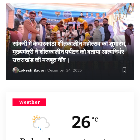
सांकरी में केदारकांठा शीतकालीन महोत्सव का शुभारंभ,
मुख्यमंत्री ने शीतकालीन पर्यटन को बताया आत्मनिर्भर
उत्तराखंड की मजबूत नींव।
Lokesh Badoni
December 24, 2025
Weather
26
°C