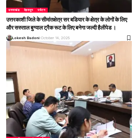
उत्तराखंड
देहरादून
पर्यटन
उत्तरकाशी जिले के सीमांतक्षेत्र सर बडियार के क्षेत्र के लोगों के लिए
और सरुताल बुग्याल ट्रैक रूट के लिए बनेगा जल्दी हैलीपेड ।
Lokesh Badoni
October 14, 2025