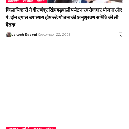
उत्तरकाशी
उत्तराखंड
पर्यटन
जिलाधिकारी ने वीर चंद्र सिंह गढ़वाली पर्यटन स्वरोजगार योजना और
पं. दीन दयाल उपाध्याय होम स्टे योजना की अनुश्रवण समिति की ली
बैठक
Lokesh Badoni
September 22, 2025
उत्तराखंड
चमोली
देहरादून
पर्यटन