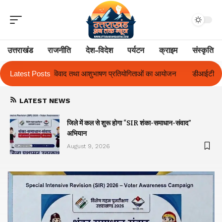
उत्तराखंड
राजनीति
देश-विदेश
पर्यटन
क्राइम
संस्कृति
ाषण प्रतियोगिताओं का आयोजन
Latest Posts
डीआईटी विश्वविद्यालय ने दो दिवसीय ‘दीक्षारंभ 202
LATEST NEWS
जिले में कल से शुरू होगा “SIR शंका-समाधान-संवाद”
अभियान
August 9, 2026