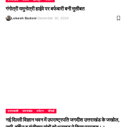
गंगोत्री यमुनोत्री हाईवे पर बर्फबारी बनी मुसीबत
Lokesh Badoni
December 30, 2024
उत्तरकाशी
उत्तराखंड
पर्यटन
फीचर्ड
नई दिल्ली विज्ञान भवन में उपराष्ट्रपति जगदीश उत्तराखंड के जखोल,