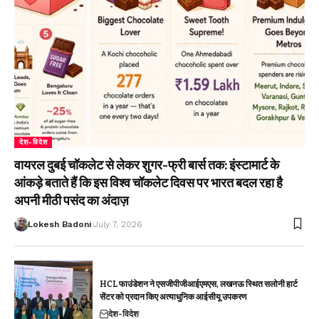
देश-विदेश
वायरल दुबई चॉकलेट से लेकर शुगर-फ्री बार्स तक: इंस्टामार्ट के
आंकड़े बताते हैं कि इस विश्व चॉकलेट दिवस पर भारत बदल रहा है
अपनी मीठी पसंद का अंदाज़
Lokesh Badoni
July 7, 2026
HCL फाउंडेशन ने एसजीपीजीआईएमएस, लखनऊ स्थित सलोनी हार्ट
सेंटर को प्रदान किए अत्याधुनिक आईसीयू उपकरण
देश-विदेश