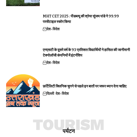
MHT CET 2025 : पीडब्ल्यू की श्रेया सुंजय पांडे ने 99.99
परसेंटाइल स्कोर किया
देश-विदेश
एनएसटी के दूसरे वर्ष के 93 प्रतिशत विद्यार्थियों ने हासिल की जानीमानी
टेक्नोलॉजी कंपनियों में इंटर्नशिप
देश-विदेश
फ़र्टिलिटी क्लिनिक चुनने से पहले इन बातों पर जरूर ध्यान देना चाहिए
दिल्ली
देश-विदेश
TOURISM
पर्यटन