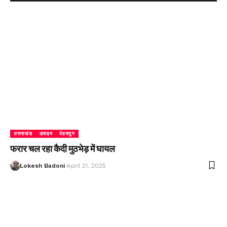
उत्तराखंड
क्राइम
देहरादून
फरार चल रहा कैदी मुठभेड़ में घायल
Lokesh Badoni
April 21, 2025