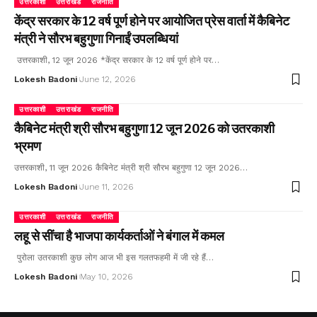
उत्तरकाशी
उत्तराखंड
राजनीति
केंद्र सरकार के 12 वर्ष पूर्ण होने पर आयोजित प्रेस वार्ता में कैबिनेट
मंत्री ने सौरभ बहुगुणा गिनाईं उपलब्धियां
उत्तरकाशी, 12 जून 2026 *केंद्र सरकार के 12 वर्ष पूर्ण होने पर…
Lokesh Badoni
June 12, 2026
उत्तरकाशी
उत्तराखंड
राजनीति
कैबिनेट मंत्री श्री सौरभ बहुगुणा 12 जून 2026 को उतरकाशी
भ्रमण
उत्तरकाशी, 11 जून 2026 कैबिनेट मंत्री श्री सौरभ बहुगुणा 12 जून 2026…
Lokesh Badoni
June 11, 2026
उत्तरकाशी
उत्तराखंड
राजनीति
लहू से सींचा है भाजपा कार्यकर्ताओं ने बंगाल में कमल
पुरोला उतरकाशी कुछ लोग आज भी इस गलतफहमी में जी रहे हैं…
Lokesh Badoni
May 10, 2026