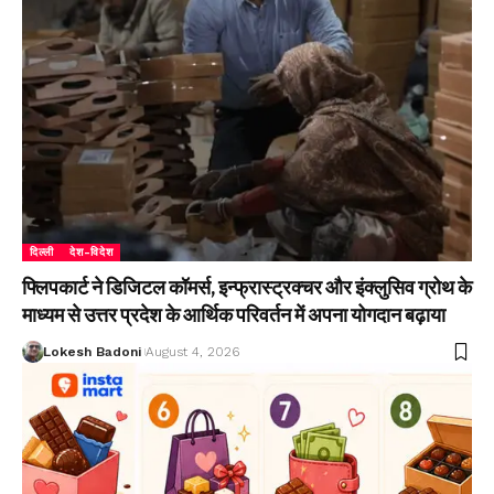
दिल्ली
देश-विदेश
फ्लिपकार्ट ने डिजिटल कॉमर्स, इन्फ्रास्ट्रक्चर और इंक्लुसिव ग्रोथ के
माध्यम से उत्तर प्रदेश के आर्थिक परिवर्तन में अपना योगदान बढ़ाया
Lokesh Badoni
August 4, 2026