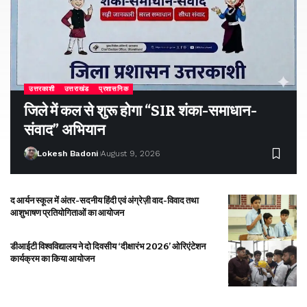
उत्तरकाशी
उत्तराखंड
प्रशासनिक
जिले में कल से शुरू होगा “SIR शंका-समाधान-
संवाद” अभियान
Lokesh Badoni
August 9, 2026
द आर्यन स्कूल में अंतर-सदनीय हिंदी एवं अंग्रेज़ी वाद-विवाद तथा
आशुभाषण प्रतियोगिताओं का आयोजन
डीआईटी विश्वविद्यालय ने दो दिवसीय ‘दीक्षारंभ 2026’ ओरिएंटेशन
कार्यक्रम का किया आयोजन