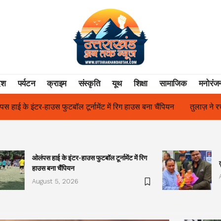
ेश
पर्यटन
क्राइम
संस्कृति
यूथ
शिक्षा
सामाजिक
मनोरंज
स बना चैंपियन
तुलाज़ ने रचा इतिहास, संस्थान से बना विश्वविद्यालय
फिल
ओलंपस हाई के इंटर-हाउस फुटबॉल टूर्नामेंट में रिग
हाउस बना चैंपियन
August 5, 2026