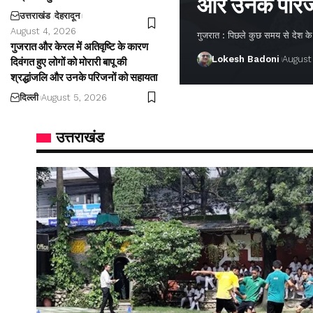
और उनके परिज
उत्तराखंड
देहरादून
August 4, 2026
गुजरात : पिछले कुछ समय से देश के अ
गुजरात और केरल में अतिवृष्टि के कारण
Lokesh Badoni
August
दिवंगत हुए लोगों को मोरारी बापू की
श्रद्धांजलि और उनके परिजनों को सहायता
दिल्ली
August 5, 2026
उत्तराखंड