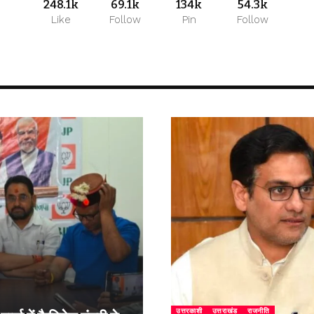
248.1k
69.1k
134k
54.3k
Like
Follow
Pin
Follow
उत्तरकाशी
उत्तराखंड
राजनीति