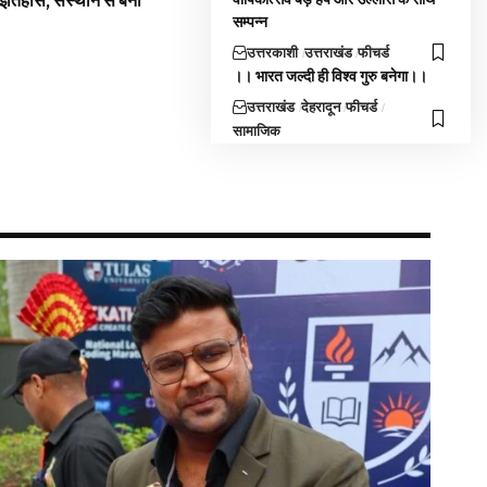
 इतिहास, संस्थान से बना
सम्पन्न
उत्तरकाशी
उत्तराखंड
फीचर्ड
।। भारत जल्दी ही विश्व गुरु बनेगा।।
उत्तराखंड
देहरादून
फीचर्ड
सामाजिक