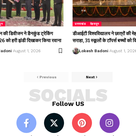
दून
उत्तराखंड
देहरादून
की डिवीजन ने डैनकुंड ट्रेकिंग
डीआईटी विश्वविद्यालय ने छात्रों की म
 को हरी झंडी दिखाकर किया रवाना
सराहा, 31 स्कूलों के टॉपर्स बच्चों को 
Badoni
August 1, 2026
Lokesh Badoni
August 1, 202
Previous
Next
SOCIALS
Follow US