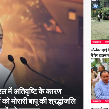
उत्तराखंड
देहर
ओलंपस हाई के
में रिग हाउस 
 में अतिवृष्टि के कारण
 को मोरारी बापू की श्रद्धांजलि
उत्तराखंड
देहर