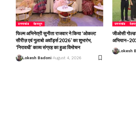
उत्तराखंड
देहरादून
उत्तराखंड
देहरा
फिल्म अभिनेत्री सुनीता राजवार ने किया ‘ओकल्ट
जीओसी गोल्डन 
सीरीज़ एवं गुलाबो अवॉर्ड्स 2026’ का शुभारंभ,
अभियान–2026
‘निरावधी’ काव्य संग्रह का हुआ विमोचन
Lokesh 
Lokesh Badoni
August 4, 2026