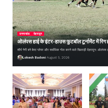
उत्तराखंड
देहरादून
ओलंपस हाई के इंटर-हाउस फुटबॉल टूर्नामेंट में रिग
शौर्य नेगी बने बेस्ट प्लेयर और सर्वाधिक गोल करने वाले खिलाड़ी देहरादून: ओलंपस 
Lokesh Badoni
August 5, 2026