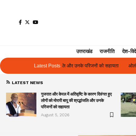
उत्तराखंड
राजनीति
देश-विद
े परिजनों को सहायता
Latest Posts
ओलंपस हाई के इंटर-हाउस फुटबॉल टूर्नामेंट में रिग हाउ
LATEST NEWS
गुजरात और केरल में अतिवृष्टि के कारण दिवंगत हुए
लोगों को मोरारी बापू की श्रद्धांजलि और उनके
परिजनों को सहायता
August 5, 2026