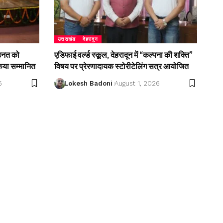
उत्तराखंड
देहरादून
ेहनत को
एडिफाई वर्ल्ड स्कूल, देहरादून में “कल्पना की शक्ति”
किया सम्मानित
विषय पर प्रेरणादायक स्टोरीटेलिंग सत्र आयोजित
6
Lokesh Badoni
August 1, 2026