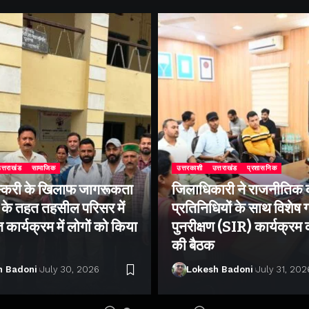
त्तराखंड
सामाजिक
उत्तरकाशी
उत्तराखंड
प्रशासनिक
्करी के खिलाफ जागरूकता
जिलाधिकारी ने राजनीतिक द
के तहत तहसील परिसर में
प्रतिनिधियों के साथ विशेष
ार्यक्रम में लोगों को किया
पुनरीक्षण (SIR) कार्यक्रम
की बैठक
h Badoni
July 30, 2026
Lokesh Badoni
July 31, 202