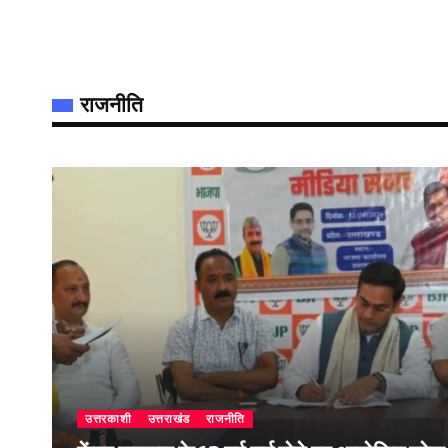
राजनीति
उत्तरकाशी
उत्तराखंड
राजनीति