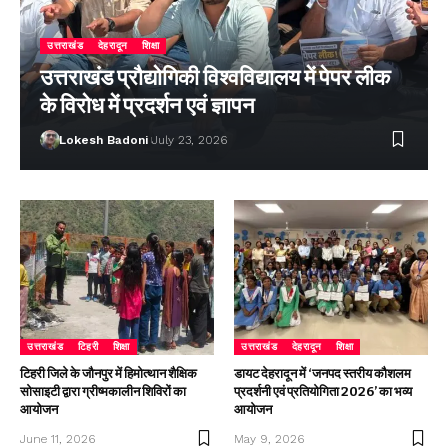
उत्तराखंड
देहरादून
शिक्षा
उत्तराखंड प्रौद्योगिकी विश्वविद्यालय में पेपर लीक
के विरोध में प्रदर्शन एवं ज्ञापन
Lokesh Badoni
July 23, 2026
उत्तराखंड
टिहरी
शिक्षा
उत्तराखंड
देहरादून
शिक्षा
टिहरी जिले के जौनपुर में हिमोत्थान शैक्षिक
डायट देहरादून में ‘जनपद स्तरीय कौशलम
सोसाइटी द्वारा ग्रीष्मकालीन शिविरों का
प्रदर्शनी एवं प्रतियोगिता 2026’ का भव्य
आयोजन
आयोजन
June 11, 2026
May 9, 2026