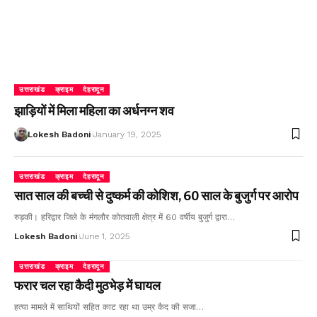
उत्तराखंड
क्राइम
देहरादून
झाड़ियों में मिला महिला का अर्धनग्न शव
Lokesh Badoni
January 19, 2025
उत्तराखंड
क्राइम
देहरादून
सात साल की बच्ची से दुष्कर्म की कोशिश, 60 साल के बुजुर्ग पर आरोप
रुड़की। हरिद्वार जिले के मंगलौर कोतवाली क्षेत्र में 60 वर्षीय बुजुर्ग द्वारा…
Lokesh Badoni
June 1, 2025
उत्तराखंड
क्राइम
देहरादून
फरार चल रहा कैदी मुठभेड़ में घायल
हत्या मामले में साथियों सहित काट रहा था उम्र कैद की सजा…