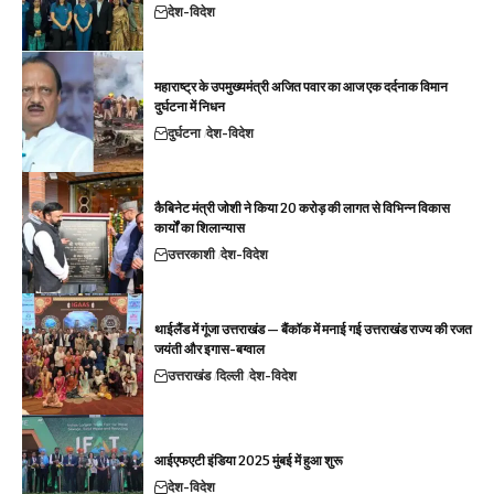
देश-विदेश
महाराष्ट्र के उपमुख्यमंत्री अजित पवार का आज एक दर्दनाक विमान
दुर्घटना में निधन
दुर्घटना
देश-विदेश
कैबिनेट मंत्री जोशी ने किया 20 करोड़ की लागत से विभिन्न विकास
कार्यों का शिलान्यास
उत्तरकाशी
देश-विदेश
थाईलैंड में गूंजा उत्तराखंड — बैंकॉक में मनाई गई उत्तराखंड राज्य की रजत
जयंती और इगास-बग्वाल
उत्तराखंड
दिल्ली
देश-विदेश
आईएफएटी इंडिया 2025 मुंबई में हुआ शुरू
देश-विदेश