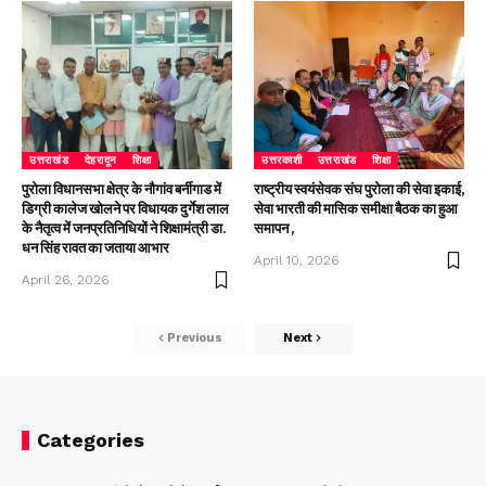
उत्तराखंड
देहरादून
शिक्षा
उत्तरकाशी
उत्तराखंड
शिक्षा
पुरोला विधानसभा क्षेत्र के नौगांव बर्नीगाड में
राष्ट्रीय स्वयंसेवक संघ पुरोला की सेवा इकाई,
डिग्री कालेज खोलने पर विधायक दुर्गेश लाल
सेवा भारती की मासिक समीक्षा बैठक का हुआ
के नैतृत्व में जनप्रतिनिधियों ने शिक्षामंत्री डा.
समापन ,
धन सिंह रावत का जताया आभार
April 10, 2026
April 26, 2026
Previous
Next
Categories