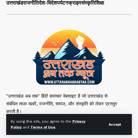
उत्तराखंड
राजनीति
देश-विदेश
पर्यटन
क्राइम
संस्कृति
शिक्षा
"उत्तराखंड अब तक" हिंदी समाचार वेबसाइट है जो उत्तराखंड से
संबंधित ताज़ा खबरें, राजनीति, समाज, और संस्कृति को लेकर प्रस्तुत
करती है।
By using this site, you agree to the
Privacy
Accept
Policy
and
Terms of Use
.