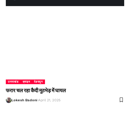
उत्तराखंड
क्राइम
देहरादून
फरार चल रहा कैदी मुठभेड़ में घायल
Lokesh Badoni
April 21, 2025