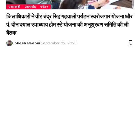
उत्तरकाशी
उत्तराखंड
पर्यटन
जिलाधिकारी ने वीर चंद्र सिंह गढ़वाली पर्यटन स्वरोजगार योजना और
पं. दीन दयाल उपाध्याय होम स्टे योजना की अनुश्रवण समिति की ली
बैठक
Lokesh Badoni
September 22, 2025