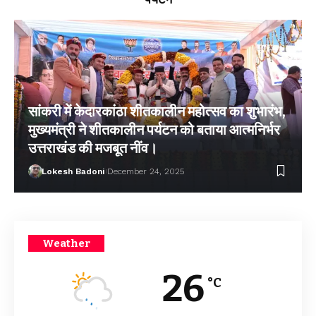
सांकरी में केदारकांठा शीतकालीन महोत्सव का शुभारंभ,
मुख्यमंत्री ने शीतकालीन पर्यटन को बताया आत्मनिर्भर
उत्तराखंड की मजबूत नींव।
Lokesh Badoni
December 24, 2025
Weather
26
°C