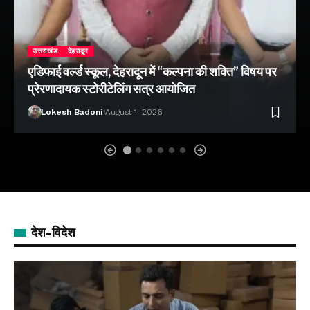
उत्तराखंड
देहरादून
एडिफाई वर्ल्ड स्कूल, देहरादून में “कल्पना की शक्ति” विषय पर
प्रेरणादायक स्टोरीटेलिंग सत्र आयोजित
Lokesh Badoni
August 1, 2026
देश-विदेश