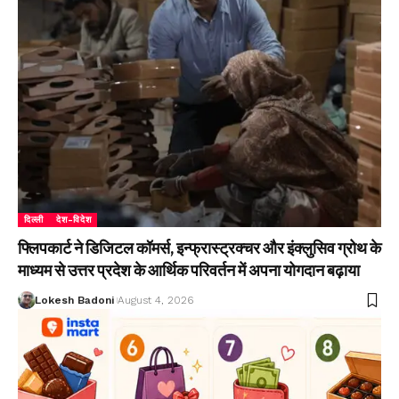
दिल्ली
देश-विदेश
फ्लिपकार्ट ने डिजिटल कॉमर्स, इन्फ्रास्ट्रक्चर और इंक्लुसिव ग्रोथ के
माध्यम से उत्तर प्रदेश के आर्थिक परिवर्तन में अपना योगदान बढ़ाया
Lokesh Badoni
August 4, 2026