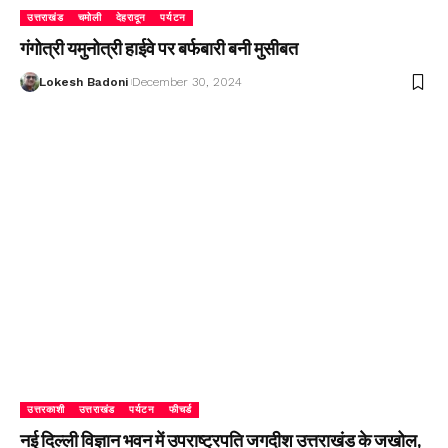
उत्तराखंड
चमोली
देहरादून
पर्यटन
गंगोत्री यमुनोत्री हाईवे पर बर्फबारी बनी मुसीबत
Lokesh Badoni
December 30, 2024
उत्तरकाशी
उत्तराखंड
पर्यटन
फीचर्ड
नई दिल्ली विज्ञान भवन में उपराष्ट्रपति जगदीश उत्तराखंड के जखोल,