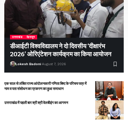
उत्तराखंड
देहरादून
डीआईटी विश्वविद्यालय ने दो दिवसीय ‘दीक्षारंभ
2026’ ओरिएंटेशन कार्यक्रम का किया आयोजन
Lokesh Badoni
August 7, 2026
एक साल से लंबित राज्य आंदोलनकारी गणिता बिष्ट के परिचय पत्र में
नाम व पता संशोधन का प्रकरण का हुआ समाधान
उत्तराखंड में पहली बार श्री श्री वेलबीइंग का आगमन