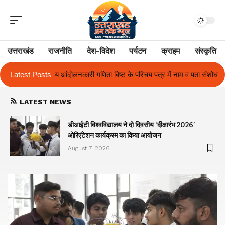
उत्तराखंड
राजनीति
देश-विदेश
पर्यटन
क्राइम
संस्कृति
ष्ट के परिचय पत्र में नाम व पता संशोधन का प्रकरण का हुआ समाधान
Latest Posts
उत्तराखंड 
LATEST NEWS
ा
डीआईटी विश्वविद्यालय ने दो दिवसीय ‘दीक्षारंभ 2026’
ओरिएंटेशन कार्यक्रम का किया आयोजन
August 7, 2026