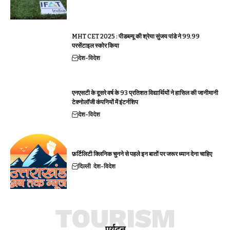
MHT CET 2025 : पीडब्ल्यू की श्रेया सुंजय पांडे ने 99.99
परसेंटाइल स्कोर किया
देश-विदेश
एनएसटी के दूसरे वर्ष के 93 प्रतिशत विद्यार्थियों ने हासिल की जानीमानी
टेक्नोलॉजी कंपनियों में इंटर्नशिप
देश-विदेश
फ़र्टिलिटी क्लिनिक चुनने से पहले इन बातों पर जरूर ध्यान देना चाहिए
दिल्ली
देश-विदेश
TOURISM
पर्यटन