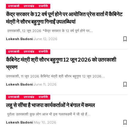
उत्तरकाशी
उत्तराखंड
राजनीति
केंद्र सरकार के 12 वर्ष पूर्ण होने पर आयोजित प्रेस वार्ता में कैबिनेट
मंत्री ने सौरभ बहुगुणा गिनाईं उपलब्धियां
उत्तरकाशी, 12 जून 2026 *केंद्र सरकार के 12 वर्ष पूर्ण होने पर…
Lokesh Badoni
June 12, 2026
उत्तरकाशी
उत्तराखंड
राजनीति
कैबिनेट मंत्री श्री सौरभ बहुगुणा 12 जून 2026 को उतरकाशी
भ्रमण
उत्तरकाशी, 11 जून 2026 कैबिनेट मंत्री श्री सौरभ बहुगुणा 12 जून 2026…
Lokesh Badoni
June 11, 2026
उत्तरकाशी
उत्तराखंड
राजनीति
लहू से सींचा है भाजपा कार्यकर्ताओं ने बंगाल में कमल
पुरोला उतरकाशी कुछ लोग आज भी इस गलतफहमी में जी रहे हैं…
Lokesh Badoni
May 10, 2026