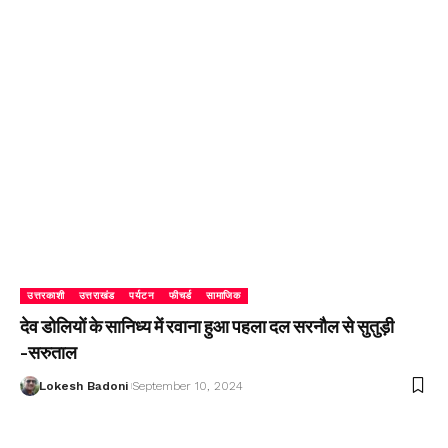
उत्तरकाशी
उत्तराखंड
पर्यटन
फीचर्ड
सामाजिक
देव डोलियों के सानिध्य में रवाना हुआ पहला दल सरनौल से सुतुड़ी
-सरुताल
Lokesh Badoni
September 10, 2024