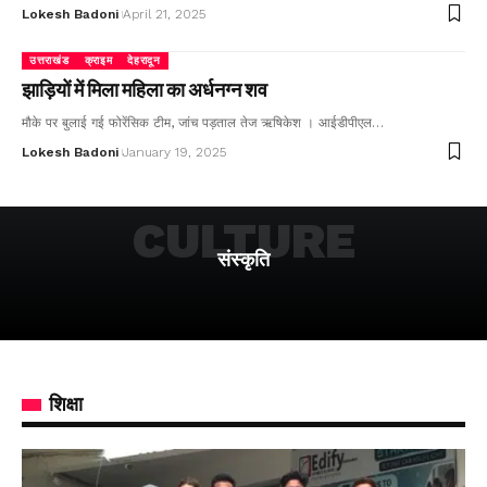
Lokesh Badoni
April 21, 2025
उत्तराखंड
क्राइम
देहरादून
झाड़ियों में मिला महिला का अर्धनग्न शव
मौके पर बुलाई गई फोरेंसिक टीम, जांच पड़ताल तेज ऋषिकेश । आईडीपीएल…
Lokesh Badoni
January 19, 2025
CULTURE
संस्कृति
शिक्षा