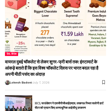
देश-विदेश
वायरल दुबई चॉकलेट से लेकर शुगर-फ्री बार्स तक: इंस्टामार्ट के
आंकड़े बताते हैं कि इस विश्व चॉकलेट दिवस पर भारत बदल रहा है
अपनी मीठी पसंद का अंदाज़
Lokesh Badoni
July 7, 2026
HCL फाउंडेशन ने एसजीपीजीआईएमएस, लखनऊ स्थित सलोनी हार्ट
सेंटर को प्रदान किए अत्याधुनिक आईसीयू उपकरण