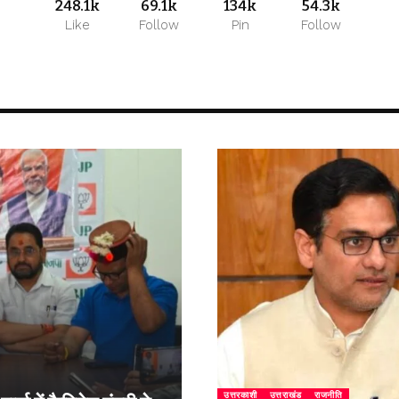
248.1k
69.1k
134k
54.3k
Like
Follow
Pin
Follow
उत्तरकाशी
उत्तराखंड
राजनीति