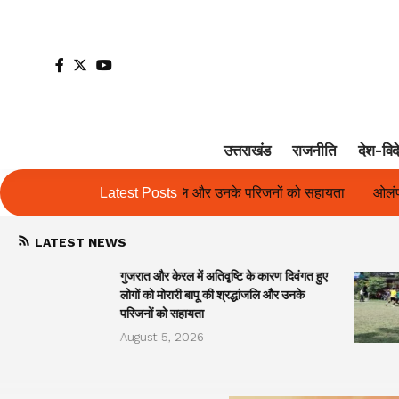
उत्तराखंड
राजनीति
देश-विद
लि और उनके परिजनों को सहायता
Latest Posts
ओलंपस हाई के इंटर-हाउस फुटबॉल टूर्नामेंट मे
LATEST NEWS
गुजरात और केरल में अतिवृष्टि के कारण दिवंगत हुए
लोगों को मोरारी बापू की श्रद्धांजलि और उनके
परिजनों को सहायता
August 5, 2026