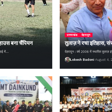
उत्तराखंड
देहरादून
 हाउस बना चैंपियन
तुलाज़ ने रचा इतिहास, सं
हाई में…
देहरादून : वर्ष 2006 में स्थापित तुलाज़
Lokesh Badoni
August 4,