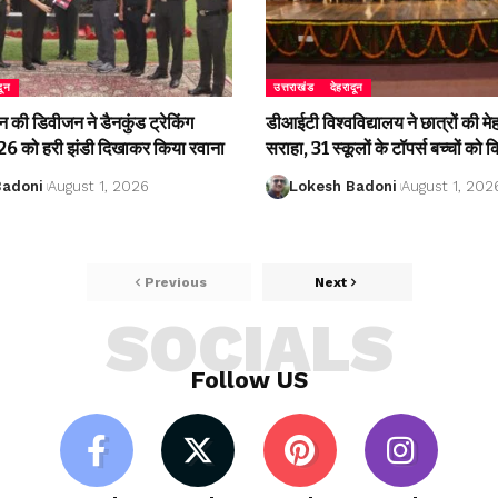
दून
उत्तराखंड
देहरादून
की डिवीजन ने डैनकुंड ट्रेकिंग
डीआईटी विश्वविद्यालय ने छात्रों की म
 को हरी झंडी दिखाकर किया रवाना
सराहा, 31 स्कूलों के टॉपर्स बच्चों को 
Badoni
August 1, 2026
Lokesh Badoni
August 1, 202
Previous
Next
SOCIALS
Follow US