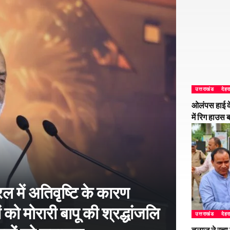
उत्तराखंड
देहर
ओलंपस हाई के
में रिग हाउस 
 में अतिवृष्टि के कारण
 को मोरारी बापू की श्रद्धांजलि
उत्तराखंड
देहर