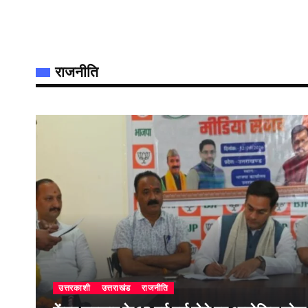
राजनीति
उत्तरकाशी
उत्तराखंड
राजनीति