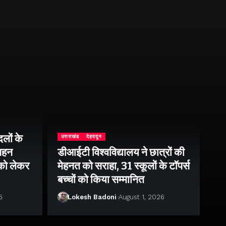
लों के
उत्तराखंड
देहरादून
उत्
 गहन
डीआईटी विश्वविद्यालय ने छात्रों की
राष
 को लेकर
मेहनत को सराहा, 31 स्कूलों के टॉपर्स
उप
बच्चों को किया सम्मानित
पर 
6
Lokesh Badoni
August 1, 2026