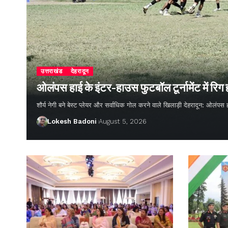
उत्तराखंड
देहरादून
ओलंपस हाई के इंटर-हाउस फुटबॉल टूर्नामेंट में रिग
शौर्य नेगी बने बेस्ट प्लेयर और सर्वाधिक गोल करने वाले खिलाड़ी देहरादून: ओलंपस 
Lokesh Badoni
August 5, 2026