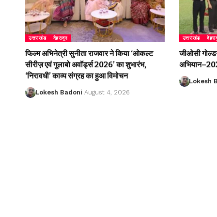
उत्तराखंड
देहरादून
उत्तराखंड
देहरा
फिल्म अभिनेत्री सुनीता राजवार ने किया ‘ओकल्ट
जीओसी गोल्डन 
सीरीज़ एवं गुलाबो अवॉर्ड्स 2026’ का शुभारंभ,
अभियान–2026
‘निरावधी’ काव्य संग्रह का हुआ विमोचन
Lokesh 
Lokesh Badoni
August 4, 2026