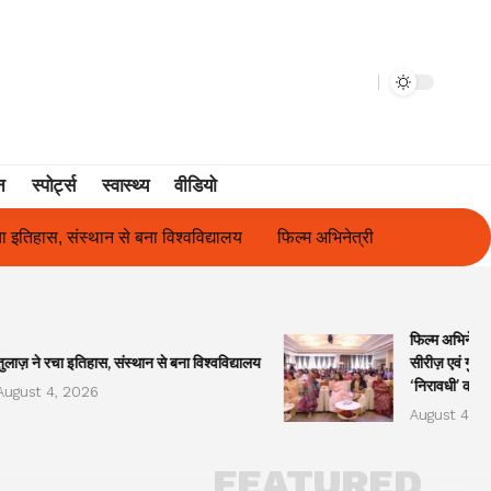
न
स्पोर्ट्स
स्वास्थ्य
वीडियो
फिल्म अभिनेत्री सुनीता राजवार ने किया ‘ओकल्ट सीरीज़ एवं गुलाबो अवॉर्ड्
फिल्म अभिनेत्र
तुलाज़ ने रचा इतिहास, संस्थान से बना विश्वविद्यालय
सीरीज़ एवं गुला
‘निरावधी’ काव्
August 4, 2026
August 4, 2
FEATURED