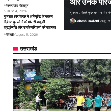
और उनके परिज
उत्तराखंड
देहरादून
August 4, 2026
गुजरात : पिछले कुछ समय से देश के अ
गुजरात और केरल में अतिवृष्टि के कारण
Lokesh Badoni
August
दिवंगत हुए लोगों को मोरारी बापू की
श्रद्धांजलि और उनके परिजनों को सहायता
दिल्ली
August 5, 2026
उत्तराखंड