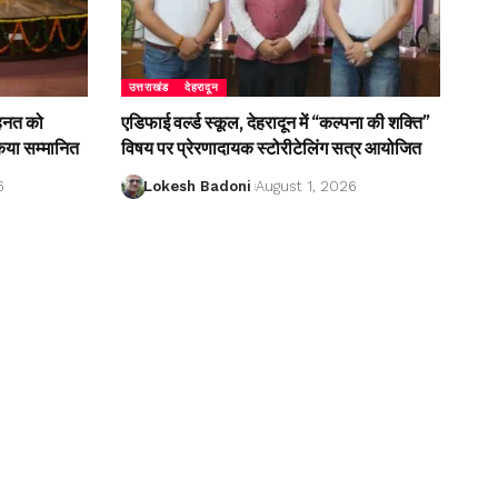
उत्तराखंड
देहरादून
ेहनत को
एडिफाई वर्ल्ड स्कूल, देहरादून में “कल्पना की शक्ति”
किया सम्मानित
विषय पर प्रेरणादायक स्टोरीटेलिंग सत्र आयोजित
6
Lokesh Badoni
August 1, 2026