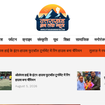
ेश
पर्यटन
क्राइम
संस्कृति
यूथ
शिक्षा
सामाजिक
मनोरंज
ं रिग हाउस बना चैंपियन
तुलाज़ ने रचा इतिहास, संस्थान से बना विश्वविद्यालय
ओलंपस हाई के इंटर-हाउस फुटबॉल टूर्नामेंट में रिग
हाउस बना चैंपियन
August 5, 2026