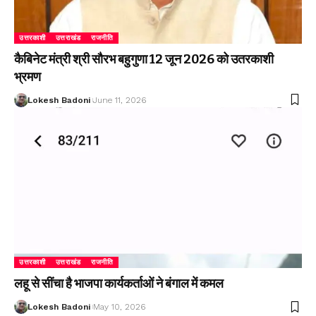
उत्तरकाशी
उत्तराखंड
राजनीति
कैबिनेट मंत्री श्री सौरभ बहुगुणा 12 जून 2026 को उतरकाशी
भ्रमण
Lokesh Badoni
June 11, 2026
उत्तरकाशी
उत्तराखंड
राजनीति
लहू से सींचा है भाजपा कार्यकर्ताओं ने बंगाल में कमल
Lokesh Badoni
May 10, 2026