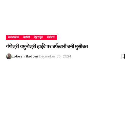
उत्तराखंड
चमोली
देहरादून
पर्यटन
गंगोत्री यमुनोत्री हाईवे पर बर्फबारी बनी मुसीबत
Lokesh Badoni
December 30, 2024