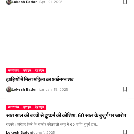
Lokesh Badoni
April 21, 2025
उत्तराखंड
क्राइम
देहरादून
झाड़ियों में मिला महिला का अर्धनग्न शव
Lokesh Badoni
January 19, 2025
उत्तराखंड
क्राइम
देहरादून
सात साल की बच्ची से दुष्कर्म की कोशिश, 60 साल के बुजुर्ग पर आरोप
रुड़की। हरिद्वार जिले के मंगलौर कोतवाली क्षेत्र में 60 वर्षीय बुजुर्ग द्वारा…
Lokesh Badoni
June 1, 2025