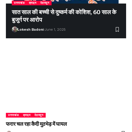
उत्तराखंड
क्राइम
देहरादून
सात साल की बच्ची से दुष्कर्म की कोशिश, 60 साल के
बुजुर्ग पर आरोप
Lokesh Badoni
June 1, 2025
उत्तराखंड
क्राइम
देहरादून
फरार चल रहा कैदी मुठभेड़ में घायल