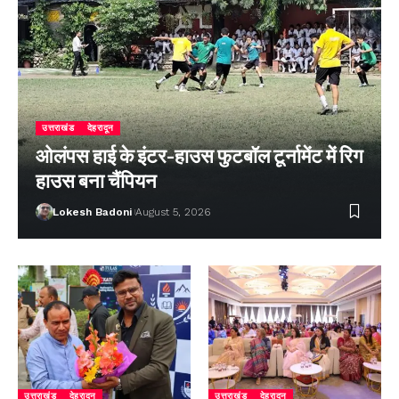
उत्तराखंड
देहरादून
ओलंपस हाई के इंटर-हाउस फुटबॉल टूर्नामेंट में रिग
हाउस बना चैंपियन
Lokesh Badoni
August 5, 2026
उत्तराखंड
देहरादून
उत्तराखंड
देहरादून