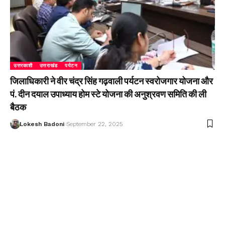
उत्तरकाशी
उत्तराखंड
पर्यटन
जिलाधिकारी ने वीर चंद्र सिंह गढ़वाली पर्यटन स्वरोजगार योजना और
पं. दीन दयाल उपाध्याय होम स्टे योजना की अनुश्रवण समिति की ली
बैठक
Lokesh Badoni
September 22, 2025