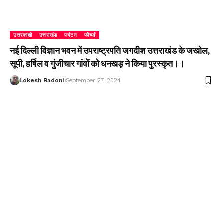
उत्तरकाशी
उत्तराखंड
पर्यटन
फीचर्ड
नई दिल्ली विज्ञान भवन में उपराष्ट्रपति जगदीश उत्तराखंड के जखोल,
सूपी, हर्षिल व गुंजीचार गांवों को धनखड़ ने किया पुरस्कृत।।
Lokesh Badoni
September 27, 2024