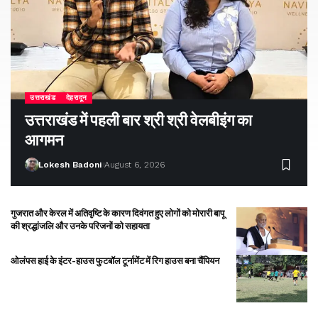
उत्तराखंड
देहरादून
उत्तराखंड में पहली बार श्री श्री वेलबीइंग का
आगमन
Lokesh Badoni
August 6, 2026
गुजरात और केरल में अतिवृष्टि के कारण दिवंगत हुए लोगों को मोरारी बापू
की श्रद्धांजलि और उनके परिजनों को सहायता
ओलंपस हाई के इंटर-हाउस फुटबॉल टूर्नामेंट में रिग हाउस बना चैंपियन