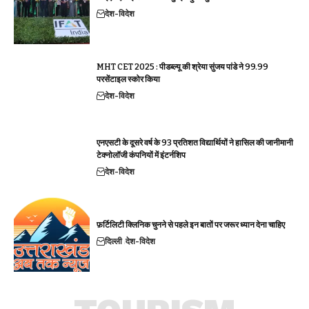
देश-विदेश
MHT CET 2025 : पीडब्ल्यू की श्रेया सुंजय पांडे ने 99.99
परसेंटाइल स्कोर किया
देश-विदेश
एनएसटी के दूसरे वर्ष के 93 प्रतिशत विद्यार्थियों ने हासिल की जानीमानी
टेक्नोलॉजी कंपनियों में इंटर्नशिप
देश-विदेश
फ़र्टिलिटी क्लिनिक चुनने से पहले इन बातों पर जरूर ध्यान देना चाहिए
दिल्ली
देश-विदेश