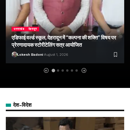
उत्तराखंड
देहरादून
एडिफाई वर्ल्ड स्कूल, देहरादून में “कल्पना की शक्ति” विषय पर
प्रेरणादायक स्टोरीटेलिंग सत्र आयोजित
Lokesh Badoni
August 1, 2026
देश-विदेश