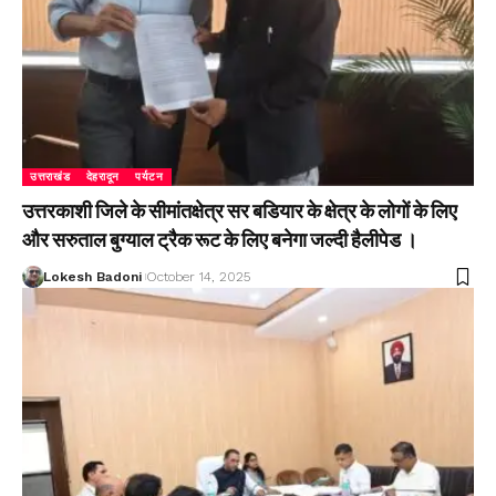
उत्तराखंड
देहरादून
पर्यटन
उत्तरकाशी जिले के सीमांतक्षेत्र सर बडियार के क्षेत्र के लोगों के लिए
और सरुताल बुग्याल ट्रैक रूट के लिए बनेगा जल्दी हैलीपेड ।
Lokesh Badoni
October 14, 2025