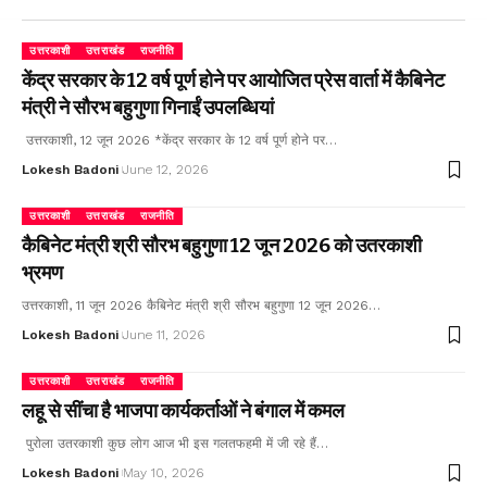
उत्तरकाशी
उत्तराखंड
राजनीति
केंद्र सरकार के 12 वर्ष पूर्ण होने पर आयोजित प्रेस वार्ता में कैबिनेट
मंत्री ने सौरभ बहुगुणा गिनाईं उपलब्धियां
उत्तरकाशी, 12 जून 2026 *केंद्र सरकार के 12 वर्ष पूर्ण होने पर…
Lokesh Badoni
June 12, 2026
उत्तरकाशी
उत्तराखंड
राजनीति
कैबिनेट मंत्री श्री सौरभ बहुगुणा 12 जून 2026 को उतरकाशी
भ्रमण
उत्तरकाशी, 11 जून 2026 कैबिनेट मंत्री श्री सौरभ बहुगुणा 12 जून 2026…
Lokesh Badoni
June 11, 2026
उत्तरकाशी
उत्तराखंड
राजनीति
लहू से सींचा है भाजपा कार्यकर्ताओं ने बंगाल में कमल
पुरोला उतरकाशी कुछ लोग आज भी इस गलतफहमी में जी रहे हैं…
Lokesh Badoni
May 10, 2026