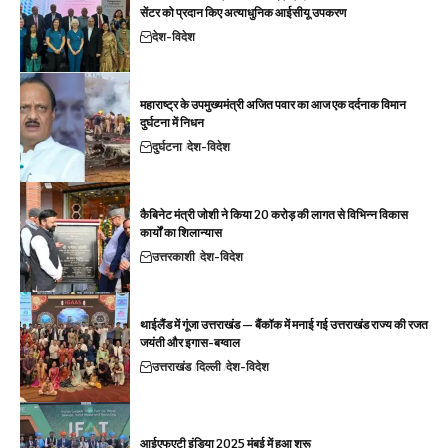
सेंटर को प्रदान किए अत्याधुनिक आईसीयू उपकरण
देश-विदेश
महाराष्ट्र के उपमुख्यमंत्री अजित पवार का आज एक दर्दनाक विमान
दुर्घटना में निधन
दुर्घटना
देश-विदेश
कैबिनेट मंत्री जोशी ने किया 20 करोड़ की लागत से विभिन्न विकास
कार्यों का शिलान्यास
उत्तरकाशी
देश-विदेश
थाईलैंड में गूंजा उत्तराखंड — बैंकॉक में मनाई गई उत्तराखंड राज्य की रजत
जयंती और इगास-बग्वाल
उत्तराखंड
दिल्ली
देश-विदेश
आईएफएटी इंडिया 2025 मुंबई में हुआ शुरू