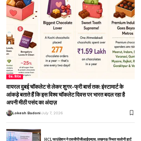
देश-विदेश
वायरल दुबई चॉकलेट से लेकर शुगर-फ्री बार्स तक: इंस्टामार्ट के
आंकड़े बताते हैं कि इस विश्व चॉकलेट दिवस पर भारत बदल रहा है
अपनी मीठी पसंद का अंदाज़
Lokesh Badoni
July 7, 2026
HCL फाउंडेशन ने एसजीपीजीआईएमएस, लखनऊ स्थित सलोनी हार्ट