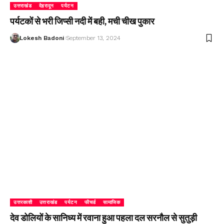
उत्तराखंड
देहरादून
पर्यटन
पर्यटकों से भरी जिप्सी नदी में बही, मची चीख पुकार
Lokesh Badoni
September 13, 2024
उत्तरकाशी
उत्तराखंड
पर्यटन
फीचर्ड
सामाजिक
देव डोलियों के सानिध्य में रवाना हुआ पहला दल सरनौल से सुतुड़ी