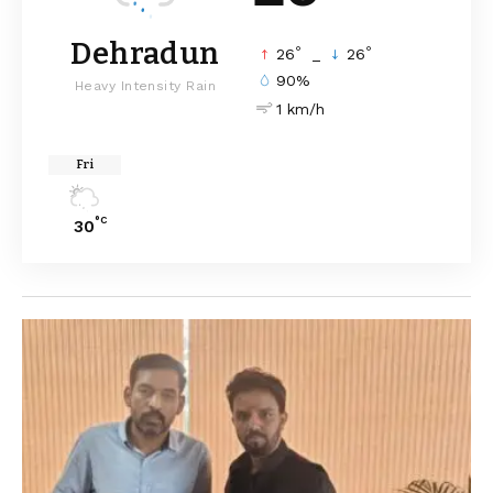
Dehradun
°
°
26
_
26
90%
Heavy Intensity Rain
1 km/h
Fri
°C
30