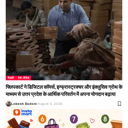
दिल्ली
देश-विदेश
फ्लिपकार्ट ने डिजिटल कॉमर्स, इन्फ्रास्ट्रक्चर और इंक्लुसिव ग्रोथ के
माध्यम से उत्तर प्रदेश के आर्थिक परिवर्तन में अपना योगदान बढ़ाया
Lokesh Badoni
August 4, 2026