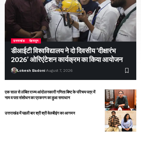
उत्तराखंड
देहरादून
डीआईटी विश्वविद्यालय ने दो दिवसीय ‘दीक्षारंभ
2026’ ओरिएंटेशन कार्यक्रम का किया आयोजन
Lokesh Badoni
August 7, 2026
एक साल से लंबित राज्य आंदोलनकारी गणिता बिष्ट के परिचय पत्र में
नाम व पता संशोधन का प्रकरण का हुआ समाधान
उत्तराखंड में पहली बार श्री श्री वेलबीइंग का आगमन