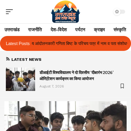
उत्तराखंड
राजनीति
देश-विदेश
पर्यटन
क्राइम
संस्कृति
बिष्ट के परिचय पत्र में नाम व पता संशोधन का प्रकरण का हुआ समाधान
Latest Posts
उत्तराखंड
LATEST NEWS
ा
डीआईटी विश्वविद्यालय ने दो दिवसीय ‘दीक्षारंभ 2026’
ओरिएंटेशन कार्यक्रम का किया आयोजन
August 7, 2026