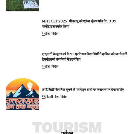
MHT CET 2025 : पीडब्ल्यू की श्रेया सुंजय पांडे ने 99.99
परसेंटाइल स्कोर किया
देश-विदेश
एनएसटी के दूसरे वर्ष के 93 प्रतिशत विद्यार्थियों ने हासिल की जानीमानी
टेक्नोलॉजी कंपनियों में इंटर्नशिप
देश-विदेश
फ़र्टिलिटी क्लिनिक चुनने से पहले इन बातों पर जरूर ध्यान देना चाहिए
दिल्ली
देश-विदेश
TOURISM
पर्यटन