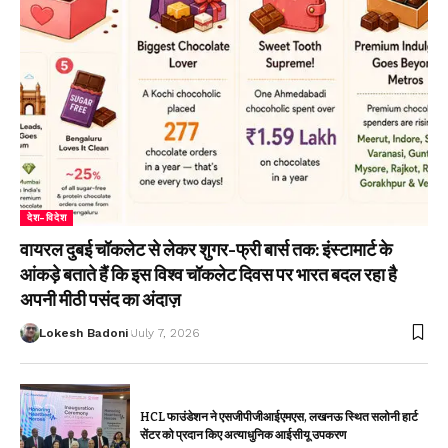
देश-विदेश
वायरल दुबई चॉकलेट से लेकर शुगर-फ्री बार्स तक: इंस्टामार्ट के
आंकड़े बताते हैं कि इस विश्व चॉकलेट दिवस पर भारत बदल रहा है
अपनी मीठी पसंद का अंदाज़
Lokesh Badoni
July 7, 2026
HCL फाउंडेशन ने एसजीपीजीआईएमएस, लखनऊ स्थित सलोनी हार्ट
सेंटर को प्रदान किए अत्याधुनिक आईसीयू उपकरण