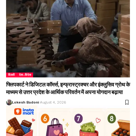
दिल्ली
देश-विदेश
फ्लिपकार्ट ने डिजिटल कॉमर्स, इन्फ्रास्ट्रक्चर और इंक्लुसिव ग्रोथ के
माध्यम से उत्तर प्रदेश के आर्थिक परिवर्तन में अपना योगदान बढ़ाया
Lokesh Badoni
August 4, 2026