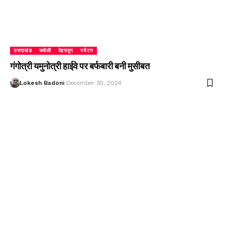
उत्तराखंड
चमोली
देहरादून
पर्यटन
गंगोत्री यमुनोत्री हाईवे पर बर्फबारी बनी मुसीबत
Lokesh Badoni
December 30, 2024