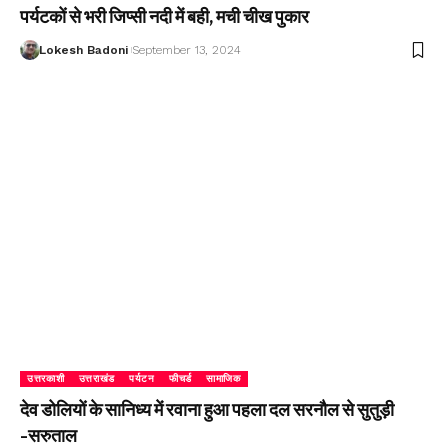
पर्यटकों से भरी जिप्सी नदी में बही, मची चीख पुकार
Lokesh Badoni
September 13, 2024
उत्तरकाशी
उत्तराखंड
पर्यटन
फीचर्ड
सामाजिक
देव डोलियों के सानिध्य में रवाना हुआ पहला दल सरनौल से सुतुड़ी
-सरुताल