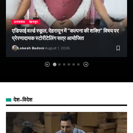
उत्तराखंड
देहरादून
एडिफाई वर्ल्ड स्कूल, देहरादून में “कल्पना की शक्ति” विषय पर
प्रेरणादायक स्टोरीटेलिंग सत्र आयोजित
Lokesh Badoni
August 1, 2026
देश-विदेश