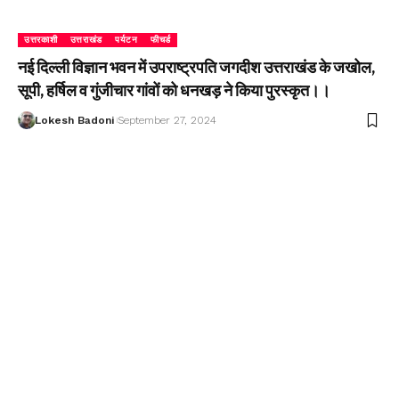
उत्तरकाशी
उत्तराखंड
पर्यटन
फीचर्ड
नई दिल्ली विज्ञान भवन में उपराष्ट्रपति जगदीश उत्तराखंड के जखोल,
सूपी, हर्षिल व गुंजीचार गांवों को धनखड़ ने किया पुरस्कृत।।
Lokesh Badoni
September 27, 2024