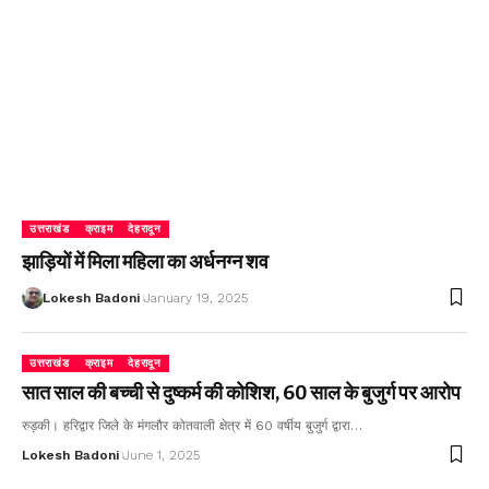
उत्तराखंड
क्राइम
देहरादून
झाड़ियों में मिला महिला का अर्धनग्न शव
Lokesh Badoni
January 19, 2025
उत्तराखंड
क्राइम
देहरादून
सात साल की बच्ची से दुष्कर्म की कोशिश, 60 साल के बुजुर्ग पर आरोप
रुड़की। हरिद्वार जिले के मंगलौर कोतवाली क्षेत्र में 60 वर्षीय बुजुर्ग द्वारा…
Lokesh Badoni
June 1, 2025