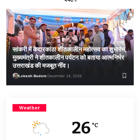
सांकरी में केदारकांठा शीतकालीन महोत्सव का शुभारंभ,
मुख्यमंत्री ने शीतकालीन पर्यटन को बताया आत्मनिर्भर
उत्तराखंड की मजबूत नींव।
Lokesh Badoni
December 24, 2025
Weather
26
°C