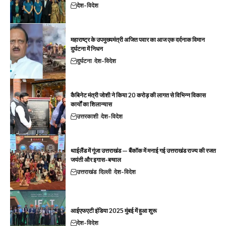
देश-विदेश
महाराष्ट्र के उपमुख्यमंत्री अजित पवार का आज एक दर्दनाक विमान
दुर्घटना में निधन
दुर्घटना
देश-विदेश
कैबिनेट मंत्री जोशी ने किया 20 करोड़ की लागत से विभिन्न विकास
कार्यों का शिलान्यास
उत्तरकाशी
देश-विदेश
थाईलैंड में गूंजा उत्तराखंड — बैंकॉक में मनाई गई उत्तराखंड राज्य की रजत
जयंती और इगास-बग्वाल
उत्तराखंड
दिल्ली
देश-विदेश
आईएफएटी इंडिया 2025 मुंबई में हुआ शुरू
देश-विदेश