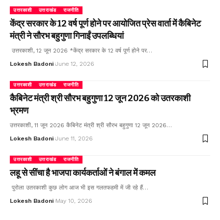
उत्तरकाशी
उत्तराखंड
राजनीति
केंद्र सरकार के 12 वर्ष पूर्ण होने पर आयोजित प्रेस वार्ता में कैबिनेट
मंत्री ने सौरभ बहुगुणा गिनाईं उपलब्धियां
उत्तरकाशी, 12 जून 2026 *केंद्र सरकार के 12 वर्ष पूर्ण होने पर…
Lokesh Badoni
June 12, 2026
उत्तरकाशी
उत्तराखंड
राजनीति
कैबिनेट मंत्री श्री सौरभ बहुगुणा 12 जून 2026 को उतरकाशी
भ्रमण
उत्तरकाशी, 11 जून 2026 कैबिनेट मंत्री श्री सौरभ बहुगुणा 12 जून 2026…
Lokesh Badoni
June 11, 2026
उत्तरकाशी
उत्तराखंड
राजनीति
लहू से सींचा है भाजपा कार्यकर्ताओं ने बंगाल में कमल
पुरोला उतरकाशी कुछ लोग आज भी इस गलतफहमी में जी रहे हैं…
Lokesh Badoni
May 10, 2026