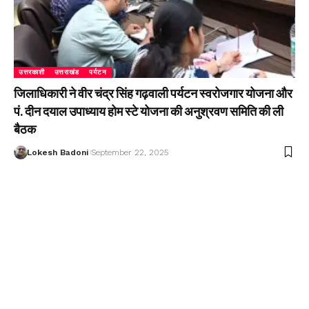
उत्तरकाशी
उत्तराखंड
पर्यटन
जिलाधिकारी ने वीर चंद्र सिंह गढ़वाली पर्यटन स्वरोजगार योजना और
पं. दीन दयाल उपाध्याय होम स्टे योजना की अनुश्रवण समिति की ली
बैठक
Lokesh Badoni
September 22, 2025