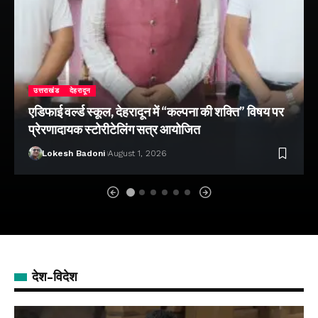
उत्तराखंड
देहरादून
एडिफाई वर्ल्ड स्कूल, देहरादून में “कल्पना की शक्ति” विषय पर
प्रेरणादायक स्टोरीटेलिंग सत्र आयोजित
Lokesh Badoni
August 1, 2026
देश-विदेश