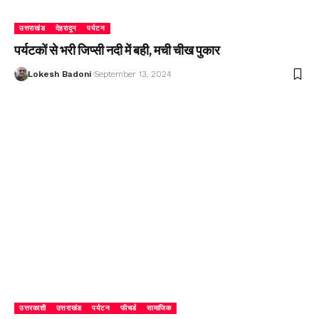
उत्तराखंड
देहरादून
पर्यटन
पर्यटकों से भरी जिप्सी नदी में बही, मची चीख पुकार
Lokesh Badoni
September 13, 2024
उत्तरकाशी
उत्तराखंड
पर्यटन
फीचर्ड
सामाजिक