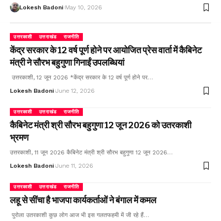
Lokesh Badoni
May 10, 2026
उत्तरकाशी
उत्तराखंड
राजनीति
केंद्र सरकार के 12 वर्ष पूर्ण होने पर आयोजित प्रेस वार्ता में कैबिनेट
मंत्री ने सौरभ बहुगुणा गिनाईं उपलब्धियां
उत्तरकाशी, 12 जून 2026 *केंद्र सरकार के 12 वर्ष पूर्ण होने पर…
Lokesh Badoni
June 12, 2026
उत्तरकाशी
उत्तराखंड
राजनीति
कैबिनेट मंत्री श्री सौरभ बहुगुणा 12 जून 2026 को उतरकाशी
भ्रमण
उत्तरकाशी, 11 जून 2026 कैबिनेट मंत्री श्री सौरभ बहुगुणा 12 जून 2026…
Lokesh Badoni
June 11, 2026
उत्तरकाशी
उत्तराखंड
राजनीति
लहू से सींचा है भाजपा कार्यकर्ताओं ने बंगाल में कमल
पुरोला उतरकाशी कुछ लोग आज भी इस गलतफहमी में जी रहे हैं…