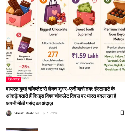
देश-विदेश
वायरल दुबई चॉकलेट से लेकर शुगर-फ्री बार्स तक: इंस्टामार्ट के
आंकड़े बताते हैं कि इस विश्व चॉकलेट दिवस पर भारत बदल रहा है
अपनी मीठी पसंद का अंदाज़
Lokesh Badoni
July 7, 2026