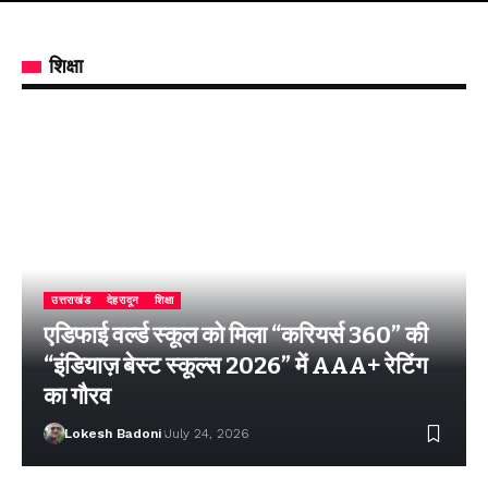
शिक्षा
उत्तराखंड
देहरादून
शिक्षा
एडिफाई वर्ल्ड स्कूल को मिला “करियर्स 360” की
“इंडियाज़ बेस्ट स्कूल्स 2026” में AAA+ रेटिंग
का गौरव
Lokesh Badoni
July 24, 2026