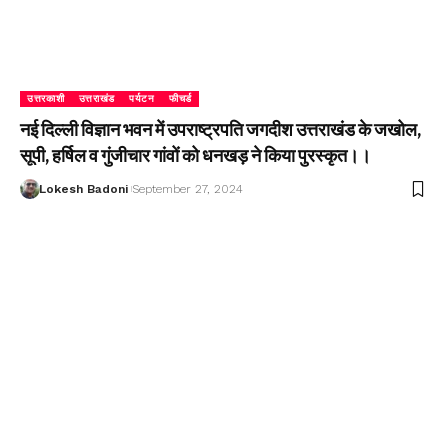
उत्तरकाशी
उत्तराखंड
पर्यटन
फीचर्ड
नई दिल्ली विज्ञान भवन में उपराष्ट्रपति जगदीश उत्तराखंड के जखोल,
सूपी, हर्षिल व गुंजीचार गांवों को धनखड़ ने किया पुरस्कृत।।
Lokesh Badoni
September 27, 2024