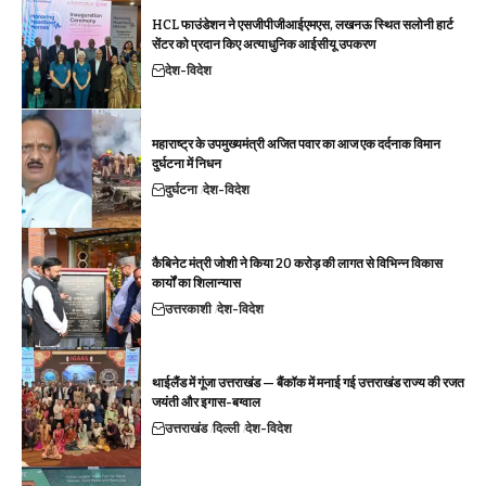
HCL फाउंडेशन ने एसजीपीजीआईएमएस, लखनऊ स्थित सलोनी हार्ट
सेंटर को प्रदान किए अत्याधुनिक आईसीयू उपकरण
देश-विदेश
महाराष्ट्र के उपमुख्यमंत्री अजित पवार का आज एक दर्दनाक विमान
दुर्घटना में निधन
दुर्घटना
देश-विदेश
कैबिनेट मंत्री जोशी ने किया 20 करोड़ की लागत से विभिन्न विकास
कार्यों का शिलान्यास
उत्तरकाशी
देश-विदेश
थाईलैंड में गूंजा उत्तराखंड — बैंकॉक में मनाई गई उत्तराखंड राज्य की रजत
जयंती और इगास-बग्वाल
उत्तराखंड
दिल्ली
देश-विदेश