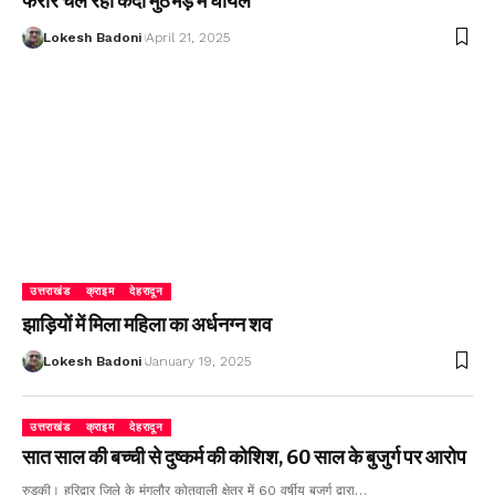
फरार चल रहा कैदी मुठभेड़ में घायल
Lokesh Badoni
April 21, 2025
उत्तराखंड
क्राइम
देहरादून
झाड़ियों में मिला महिला का अर्धनग्न शव
Lokesh Badoni
January 19, 2025
उत्तराखंड
क्राइम
देहरादून
सात साल की बच्ची से दुष्कर्म की कोशिश, 60 साल के बुजुर्ग पर आरोप
रुड़की। हरिद्वार जिले के मंगलौर कोतवाली क्षेत्र में 60 वर्षीय बुजुर्ग द्वारा…