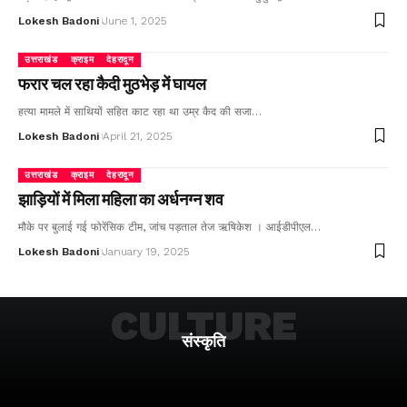
Lokesh Badoni
June 1, 2025
उत्तराखंड
क्राइम
देहरादून
फरार चल रहा कैदी मुठभेड़ में घायल
हत्या मामले में साथियों सहित काट रहा था उम्र कैद की सजा…
Lokesh Badoni
April 21, 2025
उत्तराखंड
क्राइम
देहरादून
झाड़ियों में मिला महिला का अर्धनग्न शव
मौके पर बुलाई गई फोरेंसिक टीम, जांच पड़ताल तेज ऋषिकेश । आईडीपीएल…
Lokesh Badoni
January 19, 2025
CULTURE
संस्कृति