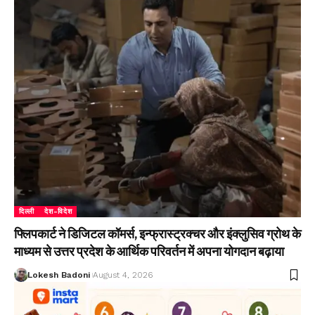
दिल्ली
देश-विदेश
फ्लिपकार्ट ने डिजिटल कॉमर्स, इन्फ्रास्ट्रक्चर और इंक्लुसिव ग्रोथ के
माध्यम से उत्तर प्रदेश के आर्थिक परिवर्तन में अपना योगदान बढ़ाया
Lokesh Badoni
August 4, 2026