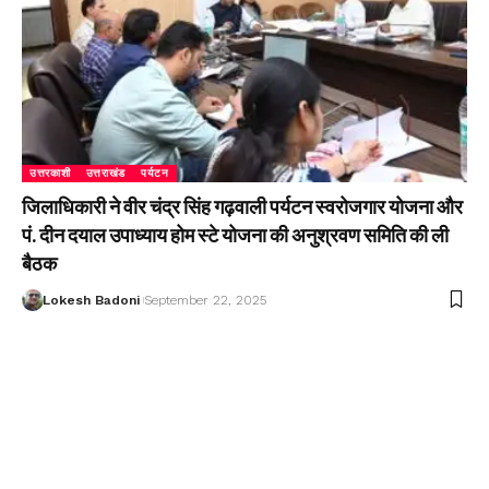
उत्तरकाशी
उत्तराखंड
पर्यटन
जिलाधिकारी ने वीर चंद्र सिंह गढ़वाली पर्यटन स्वरोजगार योजना और
पं. दीन दयाल उपाध्याय होम स्टे योजना की अनुश्रवण समिति की ली
बैठक
Lokesh Badoni
September 22, 2025