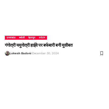
उत्तराखंड
चमोली
देहरादून
पर्यटन
गंगोत्री यमुनोत्री हाईवे पर बर्फबारी बनी मुसीबत
Lokesh Badoni
December 30, 2024