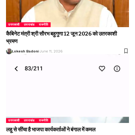
उत्तरकाशी
उत्तराखंड
राजनीति
कैबिनेट मंत्री श्री सौरभ बहुगुणा 12 जून 2026 को उतरकाशी
भ्रमण
Lokesh Badoni
June 11, 2026
उत्तरकाशी
उत्तराखंड
राजनीति
लहू से सींचा है भाजपा कार्यकर्ताओं ने बंगाल में कमल