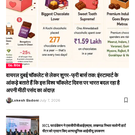
देश-विदेश
वायरल दुबई चॉकलेट से लेकर शुगर-फ्री बार्स तक: इंस्टामार्ट के
आंकड़े बताते हैं कि इस विश्व चॉकलेट दिवस पर भारत बदल रहा है
अपनी मीठी पसंद का अंदाज़
Lokesh Badoni
July 7, 2026
HCL फाउंडेशन ने एसजीपीजीआईएमएस, लखनऊ स्थित सलोनी हार्ट
सेंटर को प्रदान किए अत्याधुनिक आईसीयू उपकरण