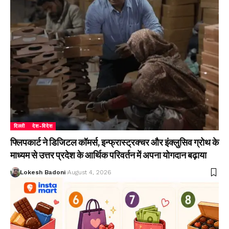
दिल्ली
देश-विदेश
फ्लिपकार्ट ने डिजिटल कॉमर्स, इन्फ्रास्ट्रक्चर और इंक्लुसिव ग्रोथ के
माध्यम से उत्तर प्रदेश के आर्थिक परिवर्तन में अपना योगदान बढ़ाया
Lokesh Badoni
August 4, 2026