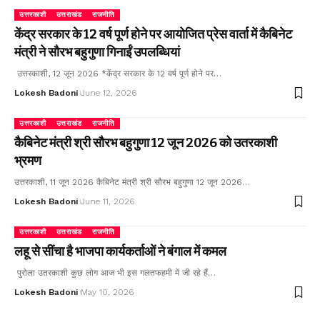
उत्तरकाशी
उत्तराखंड
राजनीति
केंद्र सरकार के 12 वर्ष पूर्ण होने पर आयोजित प्रेस वार्ता में कैबिनेट
मंत्री ने सौरभ बहुगुणा गिनाईं उपलब्धियां
उत्तरकाशी, 12 जून 2026 *केंद्र सरकार के 12 वर्ष पूर्ण होने पर…
Lokesh Badoni
June 12, 2026
उत्तरकाशी
उत्तराखंड
राजनीति
कैबिनेट मंत्री श्री सौरभ बहुगुणा 12 जून 2026 को उतरकाशी
भ्रमण
उत्तरकाशी, 11 जून 2026 कैबिनेट मंत्री श्री सौरभ बहुगुणा 12 जून 2026…
Lokesh Badoni
June 11, 2026
उत्तरकाशी
उत्तराखंड
राजनीति
लहू से सींचा है भाजपा कार्यकर्ताओं ने बंगाल में कमल
पुरोला उतरकाशी कुछ लोग आज भी इस गलतफहमी में जी रहे हैं…
Lokesh Badoni
May 10, 2026