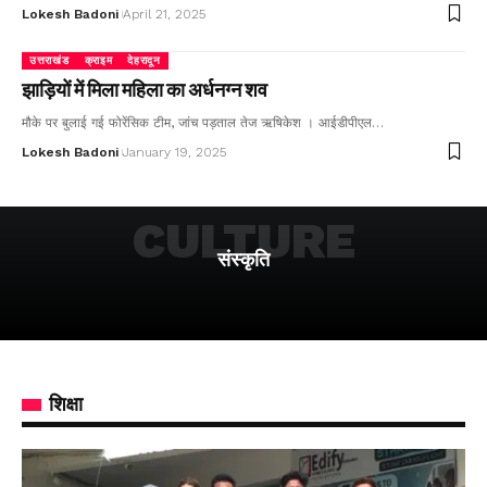
Lokesh Badoni
April 21, 2025
उत्तराखंड
क्राइम
देहरादून
झाड़ियों में मिला महिला का अर्धनग्न शव
मौके पर बुलाई गई फोरेंसिक टीम, जांच पड़ताल तेज ऋषिकेश । आईडीपीएल…
Lokesh Badoni
January 19, 2025
CULTURE
संस्कृति
शिक्षा