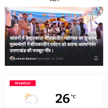
सांकरी में केदारकांठा शीतकालीन महोत्सव का शुभारंभ,
मुख्यमंत्री ने शीतकालीन पर्यटन को बताया आत्मनिर्भर
उत्तराखंड की मजबूत नींव।
Lokesh Badoni
December 24, 2025
Weather
26
°C