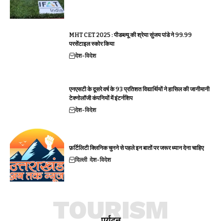
MHT CET 2025 : पीडब्ल्यू की श्रेया सुंजय पांडे ने 99.99
परसेंटाइल स्कोर किया
देश-विदेश
एनएसटी के दूसरे वर्ष के 93 प्रतिशत विद्यार्थियों ने हासिल की जानीमानी
टेक्नोलॉजी कंपनियों में इंटर्नशिप
देश-विदेश
फ़र्टिलिटी क्लिनिक चुनने से पहले इन बातों पर जरूर ध्यान देना चाहिए
दिल्ली
देश-विदेश
TOURISM
पर्यटन