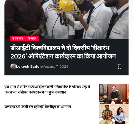
उत्तराखंड
देहरादून
डीआईटी विश्वविद्यालय ने दो दिवसीय ‘दीक्षारंभ
2026’ ओरिएंटेशन कार्यक्रम का किया आयोजन
Lokesh Badoni
August 7, 2026
एक साल से लंबित राज्य आंदोलनकारी गणिता बिष्ट के परिचय पत्र में
नाम व पता संशोधन का प्रकरण का हुआ समाधान
उत्तराखंड में पहली बार श्री श्री वेलबीइंग का आगमन