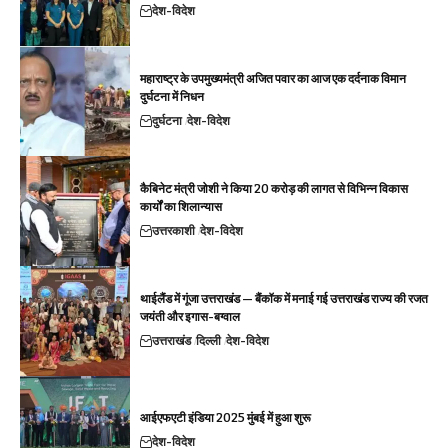
देश-विदेश
महाराष्ट्र के उपमुख्यमंत्री अजित पवार का आज एक दर्दनाक विमान
दुर्घटना में निधन
दुर्घटना
देश-विदेश
कैबिनेट मंत्री जोशी ने किया 20 करोड़ की लागत से विभिन्न विकास
कार्यों का शिलान्यास
उत्तरकाशी
देश-विदेश
थाईलैंड में गूंजा उत्तराखंड — बैंकॉक में मनाई गई उत्तराखंड राज्य की रजत
जयंती और इगास-बग्वाल
उत्तराखंड
दिल्ली
देश-विदेश
आईएफएटी इंडिया 2025 मुंबई में हुआ शुरू
देश-विदेश