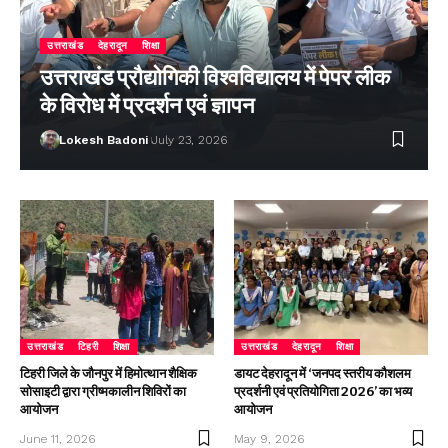
उत्तराखंड
देहरादून
शिक्षा
उत्तराखंड प्रौद्योगिकी विश्वविद्यालय में पेपर लीक
के विरोध में प्रदर्शन एवं ज्ञापन
Lokesh Badoni
July 23, 2026
उत्तराखंड
टिहरी
शिक्षा
उत्तराखंड
देहरादून
शिक्षा
टिहरी जिले के जौनपुर में हिमोत्थान शैक्षिक
डायट देहरादून में ‘जनपद स्तरीय कौशलम
सोसाइटी द्वारा ग्रीष्मकालीन शिविरों का
प्रदर्शनी एवं प्रतियोगिता 2026’ का भव्य
आयोजन
आयोजन
June 11, 2026
May 9, 2026