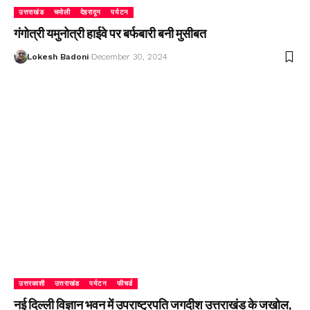
उत्तराखंड
चमोली
देहरादून
पर्यटन
गंगोत्री यमुनोत्री हाईवे पर बर्फबारी बनी मुसीबत
Lokesh Badoni
December 30, 2024
उत्तरकाशी
उत्तराखंड
पर्यटन
फीचर्ड
नई दिल्ली विज्ञान भवन में उपराष्ट्रपति जगदीश उत्तराखंड के जखोल,