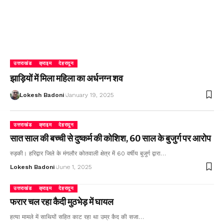
उत्तराखंड
क्राइम
देहरादून
झाड़ियों में मिला महिला का अर्धनग्न शव
Lokesh Badoni
January 19, 2025
उत्तराखंड
क्राइम
देहरादून
सात साल की बच्ची से दुष्कर्म की कोशिश, 60 साल के बुजुर्ग पर आरोप
रुड़की। हरिद्वार जिले के मंगलौर कोतवाली क्षेत्र में 60 वर्षीय बुजुर्ग द्वारा…
Lokesh Badoni
June 1, 2025
उत्तराखंड
क्राइम
देहरादून
फरार चल रहा कैदी मुठभेड़ में घायल
हत्या मामले में साथियों सहित काट रहा था उम्र कैद की सजा…