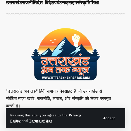
उत्तराखंड
राजनीति
देश-विदेश
पर्यटन
क्राइम
संस्कृति
शिक्षा
"उत्तराखंड अब तक" हिंदी समाचार वेबसाइट है जो उत्तराखंड से
संबंधित ताज़ा खबरें, राजनीति, समाज, और संस्कृति को लेकर प्रस्तुत
करती है।
By using this site, you agree to the
Privacy
Accept
Policy
and
Terms of Use
.