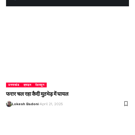
उत्तराखंड
क्राइम
देहरादून
फरार चल रहा कैदी मुठभेड़ में घायल
Lokesh Badoni
April 21, 2025