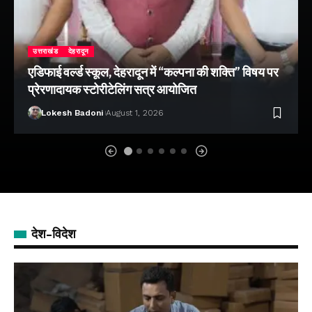
उत्तराखंड
देहरादून
एडिफाई वर्ल्ड स्कूल, देहरादून में “कल्पना की शक्ति” विषय पर
प्रेरणादायक स्टोरीटेलिंग सत्र आयोजित
Lokesh Badoni
August 1, 2026
देश-विदेश