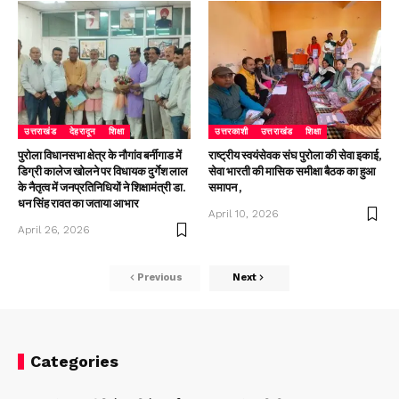
उत्तराखंड
देहरादून
शिक्षा
उत्तरकाशी
उत्तराखंड
शिक्षा
पुरोला विधानसभा क्षेत्र के नौगांव बर्नीगाड में
राष्ट्रीय स्वयंसेवक संघ पुरोला की सेवा इकाई,
डिग्री कालेज खोलने पर विधायक दुर्गेश लाल
सेवा भारती की मासिक समीक्षा बैठक का हुआ
के नैतृत्व में जनप्रतिनिधियों ने शिक्षामंत्री डा.
समापन ,
धन सिंह रावत का जताया आभार
April 10, 2026
April 26, 2026
Previous
Next
Categories