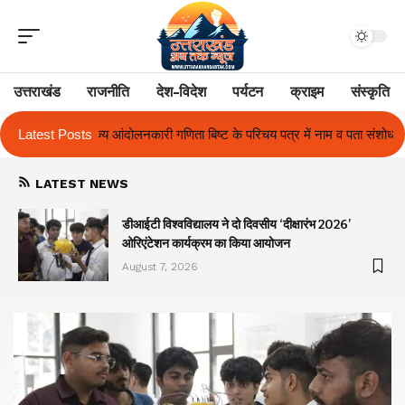
उत्तराखंड
राजनीति
देश-विदेश
पर्यटन
क्राइम
संस्कृति
ा बिष्ट के परिचय पत्र में नाम व पता संशोधन का प्रकरण का हुआ समाधान
Latest Posts
उत्तरा
LATEST NEWS
ा
डीआईटी विश्वविद्यालय ने दो दिवसीय ‘दीक्षारंभ 2026’
ओरिएंटेशन कार्यक्रम का किया आयोजन
August 7, 2026