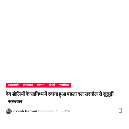
उत्तरकाशी
उत्तराखंड
पर्यटन
फीचर्ड
सामाजिक
देव डोलियों के सानिध्य में रवाना हुआ पहला दल सरनौल से सुतुड़ी
-सरुताल
Lokesh Badoni
September 10, 2024