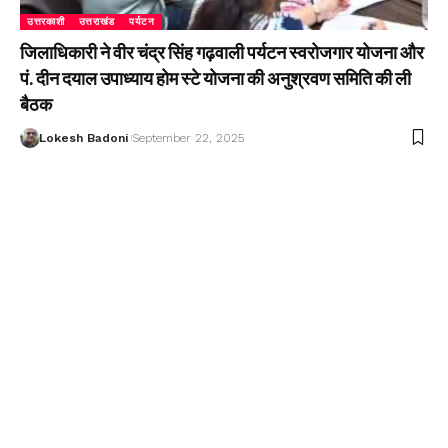
उत्तरकाशी
उत्तराखंड
पर्यटन
जिलाधिकारी ने वीर चंद्र सिंह गढ़वाली पर्यटन स्वरोजगार योजना और
पं. दीन दयाल उपाध्याय होम स्टे योजना की अनुश्रवण समिति की ली
बैठक
Lokesh Badoni
September 22, 2025