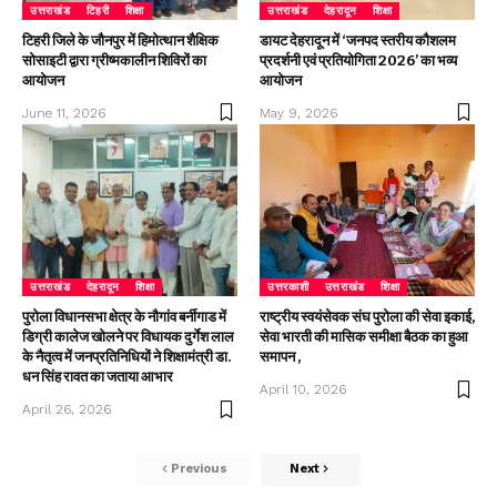
उत्तराखंड
टिहरी
शिक्षा
उत्तराखंड
देहरादून
शिक्षा
टिहरी जिले के जौनपुर में हिमोत्थान शैक्षिक
डायट देहरादून में ‘जनपद स्तरीय कौशलम
सोसाइटी द्वारा ग्रीष्मकालीन शिविरों का
प्रदर्शनी एवं प्रतियोगिता 2026’ का भव्य
आयोजन
आयोजन
June 11, 2026
May 9, 2026
उत्तराखंड
देहरादून
शिक्षा
उत्तरकाशी
उत्तराखंड
शिक्षा
पुरोला विधानसभा क्षेत्र के नौगांव बर्नीगाड में
राष्ट्रीय स्वयंसेवक संघ पुरोला की सेवा इकाई,
डिग्री कालेज खोलने पर विधायक दुर्गेश लाल
सेवा भारती की मासिक समीक्षा बैठक का हुआ
के नैतृत्व में जनप्रतिनिधियों ने शिक्षामंत्री डा.
समापन ,
धन सिंह रावत का जताया आभार
April 10, 2026
April 26, 2026
Previous
Next