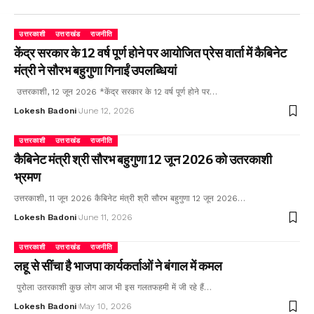
उत्तरकाशी
उत्तराखंड
राजनीति
केंद्र सरकार के 12 वर्ष पूर्ण होने पर आयोजित प्रेस वार्ता में कैबिनेट
मंत्री ने सौरभ बहुगुणा गिनाईं उपलब्धियां
उत्तरकाशी, 12 जून 2026 *केंद्र सरकार के 12 वर्ष पूर्ण होने पर…
Lokesh Badoni
June 12, 2026
उत्तरकाशी
उत्तराखंड
राजनीति
कैबिनेट मंत्री श्री सौरभ बहुगुणा 12 जून 2026 को उतरकाशी
भ्रमण
उत्तरकाशी, 11 जून 2026 कैबिनेट मंत्री श्री सौरभ बहुगुणा 12 जून 2026…
Lokesh Badoni
June 11, 2026
उत्तरकाशी
उत्तराखंड
राजनीति
लहू से सींचा है भाजपा कार्यकर्ताओं ने बंगाल में कमल
पुरोला उतरकाशी कुछ लोग आज भी इस गलतफहमी में जी रहे हैं…
Lokesh Badoni
May 10, 2026