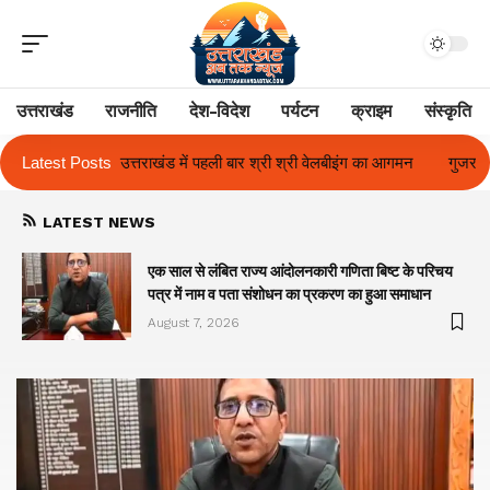
उत्तराखंड
राजनीति
देश-विदेश
पर्यटन
क्राइम
संस्कृति
र श्री श्री वेलबीइंग का आगमन
Latest Posts
गुजरात और केरल में अतिवृष्टि के कारण दिवंगत हुए 
LATEST NEWS
एक साल से लंबित राज्य आंदोलनकारी गणिता बिष्ट के परिचय
पत्र में नाम व पता संशोधन का प्रकरण का हुआ समाधान
August 7, 2026