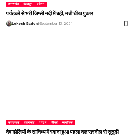
उत्तराखंड
देहरादून
पर्यटन
पर्यटकों से भरी जिप्सी नदी में बही, मची चीख पुकार
Lokesh Badoni
September 13, 2024
उत्तरकाशी
उत्तराखंड
पर्यटन
फीचर्ड
सामाजिक
देव डोलियों के सानिध्य में रवाना हुआ पहला दल सरनौल से सुतुड़ी