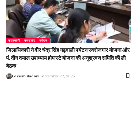
उत्तरकाशी
उत्तराखंड
पर्यटन
जिलाधिकारी ने वीर चंद्र सिंह गढ़वाली पर्यटन स्वरोजगार योजना और
पं. दीन दयाल उपाध्याय होम स्टे योजना की अनुश्रवण समिति की ली
बैठक
Lokesh Badoni
September 22, 2025