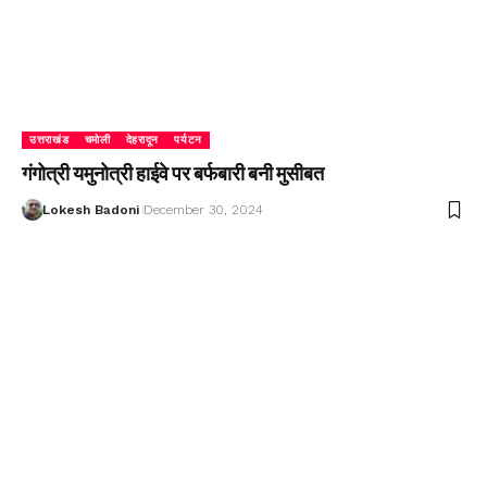
उत्तराखंड
चमोली
देहरादून
पर्यटन
गंगोत्री यमुनोत्री हाईवे पर बर्फबारी बनी मुसीबत
Lokesh Badoni
December 30, 2024