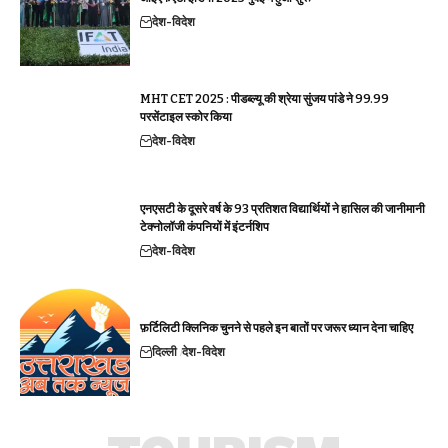
देश-विदेश
MHT CET 2025 : पीडब्ल्यू की श्रेया सुंजय पांडे ने 99.99
परसेंटाइल स्कोर किया
देश-विदेश
एनएसटी के दूसरे वर्ष के 93 प्रतिशत विद्यार्थियों ने हासिल की जानीमानी
टेक्नोलॉजी कंपनियों में इंटर्नशिप
देश-विदेश
फ़र्टिलिटी क्लिनिक चुनने से पहले इन बातों पर जरूर ध्यान देना चाहिए
दिल्ली
देश-विदेश