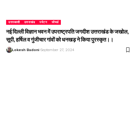
उत्तरकाशी
उत्तराखंड
पर्यटन
फीचर्ड
नई दिल्ली विज्ञान भवन में उपराष्ट्रपति जगदीश उत्तराखंड के जखोल,
सूपी, हर्षिल व गुंजीचार गांवों को धनखड़ ने किया पुरस्कृत।।
Lokesh Badoni
September 27, 2024