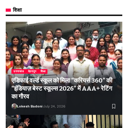
शिक्षा
उत्तराखंड
देहरादून
शिक्षा
एडिफाई वर्ल्ड स्कूल को मिला “करियर्स 360” की
“इंडियाज़ बेस्ट स्कूल्स 2026” में AAA+ रेटिंग
का गौरव
Lokesh Badoni
July 24, 2026