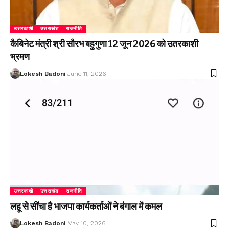
उत्तरकाशी
उत्तराखंड
राजनीति
कैबिनेट मंत्री श्री सौरभ बहुगुणा 12 जून 2026 को उतरकाशी
भ्रमण
Lokesh Badoni
June 11, 2026
उत्तरकाशी
उत्तराखंड
राजनीति
लहू से सींचा है भाजपा कार्यकर्ताओं ने बंगाल में कमल
Lokesh Badoni
May 10, 2026