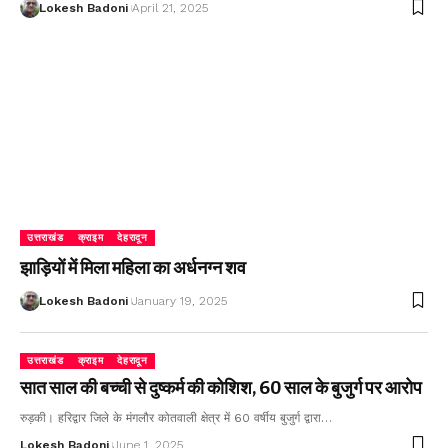
Lokesh Badoni
April 21, 2025
उत्तराखंड
क्राइम
देहरादून
झाड़ियों में मिला महिला का अर्धनग्न शव
Lokesh Badoni
January 19, 2025
उत्तराखंड
क्राइम
देहरादून
सात साल की बच्ची से दुष्कर्म की कोशिश, 60 साल के बुजुर्ग पर आरोप
रुड़की। हरिद्वार जिले के मंगलौर कोतवाली क्षेत्र में 60 वर्षीय बुजुर्ग द्वारा…
Lokesh Badoni
June 1, 2025