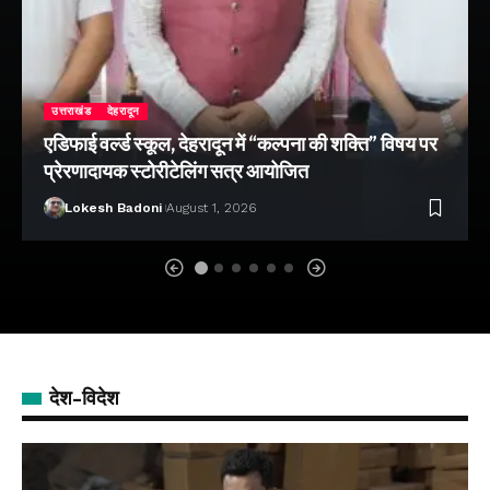
उत्तराखंड
देहरादून
एडिफाई वर्ल्ड स्कूल, देहरादून में “कल्पना की शक्ति” विषय पर
प्रेरणादायक स्टोरीटेलिंग सत्र आयोजित
Lokesh Badoni
August 1, 2026
देश-विदेश