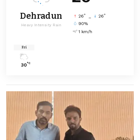
Dehradun
°
°
26
_
26
90%
Heavy Intensity Rain
1 km/h
Fri
°C
30