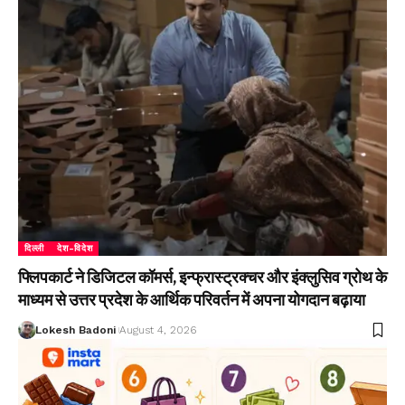
दिल्ली
देश-विदेश
फ्लिपकार्ट ने डिजिटल कॉमर्स, इन्फ्रास्ट्रक्चर और इंक्लुसिव ग्रोथ के
माध्यम से उत्तर प्रदेश के आर्थिक परिवर्तन में अपना योगदान बढ़ाया
Lokesh Badoni
August 4, 2026