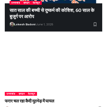
उत्तराखंड
क्राइम
देहरादून
सात साल की बच्ची से दुष्कर्म की कोशिश, 60 साल के
बुजुर्ग पर आरोप
Lokesh Badoni
June 1, 2025
उत्तराखंड
क्राइम
देहरादून
फरार चल रहा कैदी मुठभेड़ में घायल