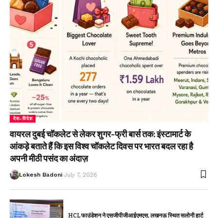
देश-विदेश
वायरल दुबई चॉकलेट से लेकर शुगर-फ्री बार्स तक: इंस्टामार्ट के
आंकड़े बताते हैं कि इस विश्व चॉकलेट दिवस पर भारत बदल रहा है
अपनी मीठी पसंद का अंदाज़
Lokesh Badoni
July 7, 2026
HCL फाउंडेशन ने एसजीपीजीआईएमएस, लखनऊ स्थित सलोनी हार्ट