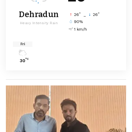
Dehradun
°
°
26
_
26
90%
Heavy Intensity Rain
1 km/h
Fri
°C
30