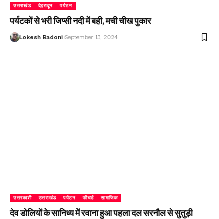
उत्तराखंड
देहरादून
पर्यटन
पर्यटकों से भरी जिप्सी नदी में बही, मची चीख पुकार
Lokesh Badoni
September 13, 2024
उत्तरकाशी
उत्तराखंड
पर्यटन
फीचर्ड
सामाजिक
देव डोलियों के सानिध्य में रवाना हुआ पहला दल सरनौल से सुतुड़ी