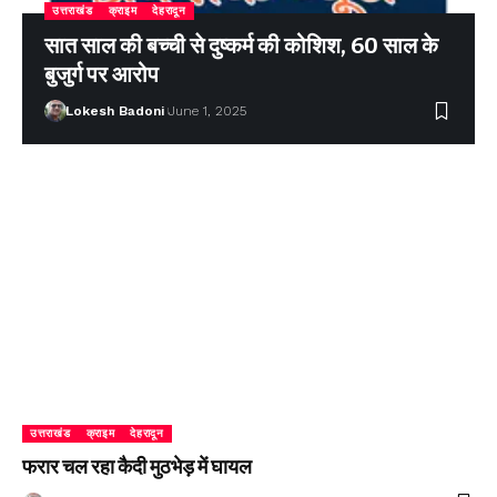
उत्तराखंड
क्राइम
देहरादून
सात साल की बच्ची से दुष्कर्म की कोशिश, 60 साल के
बुजुर्ग पर आरोप
Lokesh Badoni
June 1, 2025
उत्तराखंड
क्राइम
देहरादून
फरार चल रहा कैदी मुठभेड़ में घायल