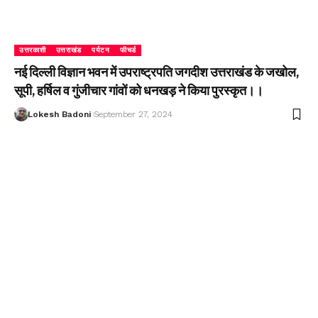
उत्तरकाशी
उत्तराखंड
पर्यटन
फीचर्ड
नई दिल्ली विज्ञान भवन में उपराष्ट्रपति जगदीश उत्तराखंड के जखोल,
सूपी, हर्षिल व गुंजीचार गांवों को धनखड़ ने किया पुरस्कृत।।
Lokesh Badoni
September 27, 2024