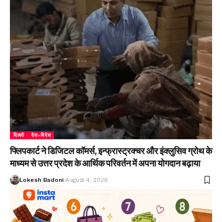
दिल्ली
देश-विदेश
फ्लिपकार्ट ने डिजिटल कॉमर्स, इन्फ्रास्ट्रक्चर और इंक्लुसिव ग्रोथ के
माध्यम से उत्तर प्रदेश के आर्थिक परिवर्तन में अपना योगदान बढ़ाया
Lokesh Badoni
August 4, 2026