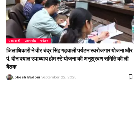
उत्तरकाशी
उत्तराखंड
पर्यटन
जिलाधिकारी ने वीर चंद्र सिंह गढ़वाली पर्यटन स्वरोजगार योजना और
पं. दीन दयाल उपाध्याय होम स्टे योजना की अनुश्रवण समिति की ली
बैठक
Lokesh Badoni
September 22, 2025