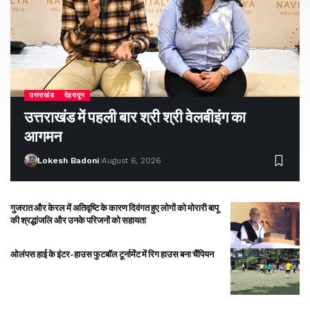
उत्तराखंड
देहरादून
उत्तराखंड में पहली बार श्री श्री वेलबीइंग का
आगमन
Lokesh Badoni
August 6, 2026
गुजरात और केरल में अतिवृष्टि के कारण दिवंगत हुए लोगों को मोरारी बापू
की श्रद्धांजलि और उनके परिजनों को सहायता
ओलंपस हाई के इंटर-हाउस फुटबॉल टूर्नामेंट में रिग हाउस बना चैंपियन