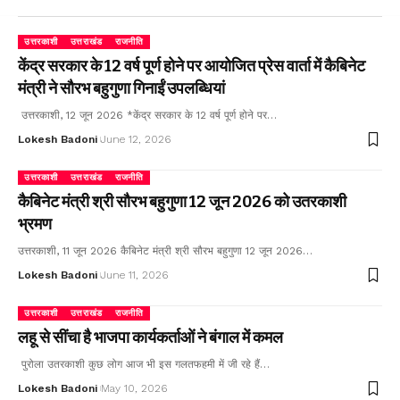
उत्तरकाशी
उत्तराखंड
राजनीति
केंद्र सरकार के 12 वर्ष पूर्ण होने पर आयोजित प्रेस वार्ता में कैबिनेट
मंत्री ने सौरभ बहुगुणा गिनाईं उपलब्धियां
उत्तरकाशी, 12 जून 2026 *केंद्र सरकार के 12 वर्ष पूर्ण होने पर…
Lokesh Badoni
June 12, 2026
उत्तरकाशी
उत्तराखंड
राजनीति
कैबिनेट मंत्री श्री सौरभ बहुगुणा 12 जून 2026 को उतरकाशी
भ्रमण
उत्तरकाशी, 11 जून 2026 कैबिनेट मंत्री श्री सौरभ बहुगुणा 12 जून 2026…
Lokesh Badoni
June 11, 2026
उत्तरकाशी
उत्तराखंड
राजनीति
लहू से सींचा है भाजपा कार्यकर्ताओं ने बंगाल में कमल
पुरोला उतरकाशी कुछ लोग आज भी इस गलतफहमी में जी रहे हैं…
Lokesh Badoni
May 10, 2026