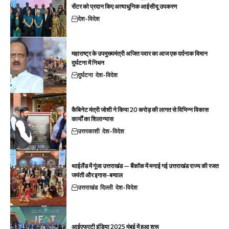
सेंटर को प्रदान किए अत्याधुनिक आईसीयू उपकरण
देश-विदेश
महाराष्ट्र के उपमुख्यमंत्री अजित पवार का आज एक दर्दनाक विमान
दुर्घटना में निधन
दुर्घटना
देश-विदेश
कैबिनेट मंत्री जोशी ने किया 20 करोड़ की लागत से विभिन्न विकास
कार्यों का शिलान्यास
उत्तरकाशी
देश-विदेश
थाईलैंड में गूंजा उत्तराखंड — बैंकॉक में मनाई गई उत्तराखंड राज्य की रजत
जयंती और इगास-बग्वाल
उत्तराखंड
दिल्ली
देश-विदेश
आईएफएटी इंडिया 2025 मुंबई में हुआ शुरू