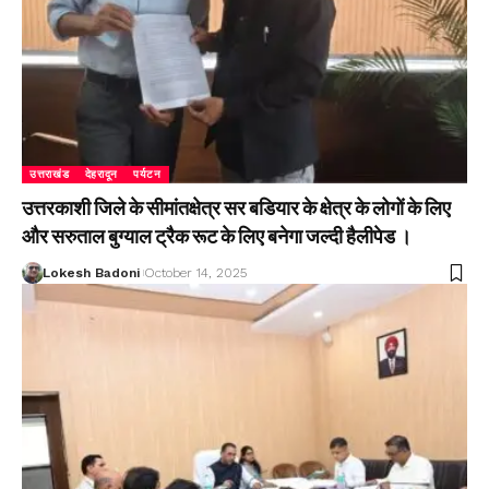
उत्तराखंड
देहरादून
पर्यटन
उत्तरकाशी जिले के सीमांतक्षेत्र सर बडियार के क्षेत्र के लोगों के लिए
और सरुताल बुग्याल ट्रैक रूट के लिए बनेगा जल्दी हैलीपेड ।
Lokesh Badoni
October 14, 2025