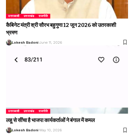
उत्तरकाशी
उत्तराखंड
राजनीति
कैबिनेट मंत्री श्री सौरभ बहुगुणा 12 जून 2026 को उतरकाशी
भ्रमण
Lokesh Badoni
June 11, 2026
उत्तरकाशी
उत्तराखंड
राजनीति
लहू से सींचा है भाजपा कार्यकर्ताओं ने बंगाल में कमल
Lokesh Badoni
May 10, 2026