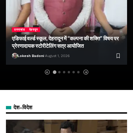
उत्तराखंड
देहरादून
एडिफाई वर्ल्ड स्कूल, देहरादून में “कल्पना की शक्ति” विषय पर
प्रेरणादायक स्टोरीटेलिंग सत्र आयोजित
Lokesh Badoni
August 1, 2026
देश-विदेश