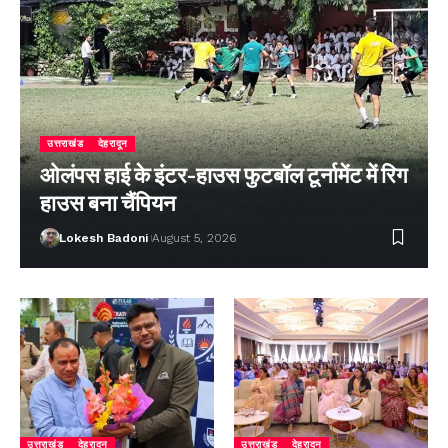
उत्तराखंड
देहरादून
ओलंपस हाई के इंटर-हाउस फुटबॉल टूर्नामेंट में रिग
हाउस बना चैंपियन
Lokesh Badoni
August 5, 2026
उत्तराखंड
देहरादून
उत्तराखंड
देहरादून