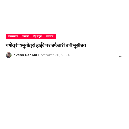
उत्तराखंड
चमोली
देहरादून
पर्यटन
गंगोत्री यमुनोत्री हाईवे पर बर्फबारी बनी मुसीबत
Lokesh Badoni
December 30, 2024