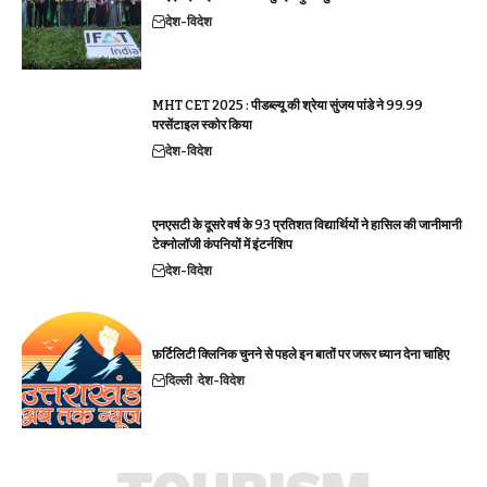
देश-विदेश
MHT CET 2025 : पीडब्ल्यू की श्रेया सुंजय पांडे ने 99.99
परसेंटाइल स्कोर किया
देश-विदेश
एनएसटी के दूसरे वर्ष के 93 प्रतिशत विद्यार्थियों ने हासिल की जानीमानी
टेक्नोलॉजी कंपनियों में इंटर्नशिप
देश-विदेश
फ़र्टिलिटी क्लिनिक चुनने से पहले इन बातों पर जरूर ध्यान देना चाहिए
दिल्ली
देश-विदेश