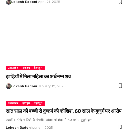
Lokesh Badoni
April 21, 2025
उत्तराखंड
क्राइम
देहरादून
झाड़ियों में मिला महिला का अर्धनग्न शव
Lokesh Badoni
January 19, 2025
उत्तराखंड
क्राइम
देहरादून
सात साल की बच्ची से दुष्कर्म की कोशिश, 60 साल के बुजुर्ग पर आरोप
रुड़की। हरिद्वार जिले के मंगलौर कोतवाली क्षेत्र में 60 वर्षीय बुजुर्ग द्वारा…
Lokesh Badoni
June 1, 2025