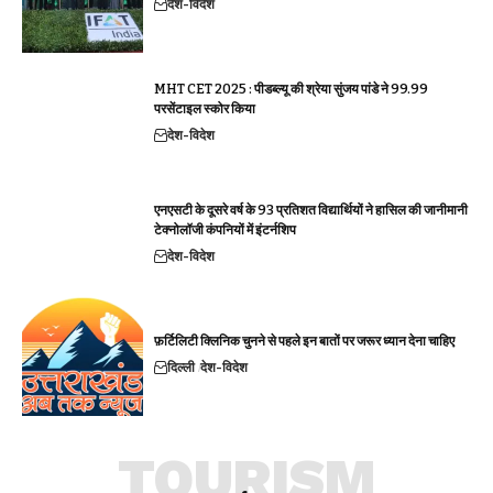
देश-विदेश
MHT CET 2025 : पीडब्ल्यू की श्रेया सुंजय पांडे ने 99.99
परसेंटाइल स्कोर किया
देश-विदेश
एनएसटी के दूसरे वर्ष के 93 प्रतिशत विद्यार्थियों ने हासिल की जानीमानी
टेक्नोलॉजी कंपनियों में इंटर्नशिप
देश-विदेश
फ़र्टिलिटी क्लिनिक चुनने से पहले इन बातों पर जरूर ध्यान देना चाहिए
दिल्ली
देश-विदेश
TOURISM