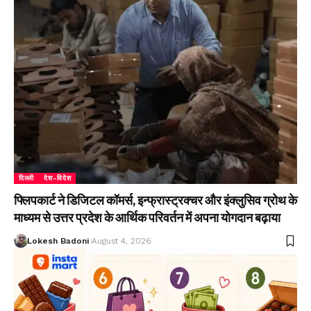
दिल्ली
देश-विदेश
फ्लिपकार्ट ने डिजिटल कॉमर्स, इन्फ्रास्ट्रक्चर और इंक्लुसिव ग्रोथ के
माध्यम से उत्तर प्रदेश के आर्थिक परिवर्तन में अपना योगदान बढ़ाया
Lokesh Badoni
August 4, 2026