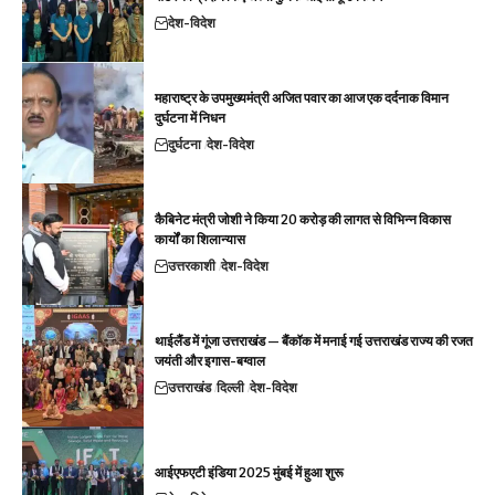
देश-विदेश
महाराष्ट्र के उपमुख्यमंत्री अजित पवार का आज एक दर्दनाक विमान
दुर्घटना में निधन
दुर्घटना
देश-विदेश
कैबिनेट मंत्री जोशी ने किया 20 करोड़ की लागत से विभिन्न विकास
कार्यों का शिलान्यास
उत्तरकाशी
देश-विदेश
थाईलैंड में गूंजा उत्तराखंड — बैंकॉक में मनाई गई उत्तराखंड राज्य की रजत
जयंती और इगास-बग्वाल
उत्तराखंड
दिल्ली
देश-विदेश
आईएफएटी इंडिया 2025 मुंबई में हुआ शुरू