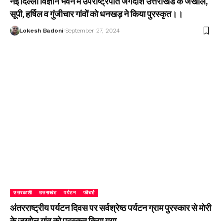
नई दिल्ली विज्ञान भवन में उपराष्ट्रपति जगदीश उत्तराखंड के जखोल,
सूपी, हर्षिल व गुंजीचार गांवों को धनखड़ ने किया पुरस्कृत।।
Lokesh Badoni
September 27, 2024
उत्तरकाशी
उत्तराखंड
पर्यटन
फीचर्ड
अंतरराष्ट्रीय पर्यटन दिवस पर सर्वश्रेष्ठ पर्यटन ग्राम पुरस्कार से मोरी
के जखोल गांव को पुरस्कृत किया गया