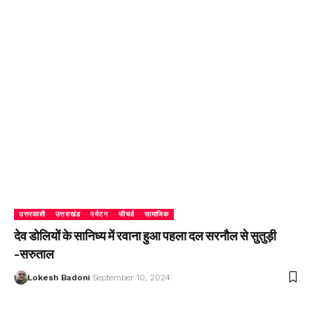
उत्तरकाशी
उत्तराखंड
पर्यटन
फीचर्ड
सामाजिक
देव डोलियों के सानिध्य में रवाना हुआ पहला दल सरनौल से सुतुड़ी
-सरुताल
Lokesh Badoni
September 10, 2024