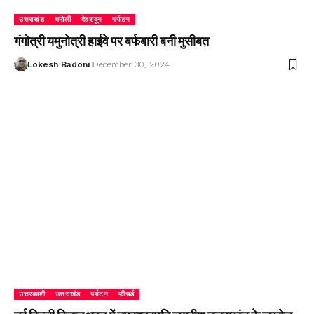
उत्तराखंड
चमोली
देहरादून
पर्यटन
गंगोत्री यमुनोत्री हाईवे पर बर्फबारी बनी मुसीबत
Lokesh Badoni
December 30, 2024
उत्तरकाशी
उत्तराखंड
पर्यटन
फीचर्ड