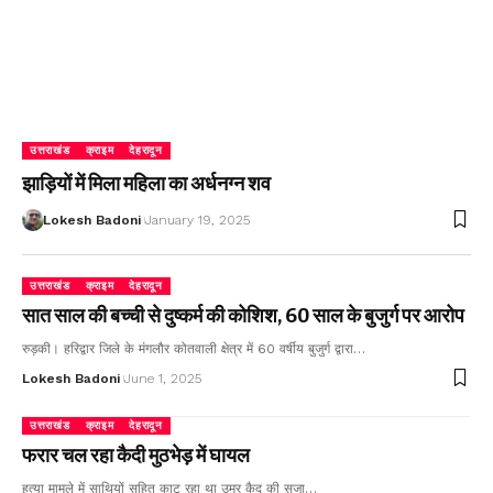
उत्तराखंड
क्राइम
देहरादून
झाड़ियों में मिला महिला का अर्धनग्न शव
Lokesh Badoni
January 19, 2025
उत्तराखंड
क्राइम
देहरादून
सात साल की बच्ची से दुष्कर्म की कोशिश, 60 साल के बुजुर्ग पर आरोप
रुड़की। हरिद्वार जिले के मंगलौर कोतवाली क्षेत्र में 60 वर्षीय बुजुर्ग द्वारा…
Lokesh Badoni
June 1, 2025
उत्तराखंड
क्राइम
देहरादून
फरार चल रहा कैदी मुठभेड़ में घायल
हत्या मामले में साथियों सहित काट रहा था उम्र कैद की सजा…