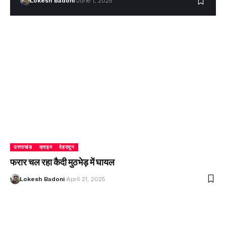
Lokesh Badoni
June 1, 2025
उत्तराखंड
क्राइम
देहरादून
फरार चल रहा कैदी मुठभेड़ में घायल
Lokesh Badoni
April 21, 2025