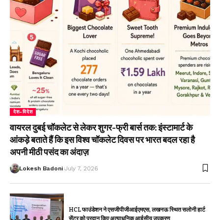
देश-विदेश
वायरल दुबई चॉकलेट से लेकर शुगर-फ्री बार्स तक: इंस्टामार्ट के
आंकड़े बताते हैं कि इस विश्व चॉकलेट दिवस पर भारत बदल रहा है
अपनी मीठी पसंद का अंदाज़
Lokesh Badoni
July 7, 2026
HCL फाउंडेशन ने एसजीपीजीआईएमएस, लखनऊ स्थित सलोनी हार्ट
सेंटर को प्रदान किए अत्याधुनिक आईसीयू उपकरण