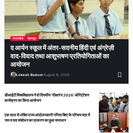
उत्तराखंड
देहरादून
द आर्यन स्कूल में अंतर-सदनीय हिंदी एवं अंग्रेज़ी
वाद-विवाद तथा आशुभाषण प्रतियोगिताओं का
आयोजन
Lokesh Badoni
August 8, 2026
डीआईटी विश्वविद्यालय ने दो दिवसीय ‘दीक्षारंभ 2026’ ओरिएंटेशन
कार्यक्रम का किया आयोजन
एक साल से लंबित राज्य आंदोलनकारी गणिता बिष्ट के परिचय पत्र में
नाम व पता संशोधन का प्रकरण का हुआ समाधान