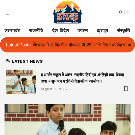
उत्तराखंड
राजनीति
देश-विदेश
पर्यटन
क्राइम
संस्कृति
ीय ‘दीक्षारंभ 2026’ ओरिएंटेशन कार्यक्रम का किया आयोजन
Latest Posts
एक साल से लंबित राज
LATEST NEWS
द आर्यन स्कूल में अंतर-सदनीय हिंदी एवं अंग्रेज़ी वाद-विवाद
तथा आशुभाषण प्रतियोगिताओं का आयोजन
August 8, 2026