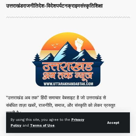
उत्तराखंड
राजनीति
देश-विदेश
पर्यटन
क्राइम
संस्कृति
शिक्षा
"उत्तराखंड अब तक" हिंदी समाचार वेबसाइट है जो उत्तराखंड से
संबंधित ताज़ा खबरें, राजनीति, समाज, और संस्कृति को लेकर प्रस्तुत
करती है।
By using this site, you agree to the
Privacy
Accept
Policy
and
Terms of Use
.