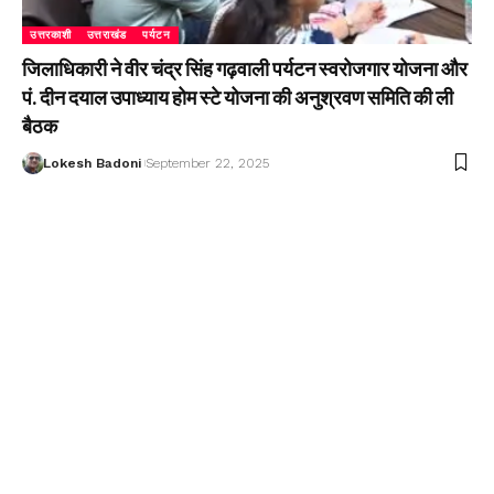
उत्तरकाशी
उत्तराखंड
पर्यटन
जिलाधिकारी ने वीर चंद्र सिंह गढ़वाली पर्यटन स्वरोजगार योजना और
पं. दीन दयाल उपाध्याय होम स्टे योजना की अनुश्रवण समिति की ली
बैठक
Lokesh Badoni
September 22, 2025