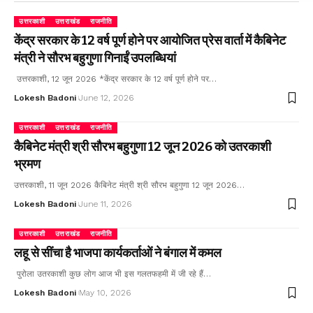
उत्तरकाशी
उत्तराखंड
राजनीति
केंद्र सरकार के 12 वर्ष पूर्ण होने पर आयोजित प्रेस वार्ता में कैबिनेट
मंत्री ने सौरभ बहुगुणा गिनाईं उपलब्धियां
उत्तरकाशी, 12 जून 2026 *केंद्र सरकार के 12 वर्ष पूर्ण होने पर…
Lokesh Badoni
June 12, 2026
उत्तरकाशी
उत्तराखंड
राजनीति
कैबिनेट मंत्री श्री सौरभ बहुगुणा 12 जून 2026 को उतरकाशी
भ्रमण
उत्तरकाशी, 11 जून 2026 कैबिनेट मंत्री श्री सौरभ बहुगुणा 12 जून 2026…
Lokesh Badoni
June 11, 2026
उत्तरकाशी
उत्तराखंड
राजनीति
लहू से सींचा है भाजपा कार्यकर्ताओं ने बंगाल में कमल
पुरोला उतरकाशी कुछ लोग आज भी इस गलतफहमी में जी रहे हैं…
Lokesh Badoni
May 10, 2026