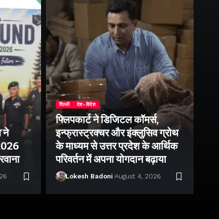
दिल्ली
देश-विदेश
फ्लिपकार्ट ने डिजिटल कॉमर्स,
 ने
इन्फ्रास्ट्रक्चर और इंक्लुसिव ग्रोथ
उत्
–2026
के माध्यम से उत्तर प्रदेश के आर्थिक
तु
 रवाना
परिवर्तन में अपना योगदान बढ़ाया
बन
026
Lokesh Badoni
August 4, 2026