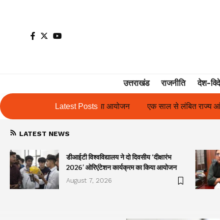
उत्तराखंड
राजनीति
देश-विद
या आयोजन
एक साल से लंबित राज्य आंदोलनकारी गणिता बिष्ट के परिचय पत्र
Latest Posts
LATEST NEWS
डीआईटी विश्वविद्यालय ने दो दिवसीय ‘दीक्षारंभ
2026’ ओरिएंटेशन कार्यक्रम का किया आयोजन
August 7, 2026