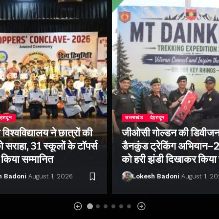
ेहरादून
उत्तराखंड
देहरादून
िश्वविद्यालय ने छात्रों की
जीओसी गोल्डन की डिवीजन
 सराहा, 31 स्कूलों के टॉपर्स
डैनकुंड ट्रेकिंग अभियान
ो किया सम्मानित
को हरी झंडी दिखाकर किया
h Badoni
August 1, 2026
Lokesh Badoni
August 1, 2