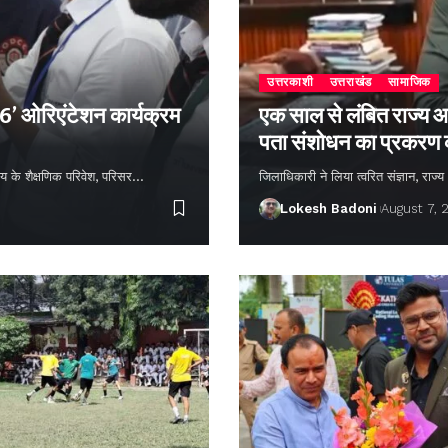
उत्तरकाशी
उत्तराखंड
सामाजिक
26’ ओरिएंटेशन कार्यक्रम
एक साल से लंबित राज्य आ
पता संशोधन का प्रकरण
्यालय के शैक्षणिक परिवेश, परिसर…
जिलाधिकारी ने लिया त्वरित संज्ञान, राज
Lokesh Badoni
August 7, 