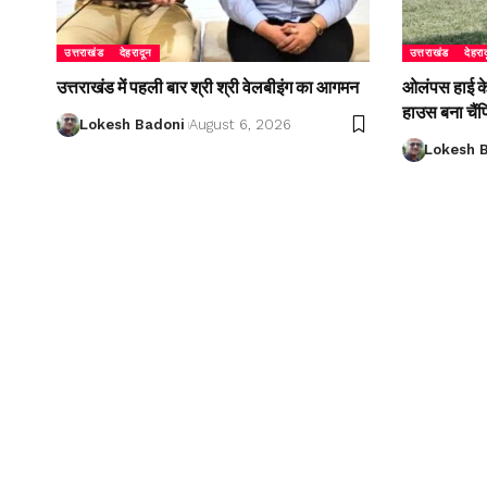
उत्तराखंड
देहरादून
उत्तराखंड
देहरा
उत्तराखंड में पहली बार श्री श्री वेलबीइंग का आगमन
ओलंपस हाई के इ
हाउस बना चैं
Lokesh Badoni
August 6, 2026
Lokesh 