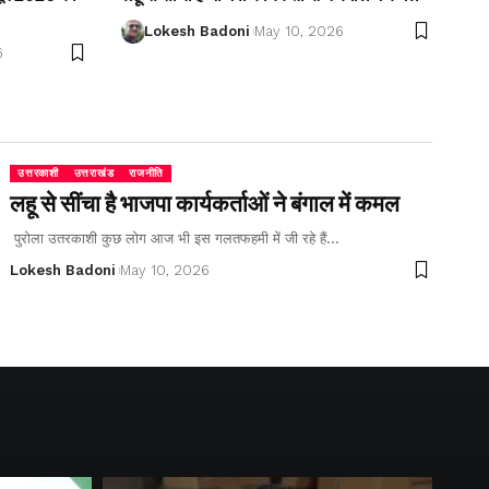
Lokesh Badoni
May 10, 2026
6
उत्तरकाशी
उत्तराखंड
राजनीति
लहू से सींचा है भाजपा कार्यकर्ताओं ने बंगाल में कमल
पुरोला उतरकाशी कुछ लोग आज भी इस गलतफहमी में जी रहे हैं…
Lokesh Badoni
May 10, 2026