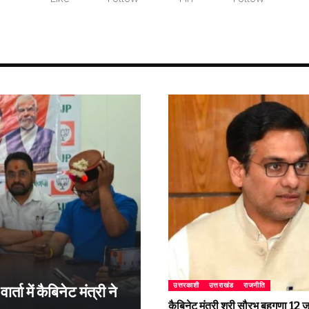
उत्तरकाशी
उत्तराखंड
राजनीति
्ता में कैबिनेट मंत्री ने
कैबिनेट मंत्री श्री सौरभ बहुगुणा 1