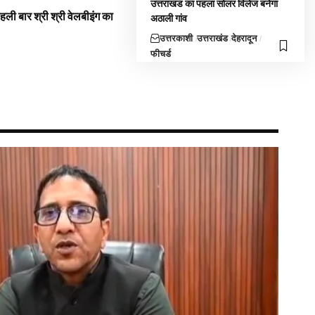
उत्तराखंड का पहला सोलर विलेज बनेगा
 पहली बार श्री श्री वेलबीइंग का
अठाली गांव
उत्तरकाशी
उत्तराखंड
देहरादून
फीचर्ड