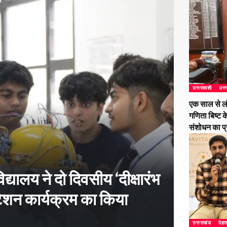
उत्तरकाशी
उत्
एक साल से ल
गणिता बिष्ट क
संशोधन का प
्यालय ने दो दिवसीय ‘दीक्षारंभ
शन कार्यक्रम का किया
उत्तराखंड
देहर