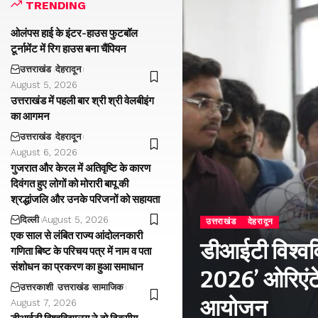
TRENDING
ओलंपस हाई के इंटर-हाउस फुटबॉल
टूर्नामेंट में रिग हाउस बना चैंपियन
उत्तराखंड
देहरादून
August 5, 2026
उत्तराखंड में पहली बार श्री श्री वेलबीइंग
का आगमन
उत्तराखंड
देहरादून
August 6, 2026
गुजरात और केरल में अतिवृष्टि के कारण
दिवंगत हुए लोगों को मोरारी बापू की
श्रद्धांजलि और उनके परिजनों को सहायता
दिल्ली
August 5, 2026
उत्तराखंड
देहरादून
एक साल से लंबित राज्य आंदोलनकारी
डीआईटी विश्वविद
गणिता बिष्ट के परिचय पत्र में नाम व पता
संशोधन का प्रकरण का हुआ समाधान
2026’ ओरिएंटे
उत्तरकाशी
उत्तराखंड
सामाजिक
आयोजन
August 7, 2026