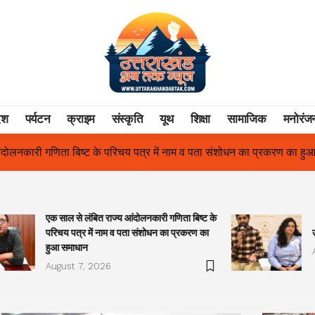
ेश
पर्यटन
क्राइम
संस्कृति
यूथ
शिक्षा
सामाजिक
मनोरंज
 में नाम व पता संशोधन का प्रकरण का हुआ समाधान
उत्तराखंड में पहली बार 
एक साल से लंबित राज्य आंदोलनकारी गणिता बिष्ट के
परिचय पत्र में नाम व पता संशोधन का प्रकरण का
हुआ समाधान
August 7, 2026