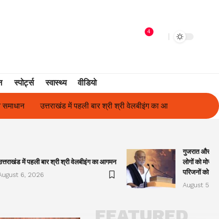
4
न
स्पोर्ट्स
स्वास्थ्य
वीडियो
श्री श्री वेलबीइंग का आगमन
गुजरात और केरल में अतिवृष्टि के कारण दिवंगत ह
गुजरात और केरल
उत्तराखंड में पहली बार श्री श्री वेलबीइंग का आगमन
लोगों को मोरारी
परिजनों को सह
August 6, 2026
August 5, 2
FEATURED