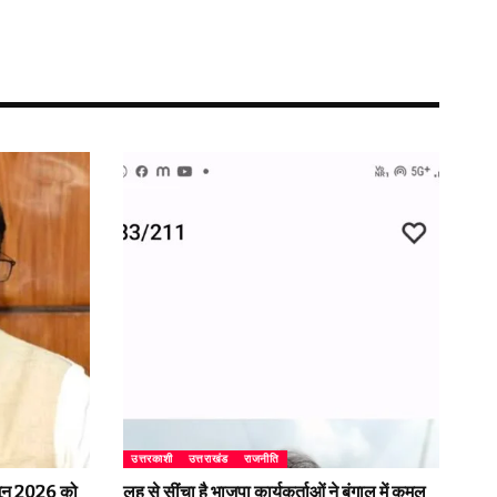
उत्तरकाशी
उत्तराखंड
राजनीति
2 जून 2026 को
लहू से सींचा है भाजपा कार्यकर्ताओं ने बंगाल में कमल