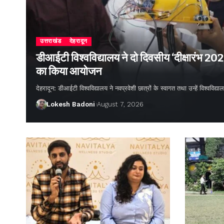
उत्तराखंड
देहरादून
डीआईटी विश्वविद्यालय ने दो दिवसीय ‘दीक्षारंभ 20
का किया आयोजन
देहरादून: डीआईटी विश्वविद्यालय ने नवप्रवेशी छात्रों के स्वागत तथा उन्हें विश्वविद
Lokesh Badoni
August 7, 2026