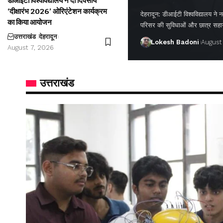
डीआईटी विश्वविद्यालय ने दो दिवसीय
‘दीक्षारंभ 2026’ ओरिएंटेशन कार्यक्रम
देहरादून: डीआईटी विश्वविद्यालय ने नवप
का किया आयोजन
परिसर की सुविधाओं और छात्र सह
उत्तराखंड
देहरादून
Lokesh Badoni
August
August 7, 2026
उत्तराखंड