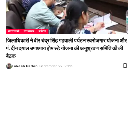
उत्तरकाशी
उत्तराखंड
पर्यटन
जिलाधिकारी ने वीर चंद्र सिंह गढ़वाली पर्यटन स्वरोजगार योजना और
पं. दीन दयाल उपाध्याय होम स्टे योजना की अनुश्रवण समिति की ली
बैठक
Lokesh Badoni
September 22, 2025