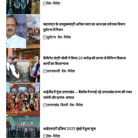
देश-विदेश
महाराष्ट्र के उपमुख्यमंत्री अजित पवार का आज एक दर्दनाक विमान
दुर्घटना में निधन
दुर्घटना
देश-विदेश
कैबिनेट मंत्री जोशी ने किया 20 करोड़ की लागत से विभिन्न विकास
कार्यों का शिलान्यास
उत्तरकाशी
देश-विदेश
थाईलैंड में गूंजा उत्तराखंड — बैंकॉक में मनाई गई उत्तराखंड राज्य की रजत
जयंती और इगास-बग्वाल
उत्तराखंड
दिल्ली
देश-विदेश
आईएफएटी इंडिया 2025 मुंबई में हुआ शुरू
देश-विदेश