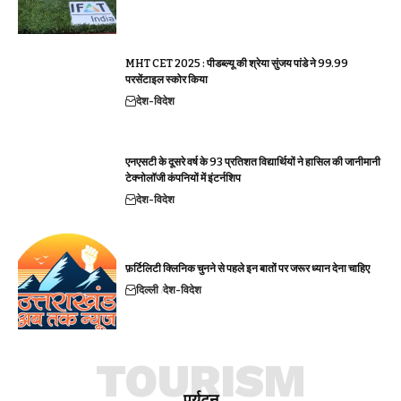
MHT CET 2025 : पीडब्ल्यू की श्रेया सुंजय पांडे ने 99.99
परसेंटाइल स्कोर किया
देश-विदेश
एनएसटी के दूसरे वर्ष के 93 प्रतिशत विद्यार्थियों ने हासिल की जानीमानी
टेक्नोलॉजी कंपनियों में इंटर्नशिप
देश-विदेश
फ़र्टिलिटी क्लिनिक चुनने से पहले इन बातों पर जरूर ध्यान देना चाहिए
दिल्ली
देश-विदेश
TOURISM
पर्यटन