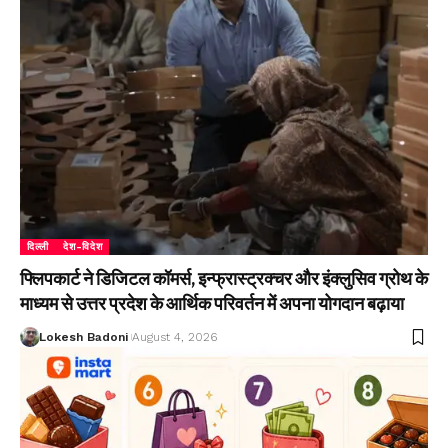
दिल्ली
देश-विदेश
फ्लिपकार्ट ने डिजिटल कॉमर्स, इन्फ्रास्ट्रक्चर और इंक्लुसिव ग्रोथ के
माध्यम से उत्तर प्रदेश के आर्थिक परिवर्तन में अपना योगदान बढ़ाया
Lokesh Badoni
August 4, 2026