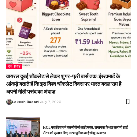
देश-विदेश
वायरल दुबई चॉकलेट से लेकर शुगर-फ्री बार्स तक: इंस्टामार्ट के
आंकड़े बताते हैं कि इस विश्व चॉकलेट दिवस पर भारत बदल रहा है
अपनी मीठी पसंद का अंदाज़
Lokesh Badoni
July 7, 2026
HCL फाउंडेशन ने एसजीपीजीआईएमएस, लखनऊ स्थित सलोनी हार्ट
सेंटर को प्रदान किए अत्याधुनिक आईसीयू उपकरण