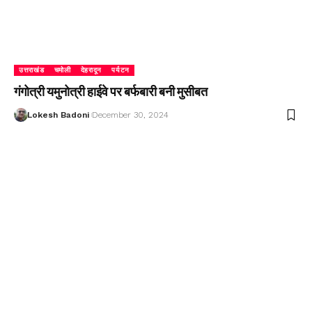
उत्तराखंड
चमोली
देहरादून
पर्यटन
गंगोत्री यमुनोत्री हाईवे पर बर्फबारी बनी मुसीबत
Lokesh Badoni
December 30, 2024