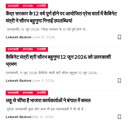
उत्तरकाशी
उत्तराखंड
राजनीति
केंद्र सरकार के 12 वर्ष पूर्ण होने पर आयोजित प्रेस वार्ता में कैबिनेट
मंत्री ने सौरभ बहुगुणा गिनाईं उपलब्धियां
उत्तरकाशी, 12 जून 2026 *केंद्र सरकार के 12 वर्ष पूर्ण होने पर…
Lokesh Badoni
June 12, 2026
उत्तरकाशी
उत्तराखंड
राजनीति
कैबिनेट मंत्री श्री सौरभ बहुगुणा 12 जून 2026 को उतरकाशी
भ्रमण
उत्तरकाशी, 11 जून 2026 कैबिनेट मंत्री श्री सौरभ बहुगुणा 12 जून 2026…
Lokesh Badoni
June 11, 2026
उत्तरकाशी
उत्तराखंड
राजनीति
लहू से सींचा है भाजपा कार्यकर्ताओं ने बंगाल में कमल
पुरोला उतरकाशी कुछ लोग आज भी इस गलतफहमी में जी रहे हैं…
Lokesh Badoni
May 10, 2026