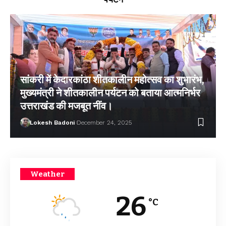
सांकरी में केदारकांठा शीतकालीन महोत्सव का शुभारंभ,
मुख्यमंत्री ने शीतकालीन पर्यटन को बताया आत्मनिर्भर
उत्तराखंड की मजबूत नींव।
Lokesh Badoni
December 24, 2025
Weather
26
°C