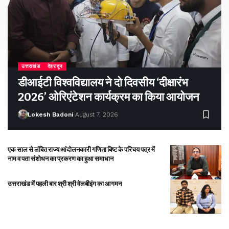
उत्तराखंड
देहरादून
डीआईटी विश्वविद्यालय ने दो दिवसीय ‘दीक्षारंभ
2026’ ओरिएंटेशन कार्यक्रम का किया आयोजन
Lokesh Badoni
August 7, 2026
एक साल से लंबित राज्य आंदोलनकारी गणिता बिष्ट के परिचय पत्र में
नाम व पता संशोधन का प्रकरण का हुआ समाधान
उत्तराखंड में पहली बार श्री श्री वेलबीइंग का आगमन