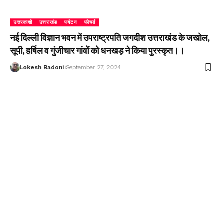
उत्तरकाशी
उत्तराखंड
पर्यटन
फीचर्ड
नई दिल्ली विज्ञान भवन में उपराष्ट्रपति जगदीश उत्तराखंड के जखोल,
सूपी, हर्षिल व गुंजीचार गांवों को धनखड़ ने किया पुरस्कृत।।
Lokesh Badoni
September 27, 2024