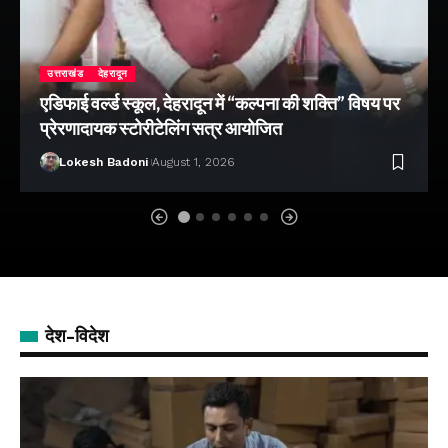
उत्तराखंड
देहरादून
एडिफाई वर्ल्ड स्कूल, देहरादून में “कल्पना की शक्ति” विषय पर
प्रेरणादायक स्टोरीटेलिंग सत्र आयोजित
Lokesh Badoni
August 1, 2026
देश-विदेश