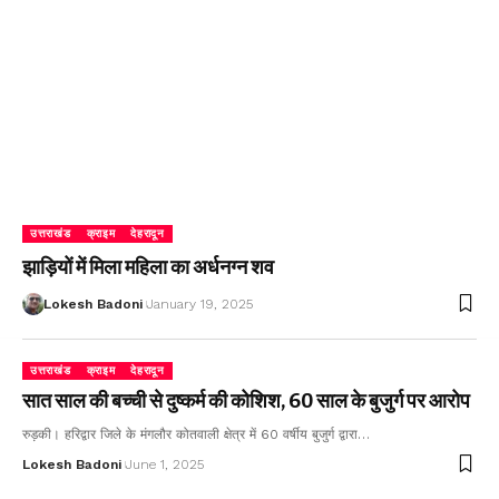
उत्तराखंड
क्राइम
देहरादून
झाड़ियों में मिला महिला का अर्धनग्न शव
Lokesh Badoni
January 19, 2025
उत्तराखंड
क्राइम
देहरादून
सात साल की बच्ची से दुष्कर्म की कोशिश, 60 साल के बुजुर्ग पर आरोप
रुड़की। हरिद्वार जिले के मंगलौर कोतवाली क्षेत्र में 60 वर्षीय बुजुर्ग द्वारा…
Lokesh Badoni
June 1, 2025