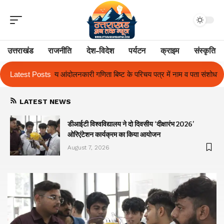
उत्तराखंड
राजनीति
देश-विदेश
पर्यटन
क्राइम
संस्कृति
चय पत्र में नाम व पता संशोधन का प्रकरण का हुआ समाधान
Latest Posts
उत्तराखंड में पहली बा
LATEST NEWS
ा
डीआईटी विश्वविद्यालय ने दो दिवसीय ‘दीक्षारंभ 2026’
ओरिएंटेशन कार्यक्रम का किया आयोजन
August 7, 2026