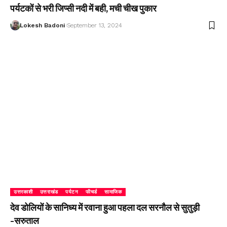
पर्यटकों से भरी जिप्सी नदी में बही, मची चीख पुकार
Lokesh Badoni
September 13, 2024
उत्तरकाशी
उत्तराखंड
पर्यटन
फीचर्ड
सामाजिक
देव डोलियों के सानिध्य में रवाना हुआ पहला दल सरनौल से सुतुड़ी
-सरुताल