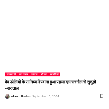
उत्तरकाशी
उत्तराखंड
पर्यटन
फीचर्ड
सामाजिक
देव डोलियों के सानिध्य में रवाना हुआ पहला दल सरनौल से सुतुड़ी
-सरुताल
Lokesh Badoni
September 10, 2024