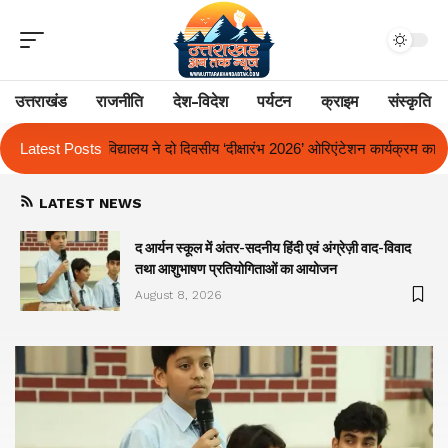
उत्तराखंड
राजनीति
देश-विदेश
पर्यटन
क्राइम
संस्कृति
सीय ‘दीक्षारंभ 2026’ ओरिएंटेशन कार्यक्रम का किया आयोजन
Latest Posts
एक साल से लंबित राज
LATEST NEWS
द आर्यन स्कूल में अंतर-सदनीय हिंदी एवं अंग्रेज़ी वाद-विवाद
तथा आशुभाषण प्रतियोगिताओं का आयोजन
August 8, 2026