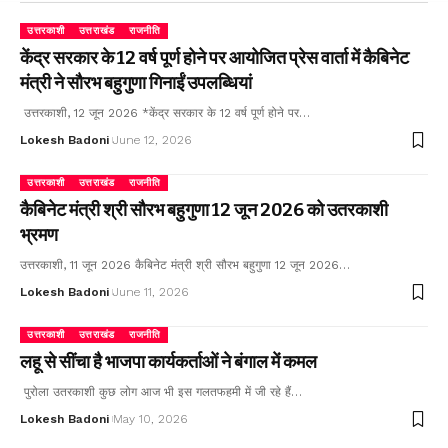
उत्तरकाशी
उत्तराखंड
राजनीति
केंद्र सरकार के 12 वर्ष पूर्ण होने पर आयोजित प्रेस वार्ता में कैबिनेट
मंत्री ने सौरभ बहुगुणा गिनाईं उपलब्धियां
उत्तरकाशी, 12 जून 2026 *केंद्र सरकार के 12 वर्ष पूर्ण होने पर…
Lokesh Badoni
June 12, 2026
उत्तरकाशी
उत्तराखंड
राजनीति
कैबिनेट मंत्री श्री सौरभ बहुगुणा 12 जून 2026 को उतरकाशी
भ्रमण
उत्तरकाशी, 11 जून 2026 कैबिनेट मंत्री श्री सौरभ बहुगुणा 12 जून 2026…
Lokesh Badoni
June 11, 2026
उत्तरकाशी
उत्तराखंड
राजनीति
लहू से सींचा है भाजपा कार्यकर्ताओं ने बंगाल में कमल
पुरोला उतरकाशी कुछ लोग आज भी इस गलतफहमी में जी रहे हैं…
Lokesh Badoni
May 10, 2026