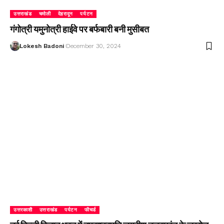
उत्तराखंड
चमोली
देहरादून
पर्यटन
गंगोत्री यमुनोत्री हाईवे पर बर्फबारी बनी मुसीबत
Lokesh Badoni
December 30, 2024
उत्तरकाशी
उत्तराखंड
पर्यटन
फीचर्ड