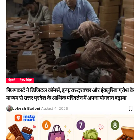
दिल्ली
देश-विदेश
फ्लिपकार्ट ने डिजिटल कॉमर्स, इन्फ्रास्ट्रक्चर और इंक्लुसिव ग्रोथ के
माध्यम से उत्तर प्रदेश के आर्थिक परिवर्तन में अपना योगदान बढ़ाया
Lokesh Badoni
August 4, 2026