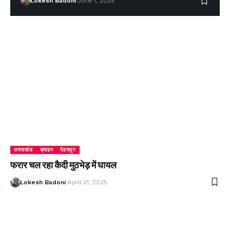
Lokesh Badoni
June 1, 2025
उत्तराखंड
क्राइम
देहरादून
फरार चल रहा कैदी मुठभेड़ में घायल
Lokesh Badoni
April 21, 2025