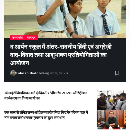
उत्तराखंड
देहरादून
द आर्यन स्कूल में अंतर-सदनीय हिंदी एवं अंग्रेज़ी
वाद-विवाद तथा आशुभाषण प्रतियोगिताओं का
आयोजन
Lokesh Badoni
August 8, 2026
डीआईटी विश्वविद्यालय ने दो दिवसीय ‘दीक्षारंभ 2026’ ओरिएंटेशन
कार्यक्रम का किया आयोजन
एक साल से लंबित राज्य आंदोलनकारी गणिता बिष्ट के परिचय पत्र में
नाम व पता संशोधन का प्रकरण का हुआ समाधान