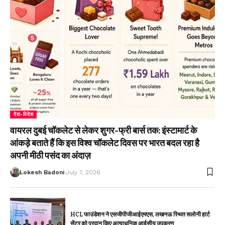
देश-विदेश
वायरल दुबई चॉकलेट से लेकर शुगर-फ्री बार्स तक: इंस्टामार्ट के
आंकड़े बताते हैं कि इस विश्व चॉकलेट दिवस पर भारत बदल रहा है
अपनी मीठी पसंद का अंदाज़
Lokesh Badoni
July 7, 2026
HCL फाउंडेशन ने एसजीपीजीआईएमएस, लखनऊ स्थित सलोनी हार्ट
सेंटर को प्रदान किए अत्याधुनिक आईसीयू उपकरण