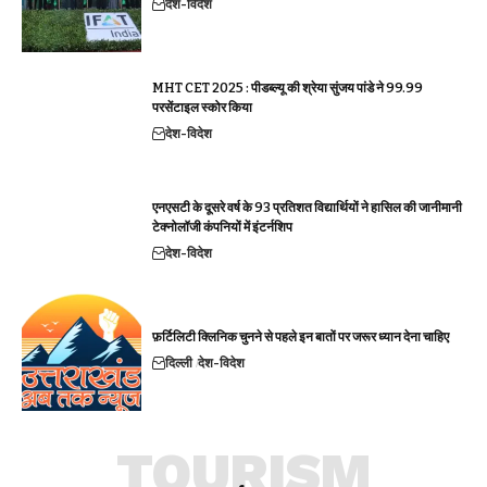
देश-विदेश
MHT CET 2025 : पीडब्ल्यू की श्रेया सुंजय पांडे ने 99.99
परसेंटाइल स्कोर किया
देश-विदेश
एनएसटी के दूसरे वर्ष के 93 प्रतिशत विद्यार्थियों ने हासिल की जानीमानी
टेक्नोलॉजी कंपनियों में इंटर्नशिप
देश-विदेश
फ़र्टिलिटी क्लिनिक चुनने से पहले इन बातों पर जरूर ध्यान देना चाहिए
दिल्ली
देश-विदेश
TOURISM