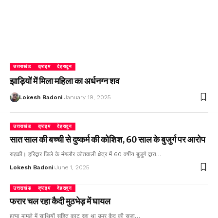
उत्तराखंड
क्राइम
देहरादून
झाड़ियों में मिला महिला का अर्धनग्न शव
Lokesh Badoni
January 19, 2025
उत्तराखंड
क्राइम
देहरादून
सात साल की बच्ची से दुष्कर्म की कोशिश, 60 साल के बुजुर्ग पर आरोप
रुड़की। हरिद्वार जिले के मंगलौर कोतवाली क्षेत्र में 60 वर्षीय बुजुर्ग द्वारा…
Lokesh Badoni
June 1, 2025
उत्तराखंड
क्राइम
देहरादून
फरार चल रहा कैदी मुठभेड़ में घायल
हत्या मामले में साथियों सहित काट रहा था उम्र कैद की सजा…