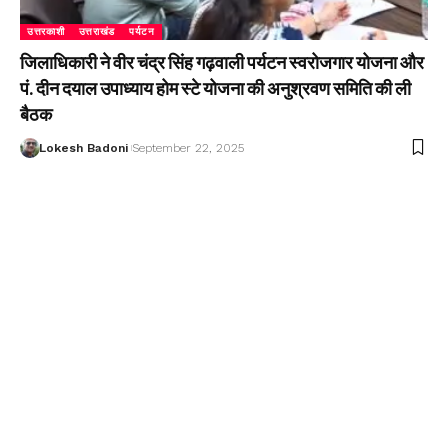
उत्तरकाशी
उत्तराखंड
पर्यटन
जिलाधिकारी ने वीर चंद्र सिंह गढ़वाली पर्यटन स्वरोजगार योजना और
पं. दीन दयाल उपाध्याय होम स्टे योजना की अनुश्रवण समिति की ली
बैठक
Lokesh Badoni
September 22, 2025