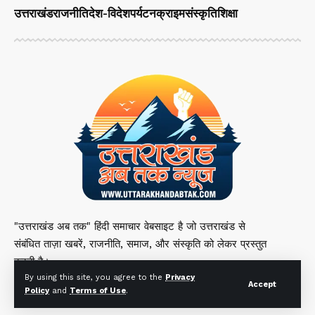
उत्तराखंड
राजनीति
देश-विदेश
पर्यटन
क्राइम
संस्कृति
शिक्षा
"उत्तराखंड अब तक" हिंदी समाचार वेबसाइट है जो उत्तराखंड से
संबंधित ताज़ा खबरें, राजनीति, समाज, और संस्कृति को लेकर प्रस्तुत
करती है।
By using this site, you agree to the
Privacy
Accept
Policy
and
Terms of Use
.