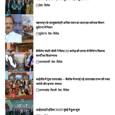
देश-विदेश
महाराष्ट्र के उपमुख्यमंत्री अजित पवार का आज एक दर्दनाक विमान
दुर्घटना में निधन
दुर्घटना
देश-विदेश
कैबिनेट मंत्री जोशी ने किया 20 करोड़ की लागत से विभिन्न विकास
कार्यों का शिलान्यास
उत्तरकाशी
देश-विदेश
थाईलैंड में गूंजा उत्तराखंड — बैंकॉक में मनाई गई उत्तराखंड राज्य की रजत
जयंती और इगास-बग्वाल
उत्तराखंड
दिल्ली
देश-विदेश
आईएफएटी इंडिया 2025 मुंबई में हुआ शुरू