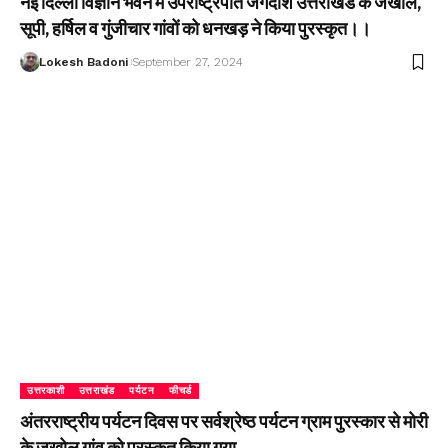
नई दिल्ली विज्ञान भवन में उपराष्ट्रपति जगदीश उत्तराखंड के जखोल,
सूपी, हर्षिल व गुंजीचार गांवों को धनखड़ ने किया पुरस्कृत।।
Lokesh Badoni
September 27, 2024
उत्तरकाशी
उत्तराखंड
पर्यटन
फीचर्ड
अंतरराष्ट्रीय पर्यटन दिवस पर सर्वश्रेष्ठ पर्यटन ग्राम पुरस्कार से मोरी
के जखोल गांव को पुरस्कृत किया गया