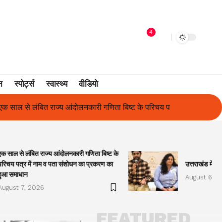
4
न
स्पोर्ट्स
स्वास्थ्य
वीडियो
 बिष्ट के परिचय पत्र में नाम व पता संशोधन का प्रकरण का हुआ समाधान
उ
एक साल से लंबित राज्य आंदोलनकारी गणिता बिष्ट के
परिचय पत्र में नाम व पता संशोधन का प्रकरण का
उत्तराखंड में प
हुआ समाधान
August 6, 2
August 7, 2026
FEATURED