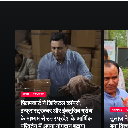
दिल्ली
देश-विदेश
फ्लिपकार्ट ने डिजिटल कॉमर्स,
इन्फ्रास्ट्रक्चर और इंक्लुसिव ग्रोथ
उत्तराखंड
द
के माध्यम से उत्तर प्रदेश के आर्थिक
तुलाज़ न
परिवर्तन में अपना योगदान बढ़ाया
बना विश्