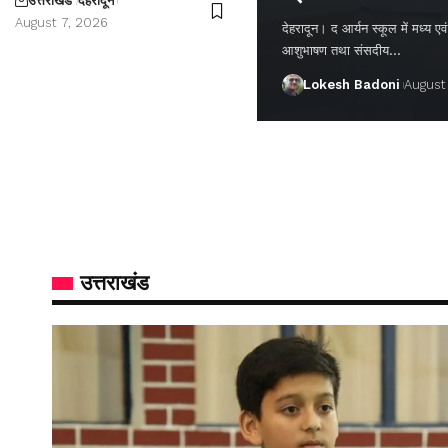
उत्तराखंड
देहरादून
August 7, 2026
देहरादून। द आर्यन स्कूल में मध्य एवं वर
आशुभाषण तथा संसदीय…
Lokesh Badoni
August
उत्तराखंड