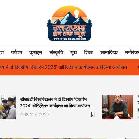
ेश
पर्यटन
क्राइम
संस्कृति
यूथ
शिक्षा
सामाजिक
मनोरंज
ंटेशन कार्यक्रम का किया आयोजन
एक साल से लंबित राज्य आंदोलनकारी गणिता
डीआईटी विश्वविद्यालय ने दो दिवसीय ‘दीक्षारंभ
2026’ ओरिएंटेशन कार्यक्रम का किया आयोजन
August 7, 2026