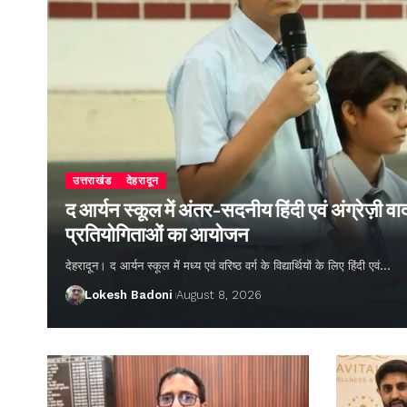
उत्तराखंड
देहरादून
द आर्यन स्कूल में अंतर-सदनीय हिंदी एवं अंग्रेज़ी
प्रतियोगिताओं का आयोजन
देहरादून। द आर्यन स्कूल में मध्य एवं वरिष्ठ वर्ग के विद्यार्थियों के लिए हिंदी एवं…
Lokesh Badoni
August 8, 2026