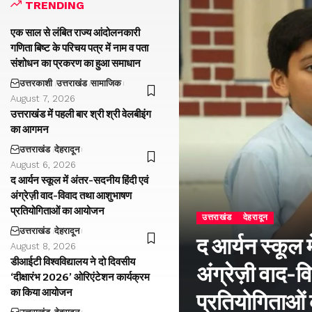
TRENDING
एक साल से लंबित राज्य आंदोलनकारी
गणिता बिष्ट के परिचय पत्र में नाम व पता
संशोधन का प्रकरण का हुआ समाधान
उत्तरकाशी
उत्तराखंड
सामाजिक
August 7, 2026
उत्तराखंड में पहली बार श्री श्री वेलबीइंग
का आगमन
उत्तराखंड
देहरादून
August 6, 2026
द आर्यन स्कूल में अंतर-सदनीय हिंदी एवं
अंग्रेज़ी वाद-विवाद तथा आशुभाषण
प्रतियोगिताओं का आयोजन
उत्तराखंड
देहरादून
उत्तराखंड
देहरादून
द आर्यन स्कूल म
August 8, 2026
डीआईटी विश्वविद्यालय ने दो दिवसीय
अंग्रेज़ी वाद
‘दीक्षारंभ 2026’ ओरिएंटेशन कार्यक्रम
का किया आयोजन
प्रतियोगिताओ