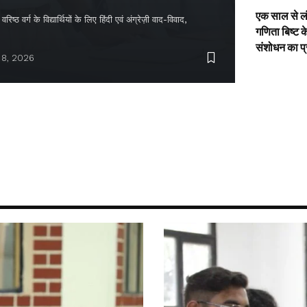
एक साल से ल
िष्ठ वर्ग के विद्यार्थियों के लिए हिंदी एवं अंग्रेज़ी वाद-विवाद,
गणिता बिष्ट क
संशोधन का प
 8, 2026