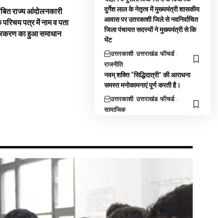
दुर्गेश लाल के नेतृत्व में मुख्यमंत्री शासकीय
ंबित राज्य आंदोलनकारी
आवास पर उतरकाशी जिले से नवनिर्वाचित
े परिचय पत्र में नाम व पता
जिला पंचायत सदस्यों ने मुख्यमंत्री से कि
्रकरण का हुआ समाधान
भेंट
उत्तरकाशी
उत्तराखंड
फीचर्ड
राजनीति
नवम् शक्ति “सिद्धिदात्री” की आराधना
समस्त मनोकामनाएं पूर्ण करती है।
उत्तरकाशी
उत्तराखंड
फीचर्ड
सामाजिक