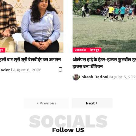
दून
उत्तराखंड
देहरादून
 पहली बार श्री श्री वेलबीइंग का आगमन
ओलंपस हाई के इंटर-हाउस फुटबॉल टूर्नाम
हाउस बना चैंपियन
Badoni
August 6, 2026
Lokesh Badoni
August 5, 20
Previous
Next
SOCIALS
Follow US