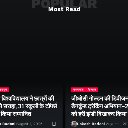
POPULAR
Most Read
ेहरादून
उत्तराखंड
देहरादून
िश्वविद्यालय ने छात्रों की
जीओसी गोल्डन की डिवीजन
 सराहा, 31 स्कूलों के टॉपर्स
डैनकुंड ट्रेकिंग अभियान
ो किया सम्मानित
को हरी झंडी दिखाकर किया
h Badoni
August 1, 2026
Lokesh Badoni
August 1, 2