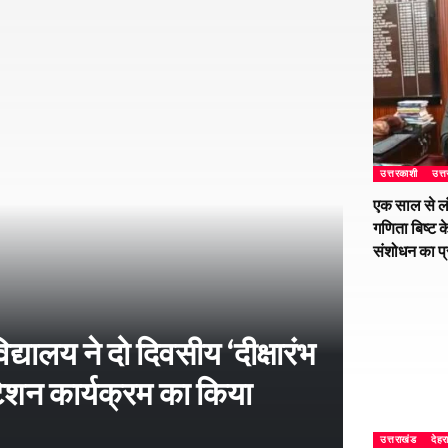
उत्तरकाशी
उत्
एक साल से ल
गणिता बिष्ट क
संशोधन का प
्यालय ने दो दिवसीय ‘दीक्षारंभ
शन कार्यक्रम का किया
उत्तराखंड
देहर