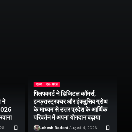
दिल्ली
देश-विदेश
फ्लिपकार्ट ने डिजिटल कॉमर्स,
 ने
इन्फ्रास्ट्रक्चर और इंक्लुसिव ग्रोथ
उत्
–2026
के माध्यम से उत्तर प्रदेश के आर्थिक
तु
 रवाना
परिवर्तन में अपना योगदान बढ़ाया
बन
026
Lokesh Badoni
August 4, 2026