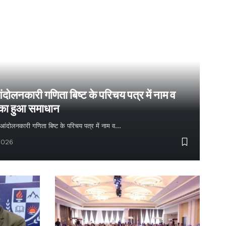
ंदोलनकारी गणिता बिष्ट के परिचय पत्र में नाम व
 का हुआ समाधान
्य आंदोलनकारी गणिता बिष्ट के परिचय पत्र में नाम व…
2026