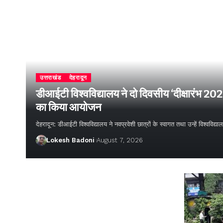
उत्तराखंड
देहरादून
डीआईटी विश्वविद्यालय ने दो दिवसीय ‘दीक्षारंभ 20
का किया आयोजन
देहरादून: डीआईटी विश्वविद्यालय ने नवप्रवेशी छात्रों के स्वागत तथा उन्हें विश्वविद
Lokesh Badoni
August 7, 2026