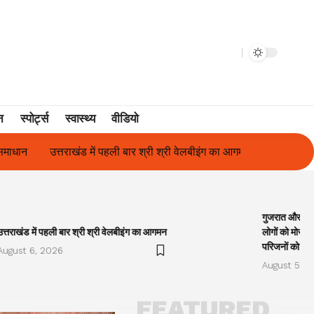
न
स्पोर्ट्स
स्वास्थ्य
वीडियो
में पहली बार श्री श्री वेलबीइंग का आगमन
गुजरात और केरल में अतिवृष्टि के 
गुजरात और केरल
उत्तराखंड में पहली बार श्री श्री वेलबीइंग का आगमन
लोगों को मोरारी
परिजनों को सह
August 6, 2026
August 5, 2
FEATURED