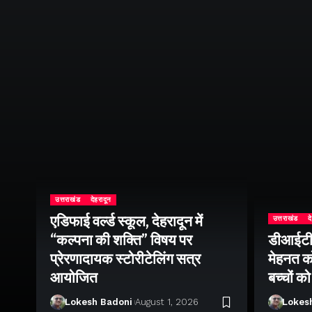
उत्तराखंड
देहरादून
एडिफाई वर्ल्ड स्कूल, देहरादून में
उत्तराखंड
द
ीय
“कल्पना की शक्ति” विषय पर
डीआईटी व
सव
प्रेरणादायक स्टोरीटेलिंग सत्र
मेहनत को
श
आयोजित
बच्चों क
Lokesh Badoni
August 1, 2026
Lokes