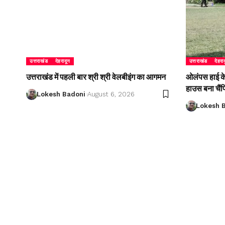
उत्तराखंड
देहरादून
उत्तराखंड
देहरा
उत्तराखंड में पहली बार श्री श्री वेलबीइंग का आगमन
ओलंपस हाई के इ
हाउस बना चैं
Lokesh Badoni
August 6, 2026
Lokesh 