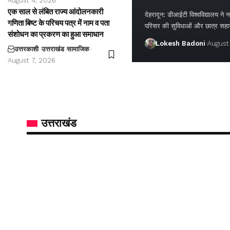
August 4, 2026
एक साल से लंबित राज्य आंदोलनकारी
देहरादून: डीआईटी विश्वविद्यालय ने नवप
गणिता बिष्ट के परिचय पत्र में नाम व पता
परिसर की सुविधाओं और छात्र सह
संशोधन का प्रकरण का हुआ समाधान
Lokesh Badoni
August
उत्तरकाशी
उत्तराखंड
सामाजिक
August 7, 2026
उत्तराखंड