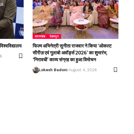
उत्तराखंड
देहरादून
विश्वविद्यालय
फिल्म अभिनेत्री सुनीता राजवार ने किया ‘ओकल्ट
सीरीज़ एवं गुलाबो अवॉर्ड्स 2026’ का शुभारंभ,
26
‘निरावधी’ काव्य संग्रह का हुआ विमोचन
Lokesh Badoni
August 4, 2026