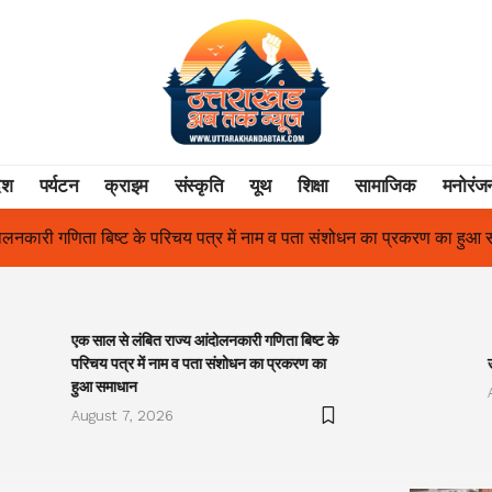
ेश
पर्यटन
क्राइम
संस्कृति
यूथ
शिक्षा
सामाजिक
मनोरंज
े परिचय पत्र में नाम व पता संशोधन का प्रकरण का हुआ समाधान
उत्तराखंड 
एक साल से लंबित राज्य आंदोलनकारी गणिता बिष्ट के
परिचय पत्र में नाम व पता संशोधन का प्रकरण का
हुआ समाधान
August 7, 2026