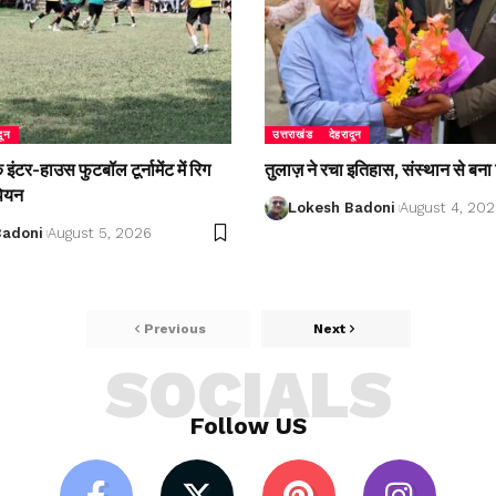
दून
उत्तराखंड
देहरादून
ंटर-हाउस फुटबॉल टूर्नामेंट में रिग
तुलाज़ ने रचा इतिहास, संस्थान से बना 
पियन
Lokesh Badoni
August 4, 20
Badoni
August 5, 2026
Previous
Next
SOCIALS
Follow US