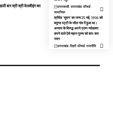
 पहली बार श्री श्री वेलबीइंग का
उत्तरकाशी
उत्तराखंड
फीचर्ड
सामाजिक
श्रीदेव ‘सुमन’ का जन्म 25 मई, 1916 को
बमुण्ड पट्टी के जौल गांव में हुआ था।
अन्याय के विरुद्ध अपने प्राण न्योछावर
करने वाले ऐसे महान पुरुष को शत-शत
नमन
उत्तराखंड
टिहरी
फीचर्ड
राजनीति