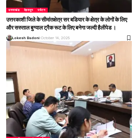
उत्तराखंड
देहरादून
पर्यटन
उत्तरकाशी जिले के सीमांतक्षेत्र सर बडियार के क्षेत्र के लोगों के लिए
और सरुताल बुग्याल ट्रैक रूट के लिए बनेगा जल्दी हैलीपेड ।
Lokesh Badoni
October 14, 2025