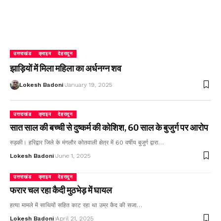
उत्तराखंड
क्राइम
देहरादून
झाड़ियों में मिला महिला का अर्धनग्न शव
Lokesh Badoni
January 19, 2025
उत्तराखंड
क्राइम
देहरादून
सात साल की बच्ची से दुष्कर्म की कोशिश, 60 साल के बुजुर्ग पर आरोप
रुड़की। हरिद्वार जिले के मंगलौर कोतवाली क्षेत्र में 60 वर्षीय बुजुर्ग द्वारा…
Lokesh Badoni
June 1, 2025
उत्तराखंड
क्राइम
देहरादून
फरार चल रहा कैदी मुठभेड़ में घायल
हत्या मामले में साथियों सहित काट रहा था उम्र कैद की सजा…
Lokesh Badoni
April 21, 2025