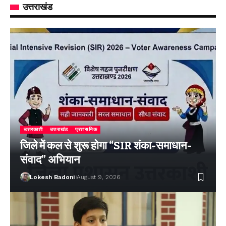
उत्तराखंड
उत्तरकाशी
उत्तराखंड
प्रशासनिक
जिले में कल से शुरू होगा “SIR शंका-समाधान-
संवाद” अभियान
Lokesh Badoni
August 9, 2026