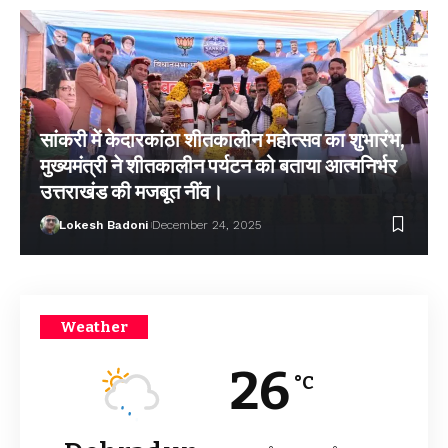
सांकरी में केदारकांठा शीतकालीन महोत्सव का शुभारंभ,
मुख्यमंत्री ने शीतकालीन पर्यटन को बताया आत्मनिर्भर
उत्तराखंड की मजबूत नींव।
Lokesh Badoni
December 24, 2025
Weather
26
°C