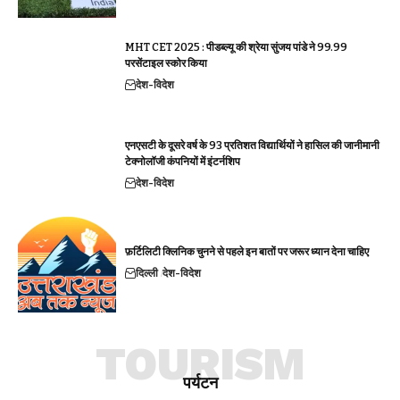
MHT CET 2025 : पीडब्ल्यू की श्रेया सुंजय पांडे ने 99.99
परसेंटाइल स्कोर किया
देश-विदेश
एनएसटी के दूसरे वर्ष के 93 प्रतिशत विद्यार्थियों ने हासिल की जानीमानी
टेक्नोलॉजी कंपनियों में इंटर्नशिप
देश-विदेश
फ़र्टिलिटी क्लिनिक चुनने से पहले इन बातों पर जरूर ध्यान देना चाहिए
दिल्ली
देश-विदेश
TOURISM
पर्यटन