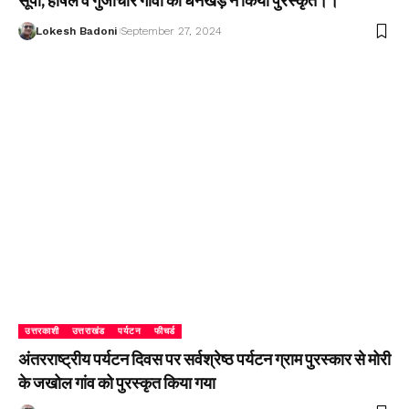
सूपी, हर्षिल व गुंजीचार गांवों को धनखड़ ने किया पुरस्कृत।।
Lokesh Badoni
September 27, 2024
उत्तरकाशी
उत्तराखंड
पर्यटन
फीचर्ड
अंतरराष्ट्रीय पर्यटन दिवस पर सर्वश्रेष्ठ पर्यटन ग्राम पुरस्कार से मोरी
के जखोल गांव को पुरस्कृत किया गया