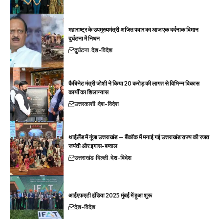
महाराष्ट्र के उपमुख्यमंत्री अजित पवार का आज एक दर्दनाक विमान
दुर्घटना में निधन
दुर्घटना
देश-विदेश
कैबिनेट मंत्री जोशी ने किया 20 करोड़ की लागत से विभिन्न विकास
कार्यों का शिलान्यास
उत्तरकाशी
देश-विदेश
थाईलैंड में गूंजा उत्तराखंड — बैंकॉक में मनाई गई उत्तराखंड राज्य की रजत
जयंती और इगास-बग्वाल
उत्तराखंड
दिल्ली
देश-विदेश
आईएफएटी इंडिया 2025 मुंबई में हुआ शुरू
देश-विदेश