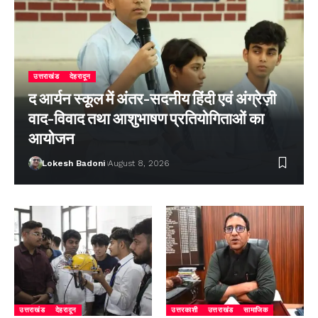
उत्तराखंड
देहरादून
द आर्यन स्कूल में अंतर-सदनीय हिंदी एवं अंग्रेज़ी
वाद-विवाद तथा आशुभाषण प्रतियोगिताओं का
आयोजन
Lokesh Badoni
August 8, 2026
उत्तराखंड
देहरादून
उत्तरकाशी
उत्तराखंड
सामाजिक