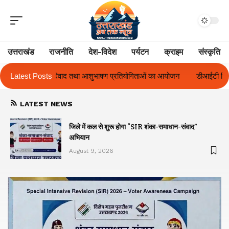
उत्तराखंड
राजनीति
देश-विदेश
पर्यटन
क्राइम
संस्कृति
ण प्रतियोगिताओं का आयोजन
Latest Posts
डीआईटी विश्वविद्यालय ने दो दिवसीय ‘दीक्षारंभ 2026
LATEST NEWS
जिले में कल से शुरू होगा “SIR शंका-समाधान-संवाद”
अभियान
August 9, 2026