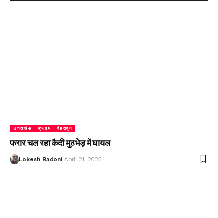
उत्तराखंड
क्राइम
देहरादून
फरार चल रहा कैदी मुठभेड़ में घायल
Lokesh Badoni
April 21, 2025