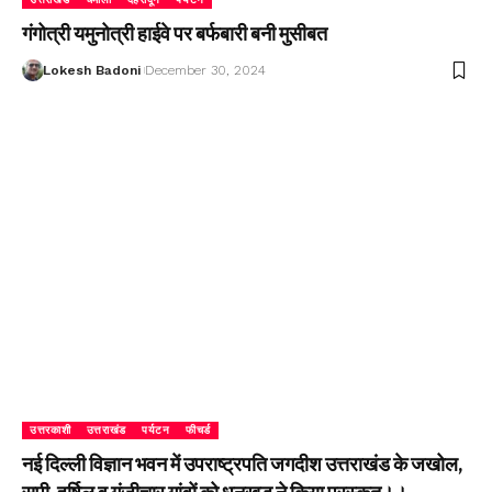
गंगोत्री यमुनोत्री हाईवे पर बर्फबारी बनी मुसीबत
Lokesh Badoni
December 30, 2024
उत्तरकाशी
उत्तराखंड
पर्यटन
फीचर्ड
नई दिल्ली विज्ञान भवन में उपराष्ट्रपति जगदीश उत्तराखंड के जखोल,