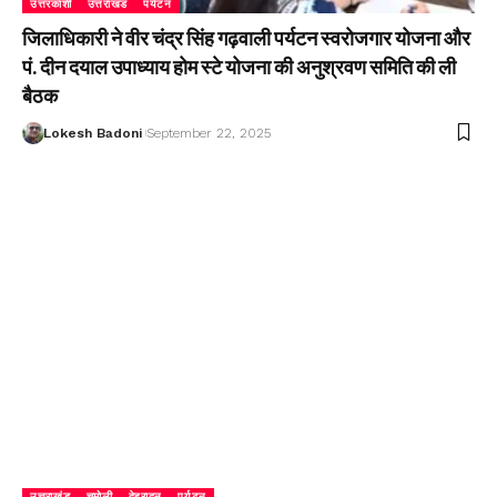
उत्तरकाशी
उत्तराखंड
पर्यटन
जिलाधिकारी ने वीर चंद्र सिंह गढ़वाली पर्यटन स्वरोजगार योजना और
पं. दीन दयाल उपाध्याय होम स्टे योजना की अनुश्रवण समिति की ली
बैठक
Lokesh Badoni
September 22, 2025
उत्तराखंड
चमोली
देहरादून
पर्यटन