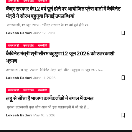
उत्तरकाशी
उत्तराखंड
राजनीति
केंद्र सरकार के 12 वर्ष पूर्ण होने पर आयोजित प्रेस वार्ता में कैबिनेट
मंत्री ने सौरभ बहुगुणा गिनाईं उपलब्धियां
उत्तरकाशी, 12 जून 2026 *केंद्र सरकार के 12 वर्ष पूर्ण होने पर…
Lokesh Badoni
June 12, 2026
उत्तरकाशी
उत्तराखंड
राजनीति
कैबिनेट मंत्री श्री सौरभ बहुगुणा 12 जून 2026 को उतरकाशी
भ्रमण
उत्तरकाशी, 11 जून 2026 कैबिनेट मंत्री श्री सौरभ बहुगुणा 12 जून 2026…
Lokesh Badoni
June 11, 2026
उत्तरकाशी
उत्तराखंड
राजनीति
लहू से सींचा है भाजपा कार्यकर्ताओं ने बंगाल में कमल
पुरोला उतरकाशी कुछ लोग आज भी इस गलतफहमी में जी रहे हैं…
Lokesh Badoni
May 10, 2026