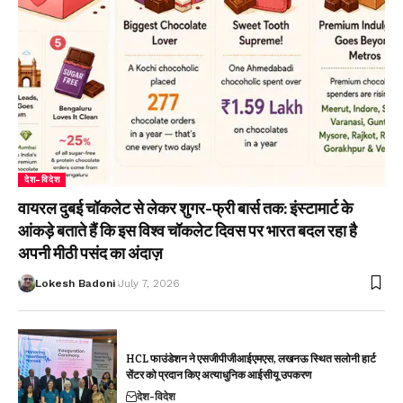
देश-विदेश
वायरल दुबई चॉकलेट से लेकर शुगर-फ्री बार्स तक: इंस्टामार्ट के
आंकड़े बताते हैं कि इस विश्व चॉकलेट दिवस पर भारत बदल रहा है
अपनी मीठी पसंद का अंदाज़
Lokesh Badoni
July 7, 2026
HCL फाउंडेशन ने एसजीपीजीआईएमएस, लखनऊ स्थित सलोनी हार्ट
सेंटर को प्रदान किए अत्याधुनिक आईसीयू उपकरण
देश-विदेश