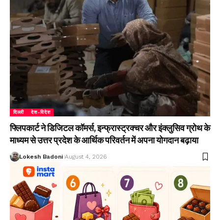
दिल्ली
देश-विदेश
फ्लिपकार्ट ने डिजिटल कॉमर्स, इन्फ्रास्ट्रक्चर और इंक्लुसिव ग्रोथ के
माध्यम से उत्तर प्रदेश के आर्थिक परिवर्तन में अपना योगदान बढ़ाया
Lokesh Badoni
August 4, 2026