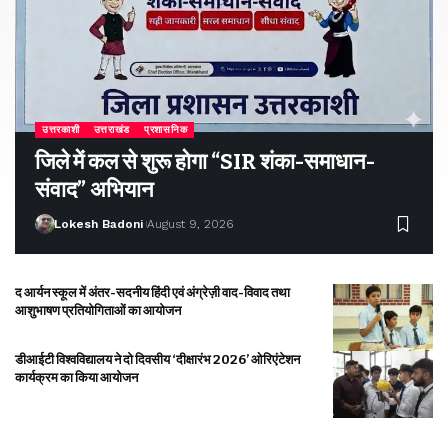
उत्तरकाशी
उत्तराखंड
प्रशासनिक
जिले में कल से शुरू होगा “SIR शंका-समाधान-
संवाद” अभियान
Lokesh Badoni
August 9, 2026
द आर्यन स्कूल में अंतर-सदनीय हिंदी एवं अंग्रेज़ी वाद-विवाद तथा
आशुभाषण प्रतियोगिताओं का आयोजन
डीआईटी विश्वविद्यालय ने दो दिवसीय ‘दीक्षारंभ 2026’ ओरिएंटेशन
कार्यक्रम का किया आयोजन