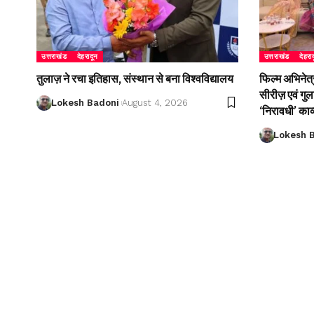
उत्तराखंड
देहरादून
उत्तराखंड
देहरा
तुलाज़ ने रचा इतिहास, संस्थान से बना विश्वविद्यालय
फिल्म अभिनेत्
सीरीज़ एवं गु
Lokesh Badoni
August 4, 2026
‘निरावधी’ काव
Lokesh 