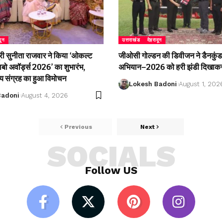
दून
उत्तराखंड
देहरादून
री सुनीता राजवार ने किया ‘ओकल्ट
जीओसी गोल्डन की डिवीजन ने डैनकुंड 
लाबो अवॉर्ड्स 2026’ का शुभारंभ,
अभियान–2026 को हरी झंडी दिखाकर
्य संग्रह का हुआ विमोचन
Lokesh Badoni
August 1, 202
Badoni
August 4, 2026
Previous
Next
SOCIALS
Follow US