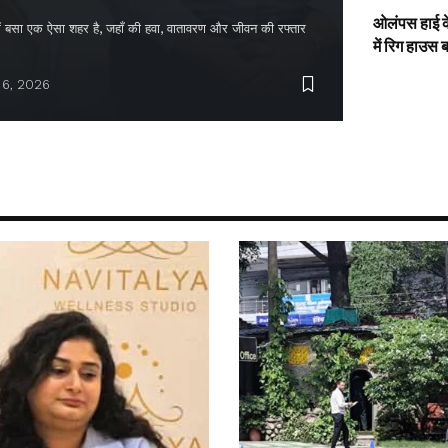
ओलंपस हाई के
द में बसा एक ऐसा शहर है, जहाँ की हवा, वातावरण और जीवन की रफ्तार
में रिग हाउस 
 6, 2026