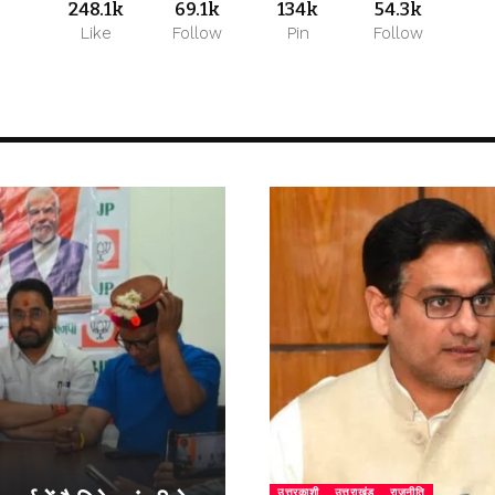
248.1k
69.1k
134k
54.3k
Like
Follow
Pin
Follow
उत्तरकाशी
उत्तराखंड
राजनीति