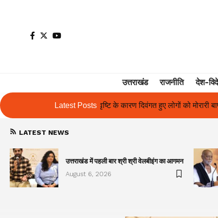
उत्तराखंड
राजनीति
देश-विद
के कारण दिवंगत हुए लोगों को मोरारी बापू की श्रद्धांजलि और उनके परिजनों को सह
Latest Posts
LATEST NEWS
उत्तराखंड में पहली बार श्री श्री वेलबीइंग का आगमन
August 6, 2026