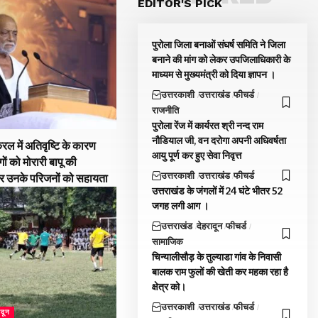
EDITOR'S PICK
पुरोला जिला बनाओं संघर्ष समिति ने जिला
बनाने की मांग को लेकर उपजिलाधिकारी के
माध्यम से मुख्यमंत्री को दिया ज्ञापन ।
उत्तरकाशी
उत्तराखंड
फीचर्ड
राजनीति
पुरोला रेंज में कार्यरत श्री नन्द राम
नौडियाल जी, वन दरोगा अपनी अधिवर्षता
रल में अतिवृष्टि के कारण
आयु पूर्ण कर हुए सेवा निवृत्त
गों को मोरारी बापू की
उत्तरकाशी
उत्तराखंड
फीचर्ड
और उनके परिजनों को सहायता
उत्तराखंड के जंगलों में 24 घंटे भीतर 52
जगह लगी आग ।
उत्तराखंड
देहरादून
फीचर्ड
सामाजिक
चिन्यालीसौड़ के तुल्याडा गांव के निवासी
बालक राम फुलों की खेती कर महका रहा है
क्षेत्र को।
उत्तरकाशी
उत्तराखंड
फीचर्ड
ादून