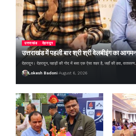
उत्तराखंड
देहरादून
उत्तराखंड में पहली बार श्री श्री वेलबीइंग का आगम
देहरादून। देहरादून, पहाड़ों की गोद में बसा एक ऐसा शहर है, जहाँ की हवा, वातावर
Lokesh Badoni
August 6, 2026