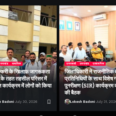
त्तराखंड
सामाजिक
उत्तरकाशी
उत्तराखंड
प्रशासनिक
्करी के खिलाफ जागरूकता
जिलाधिकारी ने राजनीतिक द
के तहत तहसील परिसर में
प्रतिनिधियों के साथ विशेष
ार्यक्रम में लोगों को किया
पुनरीक्षण (SIR) कार्यक्रम
की बैठक
h Badoni
July 30, 2026
Lokesh Badoni
July 31, 202