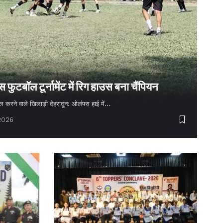
ुटबॉल टूर्नामेंट में रिग हाउस बना चैंपियन
 गोल करने वाले खिलाड़ी देहरादून: ओलंपस हाई में…
 2026