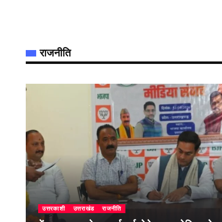
राजनीति
उत्तरकाशी
उत्तराखंड
राजनीति