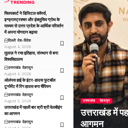
TRENDING
फ्लिपकार्ट ने डिजिटल कॉमर्स,
इन्फ्रास्ट्रक्चर और इंक्लुसिव ग्रोथ के
माध्यम से उत्तर प्रदेश के आर्थिक परिवर्तन
में अपना योगदान बढ़ाया
दिल्ली
देश-विदेश
August 4, 2026
तुलाज़ ने रचा इतिहास, संस्थान से बना
विश्वविद्यालय
उत्तराखंड
देहरादून
August 4, 2026
ओलंपस हाई के इंटर-हाउस फुटबॉल
टूर्नामेंट में रिग हाउस बना चैंपियन
उत्तराखंड
देहरादून
उत्तराखंड
देहरादून
August 5, 2026
उत्तराखंड में पहली बार श्री श्री वेलबीइंग
उत्तराखंड में प
का आगमन
आगमन
उत्तराखंड
देहरादून