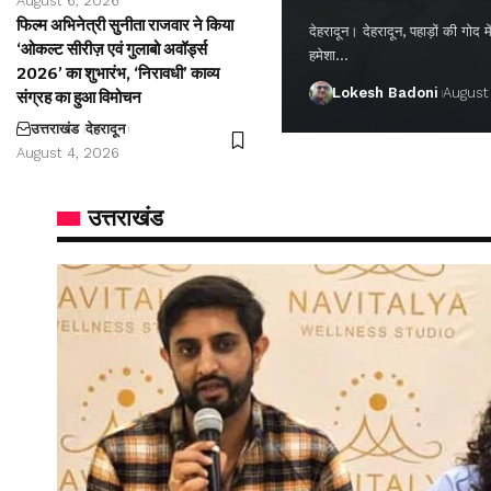
August 6, 2026
फिल्म अभिनेत्री सुनीता राजवार ने किया
देहरादून। देहरादून, पहाड़ों की गो
‘ओकल्ट सीरीज़ एवं गुलाबो अवॉर्ड्स
हमेशा…
2026’ का शुभारंभ, ‘निरावधी’ काव्य
Lokesh Badoni
August
संग्रह का हुआ विमोचन
उत्तराखंड
देहरादून
August 4, 2026
उत्तराखंड