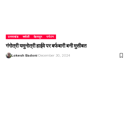
उत्तराखंड
चमोली
देहरादून
पर्यटन
गंगोत्री यमुनोत्री हाईवे पर बर्फबारी बनी मुसीबत
Lokesh Badoni
December 30, 2024