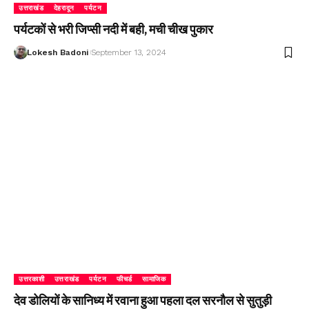
उत्तराखंड
देहरादून
पर्यटन
पर्यटकों से भरी जिप्सी नदी में बही, मची चीख पुकार
Lokesh Badoni
September 13, 2024
उत्तरकाशी
उत्तराखंड
पर्यटन
फीचर्ड
सामाजिक
देव डोलियों के सानिध्य में रवाना हुआ पहला दल सरनौल से सुतुड़ी