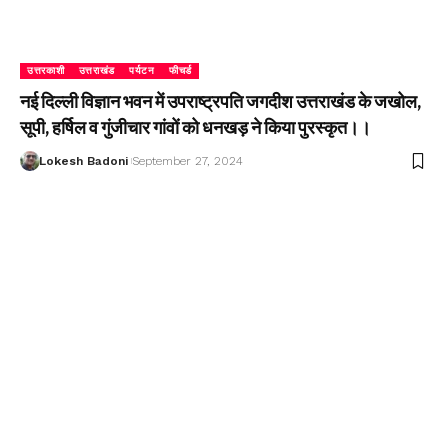
उत्तरकाशी
उत्तराखंड
पर्यटन
फीचर्ड
नई दिल्ली विज्ञान भवन में उपराष्ट्रपति जगदीश उत्तराखंड के जखोल,
सूपी, हर्षिल व गुंजीचार गांवों को धनखड़ ने किया पुरस्कृत।।
Lokesh Badoni
September 27, 2024