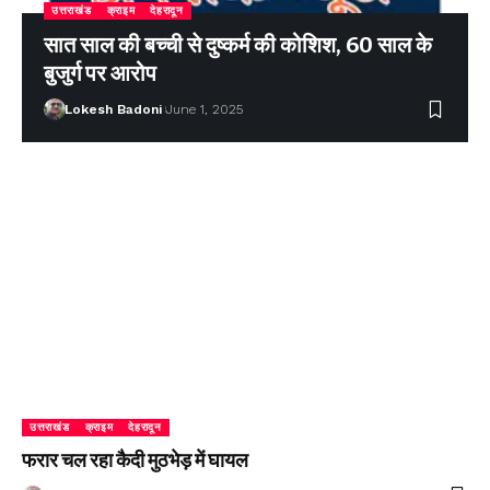
उत्तराखंड
क्राइम
देहरादून
सात साल की बच्ची से दुष्कर्म की कोशिश, 60 साल के
बुजुर्ग पर आरोप
Lokesh Badoni
June 1, 2025
उत्तराखंड
क्राइम
देहरादून
फरार चल रहा कैदी मुठभेड़ में घायल