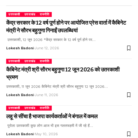
उत्तरकाशी
उत्तराखंड
राजनीति
केंद्र सरकार के 12 वर्ष पूर्ण होने पर आयोजित प्रेस वार्ता में कैबिनेट
मंत्री ने सौरभ बहुगुणा गिनाईं उपलब्धियां
उत्तरकाशी, 12 जून 2026 *केंद्र सरकार के 12 वर्ष पूर्ण होने पर…
Lokesh Badoni
June 12, 2026
उत्तरकाशी
उत्तराखंड
राजनीति
कैबिनेट मंत्री श्री सौरभ बहुगुणा 12 जून 2026 को उतरकाशी
भ्रमण
उत्तरकाशी, 11 जून 2026 कैबिनेट मंत्री श्री सौरभ बहुगुणा 12 जून 2026…
Lokesh Badoni
June 11, 2026
उत्तरकाशी
उत्तराखंड
राजनीति
लहू से सींचा है भाजपा कार्यकर्ताओं ने बंगाल में कमल
पुरोला उतरकाशी कुछ लोग आज भी इस गलतफहमी में जी रहे हैं…
Lokesh Badoni
May 10, 2026