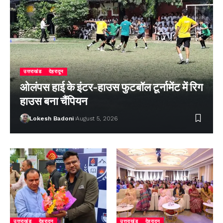
उत्तराखंड
देहरादून
ओलंपस हाई के इंटर-हाउस फुटबॉल टूर्नामेंट में रिग
हाउस बना चैंपियन
Lokesh Badoni
August 5, 2026
उत्तराखंड
देहरादून
उत्तराखंड
देहरादून