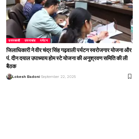
उत्तरकाशी
उत्तराखंड
पर्यटन
जिलाधिकारी ने वीर चंद्र सिंह गढ़वाली पर्यटन स्वरोजगार योजना और
पं. दीन दयाल उपाध्याय होम स्टे योजना की अनुश्रवण समिति की ली
बैठक
Lokesh Badoni
September 22, 2025