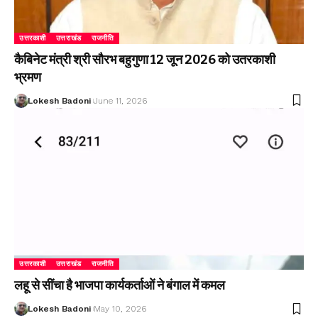
उत्तरकाशी
उत्तराखंड
राजनीति
कैबिनेट मंत्री श्री सौरभ बहुगुणा 12 जून 2026 को उतरकाशी
भ्रमण
Lokesh Badoni
June 11, 2026
उत्तरकाशी
उत्तराखंड
राजनीति
लहू से सींचा है भाजपा कार्यकर्ताओं ने बंगाल में कमल
Lokesh Badoni
May 10, 2026