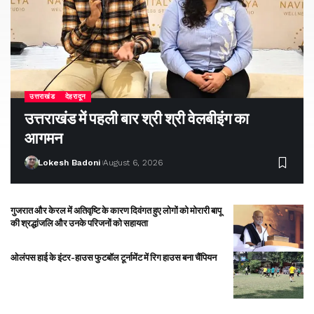
उत्तराखंड
देहरादून
उत्तराखंड में पहली बार श्री श्री वेलबीइंग का
आगमन
Lokesh Badoni
August 6, 2026
गुजरात और केरल में अतिवृष्टि के कारण दिवंगत हुए लोगों को मोरारी बापू
की श्रद्धांजलि और उनके परिजनों को सहायता
ओलंपस हाई के इंटर-हाउस फुटबॉल टूर्नामेंट में रिग हाउस बना चैंपियन