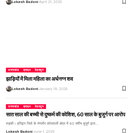
Lokesh Badoni
April 21, 2025
उत्तराखंड
क्राइम
देहरादून
झाड़ियों में मिला महिला का अर्धनग्न शव
Lokesh Badoni
January 19, 2025
उत्तराखंड
क्राइम
देहरादून
सात साल की बच्ची से दुष्कर्म की कोशिश, 60 साल के बुजुर्ग पर आरोप
रुड़की। हरिद्वार जिले के मंगलौर कोतवाली क्षेत्र में 60 वर्षीय बुजुर्ग द्वारा…
Lokesh Badoni
June 1, 2025