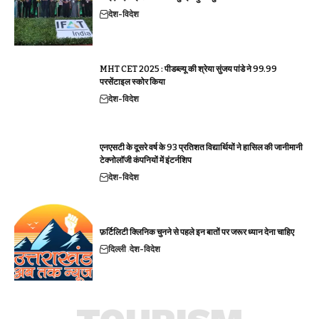
देश-विदेश
MHT CET 2025 : पीडब्ल्यू की श्रेया सुंजय पांडे ने 99.99
परसेंटाइल स्कोर किया
देश-विदेश
एनएसटी के दूसरे वर्ष के 93 प्रतिशत विद्यार्थियों ने हासिल की जानीमानी
टेक्नोलॉजी कंपनियों में इंटर्नशिप
देश-विदेश
फ़र्टिलिटी क्लिनिक चुनने से पहले इन बातों पर जरूर ध्यान देना चाहिए
दिल्ली
देश-विदेश