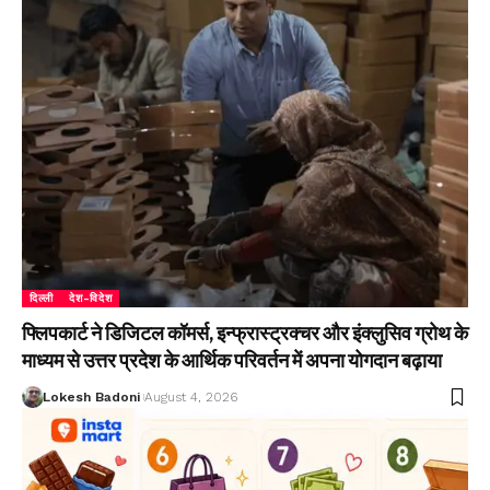
दिल्ली
देश-विदेश
फ्लिपकार्ट ने डिजिटल कॉमर्स, इन्फ्रास्ट्रक्चर और इंक्लुसिव ग्रोथ के
माध्यम से उत्तर प्रदेश के आर्थिक परिवर्तन में अपना योगदान बढ़ाया
Lokesh Badoni
August 4, 2026