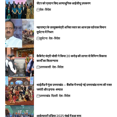
सेंटर को प्रदान किए अत्याधुनिक आईसीयू उपकरण
देश-विदेश
महाराष्ट्र के उपमुख्यमंत्री अजित पवार का आज एक दर्दनाक विमान
दुर्घटना में निधन
दुर्घटना
देश-विदेश
कैबिनेट मंत्री जोशी ने किया 20 करोड़ की लागत से विभिन्न विकास
कार्यों का शिलान्यास
उत्तरकाशी
देश-विदेश
थाईलैंड में गूंजा उत्तराखंड — बैंकॉक में मनाई गई उत्तराखंड राज्य की रजत
जयंती और इगास-बग्वाल
उत्तराखंड
दिल्ली
देश-विदेश
आईएफएटी इंडिया 2025 मुंबई में हुआ शुरू