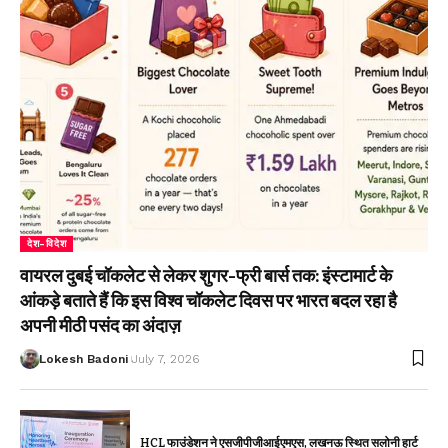
देश-विदेश
वायरल दुबई चॉकलेट से लेकर शुगर-फ्री बार्स तक: इंस्टामार्ट के
आंकड़े बताते हैं कि इस विश्व चॉकलेट दिवस पर भारत बदल रहा है
अपनी मीठी पसंद का अंदाज़
Lokesh Badoni
July 7, 2026
HCL फाउंडेशन ने एसजीपीजीआईएमएस, लखनऊ स्थित सलोनी हार्ट