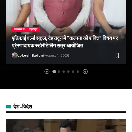
उत्तराखंड
देहरादून
एडिफाई वर्ल्ड स्कूल, देहरादून में “कल्पना की शक्ति” विषय पर
प्रेरणादायक स्टोरीटेलिंग सत्र आयोजित
Lokesh Badoni
August 1, 2026
देश-विदेश