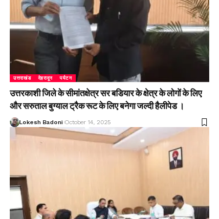
उत्तराखंड
देहरादून
पर्यटन
उत्तरकाशी जिले के सीमांतक्षेत्र सर बडियार के क्षेत्र के लोगों के लिए
और सरुताल बुग्याल ट्रैक रूट के लिए बनेगा जल्दी हैलीपेड ।
Lokesh Badoni
October 14, 2025