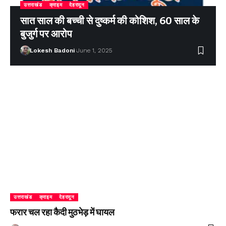
उत्तराखंड
क्राइम
देहरादून
सात साल की बच्ची से दुष्कर्म की कोशिश, 60 साल के
बुजुर्ग पर आरोप
Lokesh Badoni
June 1, 2025
उत्तराखंड
क्राइम
देहरादून
फरार चल रहा कैदी मुठभेड़ में घायल