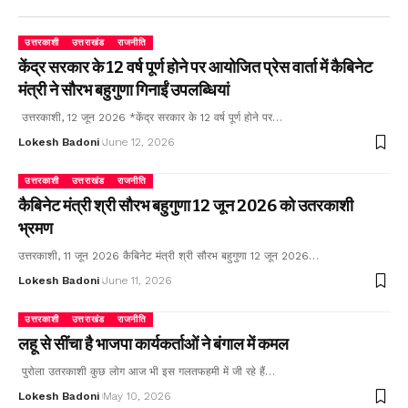
उत्तरकाशी
उत्तराखंड
राजनीति
केंद्र सरकार के 12 वर्ष पूर्ण होने पर आयोजित प्रेस वार्ता में कैबिनेट
मंत्री ने सौरभ बहुगुणा गिनाईं उपलब्धियां
उत्तरकाशी, 12 जून 2026 *केंद्र सरकार के 12 वर्ष पूर्ण होने पर…
Lokesh Badoni
June 12, 2026
उत्तरकाशी
उत्तराखंड
राजनीति
कैबिनेट मंत्री श्री सौरभ बहुगुणा 12 जून 2026 को उतरकाशी
भ्रमण
उत्तरकाशी, 11 जून 2026 कैबिनेट मंत्री श्री सौरभ बहुगुणा 12 जून 2026…
Lokesh Badoni
June 11, 2026
उत्तरकाशी
उत्तराखंड
राजनीति
लहू से सींचा है भाजपा कार्यकर्ताओं ने बंगाल में कमल
पुरोला उतरकाशी कुछ लोग आज भी इस गलतफहमी में जी रहे हैं…
Lokesh Badoni
May 10, 2026