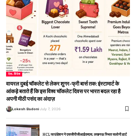
देश-विदेश
वायरल दुबई चॉकलेट से लेकर शुगर-फ्री बार्स तक: इंस्टामार्ट के
आंकड़े बताते हैं कि इस विश्व चॉकलेट दिवस पर भारत बदल रहा है
अपनी मीठी पसंद का अंदाज़
Lokesh Badoni
July 7, 2026
HCL फाउंडेशन ने एसजीपीजीआईएमएस, लखनऊ स्थित सलोनी हार्ट