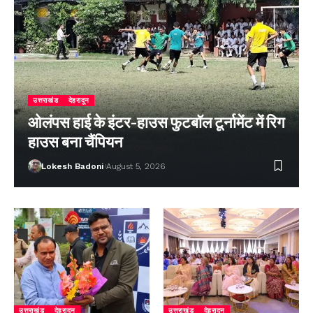
उत्तराखंड
देहरादून
ओलंपस हाई के इंटर-हाउस फुटबॉल टूर्नामेंट में रिग
हाउस बना चैंपियन
Lokesh Badoni
August 5, 2026
उत्तराखंड
देहरादून
उत्तराखंड
देहरादून