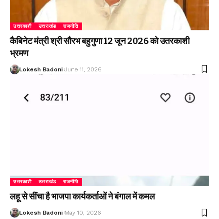
उत्तरकाशी
उत्तराखंड
राजनीति
कैबिनेट मंत्री श्री सौरभ बहुगुणा 12 जून 2026 को उतरकाशी
भ्रमण
Lokesh Badoni
June 11, 2026
उत्तरकाशी
उत्तराखंड
राजनीति
लहू से सींचा है भाजपा कार्यकर्ताओं ने बंगाल में कमल
Lokesh Badoni
May 10, 2026