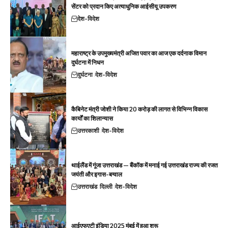
सेंटर को प्रदान किए अत्याधुनिक आईसीयू उपकरण
देश-विदेश
महाराष्ट्र के उपमुख्यमंत्री अजित पवार का आज एक दर्दनाक विमान
दुर्घटना में निधन
दुर्घटना
देश-विदेश
कैबिनेट मंत्री जोशी ने किया 20 करोड़ की लागत से विभिन्न विकास
कार्यों का शिलान्यास
उत्तरकाशी
देश-विदेश
थाईलैंड में गूंजा उत्तराखंड — बैंकॉक में मनाई गई उत्तराखंड राज्य की रजत
जयंती और इगास-बग्वाल
उत्तराखंड
दिल्ली
देश-विदेश
आईएफएटी इंडिया 2025 मुंबई में हुआ शुरू