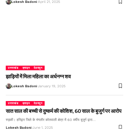
Lokesh Badoni
April 21, 2025
उत्तराखंड
क्राइम
देहरादून
झाड़ियों में मिला महिला का अर्धनग्न शव
Lokesh Badoni
January 19, 2025
उत्तराखंड
क्राइम
देहरादून
सात साल की बच्ची से दुष्कर्म की कोशिश, 60 साल के बुजुर्ग पर आरोप
रुड़की। हरिद्वार जिले के मंगलौर कोतवाली क्षेत्र में 60 वर्षीय बुजुर्ग द्वारा…
Lokesh Badoni
June 1, 2025