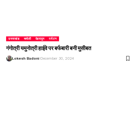
उत्तराखंड
चमोली
देहरादून
पर्यटन
गंगोत्री यमुनोत्री हाईवे पर बर्फबारी बनी मुसीबत
Lokesh Badoni
December 30, 2024