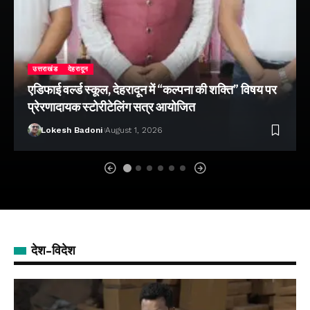
उत्तराखंड
देहरादून
एडिफाई वर्ल्ड स्कूल, देहरादून में “कल्पना की शक्ति” विषय पर
प्रेरणादायक स्टोरीटेलिंग सत्र आयोजित
Lokesh Badoni
August 1, 2026
देश-विदेश