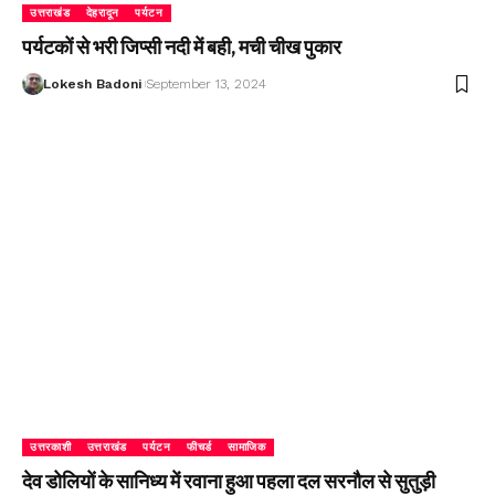
उत्तराखंड
देहरादून
पर्यटन
पर्यटकों से भरी जिप्सी नदी में बही, मची चीख पुकार
Lokesh Badoni
September 13, 2024
उत्तरकाशी
उत्तराखंड
पर्यटन
फीचर्ड
सामाजिक
देव डोलियों के सानिध्य में रवाना हुआ पहला दल सरनौल से सुतुड़ी