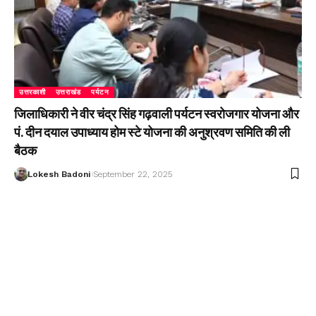
उत्तरकाशी
उत्तराखंड
पर्यटन
जिलाधिकारी ने वीर चंद्र सिंह गढ़वाली पर्यटन स्वरोजगार योजना और
पं. दीन दयाल उपाध्याय होम स्टे योजना की अनुश्रवण समिति की ली
बैठक
Lokesh Badoni
September 22, 2025