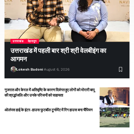
उत्तराखंड
देहरादून
उत्तराखंड में पहली बार श्री श्री वेलबीइंग का
आगमन
Lokesh Badoni
August 6, 2026
गुजरात और केरल में अतिवृष्टि के कारण दिवंगत हुए लोगों को मोरारी बापू
की श्रद्धांजलि और उनके परिजनों को सहायता
ओलंपस हाई के इंटर-हाउस फुटबॉल टूर्नामेंट में रिग हाउस बना चैंपियन