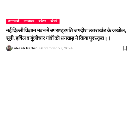
उत्तरकाशी
उत्तराखंड
पर्यटन
फीचर्ड
नई दिल्ली विज्ञान भवन में उपराष्ट्रपति जगदीश उत्तराखंड के जखोल,
सूपी, हर्षिल व गुंजीचार गांवों को धनखड़ ने किया पुरस्कृत।।
Lokesh Badoni
September 27, 2024