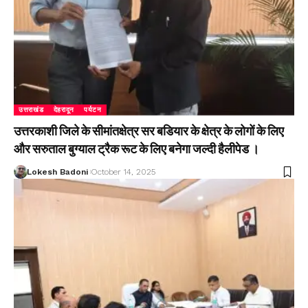
उत्तराखंड
देहरादून
पर्यटन
उत्तरकाशी जिले के सीमांतक्षेत्र सर बडियार के क्षेत्र के लोगों के लिए
और सरुताल बुग्याल ट्रैक रूट के लिए बनेगा जल्दी हैलीपेड ।
Lokesh Badoni
October 14, 2025