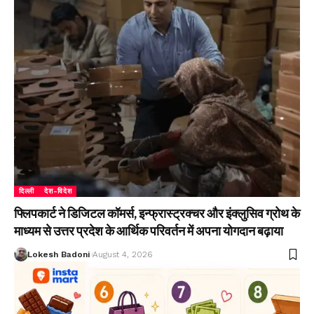
दिल्ली
देश-विदेश
फ्लिपकार्ट ने डिजिटल कॉमर्स, इन्फ्रास्ट्रक्चर और इंक्लुसिव ग्रोथ के
माध्यम से उत्तर प्रदेश के आर्थिक परिवर्तन में अपना योगदान बढ़ाया
Lokesh Badoni
August 4, 2026