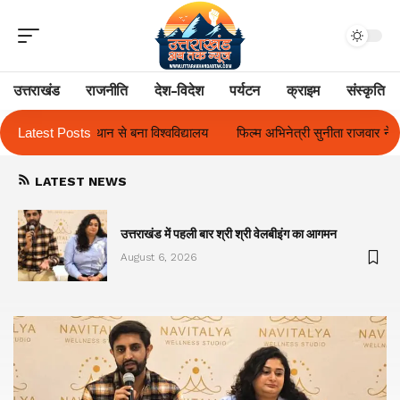
उत्तराखंड
राजनीति
देश-विदेश
पर्यटन
क्राइम
संस्कृति
यालय
Latest Posts
फिल्म अभिनेत्री सुनीता राजवार ने किया ‘ओकल्ट सीरीज़ एवं गुलाबो अवॉर्ड्स 2
LATEST NEWS
का
उत्तराखंड में पहली बार श्री श्री वेलबीइंग का आगमन
August 6, 2026