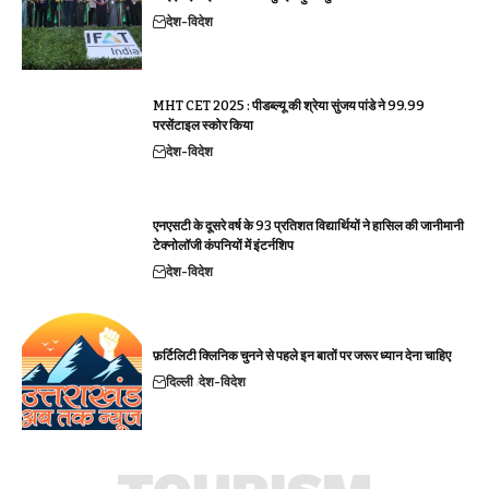
देश-विदेश
MHT CET 2025 : पीडब्ल्यू की श्रेया सुंजय पांडे ने 99.99
परसेंटाइल स्कोर किया
देश-विदेश
एनएसटी के दूसरे वर्ष के 93 प्रतिशत विद्यार्थियों ने हासिल की जानीमानी
टेक्नोलॉजी कंपनियों में इंटर्नशिप
देश-विदेश
फ़र्टिलिटी क्लिनिक चुनने से पहले इन बातों पर जरूर ध्यान देना चाहिए
दिल्ली
देश-विदेश