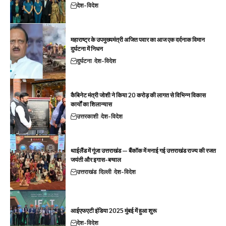
देश-विदेश
महाराष्ट्र के उपमुख्यमंत्री अजित पवार का आज एक दर्दनाक विमान
दुर्घटना में निधन
दुर्घटना
देश-विदेश
कैबिनेट मंत्री जोशी ने किया 20 करोड़ की लागत से विभिन्न विकास
कार्यों का शिलान्यास
उत्तरकाशी
देश-विदेश
थाईलैंड में गूंजा उत्तराखंड — बैंकॉक में मनाई गई उत्तराखंड राज्य की रजत
जयंती और इगास-बग्वाल
उत्तराखंड
दिल्ली
देश-विदेश
आईएफएटी इंडिया 2025 मुंबई में हुआ शुरू
देश-विदेश