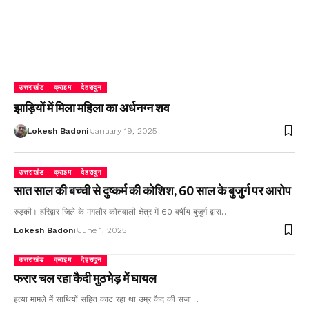
उत्तराखंड
क्राइम
देहरादून
झाड़ियों में मिला महिला का अर्धनग्न शव
Lokesh Badoni
January 19, 2025
उत्तराखंड
क्राइम
देहरादून
सात साल की बच्ची से दुष्कर्म की कोशिश, 60 साल के बुजुर्ग पर आरोप
रुड़की। हरिद्वार जिले के मंगलौर कोतवाली क्षेत्र में 60 वर्षीय बुजुर्ग द्वारा…
Lokesh Badoni
June 1, 2025
उत्तराखंड
क्राइम
देहरादून
फरार चल रहा कैदी मुठभेड़ में घायल
हत्या मामले में साथियों सहित काट रहा था उम्र कैद की सजा…