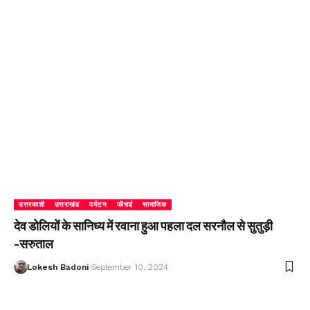
उत्तरकाशी
उत्तराखंड
पर्यटन
फीचर्ड
सामाजिक
देव डोलियों के सानिध्य में रवाना हुआ पहला दल सरनौल से सुतुड़ी
-सरुताल
Lokesh Badoni
September 10, 2024