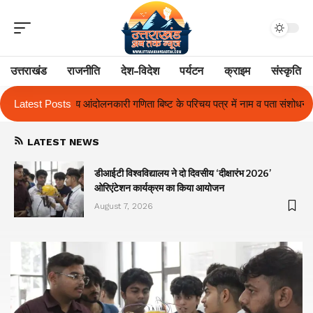
उत्तराखंड
राजनीति
देश-विदेश
पर्यटन
क्राइम
संस्कृति
ा बिष्ट के परिचय पत्र में नाम व पता संशोधन का प्रकरण का हुआ समाधान
Latest Posts
उत्तराख
LATEST NEWS
ा
डीआईटी विश्वविद्यालय ने दो दिवसीय ‘दीक्षारंभ 2026’
ओरिएंटेशन कार्यक्रम का किया आयोजन
August 7, 2026