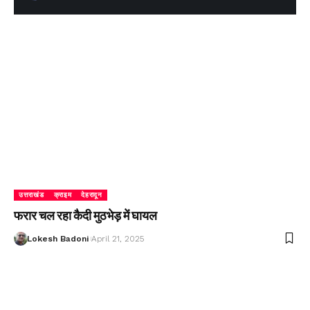
उत्तराखंड
क्राइम
देहरादून
फरार चल रहा कैदी मुठभेड़ में घायल
Lokesh Badoni
April 21, 2025