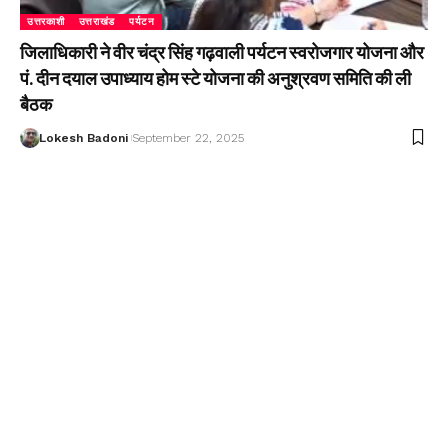
उत्तरकाशी
उत्तराखंड
पर्यटन
जिलाधिकारी ने वीर चंद्र सिंह गढ़वाली पर्यटन स्वरोजगार योजना और
पं. दीन दयाल उपाध्याय होम स्टे योजना की अनुश्रवण समिति की ली
बैठक
Lokesh Badoni
September 22, 2025