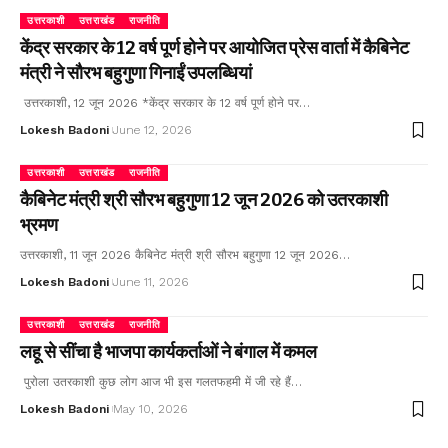
उत्तरकाशी
उत्तराखंड
राजनीति
केंद्र सरकार के 12 वर्ष पूर्ण होने पर आयोजित प्रेस वार्ता में कैबिनेट
मंत्री ने सौरभ बहुगुणा गिनाईं उपलब्धियां
उत्तरकाशी, 12 जून 2026 *केंद्र सरकार के 12 वर्ष पूर्ण होने पर…
Lokesh Badoni
June 12, 2026
उत्तरकाशी
उत्तराखंड
राजनीति
कैबिनेट मंत्री श्री सौरभ बहुगुणा 12 जून 2026 को उतरकाशी
भ्रमण
उत्तरकाशी, 11 जून 2026 कैबिनेट मंत्री श्री सौरभ बहुगुणा 12 जून 2026…
Lokesh Badoni
June 11, 2026
उत्तरकाशी
उत्तराखंड
राजनीति
लहू से सींचा है भाजपा कार्यकर्ताओं ने बंगाल में कमल
पुरोला उतरकाशी कुछ लोग आज भी इस गलतफहमी में जी रहे हैं…
Lokesh Badoni
May 10, 2026