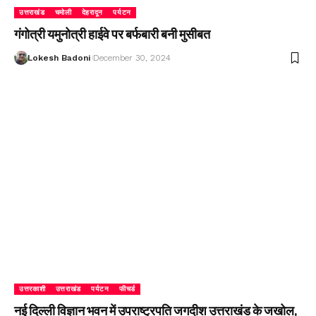
उत्तराखंड
चमोली
देहरादून
पर्यटन
गंगोत्री यमुनोत्री हाईवे पर बर्फबारी बनी मुसीबत
Lokesh Badoni
December 30, 2024
उत्तरकाशी
उत्तराखंड
पर्यटन
फीचर्ड
नई दिल्ली विज्ञान भवन में उपराष्ट्रपति जगदीश उत्तराखंड के जखोल,