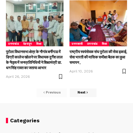
उत्तराखंड
देहरादून
शिक्षा
उत्तरकाशी
उत्तराखंड
शिक्षा
पुरोला विधानसभा क्षेत्र के नौगांव बर्नीगाड में
राष्ट्रीय स्वयंसेवक संघ पुरोला की सेवा इकाई,
डिग्री कालेज खोलने पर विधायक दुर्गेश लाल
सेवा भारती की मासिक समीक्षा बैठक का हुआ
के नैतृत्व में जनप्रतिनिधियों ने शिक्षामंत्री डा.
समापन ,
धन सिंह रावत का जताया आभार
April 10, 2026
April 26, 2026
Previous
Next
Categories