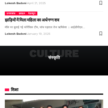
Lokesh Badoni
April 21, 2025
उत्तराखंड
क्राइम
देहरादून
झाड़ियों में मिला महिला का अर्धनग्न शव
मौके पर बुलाई गई फोरेंसिक टीम, जांच पड़ताल तेज ऋषिकेश । आईडीपीएल…
Lokesh Badoni
January 19, 2025
CULTURE
संस्कृति
शिक्षा