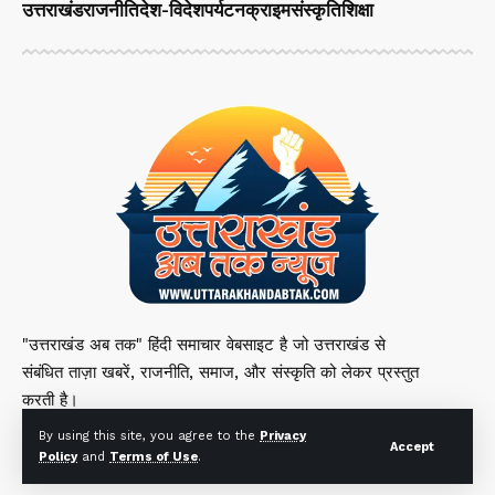
उत्तराखंड
राजनीति
देश-विदेश
पर्यटन
क्राइम
संस्कृति
शिक्षा
"उत्तराखंड अब तक" हिंदी समाचार वेबसाइट है जो उत्तराखंड से
संबंधित ताज़ा खबरें, राजनीति, समाज, और संस्कृति को लेकर प्रस्तुत
करती है।
By using this site, you agree to the
Privacy
Accept
Policy
and
Terms of Use
.