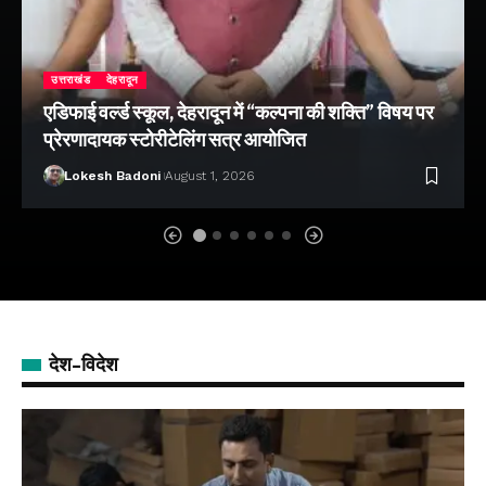
उत्तराखंड
देहरादून
एडिफाई वर्ल्ड स्कूल, देहरादून में “कल्पना की शक्ति” विषय पर
प्रेरणादायक स्टोरीटेलिंग सत्र आयोजित
Lokesh Badoni
August 1, 2026
देश-विदेश