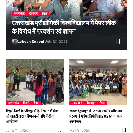
उत्तराखंड
देहरादून
शिक्षा
उत्तराखंड प्रौद्योगिकी विश्वविद्यालय में पेपर लीक
के विरोध में प्रदर्शन एवं ज्ञापन
Lokesh Badoni
July 23, 2026
उत्तराखंड
टिहरी
शिक्षा
उत्तराखंड
देहरादून
शिक्षा
टिहरी जिले के जौनपुर में हिमोत्थान शैक्षिक
डायट देहरादून में ‘जनपद स्तरीय कौशलम
सोसाइटी द्वारा ग्रीष्मकालीन शिविरों का
प्रदर्शनी एवं प्रतियोगिता 2026’ का भव्य
आयोजन
आयोजन
June 11, 2026
May 9, 2026