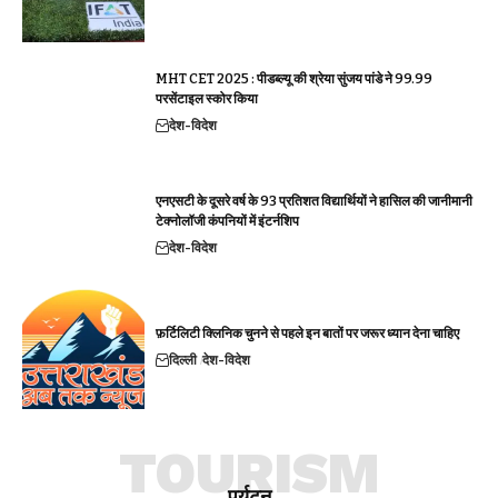
MHT CET 2025 : पीडब्ल्यू की श्रेया सुंजय पांडे ने 99.99
परसेंटाइल स्कोर किया
देश-विदेश
एनएसटी के दूसरे वर्ष के 93 प्रतिशत विद्यार्थियों ने हासिल की जानीमानी
टेक्नोलॉजी कंपनियों में इंटर्नशिप
देश-विदेश
फ़र्टिलिटी क्लिनिक चुनने से पहले इन बातों पर जरूर ध्यान देना चाहिए
दिल्ली
देश-विदेश
TOURISM
पर्यटन