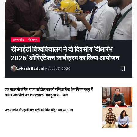
उत्तराखंड
देहरादून
डीआईटी विश्वविद्यालय ने दो दिवसीय ‘दीक्षारंभ
2026’ ओरिएंटेशन कार्यक्रम का किया आयोजन
Lokesh Badoni
August 7, 2026
एक साल से लंबित राज्य आंदोलनकारी गणिता बिष्ट के परिचय पत्र में
नाम व पता संशोधन का प्रकरण का हुआ समाधान
उत्तराखंड में पहली बार श्री श्री वेलबीइंग का आगमन