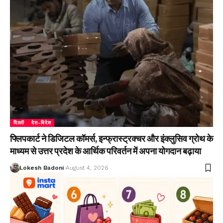
दिल्ली
देश-विदेश
फ्लिपकार्ट ने डिजिटल कॉमर्स, इन्फ्रास्ट्रक्चर और इंक्लुसिव ग्रोथ के
माध्यम से उत्तर प्रदेश के आर्थिक परिवर्तन में अपना योगदान बढ़ाया
Lokesh Badoni
August 4, 2026