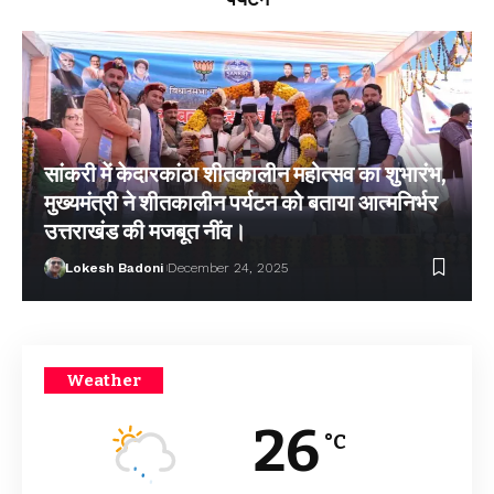
सांकरी में केदारकांठा शीतकालीन महोत्सव का शुभारंभ,
मुख्यमंत्री ने शीतकालीन पर्यटन को बताया आत्मनिर्भर
उत्तराखंड की मजबूत नींव।
Lokesh Badoni
December 24, 2025
Weather
26
°C