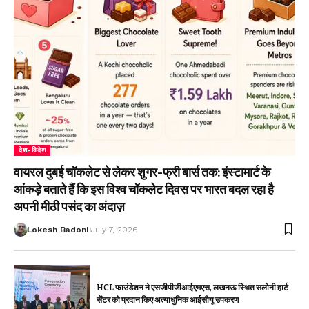
देश-विदेश
वायरल दुबई चॉकलेट से लेकर शुगर-फ्री बार्स तक: इंस्टामार्ट के
आंकड़े बताते हैं कि इस विश्व चॉकलेट दिवस पर भारत बदल रहा है
अपनी मीठी पसंद का अंदाज़
Lokesh Badoni
July 7, 2026
HCL फाउंडेशन ने एसजीपीजीआईएमएस, लखनऊ स्थित सलोनी हार्ट
सेंटर को प्रदान किए अत्याधुनिक आईसीयू उपकरण