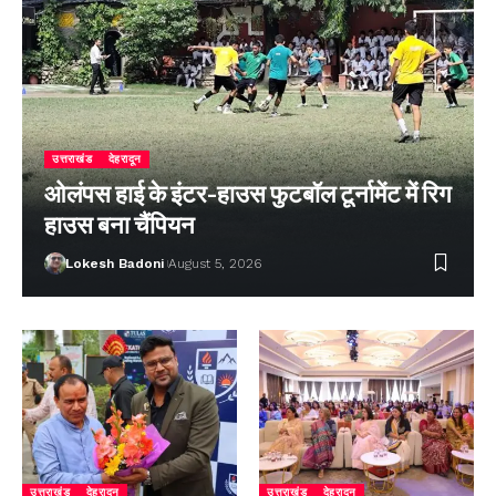
उत्तराखंड
देहरादून
ओलंपस हाई के इंटर-हाउस फुटबॉल टूर्नामेंट में रिग
हाउस बना चैंपियन
Lokesh Badoni
August 5, 2026
उत्तराखंड
देहरादून
उत्तराखंड
देहरादून