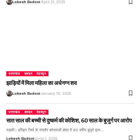
Lokesh Badoni
April 21, 2025
उत्तराखंड
क्राइम
देहरादून
झाड़ियों में मिला महिला का अर्धनग्न शव
Lokesh Badoni
January 19, 2025
उत्तराखंड
क्राइम
देहरादून
सात साल की बच्ची से दुष्कर्म की कोशिश, 60 साल के बुजुर्ग पर आरोप
रुड़की। हरिद्वार जिले के मंगलौर कोतवाली क्षेत्र में 60 वर्षीय बुजुर्ग द्वारा…
Lokesh Badoni
June 1, 2025