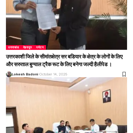
उत्तराखंड
देहरादून
पर्यटन
उत्तरकाशी जिले के सीमांतक्षेत्र सर बडियार के क्षेत्र के लोगों के लिए
और सरुताल बुग्याल ट्रैक रूट के लिए बनेगा जल्दी हैलीपेड ।
Lokesh Badoni
October 14, 2025