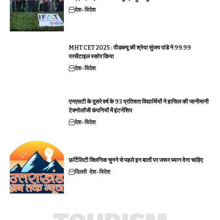
देश-विदेश
MHT CET 2025 : पीडब्ल्यू की श्रेया सुंजय पांडे ने 99.99
परसेंटाइल स्कोर किया
देश-विदेश
एनएसटी के दूसरे वर्ष के 93 प्रतिशत विद्यार्थियों ने हासिल की जानीमानी
टेक्नोलॉजी कंपनियों में इंटर्नशिप
देश-विदेश
फ़र्टिलिटी क्लिनिक चुनने से पहले इन बातों पर जरूर ध्यान देना चाहिए
दिल्ली
देश-विदेश