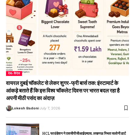
देश-विदेश
वायरल दुबई चॉकलेट से लेकर शुगर-फ्री बार्स तक: इंस्टामार्ट के
आंकड़े बताते हैं कि इस विश्व चॉकलेट दिवस पर भारत बदल रहा है
अपनी मीठी पसंद का अंदाज़
Lokesh Badoni
July 7, 2026
HCL फाउंडेशन ने एसजीपीजीआईएमएस, लखनऊ स्थित सलोनी हार्ट