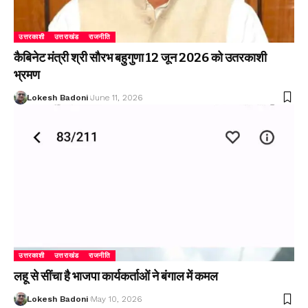
उत्तरकाशी
उत्तराखंड
राजनीति
कैबिनेट मंत्री श्री सौरभ बहुगुणा 12 जून 2026 को उतरकाशी
भ्रमण
Lokesh Badoni
June 11, 2026
उत्तरकाशी
उत्तराखंड
राजनीति
लहू से सींचा है भाजपा कार्यकर्ताओं ने बंगाल में कमल
Lokesh Badoni
May 10, 2026