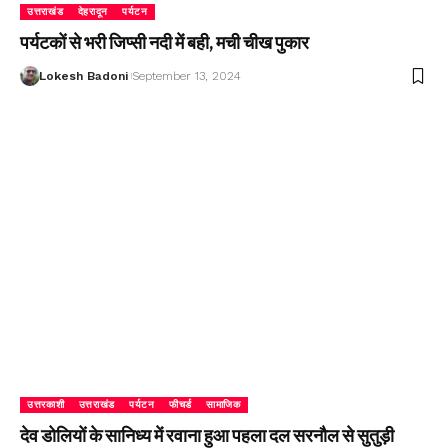
उत्तराखंड
देहरादून
पर्यटन
पर्यटकों से भरी जिप्सी नदी में बही, मची चीख पुकार
Lokesh Badoni
September 13, 2024
उत्तरकाशी
उत्तराखंड
पर्यटन
फीचर्ड
सामाजिक
देव डोलियों के सानिध्य में रवाना हुआ पहला दल सरनौल से सुतुड़ी