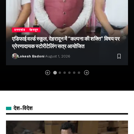
उत्तराखंड
देहरादून
एडिफाई वर्ल्ड स्कूल, देहरादून में “कल्पना की शक्ति” विषय पर
प्रेरणादायक स्टोरीटेलिंग सत्र आयोजित
Lokesh Badoni
August 1, 2026
देश-विदेश