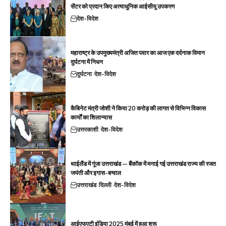
सेंटर को प्रदान किए अत्याधुनिक आईसीयू उपकरण
देश-विदेश
महाराष्ट्र के उपमुख्यमंत्री अजित पवार का आज एक दर्दनाक विमान
दुर्घटना में निधन
दुर्घटना
देश-विदेश
कैबिनेट मंत्री जोशी ने किया 20 करोड़ की लागत से विभिन्न विकास
कार्यों का शिलान्यास
उत्तरकाशी
देश-विदेश
थाईलैंड में गूंजा उत्तराखंड — बैंकॉक में मनाई गई उत्तराखंड राज्य की रजत
जयंती और इगास-बग्वाल
उत्तराखंड
दिल्ली
देश-विदेश
आईएफएटी इंडिया 2025 मुंबई में हुआ शुरू