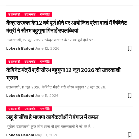
उत्तरकाशी
उत्तराखंड
राजनीति
केंद्र सरकार के 12 वर्ष पूर्ण होने पर आयोजित प्रेस वार्ता में कैबिनेट
मंत्री ने सौरभ बहुगुणा गिनाईं उपलब्धियां
उत्तरकाशी, 12 जून 2026 *केंद्र सरकार के 12 वर्ष पूर्ण होने पर…
Lokesh Badoni
June 12, 2026
उत्तरकाशी
उत्तराखंड
राजनीति
कैबिनेट मंत्री श्री सौरभ बहुगुणा 12 जून 2026 को उतरकाशी
भ्रमण
उत्तरकाशी, 11 जून 2026 कैबिनेट मंत्री श्री सौरभ बहुगुणा 12 जून 2026…
Lokesh Badoni
June 11, 2026
उत्तरकाशी
उत्तराखंड
राजनीति
लहू से सींचा है भाजपा कार्यकर्ताओं ने बंगाल में कमल
पुरोला उतरकाशी कुछ लोग आज भी इस गलतफहमी में जी रहे हैं…
Lokesh Badoni
May 10, 2026