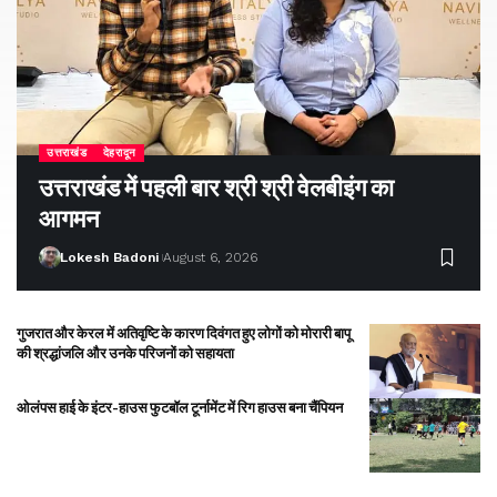
उत्तराखंड
देहरादून
उत्तराखंड में पहली बार श्री श्री वेलबीइंग का
आगमन
Lokesh Badoni
August 6, 2026
गुजरात और केरल में अतिवृष्टि के कारण दिवंगत हुए लोगों को मोरारी बापू
की श्रद्धांजलि और उनके परिजनों को सहायता
ओलंपस हाई के इंटर-हाउस फुटबॉल टूर्नामेंट में रिग हाउस बना चैंपियन