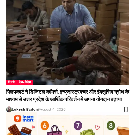
दिल्ली
देश-विदेश
फ्लिपकार्ट ने डिजिटल कॉमर्स, इन्फ्रास्ट्रक्चर और इंक्लुसिव ग्रोथ के
माध्यम से उत्तर प्रदेश के आर्थिक परिवर्तन में अपना योगदान बढ़ाया
Lokesh Badoni
August 4, 2026