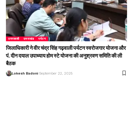
उत्तरकाशी
उत्तराखंड
पर्यटन
जिलाधिकारी ने वीर चंद्र सिंह गढ़वाली पर्यटन स्वरोजगार योजना और
पं. दीन दयाल उपाध्याय होम स्टे योजना की अनुश्रवण समिति की ली
बैठक
Lokesh Badoni
September 22, 2025