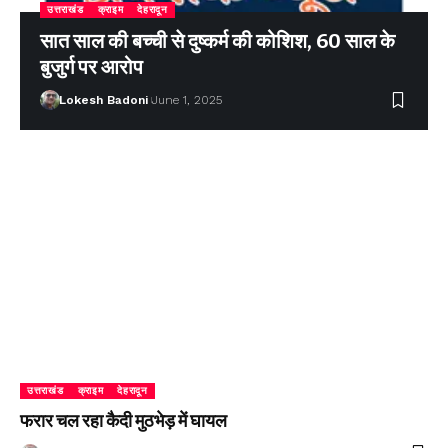
उत्तराखंड
क्राइम
देहरादून
सात साल की बच्ची से दुष्कर्म की कोशिश, 60 साल के
बुजुर्ग पर आरोप
Lokesh Badoni
June 1, 2025
उत्तराखंड
क्राइम
देहरादून
फरार चल रहा कैदी मुठभेड़ में घायल