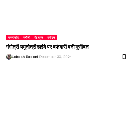
उत्तराखंड
चमोली
देहरादून
पर्यटन
गंगोत्री यमुनोत्री हाईवे पर बर्फबारी बनी मुसीबत
Lokesh Badoni
December 30, 2024