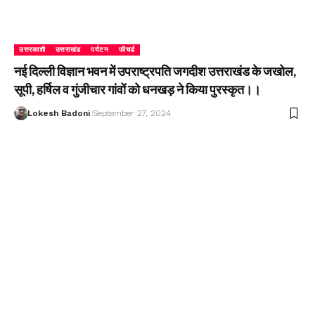
उत्तरकाशी
उत्तराखंड
पर्यटन
फीचर्ड
नई दिल्ली विज्ञान भवन में उपराष्ट्रपति जगदीश उत्तराखंड के जखोल,
सूपी, हर्षिल व गुंजीचार गांवों को धनखड़ ने किया पुरस्कृत।।
Lokesh Badoni
September 27, 2024