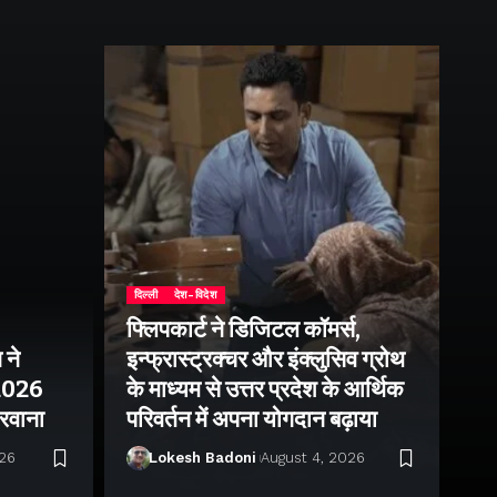
दिल्ली
देश-विदेश
फ्लिपकार्ट ने डिजिटल कॉमर्स,
 ने
इन्फ्रास्ट्रक्चर और इंक्लुसिव ग्रोथ
उत्
–2026
के माध्यम से उत्तर प्रदेश के आर्थिक
तु
 रवाना
परिवर्तन में अपना योगदान बढ़ाया
बन
026
Lokesh Badoni
August 4, 2026