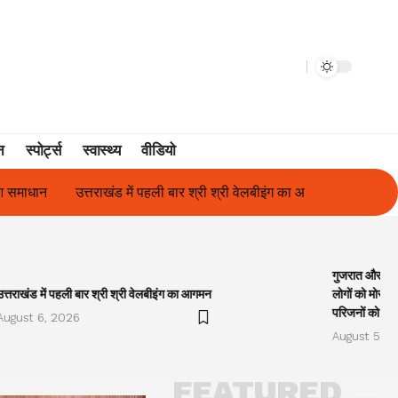
न
स्पोर्ट्स
स्वास्थ्य
वीडियो
 बार श्री श्री वेलबीइंग का आगमन
गुजरात और केरल में अतिवृष्टि के कारण दिव
गुजरात और केरल
उत्तराखंड में पहली बार श्री श्री वेलबीइंग का आगमन
लोगों को मोरारी
परिजनों को सह
August 6, 2026
August 5, 2
FEATURED