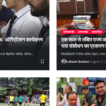
उत्तरकाशी
उत्तराखंड
सामाजिक
26’ ओरिएंटेशन कार्यक्रम
एक साल से लंबित राज्य आ
पता संशोधन का प्रकरण
्यालय के शैक्षणिक परिवेश, परिसर…
जिलाधिकारी ने लिया त्वरित संज्ञान, राज
Lokesh Badoni
August 7, 