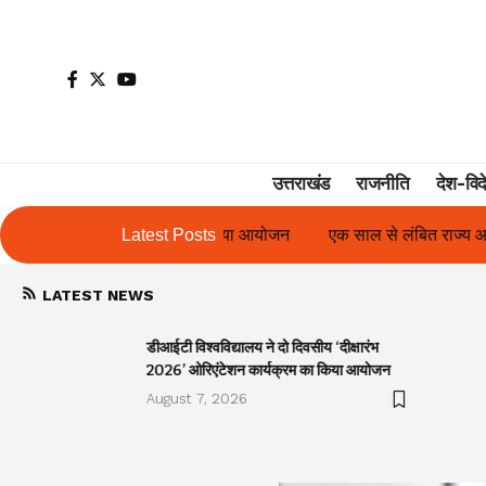
उत्तराखंड
राजनीति
देश-विद
का किया आयोजन
एक साल से लंबित राज्य आंदोलनकारी गणिता बिष्ट के परिचय 
Latest Posts
LATEST NEWS
डीआईटी विश्वविद्यालय ने दो दिवसीय ‘दीक्षारंभ
2026’ ओरिएंटेशन कार्यक्रम का किया आयोजन
August 7, 2026