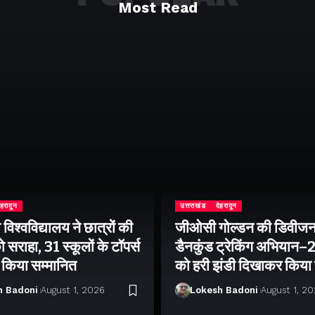
Most Read
ेहरादून
उत्तराखंड
देहरादून
िश्वविद्यालय ने छात्रों की
जीओसी गोल्डन की डिवीजन
 सराहा, 31 स्कूलों के टॉपर्स
डैनकुंड ट्रेकिंग अभियान
ो किया सम्मानित
को हरी झंडी दिखाकर किया
h Badoni
August 1, 2026
Lokesh Badoni
August 1, 2