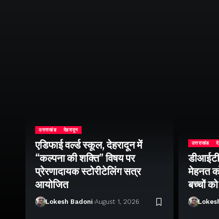
उत्तराखंड
देहरादून
एडिफाई वर्ल्ड स्कूल, देहरादून में
उत्तराखंड
द
“कल्पना की शक्ति” विषय पर
डीआईटी व
ॉल
प्रेरणादायक स्टोरीटेलिंग सत्र
मेहनत को
आयोजित
बच्चों क
Lokesh Badoni
August 1, 2026
Lokes