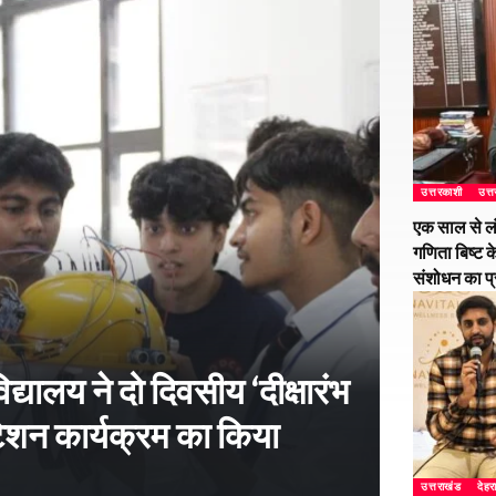
उत्तरकाशी
उत्
एक साल से ल
गणिता बिष्ट क
संशोधन का प
्यालय ने दो दिवसीय ‘दीक्षारंभ
शन कार्यक्रम का किया
उत्तराखंड
देहर