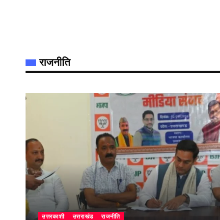
राजनीति
उत्तरकाशी
उत्तराखंड
राजनीति