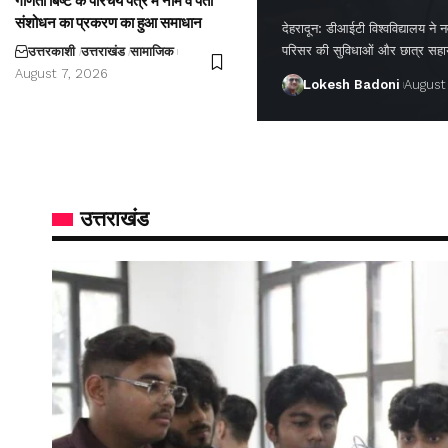
गणिता बिष्ट के परिचय पत्र में नाम व पता
संशोधन का प्रकरण का हुआ समाधान
देहरादून: डीआईटी विश्वविद्यालय ने नवप
परिसर की सुविधाओं और छात्र सह
उत्तरकाशी
उत्तराखंड
सामाजिक
August 7, 2026
Lokesh Badoni
August
उत्तराखंड