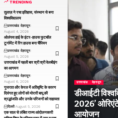
TRENDING
तुलाज़ ने रचा इतिहास, संस्थान से बना
विश्वविद्यालय
उत्तराखंड
देहरादून
August 4, 2026
ओलंपस हाई के इंटर-हाउस फुटबॉल
टूर्नामेंट में रिग हाउस बना चैंपियन
उत्तराखंड
देहरादून
August 5, 2026
उत्तराखंड में पहली बार श्री श्री वेलबीइंग
का आगमन
उत्तराखंड
देहरादून
August 6, 2026
उत्तराखंड
देहरादून
गुजरात और केरल में अतिवृष्टि के कारण
डीआईटी विश्वविद
दिवंगत हुए लोगों को मोरारी बापू की
श्रद्धांजलि और उनके परिजनों को सहायता
2026’ ओरिएंटे
दिल्ली
August 5, 2026
आयोजन
एक साल से लंबित राज्य आंदोलनकारी