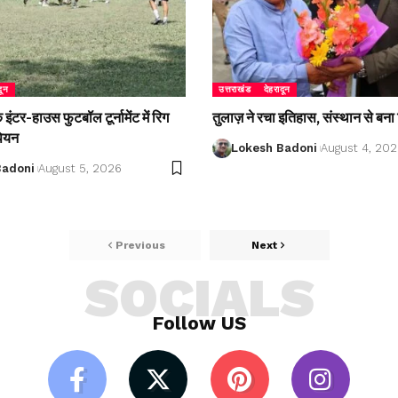
दून
उत्तराखंड
देहरादून
ंटर-हाउस फुटबॉल टूर्नामेंट में रिग
तुलाज़ ने रचा इतिहास, संस्थान से बना 
पियन
Lokesh Badoni
August 4, 20
Badoni
August 5, 2026
Previous
Next
SOCIALS
Follow US