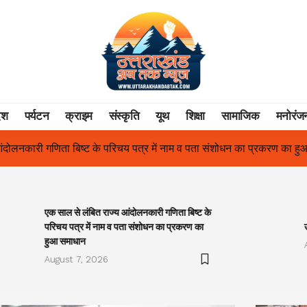
ेश
पर्यटन
क्राइम
संस्कृति
यूथ
शिक्षा
सामाजिक
मनोरंज
पत्र में नाम व पता संशोधन का प्रकरण का हुआ समाधान
उत्तराखंड में पहली
एक साल से लंबित राज्य आंदोलनकारी गणिता बिष्ट के
परिचय पत्र में नाम व पता संशोधन का प्रकरण का
हुआ समाधान
August 7, 2026