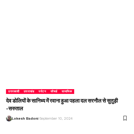
उत्तरकाशी
उत्तराखंड
पर्यटन
फीचर्ड
सामाजिक
देव डोलियों के सानिध्य में रवाना हुआ पहला दल सरनौल से सुतुड़ी
-सरुताल
Lokesh Badoni
September 10, 2024