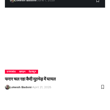
Lokesh Badoni
June 1, 2025
उत्तराखंड
क्राइम
देहरादून
फरार चल रहा कैदी मुठभेड़ में घायल
Lokesh Badoni
April 21, 2025