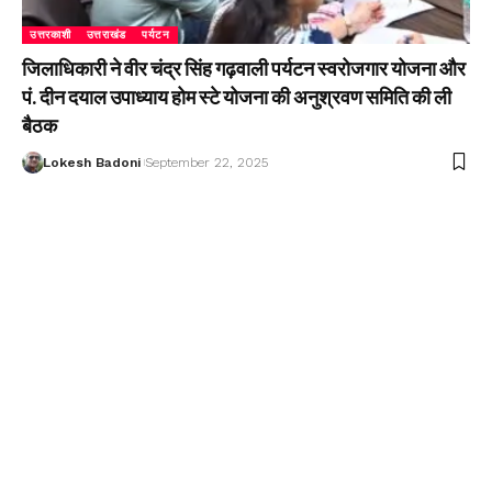
उत्तरकाशी
उत्तराखंड
पर्यटन
जिलाधिकारी ने वीर चंद्र सिंह गढ़वाली पर्यटन स्वरोजगार योजना और
पं. दीन दयाल उपाध्याय होम स्टे योजना की अनुश्रवण समिति की ली
बैठक
Lokesh Badoni
September 22, 2025