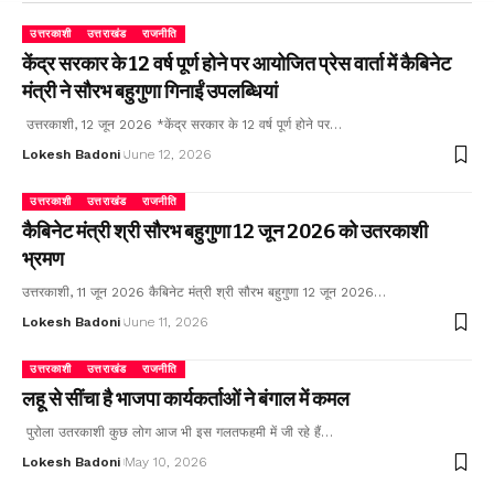
उत्तरकाशी
उत्तराखंड
राजनीति
केंद्र सरकार के 12 वर्ष पूर्ण होने पर आयोजित प्रेस वार्ता में कैबिनेट
मंत्री ने सौरभ बहुगुणा गिनाईं उपलब्धियां
उत्तरकाशी, 12 जून 2026 *केंद्र सरकार के 12 वर्ष पूर्ण होने पर…
Lokesh Badoni
June 12, 2026
उत्तरकाशी
उत्तराखंड
राजनीति
कैबिनेट मंत्री श्री सौरभ बहुगुणा 12 जून 2026 को उतरकाशी
भ्रमण
उत्तरकाशी, 11 जून 2026 कैबिनेट मंत्री श्री सौरभ बहुगुणा 12 जून 2026…
Lokesh Badoni
June 11, 2026
उत्तरकाशी
उत्तराखंड
राजनीति
लहू से सींचा है भाजपा कार्यकर्ताओं ने बंगाल में कमल
पुरोला उतरकाशी कुछ लोग आज भी इस गलतफहमी में जी रहे हैं…
Lokesh Badoni
May 10, 2026