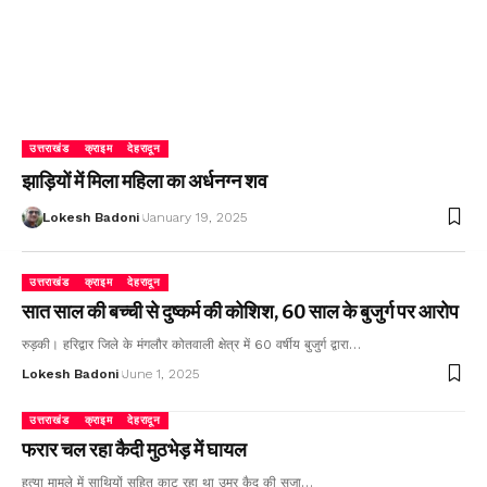
उत्तराखंड
क्राइम
देहरादून
झाड़ियों में मिला महिला का अर्धनग्न शव
Lokesh Badoni
January 19, 2025
उत्तराखंड
क्राइम
देहरादून
सात साल की बच्ची से दुष्कर्म की कोशिश, 60 साल के बुजुर्ग पर आरोप
रुड़की। हरिद्वार जिले के मंगलौर कोतवाली क्षेत्र में 60 वर्षीय बुजुर्ग द्वारा…
Lokesh Badoni
June 1, 2025
उत्तराखंड
क्राइम
देहरादून
फरार चल रहा कैदी मुठभेड़ में घायल
हत्या मामले में साथियों सहित काट रहा था उम्र कैद की सजा…