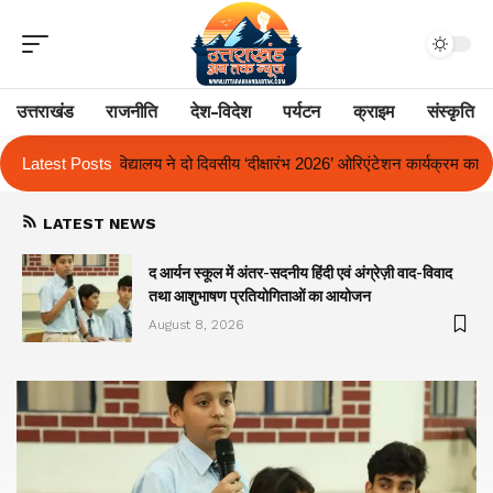
उत्तराखंड
राजनीति
देश-विदेश
पर्यटन
क्राइम
संस्कृति
य ‘दीक्षारंभ 2026’ ओरिएंटेशन कार्यक्रम का किया आयोजन
Latest Posts
एक साल से लंबित राज्
LATEST NEWS
द आर्यन स्कूल में अंतर-सदनीय हिंदी एवं अंग्रेज़ी वाद-विवाद
तथा आशुभाषण प्रतियोगिताओं का आयोजन
August 8, 2026