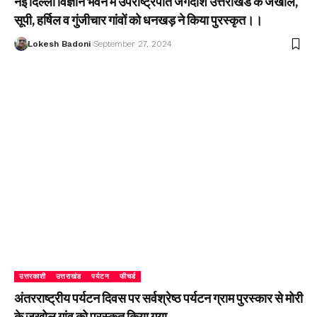
नई दिल्ली विज्ञान भवन में उपराष्ट्रपति जगदीश उत्तराखंड के जखोल,
सूपी, हर्षिल व गुंजीचार गांवों को धनखड़ ने किया पुरस्कृत।।
Lokesh Badoni
September 27, 2024
उत्तरकाशी
उत्तराखंड
पर्यटन
फीचर्ड
अंतरराष्ट्रीय पर्यटन दिवस पर सर्वश्रेष्ठ पर्यटन ग्राम पुरस्कार से मोरी
के जखोल गांव को पुरस्कृत किया गया