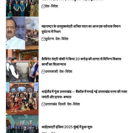
देश-विदेश
महाराष्ट्र के उपमुख्यमंत्री अजित पवार का आज एक दर्दनाक विमान
दुर्घटना में निधन
दुर्घटना
देश-विदेश
कैबिनेट मंत्री जोशी ने किया 20 करोड़ की लागत से विभिन्न विकास
कार्यों का शिलान्यास
उत्तरकाशी
देश-विदेश
थाईलैंड में गूंजा उत्तराखंड — बैंकॉक में मनाई गई उत्तराखंड राज्य की रजत
जयंती और इगास-बग्वाल
उत्तराखंड
दिल्ली
देश-विदेश
आईएफएटी इंडिया 2025 मुंबई में हुआ शुरू