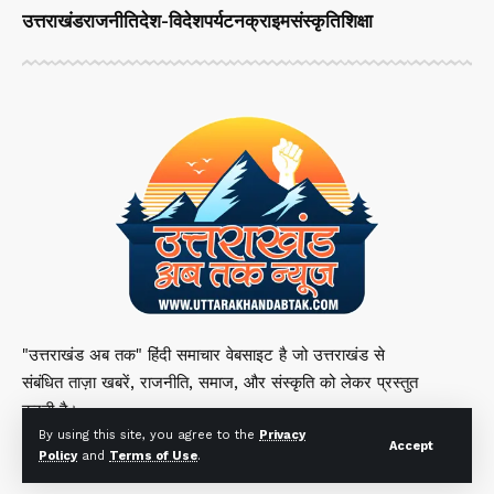
उत्तराखंड
राजनीति
देश-विदेश
पर्यटन
क्राइम
संस्कृति
शिक्षा
"उत्तराखंड अब तक" हिंदी समाचार वेबसाइट है जो उत्तराखंड से
संबंधित ताज़ा खबरें, राजनीति, समाज, और संस्कृति को लेकर प्रस्तुत
करती है।
By using this site, you agree to the
Privacy
Accept
Policy
and
Terms of Use
.