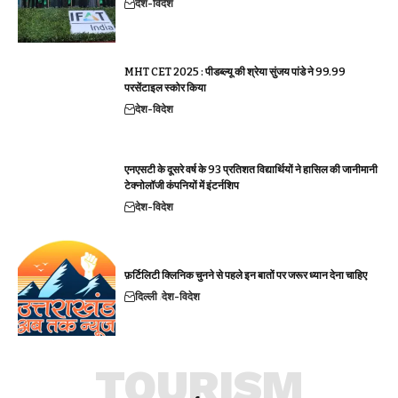
देश-विदेश
MHT CET 2025 : पीडब्ल्यू की श्रेया सुंजय पांडे ने 99.99
परसेंटाइल स्कोर किया
देश-विदेश
एनएसटी के दूसरे वर्ष के 93 प्रतिशत विद्यार्थियों ने हासिल की जानीमानी
टेक्नोलॉजी कंपनियों में इंटर्नशिप
देश-विदेश
फ़र्टिलिटी क्लिनिक चुनने से पहले इन बातों पर जरूर ध्यान देना चाहिए
दिल्ली
देश-विदेश
TOURISM