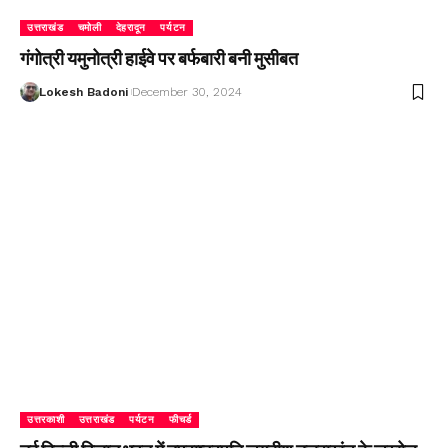
उत्तराखंड
चमोली
देहरादून
पर्यटन
गंगोत्री यमुनोत्री हाईवे पर बर्फबारी बनी मुसीबत
Lokesh Badoni
December 30, 2024
उत्तरकाशी
उत्तराखंड
पर्यटन
फीचर्ड