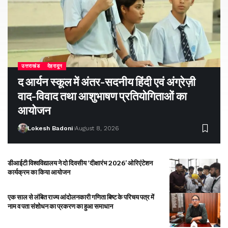
उत्तराखंड
देहरादून
द आर्यन स्कूल में अंतर-सदनीय हिंदी एवं अंग्रेज़ी
वाद-विवाद तथा आशुभाषण प्रतियोगिताओं का
आयोजन
Lokesh Badoni
August 8, 2026
डीआईटी विश्वविद्यालय ने दो दिवसीय ‘दीक्षारंभ 2026’ ओरिएंटेशन
कार्यक्रम का किया आयोजन
एक साल से लंबित राज्य आंदोलनकारी गणिता बिष्ट के परिचय पत्र में
नाम व पता संशोधन का प्रकरण का हुआ समाधान