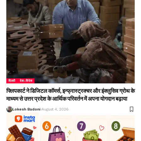
दिल्ली
देश-विदेश
फ्लिपकार्ट ने डिजिटल कॉमर्स, इन्फ्रास्ट्रक्चर और इंक्लुसिव ग्रोथ के
माध्यम से उत्तर प्रदेश के आर्थिक परिवर्तन में अपना योगदान बढ़ाया
Lokesh Badoni
August 4, 2026