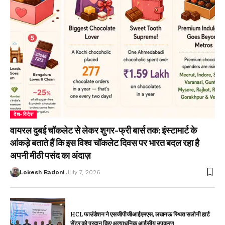
देश-विदेश
वायरल दुबई चॉकलेट से लेकर शुगर-फ्री बार्स तक: इंस्टामार्ट के
आंकड़े बताते हैं कि इस विश्व चॉकलेट दिवस पर भारत बदल रहा है
अपनी मीठी पसंद का अंदाज़
Lokesh Badoni
July 7, 2026
HCL फाउंडेशन ने एसजीपीजीआईएमएस, लखनऊ स्थित सलोनी हार्ट
सेंटर को प्रदान किए अत्याधुनिक आईसीयू उपकरण