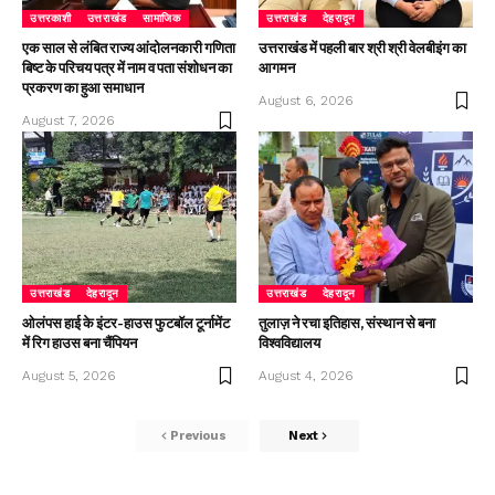
उत्तरकाशी
उत्तराखंड
सामाजिक
उत्तराखंड
देहरादून
एक साल से लंबित राज्य आंदोलनकारी गणिता
उत्तराखंड में पहली बार श्री श्री वेलबीइंग का
बिष्ट के परिचय पत्र में नाम व पता संशोधन का
आगमन
प्रकरण का हुआ समाधान
August 6, 2026
August 7, 2026
उत्तराखंड
देहरादून
उत्तराखंड
देहरादून
ओलंपस हाई के इंटर-हाउस फुटबॉल टूर्नामेंट
तुलाज़ ने रचा इतिहास, संस्थान से बना
में रिग हाउस बना चैंपियन
विश्वविद्यालय
August 5, 2026
August 4, 2026
Previous
Next