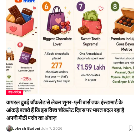
देश-विदेश
वायरल दुबई चॉकलेट से लेकर शुगर-फ्री बार्स तक: इंस्टामार्ट के
आंकड़े बताते हैं कि इस विश्व चॉकलेट दिवस पर भारत बदल रहा है
अपनी मीठी पसंद का अंदाज़
Lokesh Badoni
July 7, 2026