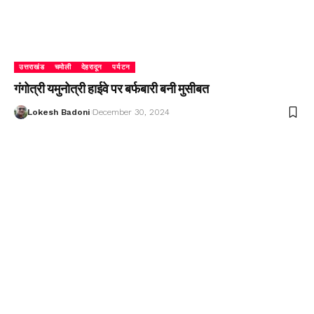
उत्तराखंड
चमोली
देहरादून
पर्यटन
गंगोत्री यमुनोत्री हाईवे पर बर्फबारी बनी मुसीबत
Lokesh Badoni
December 30, 2024