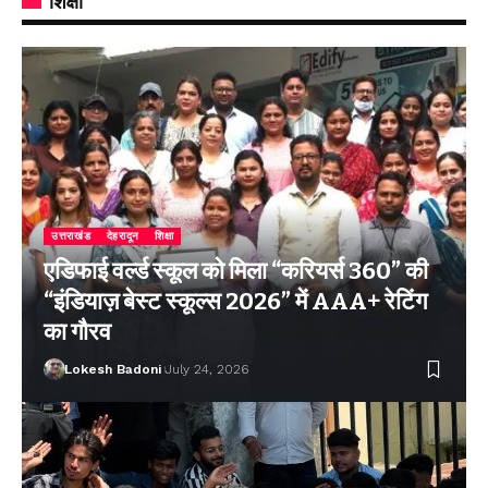
शिक्षा
उत्तराखंड
देहरादून
शिक्षा
एडिफाई वर्ल्ड स्कूल को मिला “करियर्स 360” की
“इंडियाज़ बेस्ट स्कूल्स 2026” में AAA+ रेटिंग
का गौरव
Lokesh Badoni
July 24, 2026