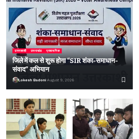
उत्तरकाशी
उत्तराखंड
प्रशासनिक
जिले में कल से शुरू होगा “SIR शंका-समाधान-
संवाद” अभियान
Lokesh Badoni
August 9, 2026