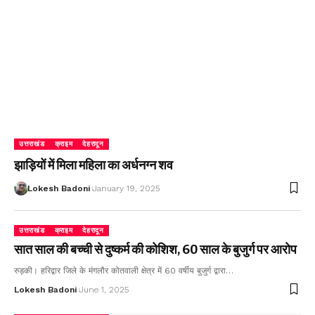
उत्तराखंड
क्राइम
देहरादून
झाड़ियों में मिला महिला का अर्धनग्न शव
Lokesh Badoni
January 19, 2025
उत्तराखंड
क्राइम
देहरादून
सात साल की बच्ची से दुष्कर्म की कोशिश, 60 साल के बुजुर्ग पर आरोप
रुड़की। हरिद्वार जिले के मंगलौर कोतवाली क्षेत्र में 60 वर्षीय बुजुर्ग द्वारा…
Lokesh Badoni
June 1, 2025