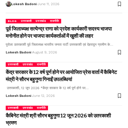
Lokesh Badoni
June 11, 2026
BLOG
उत्तरकाशी
उत्तराखंड
राजनीति
पूर्व जिलाध्यक्ष सत्येन्द्र राणा को प्रदेश कार्यकारी सदस्य भाजपा
मनोनीत होने पर भाजपा कार्यकर्ताओं में खुशी की लहर
पुरोला उतरकाशी पूर्व जिलाध्यक्ष भारतीय जनता पार्टी उत्तरकाशी एवं देहरादून ग्रामीण के…
Lokesh Badoni
August 9, 2026
उत्तरकाशी
उत्तराखंड
राजनीति
केंद्र सरकार के 12 वर्ष पूर्ण होने पर आयोजित प्रेस वार्ता में कैबिनेट
मंत्री ने सौरभ बहुगुणा गिनाईं उपलब्धियां
उत्तरकाशी, 12 जून 2026 *केंद्र सरकार के 12 वर्ष पूर्ण होने पर…
Lokesh Badoni
June 12, 2026
उत्तरकाशी
उत्तराखंड
राजनीति
कैबिनेट मंत्री श्री सौरभ बहुगुणा 12 जून 2026 को उतरकाशी
भ्रमण