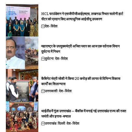
HCL फाउंडेशन ने एसजीपीजीआईएमएस, लखनऊ स्थित सलोनी हार्ट
सेंटर को प्रदान किए अत्याधुनिक आईसीयू उपकरण
देश-विदेश
महाराष्ट्र के उपमुख्यमंत्री अजित पवार का आज एक दर्दनाक विमान
दुर्घटना में निधन
दुर्घटना
देश-विदेश
कैबिनेट मंत्री जोशी ने किया 20 करोड़ की लागत से विभिन्न विकास
कार्यों का शिलान्यास
उत्तरकाशी
देश-विदेश
थाईलैंड में गूंजा उत्तराखंड — बैंकॉक में मनाई गई उत्तराखंड राज्य की रजत
जयंती और इगास-बग्वाल
उत्तराखंड
दिल्ली
देश-विदेश