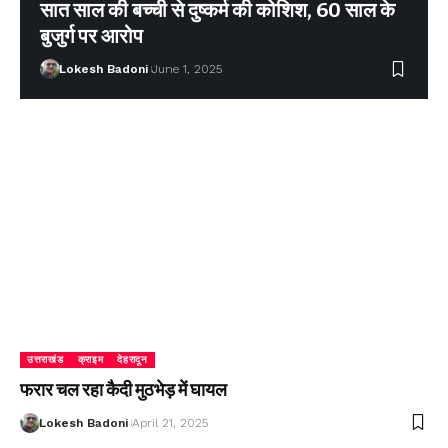
सात साल की बच्ची से दुष्कर्म की कोशिश, 60 साल के
बुजुर्ग पर आरोप
Lokesh Badoni
June 1, 2025
उत्तराखंड
क्राइम
देहरादून
फरार चल रहा कैदी मुठभेड़ में घायल
Lokesh Badoni
April 21, 2025