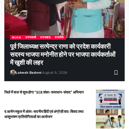
BLOG
उत्तरकाशी
उत्तराखंड
राजनीति
पूर्व जिलाध्यक्ष सत्येन्द्र राणा को प्रदेश कार्यकारी
सदस्य भाजपा मनोनीत होने पर भाजपा कार्यकर्ताओं
में खुशी की लहर
Lokesh Badoni
August 9, 2026
जिले में कल से शुरू होगा “SIR शंका-समाधान-संवाद” अभियान
द आर्यन स्कूल में अंतर-सदनीय हिंदी एवं अंग्रेज़ी वाद-विवाद तथा
आशुभाषण प्रतियोगिताओं का आयोजन