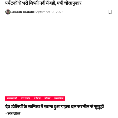
पर्यटकों से भरी जिप्सी नदी में बही, मची चीख पुकार
Lokesh Badoni
September 13, 2024
उत्तरकाशी
उत्तराखंड
पर्यटन
फीचर्ड
सामाजिक
देव डोलियों के सानिध्य में रवाना हुआ पहला दल सरनौल से सुतुड़ी
-सरुताल