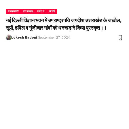
उत्तरकाशी
उत्तराखंड
पर्यटन
फीचर्ड
नई दिल्ली विज्ञान भवन में उपराष्ट्रपति जगदीश उत्तराखंड के जखोल,
सूपी, हर्षिल व गुंजीचार गांवों को धनखड़ ने किया पुरस्कृत।।
Lokesh Badoni
September 27, 2024