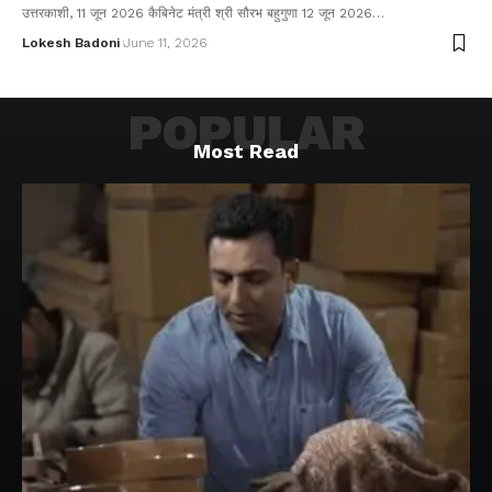
उत्तरकाशी, 11 जून 2026 कैबिनेट मंत्री श्री सौरभ बहुगुणा 12 जून 2026…
Lokesh Badoni
June 11, 2026
POPULAR
Most Read