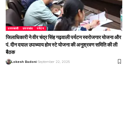
उत्तरकाशी
उत्तराखंड
पर्यटन
जिलाधिकारी ने वीर चंद्र सिंह गढ़वाली पर्यटन स्वरोजगार योजना और
पं. दीन दयाल उपाध्याय होम स्टे योजना की अनुश्रवण समिति की ली
बैठक
Lokesh Badoni
September 22, 2025