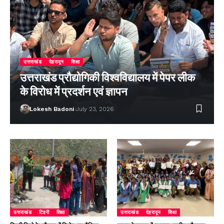
उत्तराखंड
देहरादून
शिक्षा
उत्तराखंड प्रौद्योगिकी विश्वविद्यालय में पेपर लीक
के विरोध में प्रदर्शन एवं ज्ञापन
Lokesh Badoni
July 23, 2026
उत्तराखंड
टिहरी
शिक्षा
उत्तराखंड
देहरादून
शिक्षा