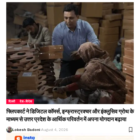
दिल्ली
देश-विदेश
फ्लिपकार्ट ने डिजिटल कॉमर्स, इन्फ्रास्ट्रक्चर और इंक्लुसिव ग्रोथ के
माध्यम से उत्तर प्रदेश के आर्थिक परिवर्तन में अपना योगदान बढ़ाया
Lokesh Badoni
August 4, 2026