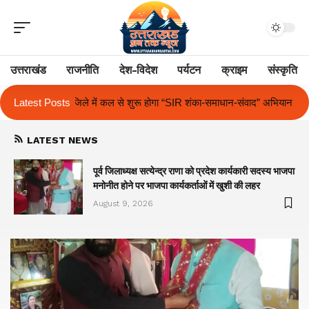
उत्तराखंड
राजनीति
देश-विदेश
पर्यटन
क्राइम
संस्कृति
गा “SIR शंका-समाधान-संवाद” अभियान
Latest Posts
द आर्यन स्कूल में अंतर-सदनीय हिंदी एवं अ
LATEST NEWS
पूर्व जिलाध्यक्ष सत्येन्द्र राणा को प्रदेश कार्यकारी सदस्य भाजपा
मनोनीत होने पर भाजपा कार्यकर्ताओं में खुशी की लहर
August 9, 2026