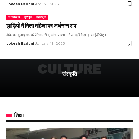
Lokesh Badoni
April 21, 2025
उत्तराखंड
क्राइम
देहरादून
झाड़ियों में मिला महिला का अर्धनग्न शव
मौके पर बुलाई गई फोरेंसिक टीम, जांच पड़ताल तेज ऋषिकेश । आईडीपीएल…
Lokesh Badoni
January 19, 2025
CULTURE
संस्कृति
शिक्षा