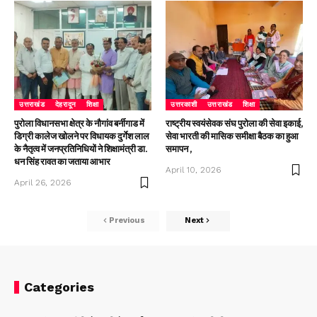
उत्तराखंड
देहरादून
शिक्षा
उत्तरकाशी
उत्तराखंड
शिक्षा
पुरोला विधानसभा क्षेत्र के नौगांव बर्नीगाड में
राष्ट्रीय स्वयंसेवक संघ पुरोला की सेवा इकाई,
डिग्री कालेज खोलने पर विधायक दुर्गेश लाल
सेवा भारती की मासिक समीक्षा बैठक का हुआ
के नैतृत्व में जनप्रतिनिधियों ने शिक्षामंत्री डा.
समापन ,
धन सिंह रावत का जताया आभार
April 10, 2026
April 26, 2026
Previous
Next
Categories