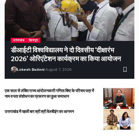
उत्तराखंड
देहरादून
डीआईटी विश्वविद्यालय ने दो दिवसीय ‘दीक्षारंभ
2026’ ओरिएंटेशन कार्यक्रम का किया आयोजन
Lokesh Badoni
August 7, 2026
एक साल से लंबित राज्य आंदोलनकारी गणिता बिष्ट के परिचय पत्र में
नाम व पता संशोधन का प्रकरण का हुआ समाधान
उत्तराखंड में पहली बार श्री श्री वेलबीइंग का आगमन