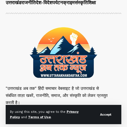
उत्तराखंड
राजनीति
देश-विदेश
पर्यटन
क्राइम
संस्कृति
शिक्षा
"उत्तराखंड अब तक" हिंदी समाचार वेबसाइट है जो उत्तराखंड से
संबंधित ताज़ा खबरें, राजनीति, समाज, और संस्कृति को लेकर प्रस्तुत
करती है।
By using this site, you agree to the
Privacy
Accept
Policy
and
Terms of Use
.