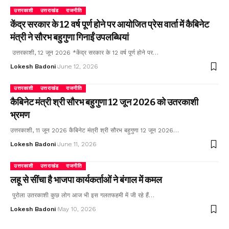
उत्तरकाशी
उत्तराखंड
राजनीति
केंद्र सरकार के 12 वर्ष पूर्ण होने पर आयोजित प्रेस वार्ता में कैबिनेट
मंत्री ने सौरभ बहुगुणा गिनाईं उपलब्धियां
उत्तरकाशी, 12 जून 2026 *केंद्र सरकार के 12 वर्ष पूर्ण होने पर…
Lokesh Badoni
June 12, 2026
उत्तरकाशी
उत्तराखंड
राजनीति
कैबिनेट मंत्री श्री सौरभ बहुगुणा 12 जून 2026 को उतरकाशी
भ्रमण
उत्तरकाशी, 11 जून 2026 कैबिनेट मंत्री श्री सौरभ बहुगुणा 12 जून 2026…
Lokesh Badoni
June 11, 2026
उत्तरकाशी
उत्तराखंड
राजनीति
लहू से सींचा है भाजपा कार्यकर्ताओं ने बंगाल में कमल
पुरोला उतरकाशी कुछ लोग आज भी इस गलतफहमी में जी रहे हैं…
Lokesh Badoni
May 10, 2026