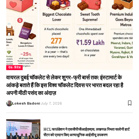
देश-विदेश
वायरल दुबई चॉकलेट से लेकर शुगर-फ्री बार्स तक: इंस्टामार्ट के
आंकड़े बताते हैं कि इस विश्व चॉकलेट दिवस पर भारत बदल रहा है
अपनी मीठी पसंद का अंदाज़
Lokesh Badoni
July 7, 2026
HCL फाउंडेशन ने एसजीपीजीआईएमएस, लखनऊ स्थित सलोनी हार्ट
सेंटर को प्रदान किए अत्याधुनिक आईसीयू उपकरण