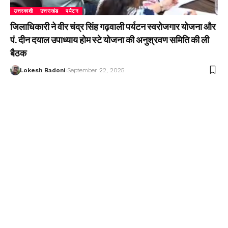
उत्तरकाशी
उत्तराखंड
पर्यटन
जिलाधिकारी ने वीर चंद्र सिंह गढ़वाली पर्यटन स्वरोजगार योजना और
पं. दीन दयाल उपाध्याय होम स्टे योजना की अनुश्रवण समिति की ली
बैठक
Lokesh Badoni
September 22, 2025