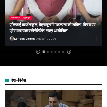
उत्तराखंड
देहरादून
एडिफाई वर्ल्ड स्कूल, देहरादून में “कल्पना की शक्ति” विषय पर
प्रेरणादायक स्टोरीटेलिंग सत्र आयोजित
Lokesh Badoni
August 1, 2026
देश-विदेश