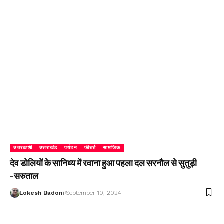
उत्तरकाशी
उत्तराखंड
पर्यटन
फीचर्ड
सामाजिक
देव डोलियों के सानिध्य में रवाना हुआ पहला दल सरनौल से सुतुड़ी
-सरुताल
Lokesh Badoni
September 10, 2024