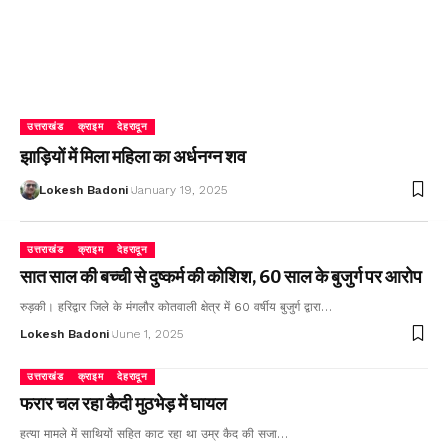
उत्तराखंड
क्राइम
देहरादून
झाड़ियों में मिला महिला का अर्धनग्न शव
Lokesh Badoni
January 19, 2025
उत्तराखंड
क्राइम
देहरादून
सात साल की बच्ची से दुष्कर्म की कोशिश, 60 साल के बुजुर्ग पर आरोप
रुड़की। हरिद्वार जिले के मंगलौर कोतवाली क्षेत्र में 60 वर्षीय बुजुर्ग द्वारा…
Lokesh Badoni
June 1, 2025
उत्तराखंड
क्राइम
देहरादून
फरार चल रहा कैदी मुठभेड़ में घायल
हत्या मामले में साथियों सहित काट रहा था उम्र कैद की सजा…