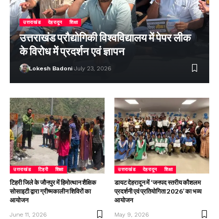
उत्तराखंड
देहरादून
शिक्षा
उत्तराखंड प्रौद्योगिकी विश्वविद्यालय में पेपर लीक
के विरोध में प्रदर्शन एवं ज्ञापन
Lokesh Badoni
July 23, 2026
उत्तराखंड
टिहरी
शिक्षा
उत्तराखंड
देहरादून
शिक्षा
टिहरी जिले के जौनपुर में हिमोत्थान शैक्षिक
डायट देहरादून में ‘जनपद स्तरीय कौशलम
सोसाइटी द्वारा ग्रीष्मकालीन शिविरों का
प्रदर्शनी एवं प्रतियोगिता 2026’ का भव्य
आयोजन
आयोजन
June 11, 2026
May 9, 2026