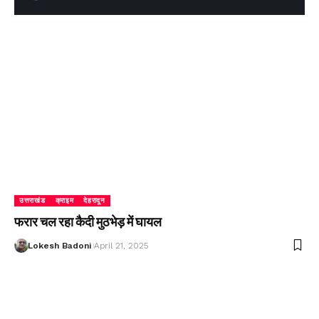
उत्तराखंड
क्राइम
देहरादून
फरार चल रहा कैदी मुठभेड़ में घायल
Lokesh Badoni
April 21, 2025