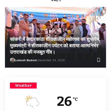
सांकरी में केदारकांठा शीतकालीन महोत्सव का शुभारंभ,
मुख्यमंत्री ने शीतकालीन पर्यटन को बताया आत्मनिर्भर
उत्तराखंड की मजबूत नींव।
Lokesh Badoni
December 24, 2025
Weather
26
°C