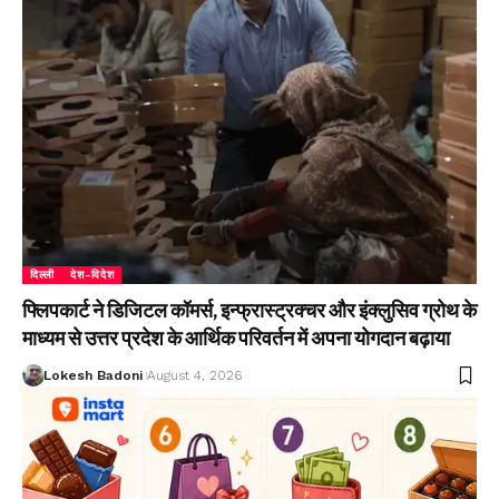
दिल्ली
देश-विदेश
फ्लिपकार्ट ने डिजिटल कॉमर्स, इन्फ्रास्ट्रक्चर और इंक्लुसिव ग्रोथ के
माध्यम से उत्तर प्रदेश के आर्थिक परिवर्तन में अपना योगदान बढ़ाया
Lokesh Badoni
August 4, 2026