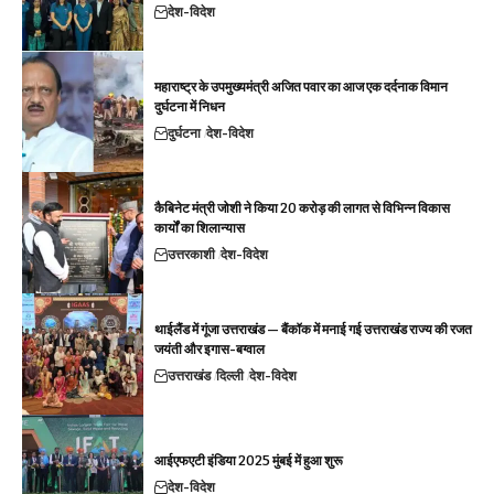
देश-विदेश
महाराष्ट्र के उपमुख्यमंत्री अजित पवार का आज एक दर्दनाक विमान
दुर्घटना में निधन
दुर्घटना
देश-विदेश
कैबिनेट मंत्री जोशी ने किया 20 करोड़ की लागत से विभिन्न विकास
कार्यों का शिलान्यास
उत्तरकाशी
देश-विदेश
थाईलैंड में गूंजा उत्तराखंड — बैंकॉक में मनाई गई उत्तराखंड राज्य की रजत
जयंती और इगास-बग्वाल
उत्तराखंड
दिल्ली
देश-विदेश
आईएफएटी इंडिया 2025 मुंबई में हुआ शुरू
देश-विदेश