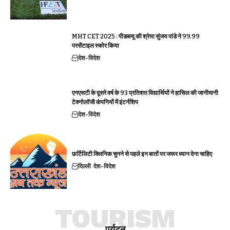
MHT CET 2025 : पीडब्ल्यू की श्रेया सुंजय पांडे ने 99.99
परसेंटाइल स्कोर किया
देश-विदेश
एनएसटी के दूसरे वर्ष के 93 प्रतिशत विद्यार्थियों ने हासिल की जानीमानी
टेक्नोलॉजी कंपनियों में इंटर्नशिप
देश-विदेश
फ़र्टिलिटी क्लिनिक चुनने से पहले इन बातों पर जरूर ध्यान देना चाहिए
दिल्ली
देश-विदेश
TOURISM
पर्यटन