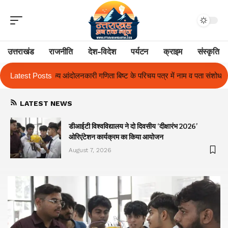
उत्तराखंड
राजनीति
देश-विदेश
पर्यटन
क्राइम
संस्कृति
 बिष्ट के परिचय पत्र में नाम व पता संशोधन का प्रकरण का हुआ समाधान
Latest Posts
उत्तराख
LATEST NEWS
ा
डीआईटी विश्वविद्यालय ने दो दिवसीय ‘दीक्षारंभ 2026’
ओरिएंटेशन कार्यक्रम का किया आयोजन
August 7, 2026