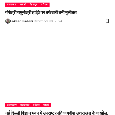
उत्तराखंड
चमोली
देहरादून
पर्यटन
गंगोत्री यमुनोत्री हाईवे पर बर्फबारी बनी मुसीबत
Lokesh Badoni
December 30, 2024
उत्तरकाशी
उत्तराखंड
पर्यटन
फीचर्ड
नई दिल्ली विज्ञान भवन में उपराष्ट्रपति जगदीश उत्तराखंड के जखोल,