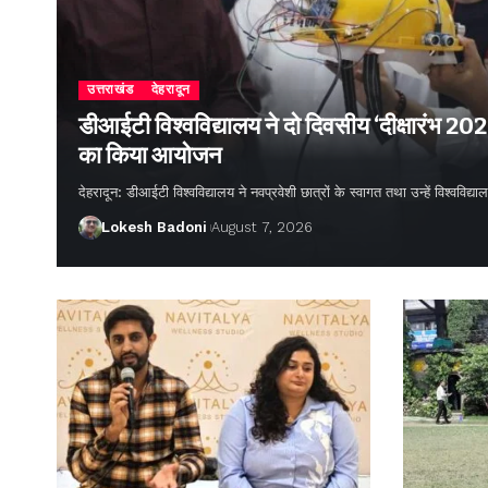
उत्तराखंड
देहरादून
डीआईटी विश्वविद्यालय ने दो दिवसीय ‘दीक्षारंभ 20
का किया आयोजन
देहरादून: डीआईटी विश्वविद्यालय ने नवप्रवेशी छात्रों के स्वागत तथा उन्हें विश्वविद
Lokesh Badoni
August 7, 2026