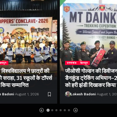
ेहरादून
उत्तराखंड
देहरादून
िश्वविद्यालय ने छात्रों की
जीओसी गोल्डन की डिवीजन
 सराहा, 31 स्कूलों के टॉपर्स
डैनकुंड ट्रेकिंग अभियान
ो किया सम्मानित
को हरी झंडी दिखाकर किया
h Badoni
August 1, 2026
Lokesh Badoni
August 1, 2