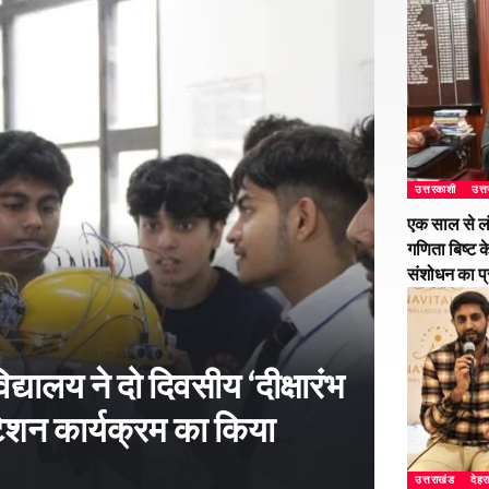
उत्तरकाशी
उत्
एक साल से ल
गणिता बिष्ट क
संशोधन का प
्यालय ने दो दिवसीय ‘दीक्षारंभ
शन कार्यक्रम का किया
उत्तराखंड
देहर