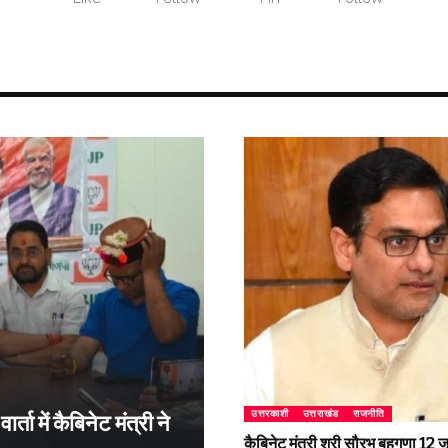
उत्तरकाशी
उत्तराखंड
राजनीति
्ता में कैबिनेट मंत्री ने
कैबिनेट मंत्री श्री सौरभ बहुगुणा 1