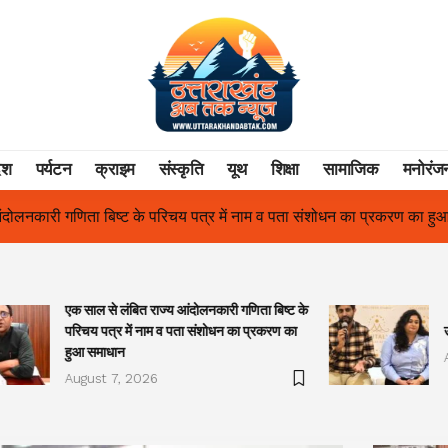
ेश
पर्यटन
क्राइम
संस्कृति
यूथ
शिक्षा
सामाजिक
मनोरंज
 में नाम व पता संशोधन का प्रकरण का हुआ समाधान
उत्तराखंड में पहली बार 
एक साल से लंबित राज्य आंदोलनकारी गणिता बिष्ट के
परिचय पत्र में नाम व पता संशोधन का प्रकरण का
हुआ समाधान
August 7, 2026