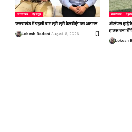
उत्तराखंड
देहरादून
उत्तराखंड
देहरा
उत्तराखंड में पहली बार श्री श्री वेलबीइंग का आगमन
ओलंपस हाई के इ
हाउस बना चैं
Lokesh Badoni
August 6, 2026
Lokesh 