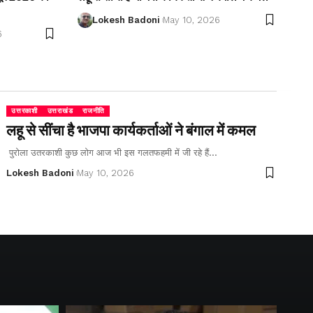
Lokesh Badoni
May 10, 2026
6
उत्तरकाशी
उत्तराखंड
राजनीति
लहू से सींचा है भाजपा कार्यकर्ताओं ने बंगाल में कमल
पुरोला उतरकाशी कुछ लोग आज भी इस गलतफहमी में जी रहे हैं…
Lokesh Badoni
May 10, 2026