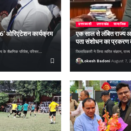
उत्तरकाशी
उत्तराखंड
सामाजिक
26’ ओरिएंटेशन कार्यक्रम
एक साल से लंबित राज्य आ
पता संशोधन का प्रकरण
्यालय के शैक्षणिक परिवेश, परिसर…
जिलाधिकारी ने लिया त्वरित संज्ञान, राज
Lokesh Badoni
August 7, 