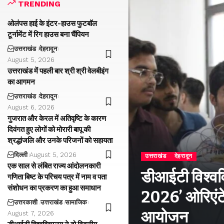
TRENDING
ओलंपस हाई के इंटर-हाउस फुटबॉल
टूर्नामेंट में रिग हाउस बना चैंपियन
उत्तराखंड
देहरादून
August 5, 2026
उत्तराखंड में पहली बार श्री श्री वेलबीइंग
का आगमन
उत्तराखंड
देहरादून
August 6, 2026
गुजरात और केरल में अतिवृष्टि के कारण
दिवंगत हुए लोगों को मोरारी बापू की
श्रद्धांजलि और उनके परिजनों को सहायता
दिल्ली
August 5, 2026
उत्तराखंड
देहरादून
एक साल से लंबित राज्य आंदोलनकारी
डीआईटी विश्वविद
गणिता बिष्ट के परिचय पत्र में नाम व पता
संशोधन का प्रकरण का हुआ समाधान
2026’ ओरिएंटे
उत्तरकाशी
उत्तराखंड
सामाजिक
आयोजन
August 7, 2026