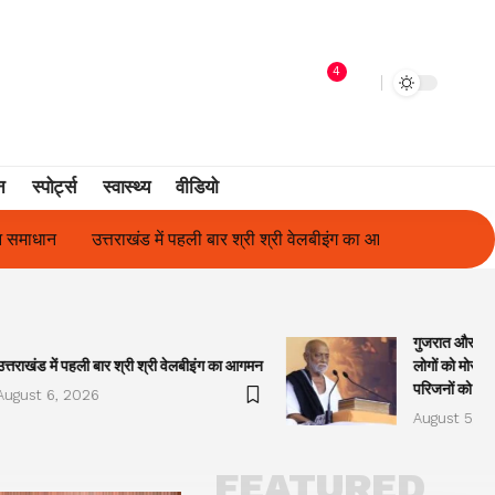
4
न
स्पोर्ट्स
स्वास्थ्य
वीडियो
श्री श्री वेलबीइंग का आगमन
गुजरात और केरल में अतिवृष्टि के कारण दिवंगत ह
गुजरात और केरल
उत्तराखंड में पहली बार श्री श्री वेलबीइंग का आगमन
लोगों को मोरारी
परिजनों को सह
August 6, 2026
August 5, 2
FEATURED