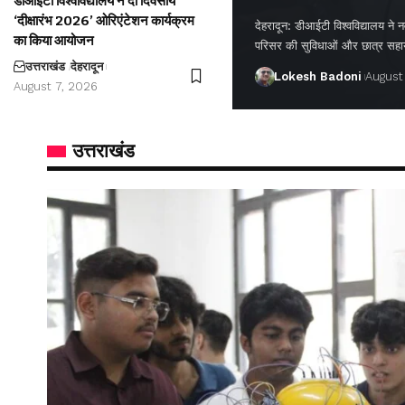
डीआईटी विश्वविद्यालय ने दो दिवसीय
‘दीक्षारंभ 2026’ ओरिएंटेशन कार्यक्रम
देहरादून: डीआईटी विश्वविद्यालय ने नवप
का किया आयोजन
परिसर की सुविधाओं और छात्र सह
उत्तराखंड
देहरादून
Lokesh Badoni
August
August 7, 2026
उत्तराखंड