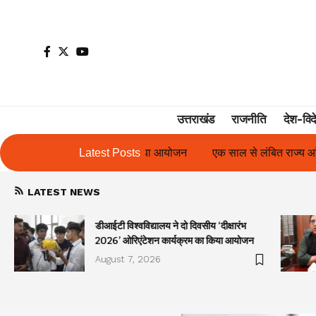
उत्तराखंड
राजनीति
देश-विद
या आयोजन
एक साल से लंबित राज्य आंदोलनकारी गणिता बिष्ट के परिचय पत्र
Latest Posts
LATEST NEWS
डीआईटी विश्वविद्यालय ने दो दिवसीय ‘दीक्षारंभ
2026’ ओरिएंटेशन कार्यक्रम का किया आयोजन
August 7, 2026