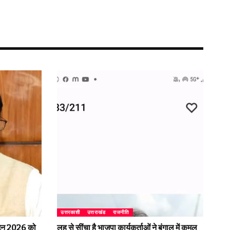
उत्तरकाशी
उत्तराखंड
राजनीति
2 जून 2026 को
लहू से सींचा है भाजपा कार्यकर्ताओं ने बंगाल में कमल