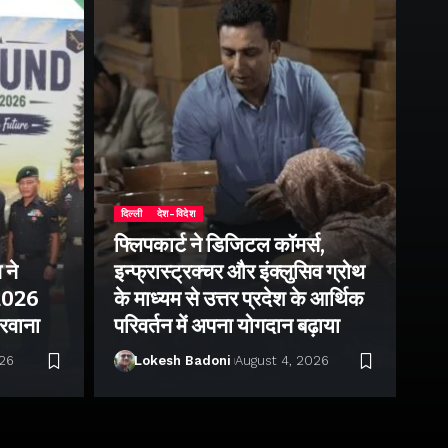
दिल्ली
देश-विदेश
फ्लिपकार्ट ने डिजिटल कॉमर्स,
 ने
इन्फ्रास्ट्रक्चर और इंक्लुसिव ग्रोथ
उत्
–2026
के माध्यम से उत्तर प्रदेश के आर्थिक
तु
 रवाना
परिवर्तन में अपना योगदान बढ़ाया
बन
026
Lokesh Badoni
August 4, 2026