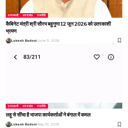
उत्तरकाशी
उत्तराखंड
राजनीति
कैबिनेट मंत्री श्री सौरभ बहुगुणा 12 जून 2026 को उतरकाशी
भ्रमण
Lokesh Badoni
June 11, 2026
उत्तरकाशी
उत्तराखंड
राजनीति
लहू से सींचा है भाजपा कार्यकर्ताओं ने बंगाल में कमल
Lokesh Badoni
May 10, 2026