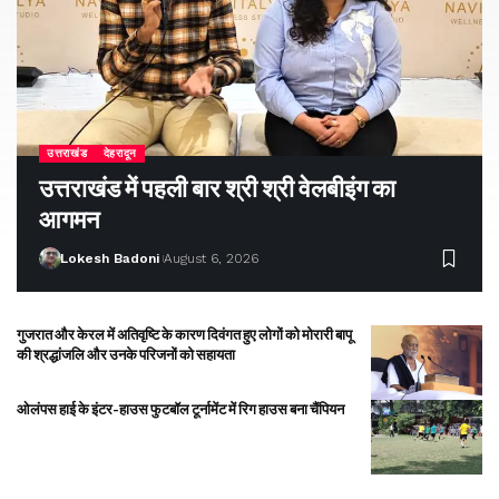
उत्तराखंड
देहरादून
उत्तराखंड में पहली बार श्री श्री वेलबीइंग का
आगमन
Lokesh Badoni
August 6, 2026
गुजरात और केरल में अतिवृष्टि के कारण दिवंगत हुए लोगों को मोरारी बापू
की श्रद्धांजलि और उनके परिजनों को सहायता
ओलंपस हाई के इंटर-हाउस फुटबॉल टूर्नामेंट में रिग हाउस बना चैंपियन