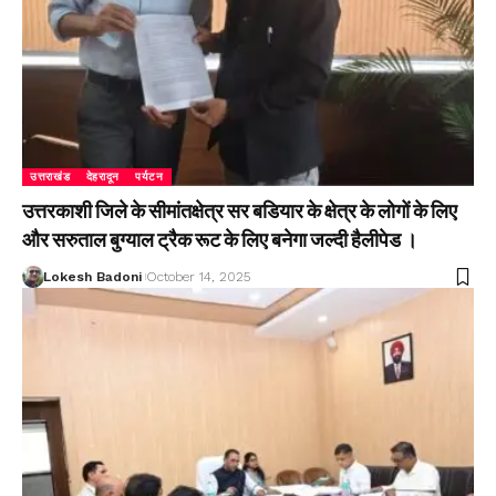
उत्तराखंड
देहरादून
पर्यटन
उत्तरकाशी जिले के सीमांतक्षेत्र सर बडियार के क्षेत्र के लोगों के लिए
और सरुताल बुग्याल ट्रैक रूट के लिए बनेगा जल्दी हैलीपेड ।
Lokesh Badoni
October 14, 2025