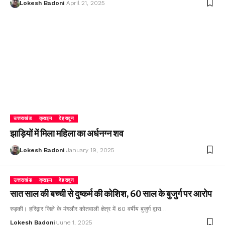
Lokesh Badoni
April 21, 2025
उत्तराखंड
क्राइम
देहरादून
झाड़ियों में मिला महिला का अर्धनग्न शव
Lokesh Badoni
January 19, 2025
उत्तराखंड
क्राइम
देहरादून
सात साल की बच्ची से दुष्कर्म की कोशिश, 60 साल के बुजुर्ग पर आरोप
रुड़की। हरिद्वार जिले के मंगलौर कोतवाली क्षेत्र में 60 वर्षीय बुजुर्ग द्वारा…
Lokesh Badoni
June 1, 2025