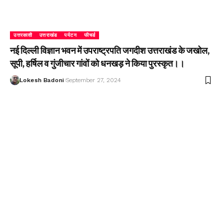
उत्तरकाशी
उत्तराखंड
पर्यटन
फीचर्ड
नई दिल्ली विज्ञान भवन में उपराष्ट्रपति जगदीश उत्तराखंड के जखोल,
सूपी, हर्षिल व गुंजीचार गांवों को धनखड़ ने किया पुरस्कृत।।
Lokesh Badoni
September 27, 2024