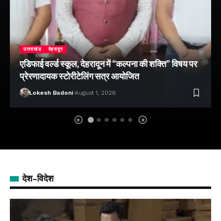
उत्तराखंड
देहरादून
एडिफाई वर्ल्ड स्कूल, देहरादून में “कल्पना की शक्ति” विषय पर
प्रेरणादायक स्टोरीटेलिंग सत्र आयोजित
Lokesh Badoni
August 1, 2026
देश-विदेश