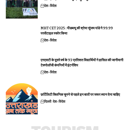
देश-विदेश
MHT CET 2025 : पीडब्ल्यू की श्रेया सुंजय पांडे ने 99.99
परसेंटाइल स्कोर किया
देश-विदेश
एनएसटी के दूसरे वर्ष के 93 प्रतिशत विद्यार्थियों ने हासिल की जानीमानी
टेक्नोलॉजी कंपनियों में इंटर्नशिप
देश-विदेश
फ़र्टिलिटी क्लिनिक चुनने से पहले इन बातों पर जरूर ध्यान देना चाहिए
दिल्ली
देश-विदेश