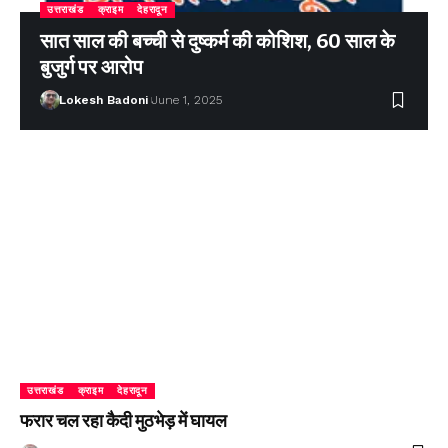
उत्तराखंड
क्राइम
देहरादून
सात साल की बच्ची से दुष्कर्म की कोशिश, 60 साल के
बुजुर्ग पर आरोप
Lokesh Badoni
June 1, 2025
उत्तराखंड
क्राइम
देहरादून
फरार चल रहा कैदी मुठभेड़ में घायल