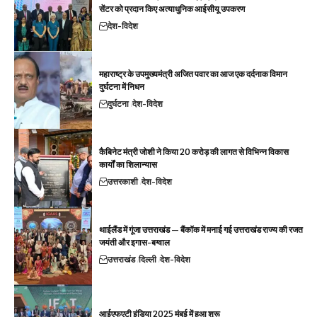
सेंटर को प्रदान किए अत्याधुनिक आईसीयू उपकरण
देश-विदेश
महाराष्ट्र के उपमुख्यमंत्री अजित पवार का आज एक दर्दनाक विमान
दुर्घटना में निधन
दुर्घटना
देश-विदेश
कैबिनेट मंत्री जोशी ने किया 20 करोड़ की लागत से विभिन्न विकास
कार्यों का शिलान्यास
उत्तरकाशी
देश-विदेश
थाईलैंड में गूंजा उत्तराखंड — बैंकॉक में मनाई गई उत्तराखंड राज्य की रजत
जयंती और इगास-बग्वाल
उत्तराखंड
दिल्ली
देश-विदेश
आईएफएटी इंडिया 2025 मुंबई में हुआ शुरू