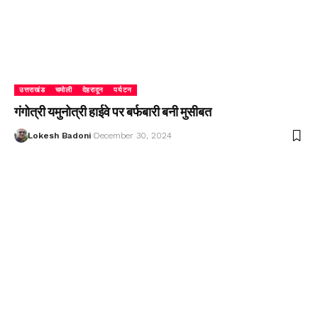
उत्तराखंड
चमोली
देहरादून
पर्यटन
गंगोत्री यमुनोत्री हाईवे पर बर्फबारी बनी मुसीबत
Lokesh Badoni
December 30, 2024