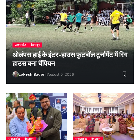
उत्तराखंड
देहरादून
ओलंपस हाई के इंटर-हाउस फुटबॉल टूर्नामेंट में रिग
हाउस बना चैंपियन
Lokesh Badoni
August 5, 2026
उत्तराखंड
देहरादून
उत्तराखंड
देहरादून