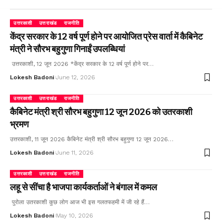
उत्तरकाशी
उत्तराखंड
राजनीति
केंद्र सरकार के 12 वर्ष पूर्ण होने पर आयोजित प्रेस वार्ता में कैबिनेट
मंत्री ने सौरभ बहुगुणा गिनाईं उपलब्धियां
उत्तरकाशी, 12 जून 2026 *केंद्र सरकार के 12 वर्ष पूर्ण होने पर…
Lokesh Badoni
June 12, 2026
उत्तरकाशी
उत्तराखंड
राजनीति
कैबिनेट मंत्री श्री सौरभ बहुगुणा 12 जून 2026 को उतरकाशी
भ्रमण
उत्तरकाशी, 11 जून 2026 कैबिनेट मंत्री श्री सौरभ बहुगुणा 12 जून 2026…
Lokesh Badoni
June 11, 2026
उत्तरकाशी
उत्तराखंड
राजनीति
लहू से सींचा है भाजपा कार्यकर्ताओं ने बंगाल में कमल
पुरोला उतरकाशी कुछ लोग आज भी इस गलतफहमी में जी रहे हैं…
Lokesh Badoni
May 10, 2026