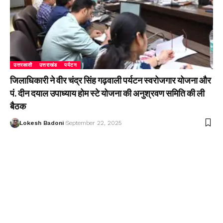
उत्तरकाशी
उत्तराखंड
पर्यटन
जिलाधिकारी ने वीर चंद्र सिंह गढ़वाली पर्यटन स्वरोजगार योजना और
पं. दीन दयाल उपाध्याय होम स्टे योजना की अनुश्रवण समिति की ली
बैठक
Lokesh Badoni
September 22, 2025