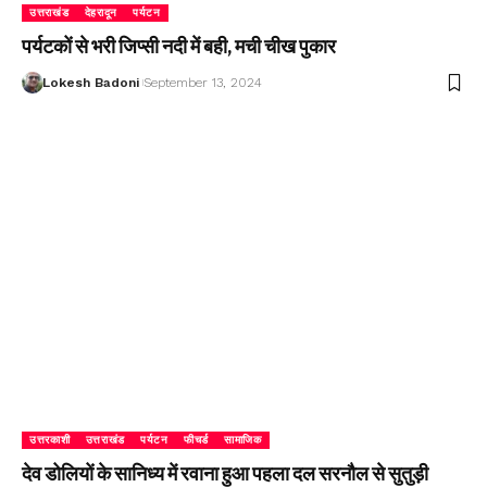
उत्तराखंड
देहरादून
पर्यटन
पर्यटकों से भरी जिप्सी नदी में बही, मची चीख पुकार
Lokesh Badoni
September 13, 2024
उत्तरकाशी
उत्तराखंड
पर्यटन
फीचर्ड
सामाजिक
देव डोलियों के सानिध्य में रवाना हुआ पहला दल सरनौल से सुतुड़ी