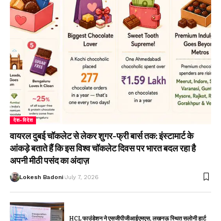
देश-विदेश
वायरल दुबई चॉकलेट से लेकर शुगर-फ्री बार्स तक: इंस्टामार्ट के
आंकड़े बताते हैं कि इस विश्व चॉकलेट दिवस पर भारत बदल रहा है
अपनी मीठी पसंद का अंदाज़
Lokesh Badoni
July 7, 2026
HCL फाउंडेशन ने एसजीपीजीआईएमएस, लखनऊ स्थित सलोनी हार्ट