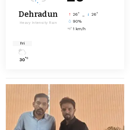
Dehradun
°
°
26
_
26
90%
Heavy Intensity Rain
1 km/h
Fri
°C
30