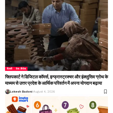
दिल्ली
देश-विदेश
फ्लिपकार्ट ने डिजिटल कॉमर्स, इन्फ्रास्ट्रक्चर और इंक्लुसिव ग्रोथ के
माध्यम से उत्तर प्रदेश के आर्थिक परिवर्तन में अपना योगदान बढ़ाया
Lokesh Badoni
August 4, 2026