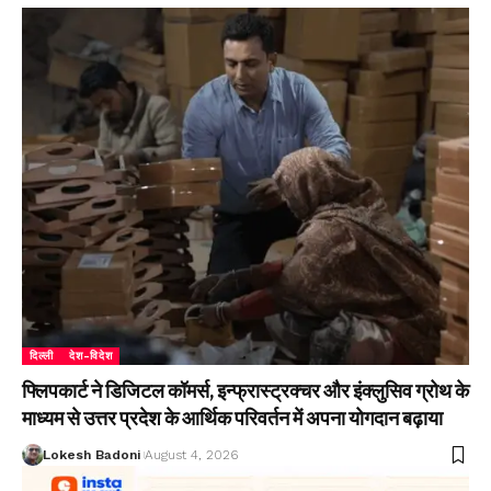
दिल्ली
देश-विदेश
फ्लिपकार्ट ने डिजिटल कॉमर्स, इन्फ्रास्ट्रक्चर और इंक्लुसिव ग्रोथ के
माध्यम से उत्तर प्रदेश के आर्थिक परिवर्तन में अपना योगदान बढ़ाया
Lokesh Badoni
August 4, 2026