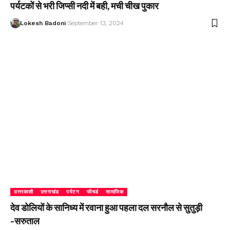
पर्यटकों से भरी जिप्सी नदी में बही, मची चीख पुकार
Lokesh Badoni
September 13, 2024
उत्तरकाशी
उत्तराखंड
पर्यटन
फीचर्ड
सामाजिक
देव डोलियों के सानिध्य में रवाना हुआ पहला दल सरनौल से सुतुड़ी
-सरुताल