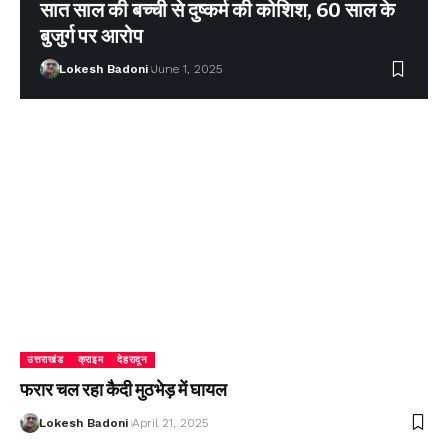
सात साल की बच्ची से दुष्कर्म की कोशिश, 60 साल के
बुजुर्ग पर आरोप
Lokesh Badoni
June 1, 2025
उत्तराखंड
क्राइम
देहरादून
फरार चल रहा कैदी मुठभेड़ में घायल
Lokesh Badoni
April 21, 2025