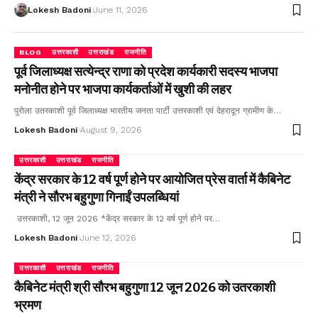
Lokesh Badoni
June 11, 2026
BLOG
उत्तरकाशी
उत्तराखंड
राजनीति
पूर्व जिलाध्यक्ष सत्येन्द्र राणा को प्रदेश कार्यकारी सदस्य भाजपा
मनोनीत होने पर भाजपा कार्यकर्ताओं में खुशी की लहर
पुरोला उतरकाशी पूर्व जिलाध्यक्ष भारतीय जनता पार्टी उत्तरकाशी एवं देहरादून ग्रामीण के…
Lokesh Badoni
August 9, 2026
उत्तरकाशी
उत्तराखंड
राजनीति
केंद्र सरकार के 12 वर्ष पूर्ण होने पर आयोजित प्रेस वार्ता में कैबिनेट
मंत्री ने सौरभ बहुगुणा गिनाईं उपलब्धियां
उत्तरकाशी, 12 जून 2026 *केंद्र सरकार के 12 वर्ष पूर्ण होने पर…
Lokesh Badoni
June 12, 2026
उत्तरकाशी
उत्तराखंड
राजनीति
कैबिनेट मंत्री श्री सौरभ बहुगुणा 12 जून 2026 को उतरकाशी
भ्रमण