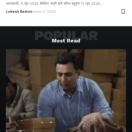
उत्तरकाशी, 11 जून 2026 कैबिनेट मंत्री श्री सौरभ बहुगुणा 12 जून 2026…
Lokesh Badoni
June 11, 2026
POPULAR
Most Read