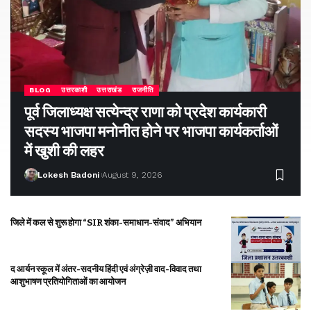
BLOG
उत्तरकाशी
उत्तराखंड
राजनीति
पूर्व जिलाध्यक्ष सत्येन्द्र राणा को प्रदेश कार्यकारी
सदस्य भाजपा मनोनीत होने पर भाजपा कार्यकर्ताओं
में खुशी की लहर
Lokesh Badoni
August 9, 2026
जिले में कल से शुरू होगा “SIR शंका-समाधान-संवाद” अभियान
द आर्यन स्कूल में अंतर-सदनीय हिंदी एवं अंग्रेज़ी वाद-विवाद तथा
आशुभाषण प्रतियोगिताओं का आयोजन