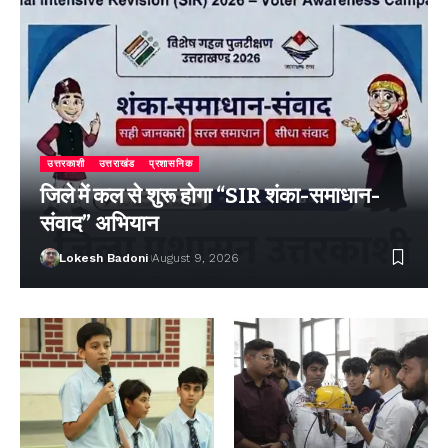
उत्तरकाशी
उत्तराखंड
प्रशासनिक
जिले में कल से शुरू होगा “SIR शंका-समाधान-
संवाद” अभियान
Lokesh Badoni
August 9, 2026