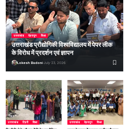
उत्तराखंड
देहरादून
शिक्षा
उत्तराखंड प्रौद्योगिकी विश्वविद्यालय में पेपर लीक
के विरोध में प्रदर्शन एवं ज्ञापन
Lokesh Badoni
July 23, 2026
उत्तराखंड
टिहरी
शिक्षा
उत्तराखंड
देहरादून
शिक्षा