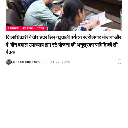
उत्तरकाशी
उत्तराखंड
पर्यटन
जिलाधिकारी ने वीर चंद्र सिंह गढ़वाली पर्यटन स्वरोजगार योजना और
पं. दीन दयाल उपाध्याय होम स्टे योजना की अनुश्रवण समिति की ली
बैठक
Lokesh Badoni
September 22, 2025