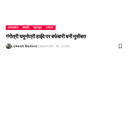
उत्तराखंड
चमोली
देहरादून
पर्यटन
गंगोत्री यमुनोत्री हाईवे पर बर्फबारी बनी मुसीबत
Lokesh Badoni
December 30, 2024