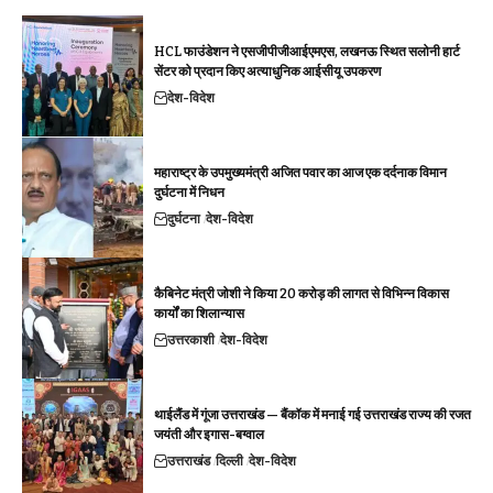
HCL फाउंडेशन ने एसजीपीजीआईएमएस, लखनऊ स्थित सलोनी हार्ट
सेंटर को प्रदान किए अत्याधुनिक आईसीयू उपकरण
देश-विदेश
महाराष्ट्र के उपमुख्यमंत्री अजित पवार का आज एक दर्दनाक विमान
दुर्घटना में निधन
दुर्घटना
देश-विदेश
कैबिनेट मंत्री जोशी ने किया 20 करोड़ की लागत से विभिन्न विकास
कार्यों का शिलान्यास
उत्तरकाशी
देश-विदेश
थाईलैंड में गूंजा उत्तराखंड — बैंकॉक में मनाई गई उत्तराखंड राज्य की रजत
जयंती और इगास-बग्वाल
उत्तराखंड
दिल्ली
देश-विदेश