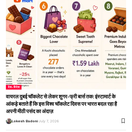
देश-विदेश
वायरल दुबई चॉकलेट से लेकर शुगर-फ्री बार्स तक: इंस्टामार्ट के
आंकड़े बताते हैं कि इस विश्व चॉकलेट दिवस पर भारत बदल रहा है
अपनी मीठी पसंद का अंदाज़
Lokesh Badoni
July 7, 2026