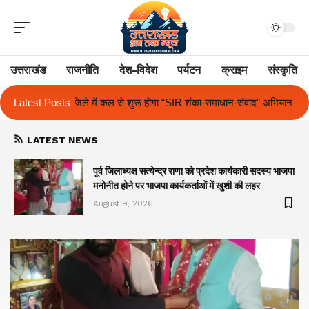
उत्तराखंड
राजनीति
देश-विदेश
पर्यटन
क्राइम
संस्कृति
गा “SIR शंका-समाधान-संवाद” अभियान
Latest Posts
द आर्यन स्कूल में अंतर-सदनीय हिंदी एवं अं
LATEST NEWS
पूर्व जिलाध्यक्ष सत्येन्द्र राणा को प्रदेश कार्यकारी सदस्य भाजपा
मनोनीत होने पर भाजपा कार्यकर्ताओं में खुशी की लहर
August 9, 2026