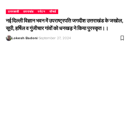
उत्तरकाशी
उत्तराखंड
पर्यटन
फीचर्ड
नई दिल्ली विज्ञान भवन में उपराष्ट्रपति जगदीश उत्तराखंड के जखोल,
सूपी, हर्षिल व गुंजीचार गांवों को धनखड़ ने किया पुरस्कृत।।
Lokesh Badoni
September 27, 2024