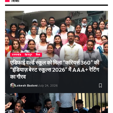
शिक्षा
उत्तराखंड
देहरादून
शिक्षा
एडिफाई वर्ल्ड स्कूल को मिला “करियर्स 360” की
“इंडियाज़ बेस्ट स्कूल्स 2026” में AAA+ रेटिंग
का गौरव
Lokesh Badoni
July 24, 2026