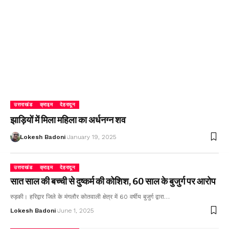
उत्तराखंड
क्राइम
देहरादून
झाड़ियों में मिला महिला का अर्धनग्न शव
Lokesh Badoni
January 19, 2025
उत्तराखंड
क्राइम
देहरादून
सात साल की बच्ची से दुष्कर्म की कोशिश, 60 साल के बुजुर्ग पर आरोप
रुड़की। हरिद्वार जिले के मंगलौर कोतवाली क्षेत्र में 60 वर्षीय बुजुर्ग द्वारा…
Lokesh Badoni
June 1, 2025