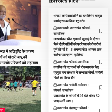
EDITOR'S PICK
भाजपा कार्यकर्ताओं ने हर घर तिरंगा यात्रा
कार्यक्रम का किया शुभारंभ
उत्तरकाशी
उत्तराखंड
फीचर्ड
सामाजिक
लाखामंडल धौरा ग्राम में खुदाई के दौरान
मिले दो शिवलिंगों की प्रतिष्ठा की तैयारीयां
पूर्ण हो गई है। 3 अगस्त से 5 अगस्त तक
रल में अतिवृष्टि के कारण
चलेगा यज्ञ प्राण-प्रतिष्ठा
गों को मोरारी बापू की
उत्तराखंड
फीचर्ड
सामाजिक
और उनके परिजनों को सहायता
वनाग्नि की घटनाओं की रोकथाम के लिए
प्रमुख वन संरक्षक ने सम्भाला मोर्चा, चमोली
जिले का किया दौरा
उत्तराखंड
चमोली
पर्यावरण
फीचर्ड
सामाजिक
उत्तराखंड के जंगलों में 24 घंटे भीतर 52
जगह लगी आग ।
उत्तराखंड
देहरादून
फीचर्ड
ादून