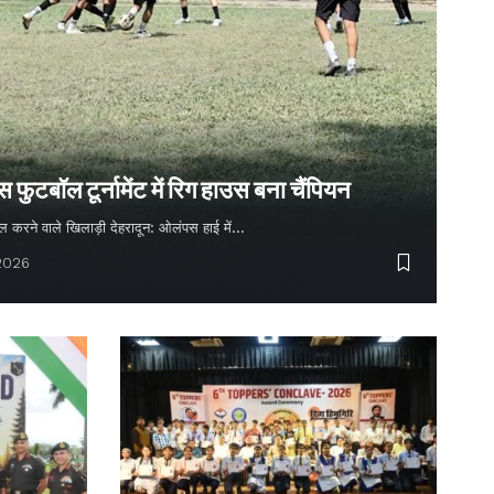
ुटबॉल टूर्नामेंट में रिग हाउस बना चैंपियन
 गोल करने वाले खिलाड़ी देहरादून: ओलंपस हाई में…
 2026