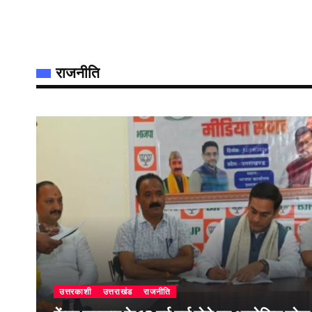
राजनीति
उत्तरकाशी
उत्तराखंड
राजनीति