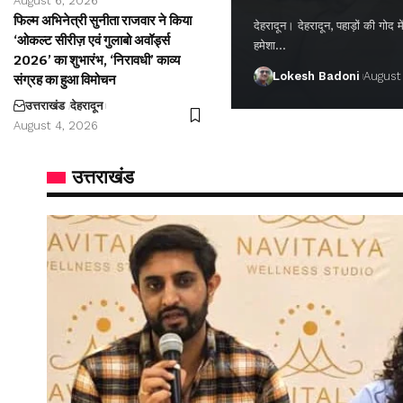
August 6, 2026
फिल्म अभिनेत्री सुनीता राजवार ने किया
देहरादून। देहरादून, पहाड़ों की गो
‘ओकल्ट सीरीज़ एवं गुलाबो अवॉर्ड्स
हमेशा…
2026’ का शुभारंभ, ‘निरावधी’ काव्य
Lokesh Badoni
August
संग्रह का हुआ विमोचन
उत्तराखंड
देहरादून
August 4, 2026
उत्तराखंड