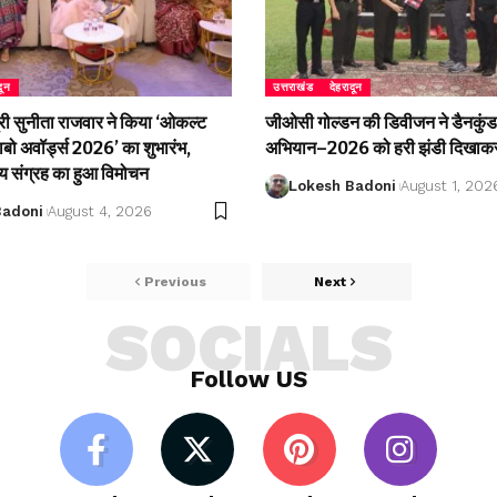
दून
उत्तराखंड
देहरादून
री सुनीता राजवार ने किया ‘ओकल्ट
जीओसी गोल्डन की डिवीजन ने डैनकुंड 
लाबो अवॉर्ड्स 2026’ का शुभारंभ,
अभियान–2026 को हरी झंडी दिखाकर
्य संग्रह का हुआ विमोचन
Lokesh Badoni
August 1, 202
Badoni
August 4, 2026
Previous
Next
SOCIALS
Follow US