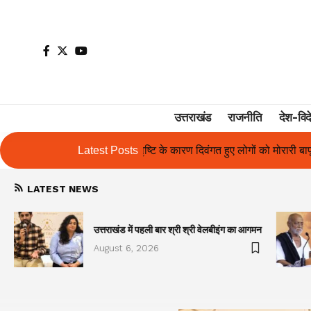
उत्तराखंड
राजनीति
देश-विद
े कारण दिवंगत हुए लोगों को मोरारी बापू की श्रद्धांजलि और उनके परिजनों को सहा
Latest Posts
LATEST NEWS
उत्तराखंड में पहली बार श्री श्री वेलबीइंग का आगमन
August 6, 2026