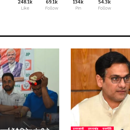
248.1k
69.1k
134k
54.3k
Like
Follow
Pin
Follow
उत्तरकाशी
उत्तराखंड
राजनीति