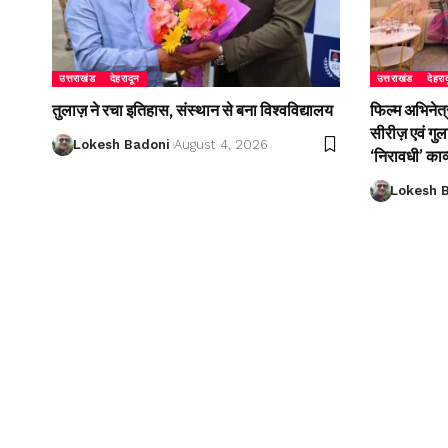
उत्तराखंड
देहरादून
उत्तराखंड
देहरा
तुलाज़ ने रचा इतिहास, संस्थान से बना विश्वविद्यालय
फिल्म अभिनेत्
सीरीज़ एवं गु
Lokesh Badoni
August 4, 2026
‘निरावधी’ काव
Lokesh 