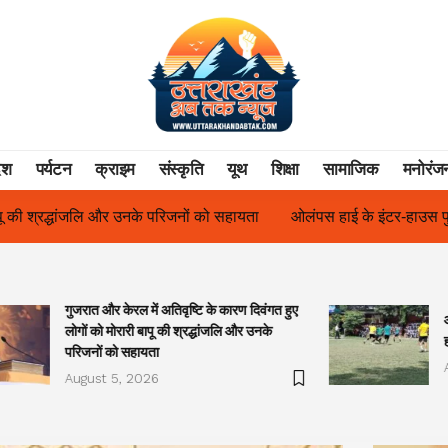
ेश
पर्यटन
क्राइम
संस्कृति
यूथ
शिक्षा
सामाजिक
मनोरंज
यता
ओलंपस हाई के इंटर-हाउस फुटबॉल टूर्नामेंट में रिग हाउस बना चैंपियन
गुजरात और केरल में अतिवृष्टि के कारण दिवंगत हुए
लोगों को मोरारी बापू की श्रद्धांजलि और उनके
परिजनों को सहायता
August 5, 2026