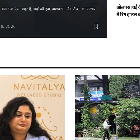
ओलंपस हाई के
द में बसा एक ऐसा शहर है, जहाँ की हवा, वातावरण और जीवन की रफ्तार
में रिग हाउस 
 6, 2026