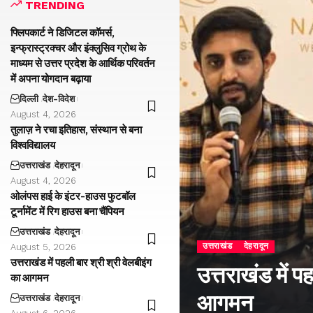
TRENDING
फ्लिपकार्ट ने डिजिटल कॉमर्स,
इन्फ्रास्ट्रक्चर और इंक्लुसिव ग्रोथ के
माध्यम से उत्तर प्रदेश के आर्थिक परिवर्तन
में अपना योगदान बढ़ाया
दिल्ली
देश-विदेश
August 4, 2026
तुलाज़ ने रचा इतिहास, संस्थान से बना
विश्वविद्यालय
उत्तराखंड
देहरादून
August 4, 2026
ओलंपस हाई के इंटर-हाउस फुटबॉल
टूर्नामेंट में रिग हाउस बना चैंपियन
उत्तराखंड
देहरादून
उत्तराखंड
देहरादून
August 5, 2026
उत्तराखंड में पहली बार श्री श्री वेलबीइंग
उत्तराखंड में प
का आगमन
आगमन
उत्तराखंड
देहरादून