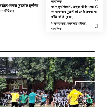
सामाजिक
 इंटर-हाउस फुटबॉल टूर्नामेंट
महान् क्रान्तिकारी, राष्ट्रवादी देशभक्त डॉ.
बना चैंपियन
श्यामा प्रसाद मुखर्जी को उनके जयन्ती पर
कोटि-कोटि प्रणाम्
उत्तरकाशी
उत्तराखंड
फीचर्ड
सामाजिक