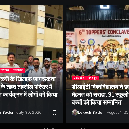
त्तराखंड
सामाजिक
्करी के खिलाफ जागरूकता
उत्तराखंड
देहरादून
के तहत तहसील परिसर में
डीआईटी विश्वविद्यालय ने छा
ार्यक्रम में लोगों को किया
मेहनत को सराहा, 31 स्कूलों 
बच्चों को किया सम्मानित
h Badoni
July 30, 2026
Lokesh Badoni
August 1, 2