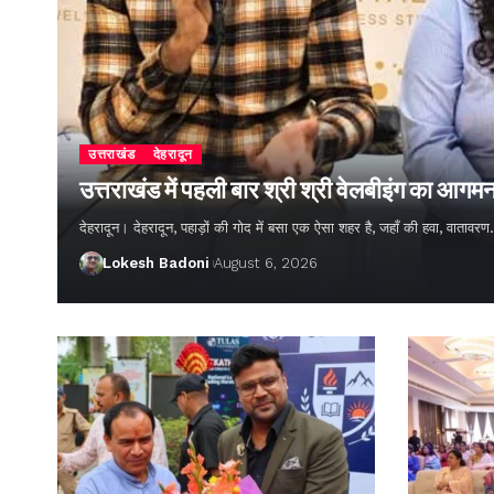
उत्तराखंड
देहरादून
उत्तराखंड में पहली बार श्री श्री वेलबीइंग का आगम
देहरादून। देहरादून, पहाड़ों की गोद में बसा एक ऐसा शहर है, जहाँ की हवा, वातावर
Lokesh Badoni
August 6, 2026