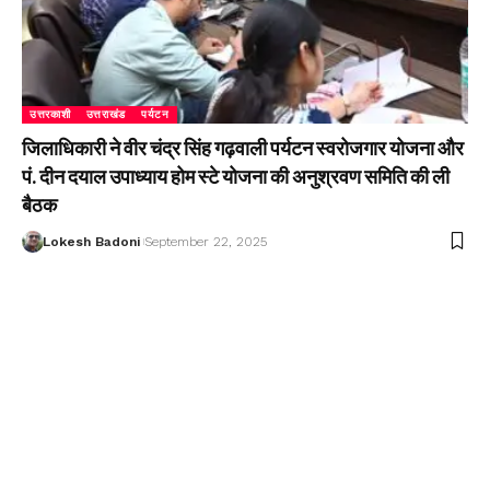
उत्तरकाशी
उत्तराखंड
पर्यटन
जिलाधिकारी ने वीर चंद्र सिंह गढ़वाली पर्यटन स्वरोजगार योजना और
पं. दीन दयाल उपाध्याय होम स्टे योजना की अनुश्रवण समिति की ली
बैठक
Lokesh Badoni
September 22, 2025