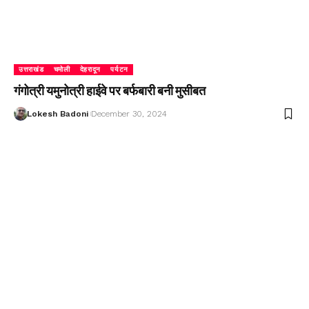
उत्तराखंड
चमोली
देहरादून
पर्यटन
गंगोत्री यमुनोत्री हाईवे पर बर्फबारी बनी मुसीबत
Lokesh Badoni
December 30, 2024