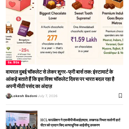
देश-विदेश
वायरल दुबई चॉकलेट से लेकर शुगर-फ्री बार्स तक: इंस्टामार्ट के
आंकड़े बताते हैं कि इस विश्व चॉकलेट दिवस पर भारत बदल रहा है
अपनी मीठी पसंद का अंदाज़
Lokesh Badoni
July 7, 2026
HCL फाउंडेशन ने एसजीपीजीआईएमएस, लखनऊ स्थित सलोनी हार्ट
सेंटर को प्रदान किए अत्याधुनिक आईसीयू उपकरण