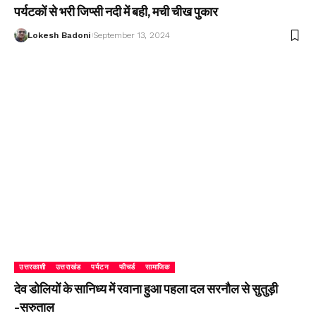
पर्यटकों से भरी जिप्सी नदी में बही, मची चीख पुकार
Lokesh Badoni
September 13, 2024
उत्तरकाशी
उत्तराखंड
पर्यटन
फीचर्ड
सामाजिक
देव डोलियों के सानिध्य में रवाना हुआ पहला दल सरनौल से सुतुड़ी
-सरुताल