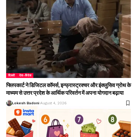
दिल्ली
देश-विदेश
फ्लिपकार्ट ने डिजिटल कॉमर्स, इन्फ्रास्ट्रक्चर और इंक्लुसिव ग्रोथ के
माध्यम से उत्तर प्रदेश के आर्थिक परिवर्तन में अपना योगदान बढ़ाया
Lokesh Badoni
August 4, 2026