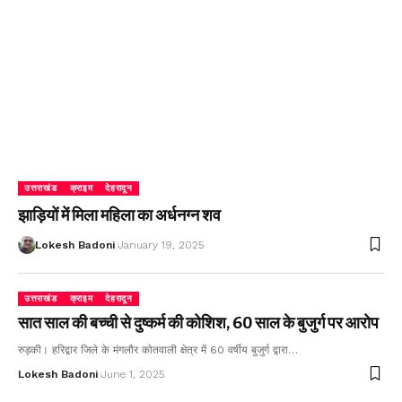
उत्तराखंड
क्राइम
देहरादून
झाड़ियों में मिला महिला का अर्धनग्न शव
Lokesh Badoni
January 19, 2025
उत्तराखंड
क्राइम
देहरादून
सात साल की बच्ची से दुष्कर्म की कोशिश, 60 साल के बुजुर्ग पर आरोप
रुड़की। हरिद्वार जिले के मंगलौर कोतवाली क्षेत्र में 60 वर्षीय बुजुर्ग द्वारा…
Lokesh Badoni
June 1, 2025