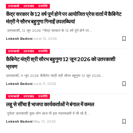
उत्तरकाशी
उत्तराखंड
राजनीति
केंद्र सरकार के 12 वर्ष पूर्ण होने पर आयोजित प्रेस वार्ता में कैबिनेट
मंत्री ने सौरभ बहुगुणा गिनाईं उपलब्धियां
उत्तरकाशी, 12 जून 2026 *केंद्र सरकार के 12 वर्ष पूर्ण होने पर…
Lokesh Badoni
June 12, 2026
उत्तरकाशी
उत्तराखंड
राजनीति
कैबिनेट मंत्री श्री सौरभ बहुगुणा 12 जून 2026 को उतरकाशी
भ्रमण
उत्तरकाशी, 11 जून 2026 कैबिनेट मंत्री श्री सौरभ बहुगुणा 12 जून 2026…
Lokesh Badoni
June 11, 2026
उत्तरकाशी
उत्तराखंड
राजनीति
लहू से सींचा है भाजपा कार्यकर्ताओं ने बंगाल में कमल
पुरोला उतरकाशी कुछ लोग आज भी इस गलतफहमी में जी रहे हैं…
Lokesh Badoni
May 10, 2026