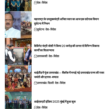
देश-विदेश
महाराष्ट्र के उपमुख्यमंत्री अजित पवार का आज एक दर्दनाक विमान
दुर्घटना में निधन
दुर्घटना
देश-विदेश
कैबिनेट मंत्री जोशी ने किया 20 करोड़ की लागत से विभिन्न विकास
कार्यों का शिलान्यास
उत्तरकाशी
देश-विदेश
थाईलैंड में गूंजा उत्तराखंड — बैंकॉक में मनाई गई उत्तराखंड राज्य की रजत
जयंती और इगास-बग्वाल
उत्तराखंड
दिल्ली
देश-विदेश
आईएफएटी इंडिया 2025 मुंबई में हुआ शुरू
देश-विदेश