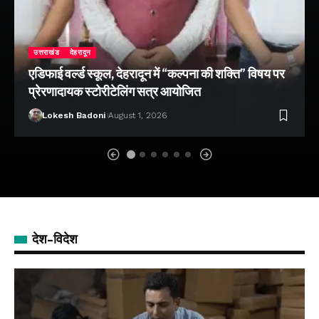
उत्तराखंड
देहरादून
एडिफाई वर्ल्ड स्कूल, देहरादून में “कल्पना की शक्ति” विषय पर
प्रेरणादायक स्टोरीटेलिंग सत्र आयोजित
Lokesh Badoni
August 1, 2026
देश-विदेश