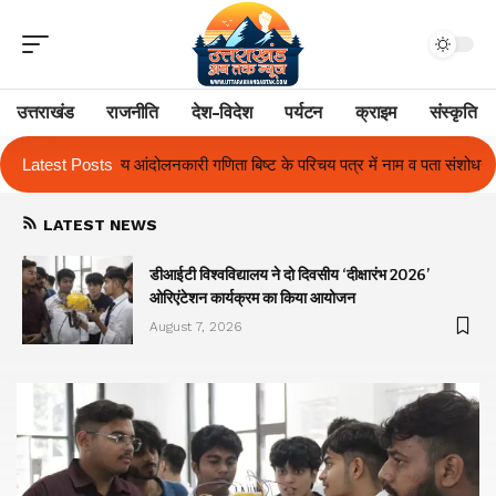
उत्तराखंड
राजनीति
देश-विदेश
पर्यटन
क्राइम
संस्कृति
बिष्ट के परिचय पत्र में नाम व पता संशोधन का प्रकरण का हुआ समाधान
Latest Posts
उत्तराखं
LATEST NEWS
ा
डीआईटी विश्वविद्यालय ने दो दिवसीय ‘दीक्षारंभ 2026’
ओरिएंटेशन कार्यक्रम का किया आयोजन
August 7, 2026