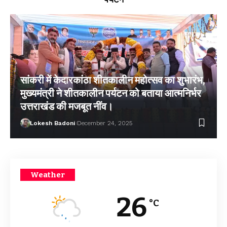
सांकरी में केदारकांठा शीतकालीन महोत्सव का शुभारंभ,
मुख्यमंत्री ने शीतकालीन पर्यटन को बताया आत्मनिर्भर
उत्तराखंड की मजबूत नींव।
Lokesh Badoni
December 24, 2025
Weather
26
°C