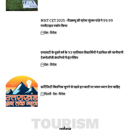
MHT CET 2025 : पीडब्ल्यू की श्रेया सुंजय पांडे ने 99.99
परसेंटाइल स्कोर किया
देश-विदेश
एनएसटी के दूसरे वर्ष के 93 प्रतिशत विद्यार्थियों ने हासिल की जानीमानी
टेक्नोलॉजी कंपनियों में इंटर्नशिप
देश-विदेश
फ़र्टिलिटी क्लिनिक चुनने से पहले इन बातों पर जरूर ध्यान देना चाहिए
दिल्ली
देश-विदेश
TOURISM
पर्यटन