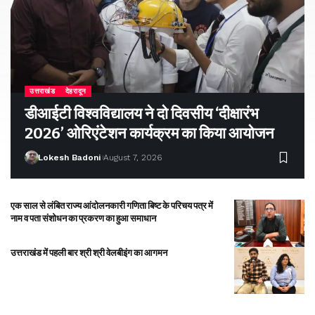
उत्तराखंड
देहरादून
डीआईटी विश्वविद्यालय ने दो दिवसीय ‘दीक्षारंभ
2026’ ओरिएंटेशन कार्यक्रम का किया आयोजन
Lokesh Badoni
August 7, 2026
एक साल से लंबित राज्य आंदोलनकारी गणिता बिष्ट के परिचय पत्र में
नाम व पता संशोधन का प्रकरण का हुआ समाधान
उत्तराखंड में पहली बार श्री श्री वेलबीइंग का आगमन