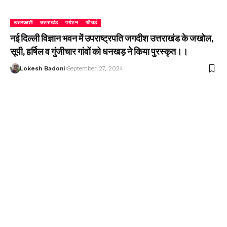
उत्तरकाशी
उत्तराखंड
पर्यटन
फीचर्ड
नई दिल्ली विज्ञान भवन में उपराष्ट्रपति जगदीश उत्तराखंड के जखोल,
सूपी, हर्षिल व गुंजीचार गांवों को धनखड़ ने किया पुरस्कृत।।
Lokesh Badoni
September 27, 2024