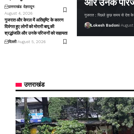
और उनके परिज
उत्तराखंड
देहरादून
August 4, 2026
गुजरात : पिछले कुछ समय से देश के अ
गुजरात और केरल में अतिवृष्टि के कारण
Lokesh Badoni
August
दिवंगत हुए लोगों को मोरारी बापू की
श्रद्धांजलि और उनके परिजनों को सहायता
दिल्ली
August 5, 2026
उत्तराखंड