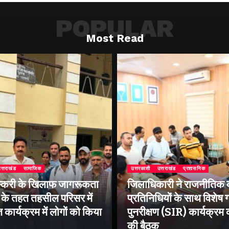
POPULAR
Most Read
त्तराखंड
सामाजिक
उत्तरकाशी
उत्तराखंड
प्रशासनिक
्करी के खिलाफ जागरूकता
जिलाधिकारी ने राजनीतिक द
के तहत तहसील परिसर में
प्रतिनिधियों के साथ विशेष
ार्यक्रम में लोगों को किया
पुनरीक्षण (SIR) कार्यक्रम
की बैठक