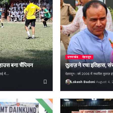
उत्तराखंड
देहरादून
 हाउस बना चैंपियन
तुलाज़ ने रचा इतिहास, सं
हाई में…
देहरादून : वर्ष 2006 में स्थापित तुलाज़
Lokesh Badoni
August 4,