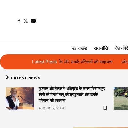
उत्तराखंड
राजनीति
देश-विद
नके परिजनों को सहायता
Latest Posts
ओलंपस हाई के इंटर-हाउस फुटबॉल टूर्नामेंट में रिग ह
LATEST NEWS
गुजरात और केरल में अतिवृष्टि के कारण दिवंगत हुए
लोगों को मोरारी बापू की श्रद्धांजलि और उनके
परिजनों को सहायता
August 5, 2026