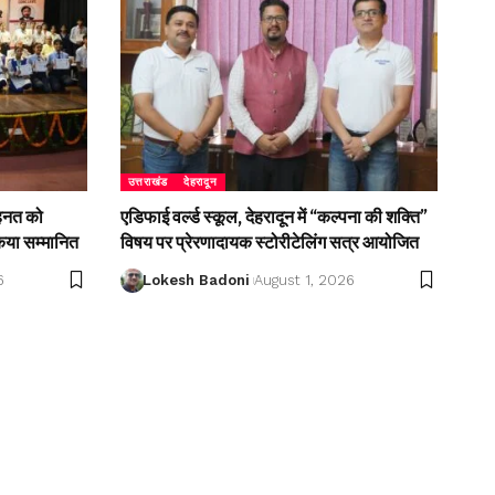
उत्तराखंड
देहरादून
ेहनत को
एडिफाई वर्ल्ड स्कूल, देहरादून में “कल्पना की शक्ति”
किया सम्मानित
विषय पर प्रेरणादायक स्टोरीटेलिंग सत्र आयोजित
6
Lokesh Badoni
August 1, 2026