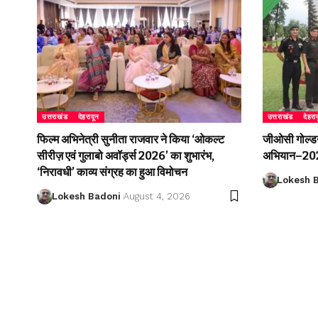
उत्तराखंड
देहरादून
उत्तराखंड
देहरा
फिल्म अभिनेत्री सुनीता राजवार ने किया ‘ओकल्ट
जीओसी गोल्डन 
सीरीज़ एवं गुलाबो अवॉर्ड्स 2026’ का शुभारंभ,
अभियान–2026
‘निरावधी’ काव्य संग्रह का हुआ विमोचन
Lokesh 
Lokesh Badoni
August 4, 2026