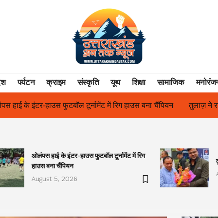
ेश
पर्यटन
क्राइम
संस्कृति
यूथ
शिक्षा
सामाजिक
मनोरंज
ाउस बना चैंपियन
तुलाज़ ने रचा इतिहास, संस्थान से बना विश्वविद्यालय
फि
ओलंपस हाई के इंटर-हाउस फुटबॉल टूर्नामेंट में रिग
हाउस बना चैंपियन
August 5, 2026