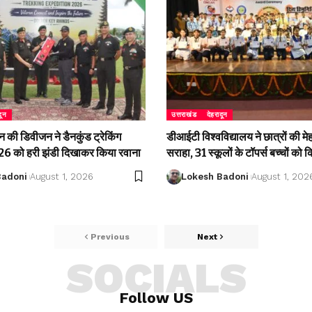
दून
उत्तराखंड
देहरादून
की डिवीजन ने डैनकुंड ट्रेकिंग
डीआईटी विश्वविद्यालय ने छात्रों की म
 को हरी झंडी दिखाकर किया रवाना
सराहा, 31 स्कूलों के टॉपर्स बच्चों को 
Badoni
August 1, 2026
Lokesh Badoni
August 1, 202
Previous
Next
SOCIALS
Follow US