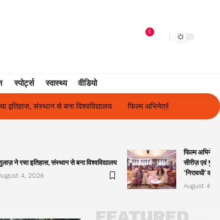
5
न
स्पोर्ट्स
स्वास्थ्य
वीडियो
ल्म अभिनेत्री सुनीता राजवार ने किया ‘ओकल्ट सीरीज़ एवं गुलाबो अवॉर्ड्स 2026’
फिल्म अभिनेत्र
तुलाज़ ने रचा इतिहास, संस्थान से बना विश्वविद्यालय
सीरीज़ एवं गुला
‘निरावधी’ काव्
August 4, 2026
August 4, 2
FEATURED