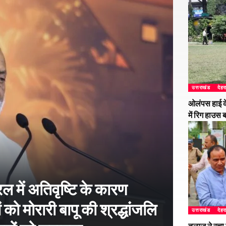
उत्तराखंड
देहर
ओलंपस हाई के
में रिग हाउस 
 में अतिवृष्टि के कारण
 को मोरारी बापू की श्रद्धांजलि
उत्तराखंड
देहर