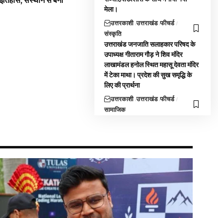
 इतिहास, संस्थान से बना
मेला।
उत्तरकाशी
उत्तराखंड
फीचर्ड
संस्कृति
उत्तराखंड जनजाति सलाहकार परिषद के
उपाध्यक्ष गीताराम गौड़ ने शिव मंदिर
लाखामंडल हनोल स्थित महासू देवता मंदिर
में टेका माथा। प्रदेश की सुख समृद्धि के
लिए की प्रार्थना
उत्तरकाशी
उत्तराखंड
फीचर्ड
सामाजिक