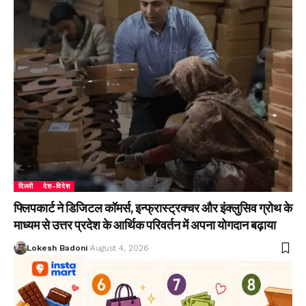
दिल्ली
देश-विदेश
फ्लिपकार्ट ने डिजिटल कॉमर्स, इन्फ्रास्ट्रक्चर और इंक्लुसिव ग्रोथ के
माध्यम से उत्तर प्रदेश के आर्थिक परिवर्तन में अपना योगदान बढ़ाया
Lokesh Badoni
August 4, 2026