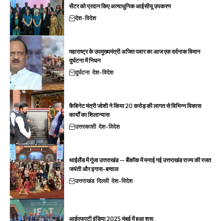
सेंटर को प्रदान किए अत्याधुनिक आईसीयू उपकरण
देश-विदेश
महाराष्ट्र के उपमुख्यमंत्री अजित पवार का आज एक दर्दनाक विमान
दुर्घटना में निधन
दुर्घटना
देश-विदेश
कैबिनेट मंत्री जोशी ने किया 20 करोड़ की लागत से विभिन्न विकास
कार्यों का शिलान्यास
उत्तरकाशी
देश-विदेश
थाईलैंड में गूंजा उत्तराखंड — बैंकॉक में मनाई गई उत्तराखंड राज्य की रजत
जयंती और इगास-बग्वाल
उत्तराखंड
दिल्ली
देश-विदेश
आईएफएटी इंडिया 2025 मुंबई में हुआ शुरू