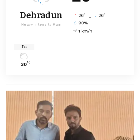
Dehradun
°
°
26
_
26
90%
Heavy Intensity Rain
1 km/h
Fri
°C
30