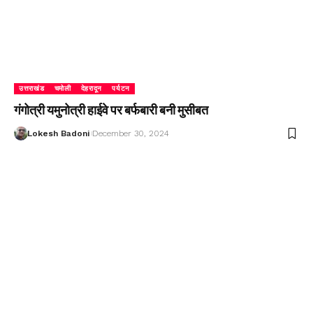
उत्तराखंड
चमोली
देहरादून
पर्यटन
गंगोत्री यमुनोत्री हाईवे पर बर्फबारी बनी मुसीबत
Lokesh Badoni
December 30, 2024