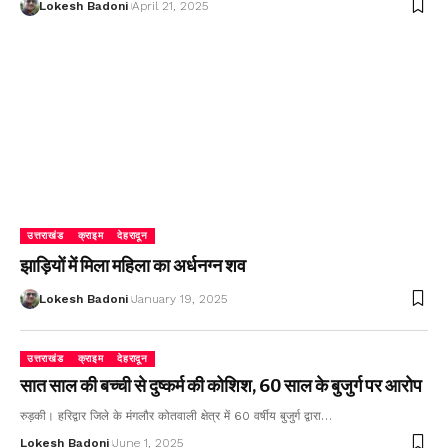
Lokesh Badoni
April 21, 2025
उत्तराखंड
क्राइम
देहरादून
झाड़ियों में मिला महिला का अर्धनग्न शव
Lokesh Badoni
January 19, 2025
उत्तराखंड
क्राइम
देहरादून
सात साल की बच्ची से दुष्कर्म की कोशिश, 60 साल के बुजुर्ग पर आरोप
रुड़की। हरिद्वार जिले के मंगलौर कोतवाली क्षेत्र में 60 वर्षीय बुजुर्ग द्वारा…
Lokesh Badoni
June 1, 2025