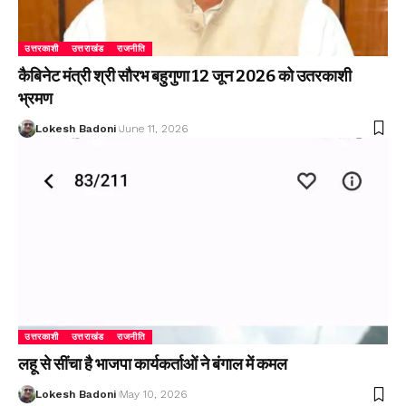
उत्तरकाशी
उत्तराखंड
राजनीति
कैबिनेट मंत्री श्री सौरभ बहुगुणा 12 जून 2026 को उतरकाशी
भ्रमण
Lokesh Badoni
June 11, 2026
उत्तरकाशी
उत्तराखंड
राजनीति
लहू से सींचा है भाजपा कार्यकर्ताओं ने बंगाल में कमल
Lokesh Badoni
May 10, 2026