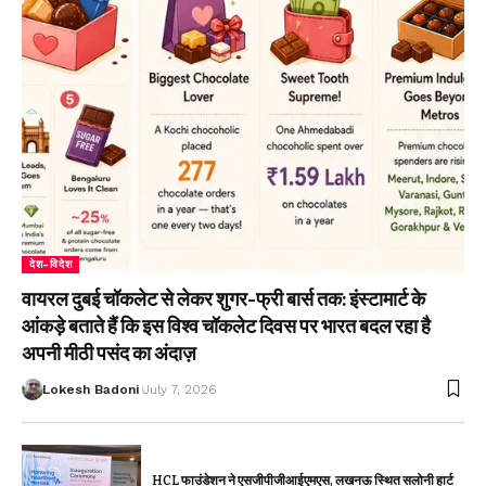
देश-विदेश
वायरल दुबई चॉकलेट से लेकर शुगर-फ्री बार्स तक: इंस्टामार्ट के
आंकड़े बताते हैं कि इस विश्व चॉकलेट दिवस पर भारत बदल रहा है
अपनी मीठी पसंद का अंदाज़
Lokesh Badoni
July 7, 2026
HCL फाउंडेशन ने एसजीपीजीआईएमएस, लखनऊ स्थित सलोनी हार्ट