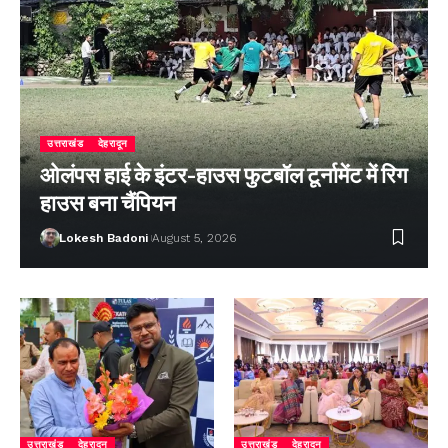
उत्तराखंड
देहरादून
ओलंपस हाई के इंटर-हाउस फुटबॉल टूर्नामेंट में रिग
हाउस बना चैंपियन
Lokesh Badoni
August 5, 2026
उत्तराखंड
देहरादून
उत्तराखंड
देहरादून