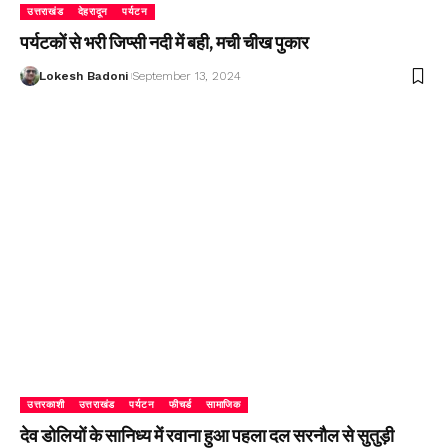
उत्तराखंड
देहरादून
पर्यटन
पर्यटकों से भरी जिप्सी नदी में बही, मची चीख पुकार
Lokesh Badoni
September 13, 2024
उत्तरकाशी
उत्तराखंड
पर्यटन
फीचर्ड
सामाजिक
देव डोलियों के सानिध्य में रवाना हुआ पहला दल सरनौल से सुतुड़ी