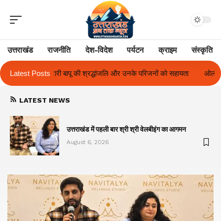
उत्तराखंड
राजनीति
देश-विदेश
पर्यटन
क्राइम
संस्कृति
लि और उनके परिजनों को सहायता
Latest Posts
ओलंपस हाई के इंटर-हाउस फुटबॉल टूर्नामेंट में रिग 
LATEST NEWS
का
उत्तराखंड में पहली बार श्री श्री वेलबीइंग का आगमन
August 6, 2026