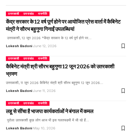
उत्तरकाशी
उत्तराखंड
राजनीति
केंद्र सरकार के 12 वर्ष पूर्ण होने पर आयोजित प्रेस वार्ता में कैबिनेट
मंत्री ने सौरभ बहुगुणा गिनाईं उपलब्धियां
उत्तरकाशी, 12 जून 2026 *केंद्र सरकार के 12 वर्ष पूर्ण होने पर…
Lokesh Badoni
June 12, 2026
उत्तरकाशी
उत्तराखंड
राजनीति
कैबिनेट मंत्री श्री सौरभ बहुगुणा 12 जून 2026 को उतरकाशी
भ्रमण
उत्तरकाशी, 11 जून 2026 कैबिनेट मंत्री श्री सौरभ बहुगुणा 12 जून 2026…
Lokesh Badoni
June 11, 2026
उत्तरकाशी
उत्तराखंड
राजनीति
लहू से सींचा है भाजपा कार्यकर्ताओं ने बंगाल में कमल
पुरोला उतरकाशी कुछ लोग आज भी इस गलतफहमी में जी रहे हैं…
Lokesh Badoni
May 10, 2026