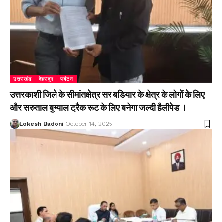
उत्तराखंड
देहरादून
पर्यटन
उत्तरकाशी जिले के सीमांतक्षेत्र सर बडियार के क्षेत्र के लोगों के लिए
और सरुताल बुग्याल ट्रैक रूट के लिए बनेगा जल्दी हैलीपेड ।
Lokesh Badoni
October 14, 2025