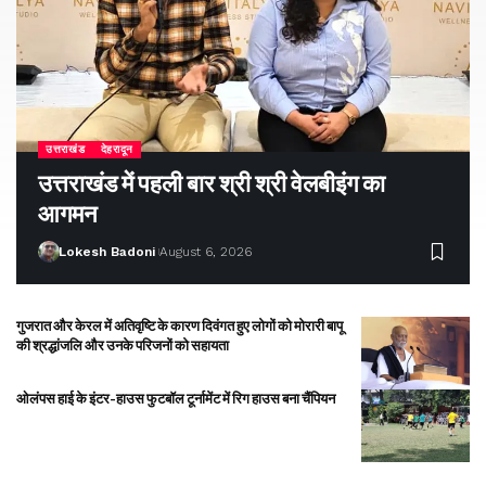
उत्तराखंड
देहरादून
उत्तराखंड में पहली बार श्री श्री वेलबीइंग का
आगमन
Lokesh Badoni
August 6, 2026
गुजरात और केरल में अतिवृष्टि के कारण दिवंगत हुए लोगों को मोरारी बापू
की श्रद्धांजलि और उनके परिजनों को सहायता
ओलंपस हाई के इंटर-हाउस फुटबॉल टूर्नामेंट में रिग हाउस बना चैंपियन