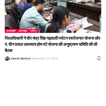
उत्तरकाशी
उत्तराखंड
पर्यटन
जिलाधिकारी ने वीर चंद्र सिंह गढ़वाली पर्यटन स्वरोजगार योजना और
पं. दीन दयाल उपाध्याय होम स्टे योजना की अनुश्रवण समिति की ली
बैठक
Lokesh Badoni
September 22, 2025