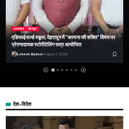
उत्तराखंड
देहरादून
एडिफाई वर्ल्ड स्कूल, देहरादून में “कल्पना की शक्ति” विषय पर
प्रेरणादायक स्टोरीटेलिंग सत्र आयोजित
Lokesh Badoni
August 1, 2026
देश-विदेश