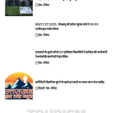
देश-विदेश
MHT CET 2025 : पीडब्ल्यू की श्रेया सुंजय पांडे ने 99.99
परसेंटाइल स्कोर किया
देश-विदेश
एनएसटी के दूसरे वर्ष के 93 प्रतिशत विद्यार्थियों ने हासिल की जानीमानी
टेक्नोलॉजी कंपनियों में इंटर्नशिप
देश-विदेश
फ़र्टिलिटी क्लिनिक चुनने से पहले इन बातों पर जरूर ध्यान देना चाहिए
दिल्ली
देश-विदेश