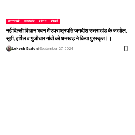
उत्तरकाशी
उत्तराखंड
पर्यटन
फीचर्ड
नई दिल्ली विज्ञान भवन में उपराष्ट्रपति जगदीश उत्तराखंड के जखोल,
सूपी, हर्षिल व गुंजीचार गांवों को धनखड़ ने किया पुरस्कृत।।
Lokesh Badoni
September 27, 2024