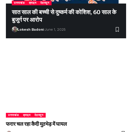
उत्तराखंड
क्राइम
देहरादून
सात साल की बच्ची से दुष्कर्म की कोशिश, 60 साल के
बुजुर्ग पर आरोप
Lokesh Badoni
June 1, 2025
उत्तराखंड
क्राइम
देहरादून
फरार चल रहा कैदी मुठभेड़ में घायल