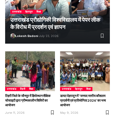
उत्तराखंड
देहरादून
शिक्षा
उत्तराखंड प्रौद्योगिकी विश्वविद्यालय में पेपर लीक
के विरोध में प्रदर्शन एवं ज्ञापन
Lokesh Badoni
July 23, 2026
उत्तराखंड
टिहरी
शिक्षा
उत्तराखंड
देहरादून
शिक्षा
टिहरी जिले के जौनपुर में हिमोत्थान शैक्षिक
डायट देहरादून में ‘जनपद स्तरीय कौशलम
सोसाइटी द्वारा ग्रीष्मकालीन शिविरों का
प्रदर्शनी एवं प्रतियोगिता 2026’ का भव्य
आयोजन
आयोजन
June 11, 2026
May 9, 2026