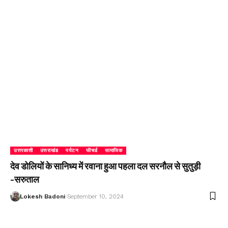
उत्तरकाशी
उत्तराखंड
पर्यटन
फीचर्ड
सामाजिक
देव डोलियों के सानिध्य में रवाना हुआ पहला दल सरनौल से सुतुड़ी
-सरुताल
Lokesh Badoni
September 10, 2024