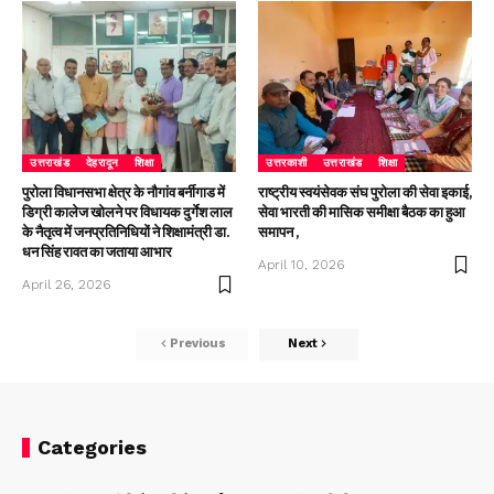
उत्तराखंड
देहरादून
शिक्षा
उत्तरकाशी
उत्तराखंड
शिक्षा
पुरोला विधानसभा क्षेत्र के नौगांव बर्नीगाड में
राष्ट्रीय स्वयंसेवक संघ पुरोला की सेवा इकाई,
डिग्री कालेज खोलने पर विधायक दुर्गेश लाल
सेवा भारती की मासिक समीक्षा बैठक का हुआ
के नैतृत्व में जनप्रतिनिधियों ने शिक्षामंत्री डा.
समापन ,
धन सिंह रावत का जताया आभार
April 10, 2026
April 26, 2026
Previous
Next
Categories