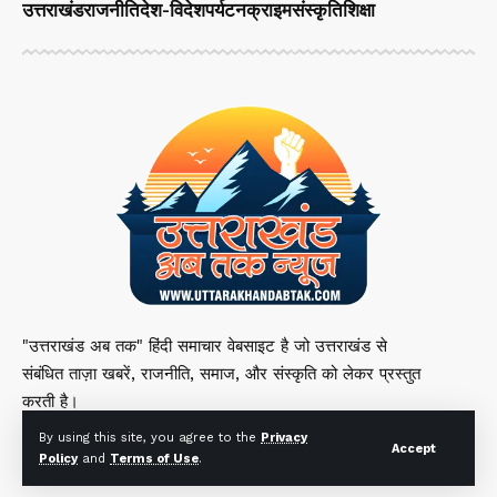
उत्तराखंड
राजनीति
देश-विदेश
पर्यटन
क्राइम
संस्कृति
शिक्षा
"उत्तराखंड अब तक" हिंदी समाचार वेबसाइट है जो उत्तराखंड से
संबंधित ताज़ा खबरें, राजनीति, समाज, और संस्कृति को लेकर प्रस्तुत
करती है।
By using this site, you agree to the
Privacy
Accept
Policy
and
Terms of Use
.