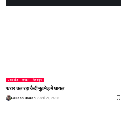
उत्तराखंड
क्राइम
देहरादून
फरार चल रहा कैदी मुठभेड़ में घायल
Lokesh Badoni
April 21, 2025