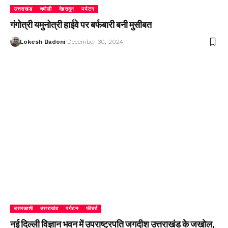
उत्तराखंड
चमोली
देहरादून
पर्यटन
गंगोत्री यमुनोत्री हाईवे पर बर्फबारी बनी मुसीबत
Lokesh Badoni
December 30, 2024
उत्तरकाशी
उत्तराखंड
पर्यटन
फीचर्ड
नई दिल्ली विज्ञान भवन में उपराष्ट्रपति जगदीश उत्तराखंड के जखोल,