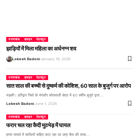
उत्तराखंड
क्राइम
देहरादून
झाड़ियों में मिला महिला का अर्धनग्न शव
Lokesh Badoni
January 19, 2025
उत्तराखंड
क्राइम
देहरादून
सात साल की बच्ची से दुष्कर्म की कोशिश, 60 साल के बुजुर्ग पर आरोप
रुड़की। हरिद्वार जिले के मंगलौर कोतवाली क्षेत्र में 60 वर्षीय बुजुर्ग द्वारा…
Lokesh Badoni
June 1, 2025
उत्तराखंड
क्राइम
देहरादून
फरार चल रहा कैदी मुठभेड़ में घायल
हत्या मामले में साथियों सहित काट रहा था उम्र कैद की सजा…