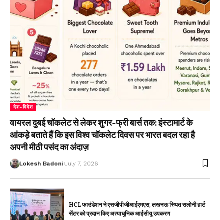
देश-विदेश
वायरल दुबई चॉकलेट से लेकर शुगर-फ्री बार्स तक: इंस्टामार्ट के
आंकड़े बताते हैं कि इस विश्व चॉकलेट दिवस पर भारत बदल रहा है
अपनी मीठी पसंद का अंदाज़
Lokesh Badoni
July 7, 2026
HCL फाउंडेशन ने एसजीपीजीआईएमएस, लखनऊ स्थित सलोनी हार्ट
सेंटर को प्रदान किए अत्याधुनिक आईसीयू उपकरण