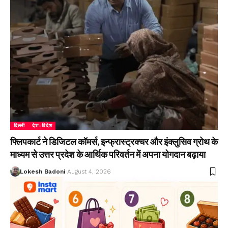
दिल्ली
देश-विदेश
फ्लिपकार्ट ने डिजिटल कॉमर्स, इन्फ्रास्ट्रक्चर और इंक्लुसिव ग्रोथ के
माध्यम से उत्तर प्रदेश के आर्थिक परिवर्तन में अपना योगदान बढ़ाया
Lokesh Badoni
August 4, 2026