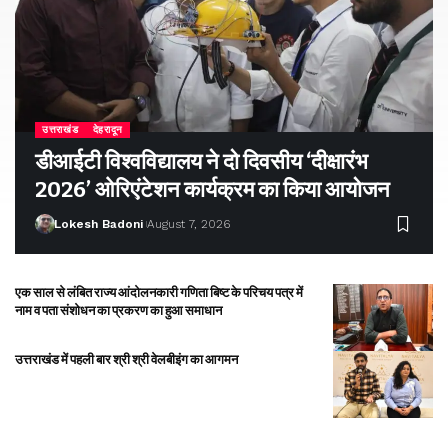
उत्तराखंड
देहरादून
डीआईटी विश्वविद्यालय ने दो दिवसीय ‘दीक्षारंभ
2026’ ओरिएंटेशन कार्यक्रम का किया आयोजन
Lokesh Badoni
August 7, 2026
एक साल से लंबित राज्य आंदोलनकारी गणिता बिष्ट के परिचय पत्र में
नाम व पता संशोधन का प्रकरण का हुआ समाधान
उत्तराखंड में पहली बार श्री श्री वेलबीइंग का आगमन