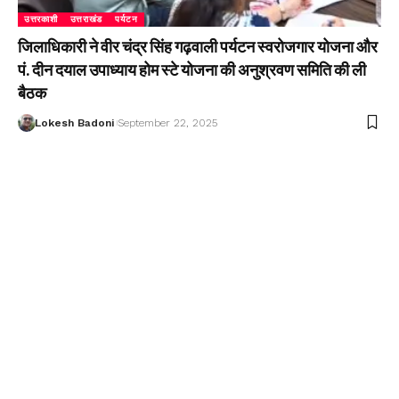
उत्तरकाशी
उत्तराखंड
पर्यटन
जिलाधिकारी ने वीर चंद्र सिंह गढ़वाली पर्यटन स्वरोजगार योजना और
पं. दीन दयाल उपाध्याय होम स्टे योजना की अनुश्रवण समिति की ली
बैठक
Lokesh Badoni
September 22, 2025