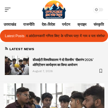
उत्तराखंड
राजनीति
देश-विदेश
पर्यटन
क्राइम
संस्कृति
िष्ट के परिचय पत्र में नाम व पता संशोधन का प्रकरण का हुआ समाधान
Latest Posts
उत्तराखंड
LATEST NEWS
ा
डीआईटी विश्वविद्यालय ने दो दिवसीय ‘दीक्षारंभ 2026’
ओरिएंटेशन कार्यक्रम का किया आयोजन
August 7, 2026