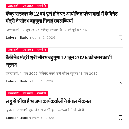
उत्तरकाशी
उत्तराखंड
राजनीति
केंद्र सरकार के 12 वर्ष पूर्ण होने पर आयोजित प्रेस वार्ता में कैबिनेट
मंत्री ने सौरभ बहुगुणा गिनाईं उपलब्धियां
उत्तरकाशी, 12 जून 2026 *केंद्र सरकार के 12 वर्ष पूर्ण होने पर…
Lokesh Badoni
June 12, 2026
उत्तरकाशी
उत्तराखंड
राजनीति
कैबिनेट मंत्री श्री सौरभ बहुगुणा 12 जून 2026 को उतरकाशी
भ्रमण
उत्तरकाशी, 11 जून 2026 कैबिनेट मंत्री श्री सौरभ बहुगुणा 12 जून 2026…
Lokesh Badoni
June 11, 2026
उत्तरकाशी
उत्तराखंड
राजनीति
लहू से सींचा है भाजपा कार्यकर्ताओं ने बंगाल में कमल
पुरोला उतरकाशी कुछ लोग आज भी इस गलतफहमी में जी रहे हैं…
Lokesh Badoni
May 10, 2026