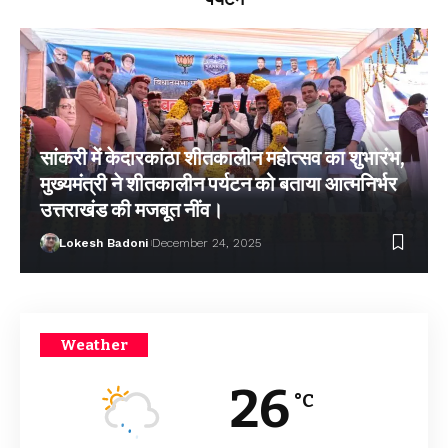
सांकरी में केदारकांठा शीतकालीन महोत्सव का शुभारंभ,
मुख्यमंत्री ने शीतकालीन पर्यटन को बताया आत्मनिर्भर
उत्तराखंड की मजबूत नींव।
Lokesh Badoni
December 24, 2025
Weather
26
°C