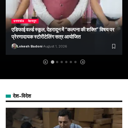
उत्तराखंड
देहरादून
एडिफाई वर्ल्ड स्कूल, देहरादून में “कल्पना की शक्ति” विषय पर
प्रेरणादायक स्टोरीटेलिंग सत्र आयोजित
Lokesh Badoni
August 1, 2026
देश-विदेश