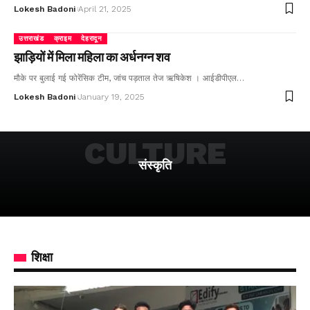
Lokesh Badoni
April 21, 2025
उत्तराखंड
क्राइम
देहरादून
झाड़ियों में मिला महिला का अर्धनग्न शव
मौके पर बुलाई गई फोरेंसिक टीम, जांच पड़ताल तेज ऋषिकेश । आईडीपीएल…
Lokesh Badoni
January 19, 2025
CULTURE
संस्कृति
शिक्षा