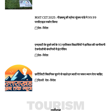
MHT CET 2025 : पीडब्ल्यू की श्रेया सुंजय पांडे ने 99.99
परसेंटाइल स्कोर किया
देश-विदेश
एनएसटी के दूसरे वर्ष के 93 प्रतिशत विद्यार्थियों ने हासिल की जानीमानी
टेक्नोलॉजी कंपनियों में इंटर्नशिप
देश-विदेश
फ़र्टिलिटी क्लिनिक चुनने से पहले इन बातों पर जरूर ध्यान देना चाहिए
दिल्ली
देश-विदेश
TOURISM
पर्यटन