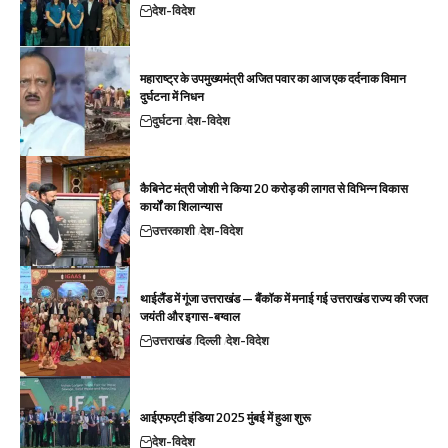
देश-विदेश
महाराष्ट्र के उपमुख्यमंत्री अजित पवार का आज एक दर्दनाक विमान
दुर्घटना में निधन
दुर्घटना
देश-विदेश
कैबिनेट मंत्री जोशी ने किया 20 करोड़ की लागत से विभिन्न विकास
कार्यों का शिलान्यास
उत्तरकाशी
देश-विदेश
थाईलैंड में गूंजा उत्तराखंड — बैंकॉक में मनाई गई उत्तराखंड राज्य की रजत
जयंती और इगास-बग्वाल
उत्तराखंड
दिल्ली
देश-विदेश
आईएफएटी इंडिया 2025 मुंबई में हुआ शुरू
देश-विदेश