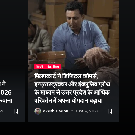
दिल्ली
देश-विदेश
फ्लिपकार्ट ने डिजिटल कॉमर्स,
 ने
इन्फ्रास्ट्रक्चर और इंक्लुसिव ग्रोथ
उत्
–2026
के माध्यम से उत्तर प्रदेश के आर्थिक
तु
 रवाना
परिवर्तन में अपना योगदान बढ़ाया
बन
026
Lokesh Badoni
August 4, 2026