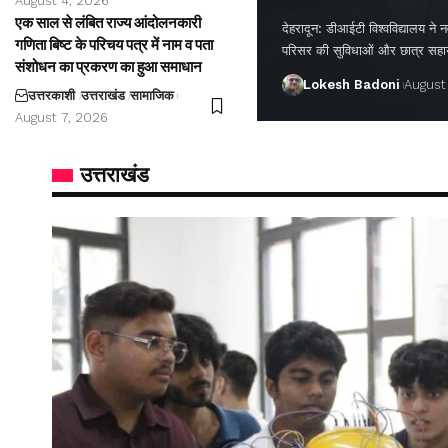
August 4, 2026
एक साल से लंबित राज्य आंदोलनकारी
देहरादून: डीआईटी विश्वविद्यालय ने नवप
गणिता बिष्ट के परिचय पत्र में नाम व पता
परिसर की सुविधाओं और छात्र सह
संशोधन का प्रकरण का हुआ समाधान
Lokesh Badoni
August
उत्तरकाशी
उत्तराखंड
सामाजिक
August 7, 2026
उत्तराखंड