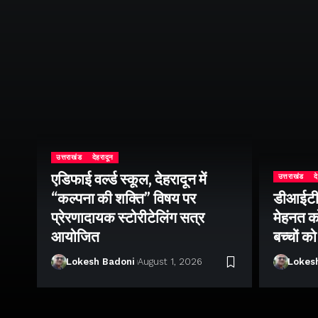
उत्तराखंड
देहरादून
एडिफाई वर्ल्ड स्कूल, देहरादून में
उत्तराखंड
द
ीय
“कल्पना की शक्ति” विषय पर
डीआईटी व
सव
प्रेरणादायक स्टोरीटेलिंग सत्र
मेहनत को
श
आयोजित
बच्चों क
Lokesh Badoni
August 1, 2026
Lokes