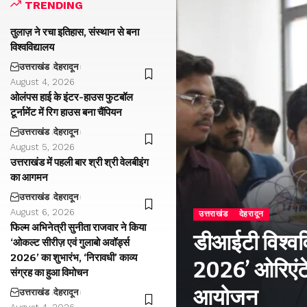
TRENDING
तुलाज़ ने रचा इतिहास, संस्थान से बना
विश्वविद्यालय
उत्तराखंड
देहरादून
August 4, 2026
ओलंपस हाई के इंटर-हाउस फुटबॉल
टूर्नामेंट में रिग हाउस बना चैंपियन
उत्तराखंड
देहरादून
August 5, 2026
उत्तराखंड में पहली बार श्री श्री वेलबीइंग
का आगमन
उत्तराखंड
देहरादून
August 6, 2026
उत्तराखंड
देहरादून
फिल्म अभिनेत्री सुनीता राजवार ने किया
डीआईटी विश्वविद
‘ओकल्ट सीरीज़ एवं गुलाबो अवॉर्ड्स
2026’ का शुभारंभ, ‘निरावधी’ काव्य
2026’ ओरिएंटे
संग्रह का हुआ विमोचन
आयोजन
उत्तराखंड
देहरादून