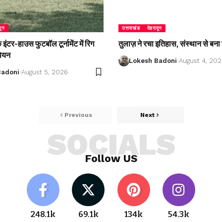
दून
उत्तराखंड
देहरादून
ंटर-हाउस फुटबॉल टूर्नामेंट में रिग
तुलाज़ ने रचा इतिहास, संस्थान से बना 
पियन
Lokesh Badoni
August 4, 20
Badoni
August 5, 2026
Previous
Next
SOCIALS
Follow US
248.1k
69.1k
134k
54.3k