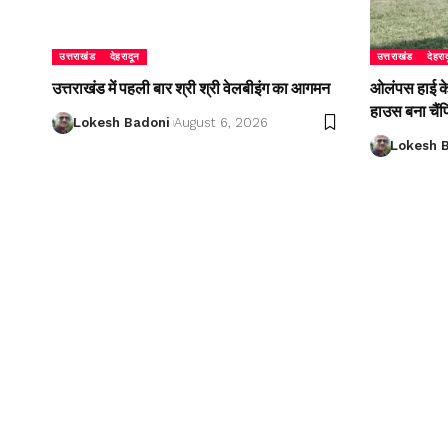
उत्तराखंड
देहरादून
उत्तराखंड
देहरा
उत्तराखंड में पहली बार श्री श्री वेलबीइंग का आगमन
ओलंपस हाई के इ
हाउस बना चैं
Lokesh Badoni
August 6, 2026
Lokesh 