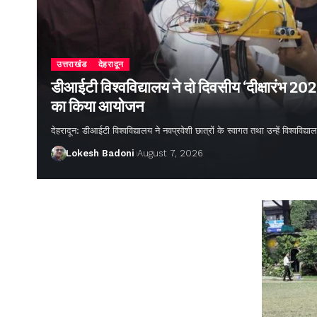
उत्तराखंड
देहरादून
डीआईटी विश्वविद्यालय ने दो दिवसीय ‘दीक्षारंभ 20
का किया आयोजन
देहरादून: डीआईटी विश्वविद्यालय ने नवप्रवेशी छात्रों के स्वागत तथा उन्हें विश्वविद
Lokesh Badoni
August 7, 2026