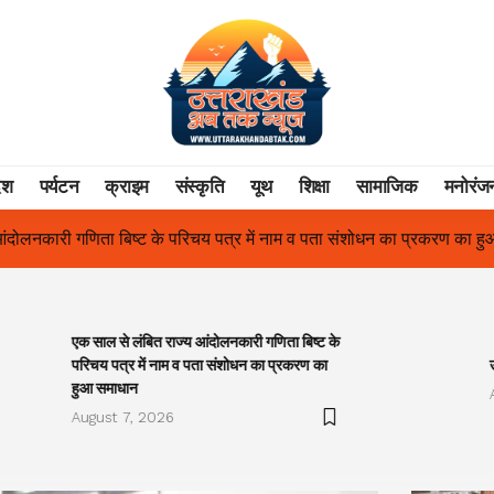
ेश
पर्यटन
क्राइम
संस्कृति
यूथ
शिक्षा
सामाजिक
मनोरंज
य पत्र में नाम व पता संशोधन का प्रकरण का हुआ समाधान
उत्तराखंड में पहल
एक साल से लंबित राज्य आंदोलनकारी गणिता बिष्ट के
परिचय पत्र में नाम व पता संशोधन का प्रकरण का
हुआ समाधान
August 7, 2026