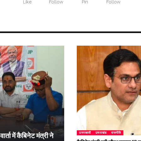
Like
Follow
Pin
Follow
उत्तरकाशी
उत्तराखंड
राजनीति
्ता में कैबिनेट मंत्री ने