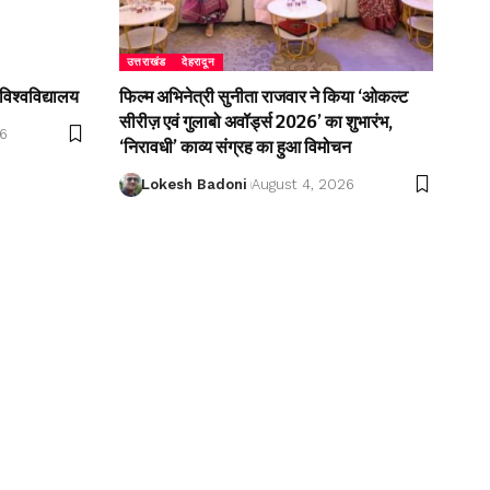
उत्तराखंड
देहरादून
विश्वविद्यालय
फिल्म अभिनेत्री सुनीता राजवार ने किया ‘ओकल्ट
सीरीज़ एवं गुलाबो अवॉर्ड्स 2026’ का शुभारंभ,
26
‘निरावधी’ काव्य संग्रह का हुआ विमोचन
Lokesh Badoni
August 4, 2026