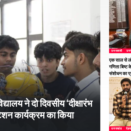
उत्तरकाशी
उत्
एक साल से ल
गणिता बिष्ट क
संशोधन का प
्यालय ने दो दिवसीय ‘दीक्षारंभ
शन कार्यक्रम का किया
उत्तराखंड
देहर