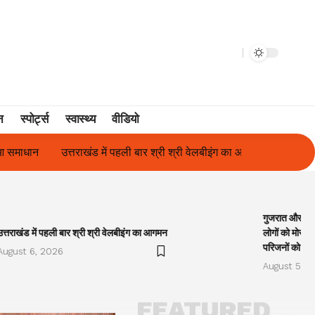
न
स्पोर्ट्स
स्वास्थ्य
वीडियो
ी बार श्री श्री वेलबीइंग का आगमन
गुजरात और केरल में अतिवृष्टि के कारण दि
गुजरात और केरल
उत्तराखंड में पहली बार श्री श्री वेलबीइंग का आगमन
लोगों को मोरारी
परिजनों को सह
August 6, 2026
August 5, 2
FEATURED