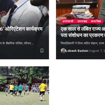
उत्तरकाशी
उत्तराखंड
सामाजिक
26’ ओरिएंटेशन कार्यक्रम
एक साल से लंबित राज्य आ
पता संशोधन का प्रकरण
्यालय के शैक्षणिक परिवेश, परिसर…
जिलाधिकारी ने लिया त्वरित संज्ञान, राज
Lokesh Badoni
August 7, 