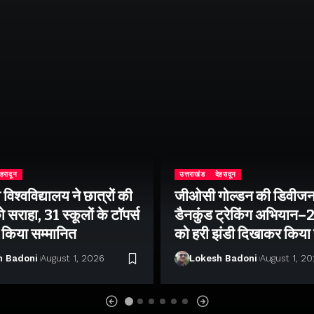
ेहरादून
उत्तराखंड
देहरादून
िश्वविद्यालय ने छात्रों की
जीओसी गोल्डन की डिवीजन
 सराहा, 31 स्कूलों के टॉपर्स
डैनकुंड ट्रेकिंग अभियान
ो किया सम्मानित
को हरी झंडी दिखाकर किया
h Badoni
August 1, 2026
Lokesh Badoni
August 1, 2