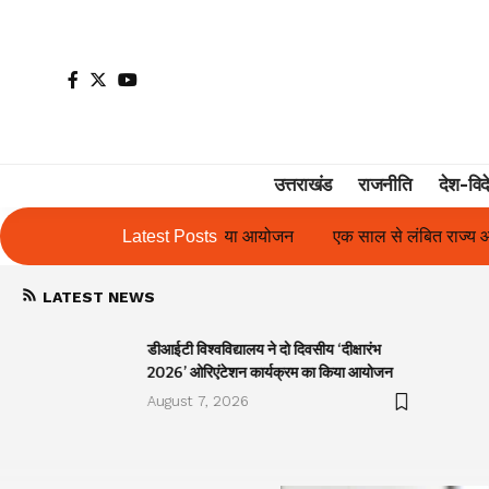
उत्तराखंड
राजनीति
देश-विद
 का किया आयोजन
Latest Posts
एक साल से लंबित राज्य आंदोलनकारी गणिता बिष्ट के परिच
LATEST NEWS
डीआईटी विश्वविद्यालय ने दो दिवसीय ‘दीक्षारंभ
2026’ ओरिएंटेशन कार्यक्रम का किया आयोजन
August 7, 2026