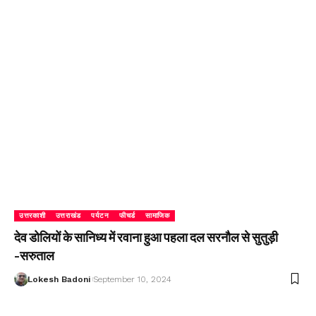
उत्तरकाशी
उत्तराखंड
पर्यटन
फीचर्ड
सामाजिक
देव डोलियों के सानिध्य में रवाना हुआ पहला दल सरनौल से सुतुड़ी
-सरुताल
Lokesh Badoni
September 10, 2024