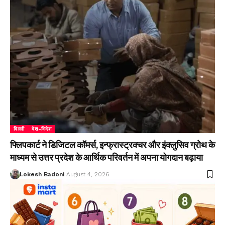
दिल्ली
देश-विदेश
फ्लिपकार्ट ने डिजिटल कॉमर्स, इन्फ्रास्ट्रक्चर और इंक्लुसिव ग्रोथ के
माध्यम से उत्तर प्रदेश के आर्थिक परिवर्तन में अपना योगदान बढ़ाया
Lokesh Badoni
August 4, 2026