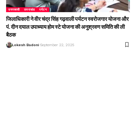
उत्तरकाशी
उत्तराखंड
पर्यटन
जिलाधिकारी ने वीर चंद्र सिंह गढ़वाली पर्यटन स्वरोजगार योजना और
पं. दीन दयाल उपाध्याय होम स्टे योजना की अनुश्रवण समिति की ली
बैठक
Lokesh Badoni
September 22, 2025