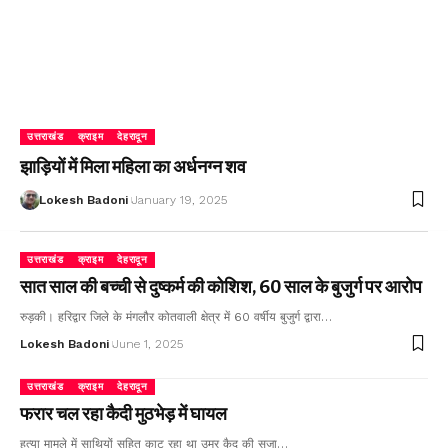
उत्तराखंड
क्राइम
देहरादून
झाड़ियों में मिला महिला का अर्धनग्न शव
Lokesh Badoni
January 19, 2025
उत्तराखंड
क्राइम
देहरादून
सात साल की बच्ची से दुष्कर्म की कोशिश, 60 साल के बुजुर्ग पर आरोप
रुड़की। हरिद्वार जिले के मंगलौर कोतवाली क्षेत्र में 60 वर्षीय बुजुर्ग द्वारा…
Lokesh Badoni
June 1, 2025
उत्तराखंड
क्राइम
देहरादून
फरार चल रहा कैदी मुठभेड़ में घायल
हत्या मामले में साथियों सहित काट रहा था उम्र कैद की सजा…