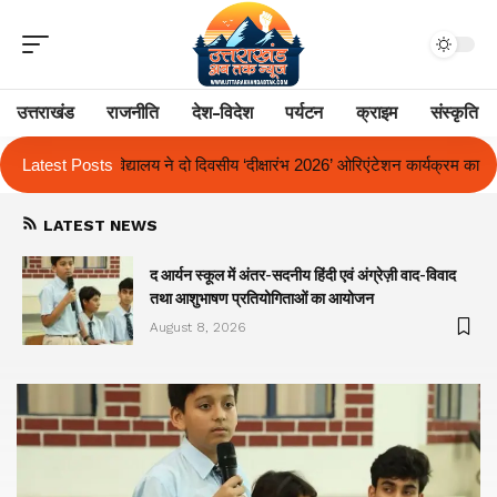
उत्तराखंड
राजनीति
देश-विदेश
पर्यटन
क्राइम
संस्कृति
 ‘दीक्षारंभ 2026’ ओरिएंटेशन कार्यक्रम का किया आयोजन
Latest Posts
एक साल से लंबित राज्य 
LATEST NEWS
द आर्यन स्कूल में अंतर-सदनीय हिंदी एवं अंग्रेज़ी वाद-विवाद
तथा आशुभाषण प्रतियोगिताओं का आयोजन
August 8, 2026