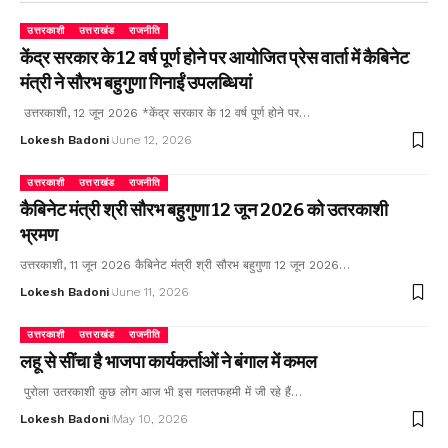
उत्तरकाशी
उत्तराखंड
राजनीति
केंद्र सरकार के 12 वर्ष पूर्ण होने पर आयोजित प्रेस वार्ता में कैबिनेट
मंत्री ने सौरभ बहुगुणा गिनाईं उपलब्धियां
उत्तरकाशी, 12 जून 2026 *केंद्र सरकार के 12 वर्ष पूर्ण होने पर…
Lokesh Badoni
June 12, 2026
उत्तरकाशी
उत्तराखंड
राजनीति
कैबिनेट मंत्री श्री सौरभ बहुगुणा 12 जून 2026 को उतरकाशी
भ्रमण
उत्तरकाशी, 11 जून 2026 कैबिनेट मंत्री श्री सौरभ बहुगुणा 12 जून 2026…
Lokesh Badoni
June 11, 2026
उत्तरकाशी
उत्तराखंड
राजनीति
लहू से सींचा है भाजपा कार्यकर्ताओं ने बंगाल में कमल
पुरोला उतरकाशी कुछ लोग आज भी इस गलतफहमी में जी रहे हैं…
Lokesh Badoni
May 10, 2026