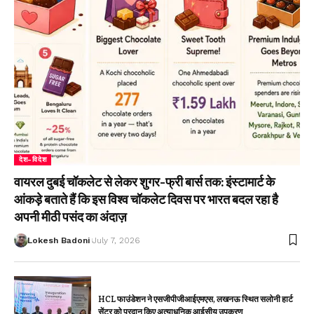
देश-विदेश
वायरल दुबई चॉकलेट से लेकर शुगर-फ्री बार्स तक: इंस्टामार्ट के
आंकड़े बताते हैं कि इस विश्व चॉकलेट दिवस पर भारत बदल रहा है
अपनी मीठी पसंद का अंदाज़
Lokesh Badoni
July 7, 2026
HCL फाउंडेशन ने एसजीपीजीआईएमएस, लखनऊ स्थित सलोनी हार्ट
सेंटर को प्रदान किए अत्याधुनिक आईसीयू उपकरण