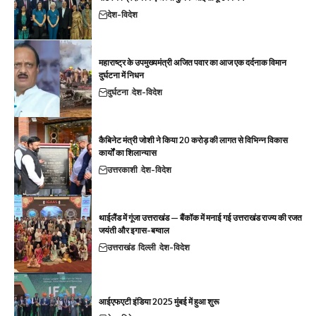
देश-विदेश
महाराष्ट्र के उपमुख्यमंत्री अजित पवार का आज एक दर्दनाक विमान
दुर्घटना में निधन
दुर्घटना
देश-विदेश
कैबिनेट मंत्री जोशी ने किया 20 करोड़ की लागत से विभिन्न विकास
कार्यों का शिलान्यास
उत्तरकाशी
देश-विदेश
थाईलैंड में गूंजा उत्तराखंड — बैंकॉक में मनाई गई उत्तराखंड राज्य की रजत
जयंती और इगास-बग्वाल
उत्तराखंड
दिल्ली
देश-विदेश
आईएफएटी इंडिया 2025 मुंबई में हुआ शुरू