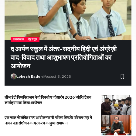
उत्तराखंड
देहरादून
द आर्यन स्कूल में अंतर-सदनीय हिंदी एवं अंग्रेज़ी
वाद-विवाद तथा आशुभाषण प्रतियोगिताओं का
आयोजन
Lokesh Badoni
August 8, 2026
डीआईटी विश्वविद्यालय ने दो दिवसीय ‘दीक्षारंभ 2026’ ओरिएंटेशन
कार्यक्रम का किया आयोजन
एक साल से लंबित राज्य आंदोलनकारी गणिता बिष्ट के परिचय पत्र में
नाम व पता संशोधन का प्रकरण का हुआ समाधान