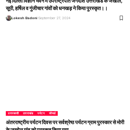
नई दिल्ली विज्ञान भवन में उपराष्ट्रपति जगदीश उत्तराखंड के जखोल,
सूपी, हर्षिल व गुंजीचार गांवों को धनखड़ ने किया पुरस्कृत।।
Lokesh Badoni
September 27, 2024
उत्तरकाशी
उत्तराखंड
पर्यटन
फीचर्ड
अंतरराष्ट्रीय पर्यटन दिवस पर सर्वश्रेष्ठ पर्यटन ग्राम पुरस्कार से मोरी
के जखोल गांव को पुरस्कृत किया गया