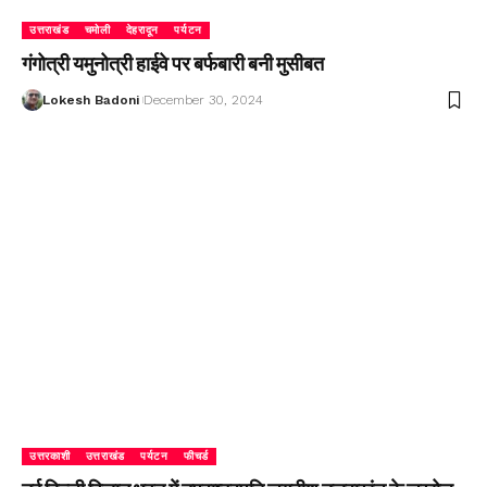
उत्तराखंड
चमोली
देहरादून
पर्यटन
गंगोत्री यमुनोत्री हाईवे पर बर्फबारी बनी मुसीबत
Lokesh Badoni
December 30, 2024
उत्तरकाशी
उत्तराखंड
पर्यटन
फीचर्ड