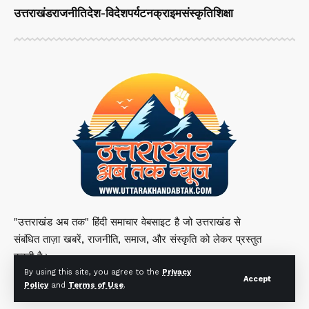
उत्तराखंड
राजनीति
देश-विदेश
पर्यटन
क्राइम
संस्कृति
शिक्षा
"उत्तराखंड अब तक" हिंदी समाचार वेबसाइट है जो उत्तराखंड से
संबंधित ताज़ा खबरें, राजनीति, समाज, और संस्कृति को लेकर प्रस्तुत
करती है।
By using this site, you agree to the
Privacy
Accept
Policy
and
Terms of Use
.