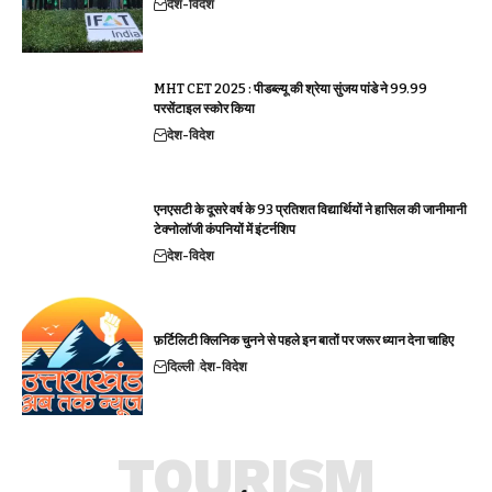
देश-विदेश
MHT CET 2025 : पीडब्ल्यू की श्रेया सुंजय पांडे ने 99.99
परसेंटाइल स्कोर किया
देश-विदेश
एनएसटी के दूसरे वर्ष के 93 प्रतिशत विद्यार्थियों ने हासिल की जानीमानी
टेक्नोलॉजी कंपनियों में इंटर्नशिप
देश-विदेश
फ़र्टिलिटी क्लिनिक चुनने से पहले इन बातों पर जरूर ध्यान देना चाहिए
दिल्ली
देश-विदेश
TOURISM