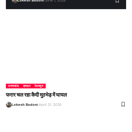
Lokesh Badoni
June 1, 2025
उत्तराखंड
क्राइम
देहरादून
फरार चल रहा कैदी मुठभेड़ में घायल
Lokesh Badoni
April 21, 2025