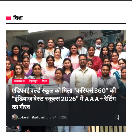
शिक्षा
उत्तराखंड
देहरादून
शिक्षा
एडिफाई वर्ल्ड स्कूल को मिला “करियर्स 360” की
“इंडियाज़ बेस्ट स्कूल्स 2026” में AAA+ रेटिंग
का गौरव
Lokesh Badoni
July 24, 2026