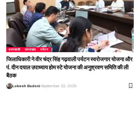
उत्तरकाशी
उत्तराखंड
पर्यटन
जिलाधिकारी ने वीर चंद्र सिंह गढ़वाली पर्यटन स्वरोजगार योजना और
पं. दीन दयाल उपाध्याय होम स्टे योजना की अनुश्रवण समिति की ली
बैठक
Lokesh Badoni
September 22, 2025