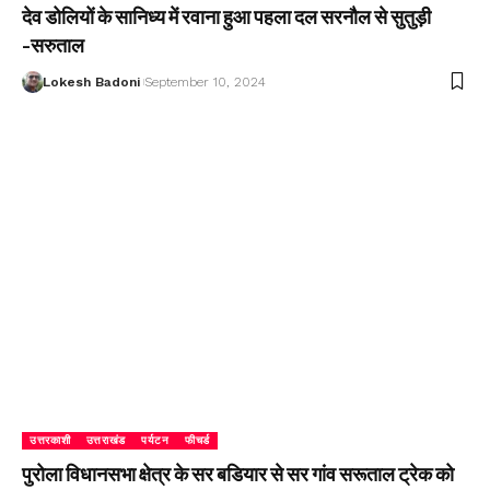
देव डोलियों के सानिध्य में रवाना हुआ पहला दल सरनौल से सुतुड़ी
-सरुताल
Lokesh Badoni
September 10, 2024
उत्तरकाशी
उत्तराखंड
पर्यटन
फीचर्ड
पुरोला विधानसभा क्षेत्र के सर बडियार से सर गांव सरूताल ट्रेक को