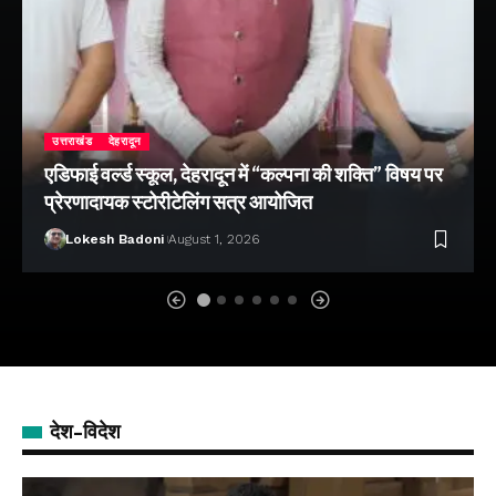
उत्तराखंड
देहरादून
एडिफाई वर्ल्ड स्कूल, देहरादून में “कल्पना की शक्ति” विषय पर
प्रेरणादायक स्टोरीटेलिंग सत्र आयोजित
Lokesh Badoni
August 1, 2026
देश-विदेश