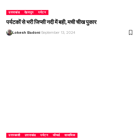
उत्तराखंड
देहरादून
पर्यटन
पर्यटकों से भरी जिप्सी नदी में बही, मची चीख पुकार
Lokesh Badoni
September 13, 2024
उत्तरकाशी
उत्तराखंड
पर्यटन
फीचर्ड
सामाजिक