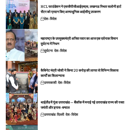
HCL फाउंडेशन ने एसजीपीजीआईएमएस, लखनऊ स्थित सलोनी हार्ट
सेंटर को प्रदान किए अत्याधुनिक आईसीयू उपकरण
देश-विदेश
महाराष्ट्र के उपमुख्यमंत्री अजित पवार का आज एक दर्दनाक विमान
दुर्घटना में निधन
दुर्घटना
देश-विदेश
कैबिनेट मंत्री जोशी ने किया 20 करोड़ की लागत से विभिन्न विकास
कार्यों का शिलान्यास
उत्तरकाशी
देश-विदेश
थाईलैंड में गूंजा उत्तराखंड — बैंकॉक में मनाई गई उत्तराखंड राज्य की रजत
जयंती और इगास-बग्वाल
उत्तराखंड
दिल्ली
देश-विदेश