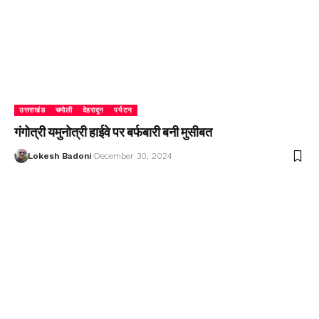
उत्तराखंड
चमोली
देहरादून
पर्यटन
गंगोत्री यमुनोत्री हाईवे पर बर्फबारी बनी मुसीबत
Lokesh Badoni
December 30, 2024