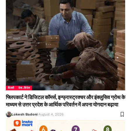
दिल्ली
देश-विदेश
फ्लिपकार्ट ने डिजिटल कॉमर्स, इन्फ्रास्ट्रक्चर और इंक्लुसिव ग्रोथ के
माध्यम से उत्तर प्रदेश के आर्थिक परिवर्तन में अपना योगदान बढ़ाया
Lokesh Badoni
August 4, 2026