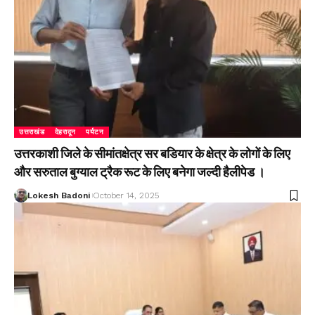
उत्तराखंड
देहरादून
पर्यटन
उत्तरकाशी जिले के सीमांतक्षेत्र सर बडियार के क्षेत्र के लोगों के लिए
और सरुताल बुग्याल ट्रैक रूट के लिए बनेगा जल्दी हैलीपेड ।
Lokesh Badoni
October 14, 2025