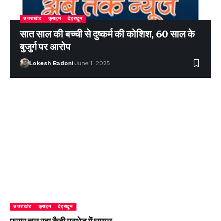
उत्तराखंड
क्राइम
देहरादून
सात साल की बच्ची से दुष्कर्म की कोशिश, 60 साल के
बुजुर्ग पर आरोप
Lokesh Badoni
June 1, 2025
उत्तराखंड
क्राइम
देहरादून