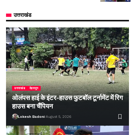
उत्तराखंड
उत्तराखंड
देहरादून
ओलंपस हाई के इंटर-हाउस फुटबॉल टूर्नामेंट में रिग
हाउस बना चैंपियन
Lokesh Badoni
August 5, 2026