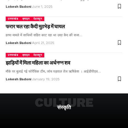
Lokesh Badoni
June 1, 2025
उत्तराखंड
क्राइम
देहरादून
फरार चल रहा कैदी मुठभेड़ में घायल
हत्या मामले में साथियों सहित काट रहा था उम्र कैद की सजा…
Lokesh Badoni
April 21, 2025
उत्तराखंड
क्राइम
देहरादून
झाड़ियों में मिला महिला का अर्धनग्न शव
मौके पर बुलाई गई फोरेंसिक टीम, जांच पड़ताल तेज ऋषिकेश । आईडीपीएल…
Lokesh Badoni
January 19, 2025
CULTURE
संस्कृति