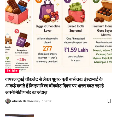
देश-विदेश
वायरल दुबई चॉकलेट से लेकर शुगर-फ्री बार्स तक: इंस्टामार्ट के
आंकड़े बताते हैं कि इस विश्व चॉकलेट दिवस पर भारत बदल रहा है
अपनी मीठी पसंद का अंदाज़
Lokesh Badoni
July 7, 2026