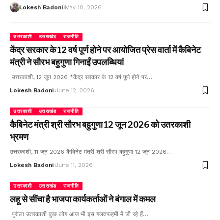
Lokesh Badoni
May 10, 2026
उत्तरकाशी
उत्तराखंड
राजनीति
केंद्र सरकार के 12 वर्ष पूर्ण होने पर आयोजित प्रेस वार्ता में कैबिनेट
मंत्री ने सौरभ बहुगुणा गिनाईं उपलब्धियां
उत्तरकाशी, 12 जून 2026 *केंद्र सरकार के 12 वर्ष पूर्ण होने पर…
Lokesh Badoni
June 12, 2026
उत्तरकाशी
उत्तराखंड
राजनीति
कैबिनेट मंत्री श्री सौरभ बहुगुणा 12 जून 2026 को उतरकाशी
भ्रमण
उत्तरकाशी, 11 जून 2026 कैबिनेट मंत्री श्री सौरभ बहुगुणा 12 जून 2026…
Lokesh Badoni
June 11, 2026
उत्तरकाशी
उत्तराखंड
राजनीति
लहू से सींचा है भाजपा कार्यकर्ताओं ने बंगाल में कमल
पुरोला उतरकाशी कुछ लोग आज भी इस गलतफहमी में जी रहे हैं…