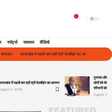
4
न
स्पोर्ट्स
स्वास्थ्य
वीडियो
ी श्री वेलबीइंग का आगमन
गुजरात और केरल में अतिवृष्टि के कारण दिवंगत हुए
गुजरात और केरल
उत्तराखंड में पहली बार श्री श्री वेलबीइंग का आगमन
लोगों को मोरारी
परिजनों को सह
August 6, 2026
August 5, 2
FEATURED