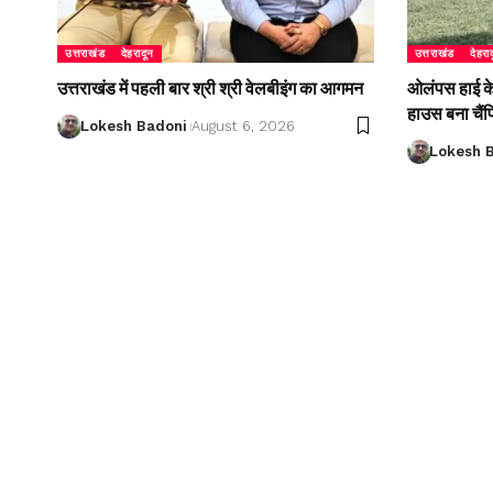
उत्तराखंड
देहरादून
उत्तराखंड
देहरा
उत्तराखंड में पहली बार श्री श्री वेलबीइंग का आगमन
ओलंपस हाई के इ
हाउस बना चैं
Lokesh Badoni
August 6, 2026
Lokesh 