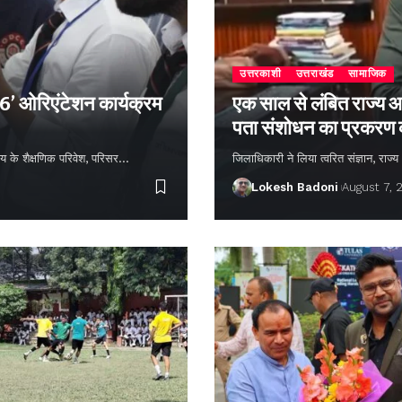
उत्तरकाशी
उत्तराखंड
सामाजिक
26’ ओरिएंटेशन कार्यक्रम
एक साल से लंबित राज्य आ
पता संशोधन का प्रकरण
्यालय के शैक्षणिक परिवेश, परिसर…
जिलाधिकारी ने लिया त्वरित संज्ञान, राज
Lokesh Badoni
August 7, 