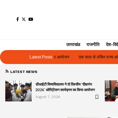
उत्तराखंड
राजनीति
देश-विद
 आयोजन
एक साल से लंबित राज्य आंदोलनकारी गणिता बिष्ट के परिचय पत्र म
Latest Posts
LATEST NEWS
डीआईटी विश्वविद्यालय ने दो दिवसीय ‘दीक्षारंभ
2026’ ओरिएंटेशन कार्यक्रम का किया आयोजन
August 7, 2026