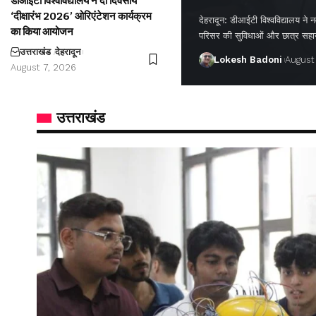
डीआईटी विश्वविद्यालय ने दो दिवसीय
‘दीक्षारंभ 2026’ ओरिएंटेशन कार्यक्रम
देहरादून: डीआईटी विश्वविद्यालय ने नवप
का किया आयोजन
परिसर की सुविधाओं और छात्र सह
उत्तराखंड
देहरादून
Lokesh Badoni
August
August 7, 2026
उत्तराखंड