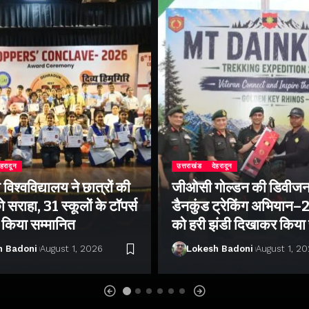
ेहरादून
उत्तराखंड
देहरादून
िश्वविद्यालय ने छात्रों की
जीओसी गोल्डन की डिवीजन
 सराहा, 31 स्कूलों के टॉपर्स
डैनकुंड ट्रेकिंग अभियान
ो किया सम्मानित
को हरी झंडी दिखाकर किया
h Badoni
August 1, 2026
Lokesh Badoni
August 1, 2