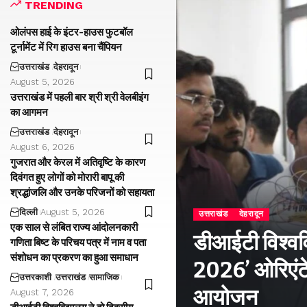
TRENDING
ओलंपस हाई के इंटर-हाउस फुटबॉल
टूर्नामेंट में रिग हाउस बना चैंपियन
उत्तराखंड
देहरादून
August 5, 2026
उत्तराखंड में पहली बार श्री श्री वेलबीइंग
का आगमन
उत्तराखंड
देहरादून
August 6, 2026
गुजरात और केरल में अतिवृष्टि के कारण
दिवंगत हुए लोगों को मोरारी बापू की
श्रद्धांजलि और उनके परिजनों को सहायता
दिल्ली
August 5, 2026
उत्तराखंड
देहरादून
एक साल से लंबित राज्य आंदोलनकारी
डीआईटी विश्वविद
गणिता बिष्ट के परिचय पत्र में नाम व पता
संशोधन का प्रकरण का हुआ समाधान
2026’ ओरिएंटे
उत्तरकाशी
उत्तराखंड
सामाजिक
आयोजन
August 7, 2026