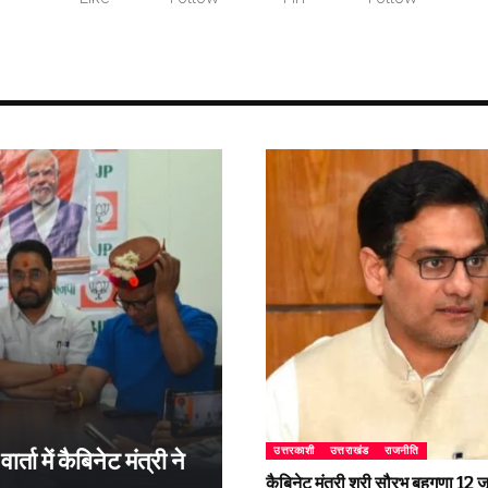
उत्तरकाशी
उत्तराखंड
राजनीति
्ता में कैबिनेट मंत्री ने
कैबिनेट मंत्री श्री सौरभ बहुगुणा 1