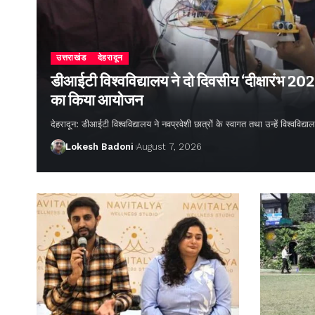
उत्तराखंड
देहरादून
डीआईटी विश्वविद्यालय ने दो दिवसीय ‘दीक्षारंभ 20
का किया आयोजन
देहरादून: डीआईटी विश्वविद्यालय ने नवप्रवेशी छात्रों के स्वागत तथा उन्हें विश्वविद
Lokesh Badoni
August 7, 2026