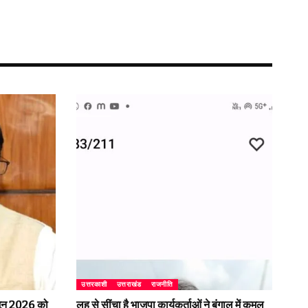
उत्तरकाशी
उत्तराखंड
राजनीति
2 जून 2026 को
लहू से सींचा है भाजपा कार्यकर्ताओं ने बंगाल में कमल