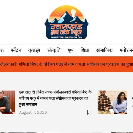
ेश
पर्यटन
क्राइम
संस्कृति
यूथ
शिक्षा
सामाजिक
मनोरंज
ें नाम व पता संशोधन का प्रकरण का हुआ समाधान
उत्तराखंड में पहली बार श्र
एक साल से लंबित राज्य आंदोलनकारी गणिता बिष्ट के
परिचय पत्र में नाम व पता संशोधन का प्रकरण का
हुआ समाधान
August 7, 2026