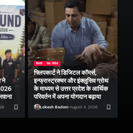
दिल्ली
देश-विदेश
फ्लिपकार्ट ने डिजिटल कॉमर्स,
 ने
इन्फ्रास्ट्रक्चर और इंक्लुसिव ग्रोथ
उत्
–2026
के माध्यम से उत्तर प्रदेश के आर्थिक
तु
 रवाना
परिवर्तन में अपना योगदान बढ़ाया
बन
026
Lokesh Badoni
August 4, 2026