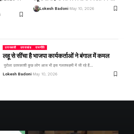
Lokesh Badoni
May 10, 2026
6
उत्तरकाशी
उत्तराखंड
राजनीति
लहू से सींचा है भाजपा कार्यकर्ताओं ने बंगाल में कमल
पुरोला उतरकाशी कुछ लोग आज भी इस गलतफहमी में जी रहे हैं…
Lokesh Badoni
May 10, 2026