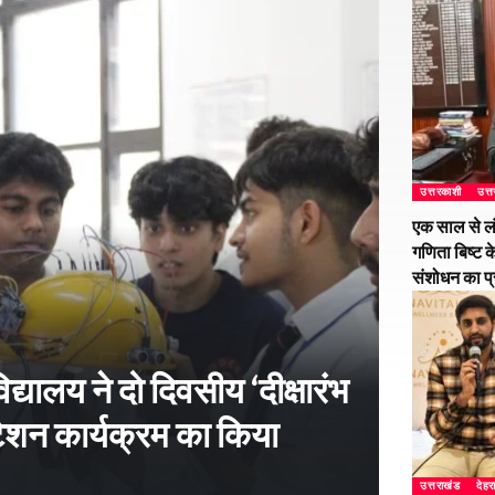
उत्तरकाशी
उत्
एक साल से ल
गणिता बिष्ट क
संशोधन का प
्यालय ने दो दिवसीय ‘दीक्षारंभ
शन कार्यक्रम का किया
उत्तराखंड
देहर