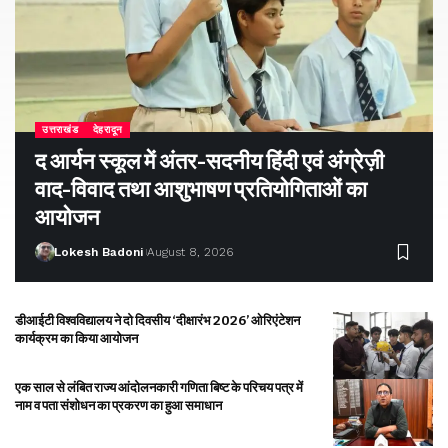
उत्तराखंड
देहरादून
द आर्यन स्कूल में अंतर-सदनीय हिंदी एवं अंग्रेज़ी
वाद-विवाद तथा आशुभाषण प्रतियोगिताओं का
आयोजन
Lokesh Badoni
August 8, 2026
डीआईटी विश्वविद्यालय ने दो दिवसीय ‘दीक्षारंभ 2026’ ओरिएंटेशन
कार्यक्रम का किया आयोजन
एक साल से लंबित राज्य आंदोलनकारी गणिता बिष्ट के परिचय पत्र में
नाम व पता संशोधन का प्रकरण का हुआ समाधान