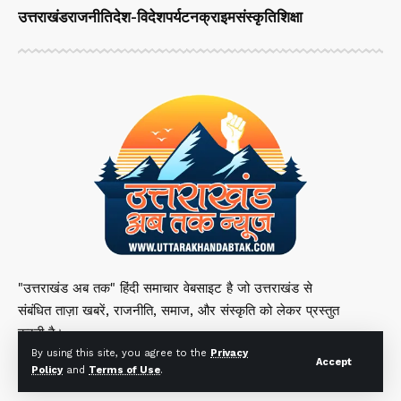
उत्तराखंड
राजनीति
देश-विदेश
पर्यटन
क्राइम
संस्कृति
शिक्षा
"उत्तराखंड अब तक" हिंदी समाचार वेबसाइट है जो उत्तराखंड से
संबंधित ताज़ा खबरें, राजनीति, समाज, और संस्कृति को लेकर प्रस्तुत
करती है।
By using this site, you agree to the
Privacy
Accept
Policy
and
Terms of Use
.