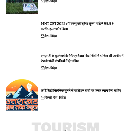
देश-विदेश
MHT CET 2025 : पीडब्ल्यू की श्रेया सुंजय पांडे ने 99.99
परसेंटाइल स्कोर किया
देश-विदेश
एनएसटी के दूसरे वर्ष के 93 प्रतिशत विद्यार्थियों ने हासिल की जानीमानी
टेक्नोलॉजी कंपनियों में इंटर्नशिप
देश-विदेश
फ़र्टिलिटी क्लिनिक चुनने से पहले इन बातों पर जरूर ध्यान देना चाहिए
दिल्ली
देश-विदेश
TOURISM