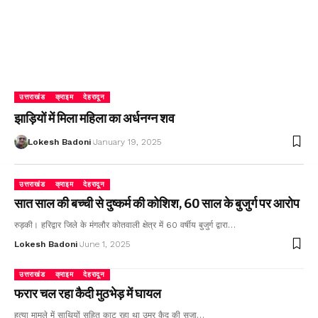
उत्तराखंड
क्राइम
देहरादून
झाड़ियों में मिला महिला का अर्धनग्न शव
Lokesh Badoni
January 19, 2025
उत्तराखंड
क्राइम
देहरादून
सात साल की बच्ची से दुष्कर्म की कोशिश, 60 साल के बुजुर्ग पर आरोप
रुड़की। हरिद्वार जिले के मंगलौर कोतवाली क्षेत्र में 60 वर्षीय बुजुर्ग द्वारा…
Lokesh Badoni
June 1, 2025
उत्तराखंड
क्राइम
देहरादून
फरार चल रहा कैदी मुठभेड़ में घायल
हत्या मामले में साथियों सहित काट रहा था उम्र कैद की सजा…