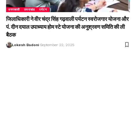
उत्तरकाशी
उत्तराखंड
पर्यटन
जिलाधिकारी ने वीर चंद्र सिंह गढ़वाली पर्यटन स्वरोजगार योजना और
पं. दीन दयाल उपाध्याय होम स्टे योजना की अनुश्रवण समिति की ली
बैठक
Lokesh Badoni
September 22, 2025