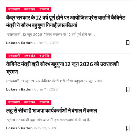
उत्तरकाशी
उत्तराखंड
राजनीति
केंद्र सरकार के 12 वर्ष पूर्ण होने पर आयोजित प्रेस वार्ता में कैबिनेट
मंत्री ने सौरभ बहुगुणा गिनाईं उपलब्धियां
उत्तरकाशी, 12 जून 2026 *केंद्र सरकार के 12 वर्ष पूर्ण होने पर…
Lokesh Badoni
June 12, 2026
उत्तरकाशी
उत्तराखंड
राजनीति
कैबिनेट मंत्री श्री सौरभ बहुगुणा 12 जून 2026 को उतरकाशी
भ्रमण
उत्तरकाशी, 11 जून 2026 कैबिनेट मंत्री श्री सौरभ बहुगुणा 12 जून 2026…
Lokesh Badoni
June 11, 2026
उत्तरकाशी
उत्तराखंड
राजनीति
लहू से सींचा है भाजपा कार्यकर्ताओं ने बंगाल में कमल
पुरोला उतरकाशी कुछ लोग आज भी इस गलतफहमी में जी रहे हैं…
Lokesh Badoni
May 10, 2026