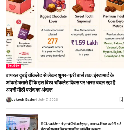
देश-विदेश
वायरल दुबई चॉकलेट से लेकर शुगर-फ्री बार्स तक: इंस्टामार्ट के
आंकड़े बताते हैं कि इस विश्व चॉकलेट दिवस पर भारत बदल रहा है
अपनी मीठी पसंद का अंदाज़
Lokesh Badoni
July 7, 2026
HCL फाउंडेशन ने एसजीपीजीआईएमएस, लखनऊ स्थित सलोनी हार्ट
सेंटर को प्रदान किए अत्याधुनिक आईसीयू उपकरण