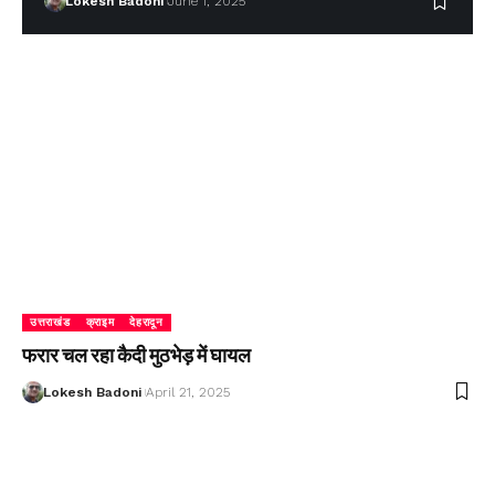
Lokesh Badoni
June 1, 2025
उत्तराखंड
क्राइम
देहरादून
फरार चल रहा कैदी मुठभेड़ में घायल
Lokesh Badoni
April 21, 2025