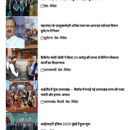
देश-विदेश
महाराष्ट्र के उपमुख्यमंत्री अजित पवार का आज एक दर्दनाक विमान
दुर्घटना में निधन
दुर्घटना
देश-विदेश
कैबिनेट मंत्री जोशी ने किया 20 करोड़ की लागत से विभिन्न विकास
कार्यों का शिलान्यास
उत्तरकाशी
देश-विदेश
थाईलैंड में गूंजा उत्तराखंड — बैंकॉक में मनाई गई उत्तराखंड राज्य की रजत
जयंती और इगास-बग्वाल
उत्तराखंड
दिल्ली
देश-विदेश
आईएफएटी इंडिया 2025 मुंबई में हुआ शुरू