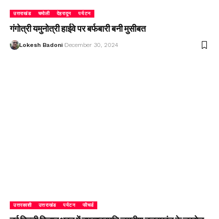
उत्तराखंड
चमोली
देहरादून
पर्यटन
गंगोत्री यमुनोत्री हाईवे पर बर्फबारी बनी मुसीबत
Lokesh Badoni
December 30, 2024
उत्तरकाशी
उत्तराखंड
पर्यटन
फीचर्ड