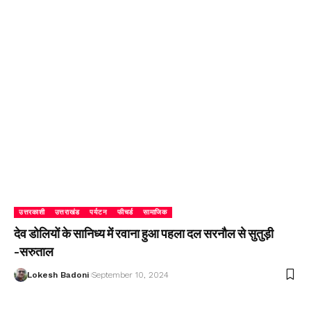
उत्तरकाशी
उत्तराखंड
पर्यटन
फीचर्ड
सामाजिक
देव डोलियों के सानिध्य में रवाना हुआ पहला दल सरनौल से सुतुड़ी
-सरुताल
Lokesh Badoni
September 10, 2024