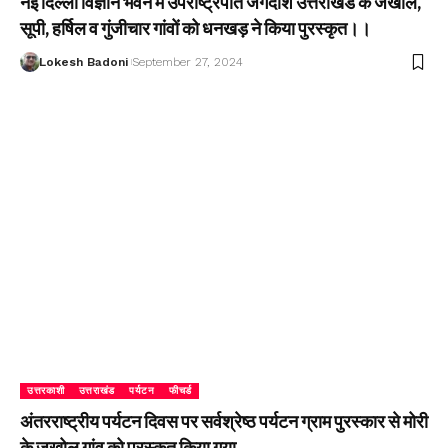
नई दिल्ली विज्ञान भवन में उपराष्ट्रपति जगदीश उत्तराखंड के जखोल,
सूपी, हर्षिल व गुंजीचार गांवों को धनखड़ ने किया पुरस्कृत।।
Lokesh Badoni
September 27, 2024
उत्तरकाशी
उत्तराखंड
पर्यटन
फीचर्ड
अंतरराष्ट्रीय पर्यटन दिवस पर सर्वश्रेष्ठ पर्यटन ग्राम पुरस्कार से मोरी
के जखोल गांव को पुरस्कृत किया गया