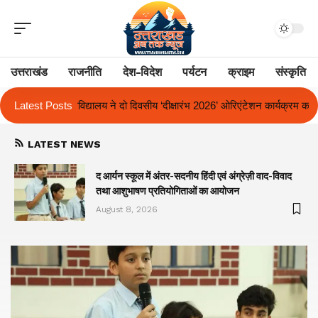
उत्तराखंड
राजनीति
देश-विदेश
पर्यटन
क्राइम
संस्कृति
सीय ‘दीक्षारंभ 2026’ ओरिएंटेशन कार्यक्रम का किया आयोजन
Latest Posts
एक साल से लंबित राज
LATEST NEWS
द आर्यन स्कूल में अंतर-सदनीय हिंदी एवं अंग्रेज़ी वाद-विवाद
तथा आशुभाषण प्रतियोगिताओं का आयोजन
August 8, 2026