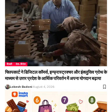
दिल्ली
देश-विदेश
फ्लिपकार्ट ने डिजिटल कॉमर्स, इन्फ्रास्ट्रक्चर और इंक्लुसिव ग्रोथ के
माध्यम से उत्तर प्रदेश के आर्थिक परिवर्तन में अपना योगदान बढ़ाया
Lokesh Badoni
August 4, 2026