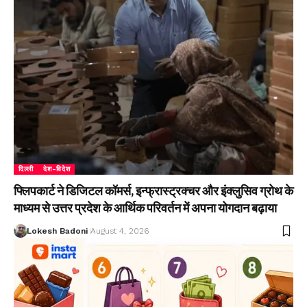
दिल्ली
देश-विदेश
फ्लिपकार्ट ने डिजिटल कॉमर्स, इन्फ्रास्ट्रक्चर और इंक्लुसिव ग्रोथ के
माध्यम से उत्तर प्रदेश के आर्थिक परिवर्तन में अपना योगदान बढ़ाया
Lokesh Badoni
August 4, 2026