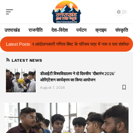
उत्तराखंड
राजनीति
देश-विदेश
पर्यटन
क्राइम
संस्कृति
ष्ट के परिचय पत्र में नाम व पता संशोधन का प्रकरण का हुआ समाधान
Latest Posts
उत्तराखंड 
LATEST NEWS
ा
डीआईटी विश्वविद्यालय ने दो दिवसीय ‘दीक्षारंभ 2026’
ओरिएंटेशन कार्यक्रम का किया आयोजन
August 7, 2026