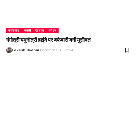
उत्तराखंड
चमोली
देहरादून
पर्यटन
गंगोत्री यमुनोत्री हाईवे पर बर्फबारी बनी मुसीबत
Lokesh Badoni
December 30, 2024