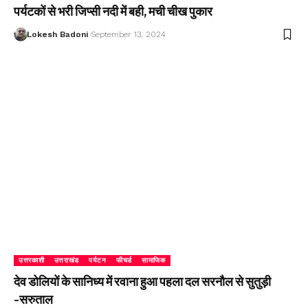
पर्यटकों से भरी जिप्सी नदी में बही, मची चीख पुकार
Lokesh Badoni
September 13, 2024
उत्तरकाशी
उत्तराखंड
पर्यटन
फीचर्ड
सामाजिक
देव डोलियों के सानिध्य में रवाना हुआ पहला दल सरनौल से सुतुड़ी
-सरुताल