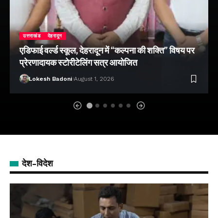
उत्तराखंड
देहरादून
एडिफाई वर्ल्ड स्कूल, देहरादून में “कल्पना की शक्ति” विषय पर
प्रेरणादायक स्टोरीटेलिंग सत्र आयोजित
Lokesh Badoni
August 1, 2026
देश-विदेश