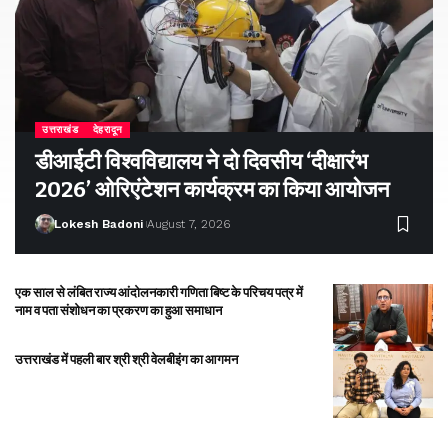
उत्तराखंड
देहरादून
डीआईटी विश्वविद्यालय ने दो दिवसीय ‘दीक्षारंभ
2026’ ओरिएंटेशन कार्यक्रम का किया आयोजन
Lokesh Badoni
August 7, 2026
एक साल से लंबित राज्य आंदोलनकारी गणिता बिष्ट के परिचय पत्र में
नाम व पता संशोधन का प्रकरण का हुआ समाधान
उत्तराखंड में पहली बार श्री श्री वेलबीइंग का आगमन