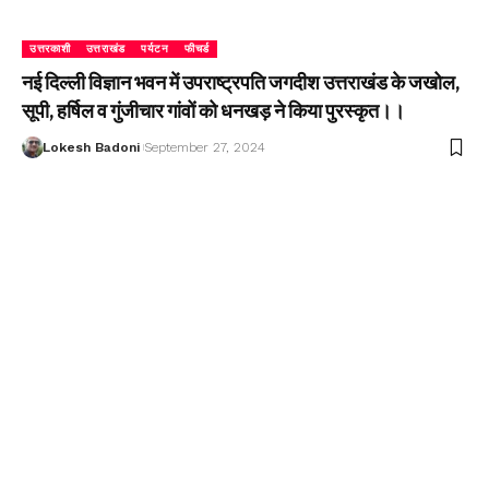
उत्तरकाशी
उत्तराखंड
पर्यटन
फीचर्ड
नई दिल्ली विज्ञान भवन में उपराष्ट्रपति जगदीश उत्तराखंड के जखोल,
सूपी, हर्षिल व गुंजीचार गांवों को धनखड़ ने किया पुरस्कृत।।
Lokesh Badoni
September 27, 2024