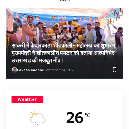
सांकरी में केदारकांठा शीतकालीन महोत्सव का शुभारंभ,
मुख्यमंत्री ने शीतकालीन पर्यटन को बताया आत्मनिर्भर
उत्तराखंड की मजबूत नींव।
Lokesh Badoni
December 24, 2025
Weather
26
°C