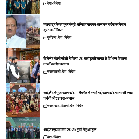
देश-विदेश
महाराष्ट्र के उपमुख्यमंत्री अजित पवार का आज एक दर्दनाक विमान
दुर्घटना में निधन
दुर्घटना
देश-विदेश
कैबिनेट मंत्री जोशी ने किया 20 करोड़ की लागत से विभिन्न विकास
कार्यों का शिलान्यास
उत्तरकाशी
देश-विदेश
थाईलैंड में गूंजा उत्तराखंड — बैंकॉक में मनाई गई उत्तराखंड राज्य की रजत
जयंती और इगास-बग्वाल
उत्तराखंड
दिल्ली
देश-विदेश
आईएफएटी इंडिया 2025 मुंबई में हुआ शुरू
देश-विदेश