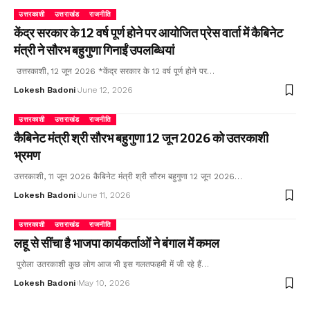
उत्तरकाशी
उत्तराखंड
राजनीति
केंद्र सरकार के 12 वर्ष पूर्ण होने पर आयोजित प्रेस वार्ता में कैबिनेट
मंत्री ने सौरभ बहुगुणा गिनाईं उपलब्धियां
उत्तरकाशी, 12 जून 2026 *केंद्र सरकार के 12 वर्ष पूर्ण होने पर…
Lokesh Badoni
June 12, 2026
उत्तरकाशी
उत्तराखंड
राजनीति
कैबिनेट मंत्री श्री सौरभ बहुगुणा 12 जून 2026 को उतरकाशी
भ्रमण
उत्तरकाशी, 11 जून 2026 कैबिनेट मंत्री श्री सौरभ बहुगुणा 12 जून 2026…
Lokesh Badoni
June 11, 2026
उत्तरकाशी
उत्तराखंड
राजनीति
लहू से सींचा है भाजपा कार्यकर्ताओं ने बंगाल में कमल
पुरोला उतरकाशी कुछ लोग आज भी इस गलतफहमी में जी रहे हैं…
Lokesh Badoni
May 10, 2026