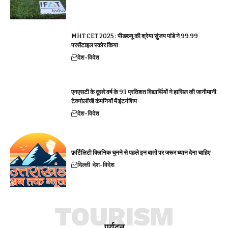
MHT CET 2025 : पीडब्ल्यू की श्रेया सुंजय पांडे ने 99.99
परसेंटाइल स्कोर किया
देश-विदेश
एनएसटी के दूसरे वर्ष के 93 प्रतिशत विद्यार्थियों ने हासिल की जानीमानी
टेक्नोलॉजी कंपनियों में इंटर्नशिप
देश-विदेश
फ़र्टिलिटी क्लिनिक चुनने से पहले इन बातों पर जरूर ध्यान देना चाहिए
दिल्ली
देश-विदेश
TOURISM
पर्यटन