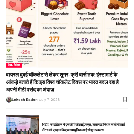
देश-विदेश
वायरल दुबई चॉकलेट से लेकर शुगर-फ्री बार्स तक: इंस्टामार्ट के
आंकड़े बताते हैं कि इस विश्व चॉकलेट दिवस पर भारत बदल रहा है
अपनी मीठी पसंद का अंदाज़
Lokesh Badoni
July 7, 2026
HCL फाउंडेशन ने एसजीपीजीआईएमएस, लखनऊ स्थित सलोनी हार्ट
सेंटर को प्रदान किए अत्याधुनिक आईसीयू उपकरण