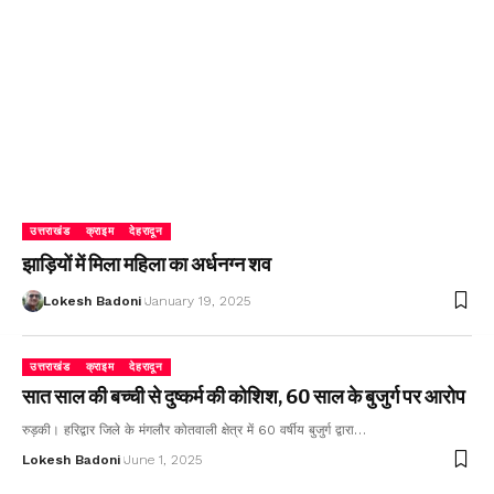
उत्तराखंड
क्राइम
देहरादून
झाड़ियों में मिला महिला का अर्धनग्न शव
Lokesh Badoni
January 19, 2025
उत्तराखंड
क्राइम
देहरादून
सात साल की बच्ची से दुष्कर्म की कोशिश, 60 साल के बुजुर्ग पर आरोप
रुड़की। हरिद्वार जिले के मंगलौर कोतवाली क्षेत्र में 60 वर्षीय बुजुर्ग द्वारा…
Lokesh Badoni
June 1, 2025