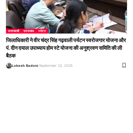
उत्तरकाशी
उत्तराखंड
पर्यटन
जिलाधिकारी ने वीर चंद्र सिंह गढ़वाली पर्यटन स्वरोजगार योजना और
पं. दीन दयाल उपाध्याय होम स्टे योजना की अनुश्रवण समिति की ली
बैठक
Lokesh Badoni
September 22, 2025