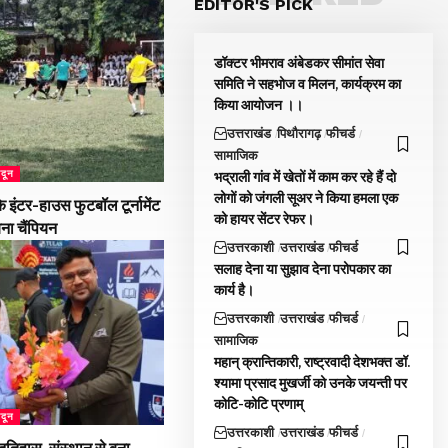
EDITOR'S PICK
डॉक्टर भीमराव अंबेडकर सीमांत सेवा
समिति ने सहभोज व मिलन, कार्यक्रम का
किया आयोजन ।।
उत्तराखंड
पिथौरागढ़
फीचर्ड
सामाजिक
ादून
भद्राली गांव में खेतों में काम कर रहे हैं दो
लोगों को जंगली सूअर ने किया हमला एक
 इंटर-हाउस फुटबॉल टूर्नामेंट
को हायर सेंटर रेफर।
बना चैंपियन
उत्तरकाशी
उत्तराखंड
फीचर्ड
सलाह देना या सुझाव देना परोपकार का
कार्य है।
उत्तरकाशी
उत्तराखंड
फीचर्ड
सामाजिक
महान् क्रान्तिकारी, राष्ट्रवादी देशभक्त डॉ.
श्यामा प्रसाद मुखर्जी को उनके जयन्ती पर
कोटि-कोटि प्रणाम्
ादून
उत्तरकाशी
उत्तराखंड
फीचर्ड