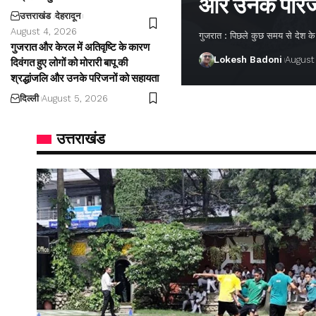
और उनके परिज
उत्तराखंड
देहरादून
August 4, 2026
गुजरात : पिछले कुछ समय से देश के अ
गुजरात और केरल में अतिवृष्टि के कारण
Lokesh Badoni
August
दिवंगत हुए लोगों को मोरारी बापू की
श्रद्धांजलि और उनके परिजनों को सहायता
दिल्ली
August 5, 2026
उत्तराखंड