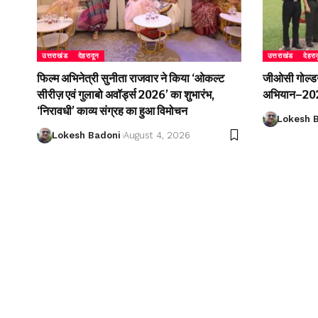
उत्तराखंड
देहरादून
उत्तराखंड
देहरा
फिल्म अभिनेत्री सुनीता राजवार ने किया ‘ओकल्ट
जीओसी गोल्डन 
सीरीज़ एवं गुलाबो अवॉर्ड्स 2026’ का शुभारंभ,
अभियान–2026
‘निरावधी’ काव्य संग्रह का हुआ विमोचन
Lokesh 
Lokesh Badoni
August 4, 2026