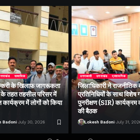
त्तराखंड
सामाजिक
उत्तरकाशी
उत्तराखंड
प्रशासनिक
्करी के खिलाफ जागरूकता
जिलाधिकारी ने राजनीतिक द
के तहत तहसील परिसर में
प्रतिनिधियों के साथ विशेष
ार्यक्रम में लोगों को किया
पुनरीक्षण (SIR) कार्यक्रम
की बैठक
h Badoni
July 30, 2026
Lokesh Badoni
July 31, 202