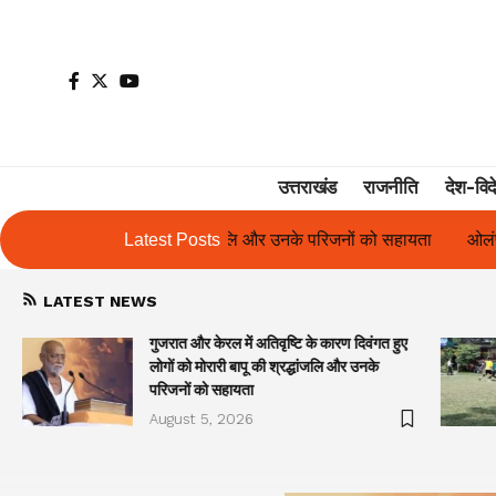
उत्तराखंड
राजनीति
देश-विद
ि और उनके परिजनों को सहायता
Latest Posts
ओलंपस हाई के इंटर-हाउस फुटबॉल टूर्नामेंट में
LATEST NEWS
गुजरात और केरल में अतिवृष्टि के कारण दिवंगत हुए
लोगों को मोरारी बापू की श्रद्धांजलि और उनके
परिजनों को सहायता
August 5, 2026