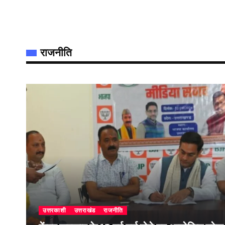
राजनीति
उत्तरकाशी
उत्तराखंड
राजनीति