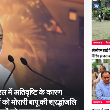
उत्तराखंड
देहर
ओलंपस हाई के
में रिग हाउस 
 में अतिवृष्टि के कारण
 को मोरारी बापू की श्रद्धांजलि
उत्तराखंड
देहर