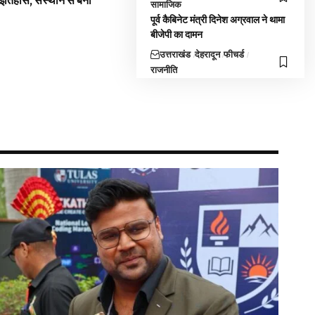
 इतिहास, संस्थान से बना
सामाजिक
पूर्व कैबिनेट मंत्री दिनेश अग्रवाल ने थामा
बीजेपी का दामन
उत्तराखंड
देहरादून
फीचर्ड
राजनीति