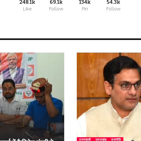
248.1k
69.1k
134k
54.3k
Like
Follow
Pin
Follow
उत्तरकाशी
उत्तराखंड
राजनीति