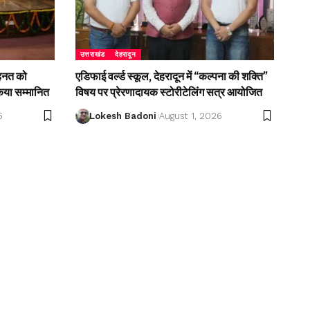
उत्तराखंड
देहरादून
ेहनत को
एडिफाई वर्ल्ड स्कूल, देहरादून में “कल्पना की शक्ति”
किया सम्मानित
विषय पर प्रेरणादायक स्टोरीटेलिंग सत्र आयोजित
6
Lokesh Badoni
August 1, 2026