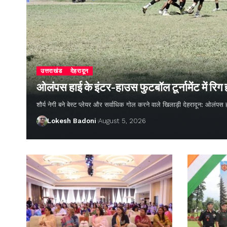
उत्तराखंड
देहरादून
ओलंपस हाई के इंटर-हाउस फुटबॉल टूर्नामेंट में रिग
शौर्य नेगी बने बेस्ट प्लेयर और सर्वाधिक गोल करने वाले खिलाड़ी देहरादून: ओलंपस 
Lokesh Badoni
August 5, 2026