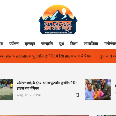
ेश
पर्यटन
क्राइम
संस्कृति
यूथ
शिक्षा
सामाजिक
मनोरंज
 रिग हाउस बना चैंपियन
तुलाज़ ने रचा इतिहास, संस्थान से बना विश्वविद्यालय
ओलंपस हाई के इंटर-हाउस फुटबॉल टूर्नामेंट में रिग
हाउस बना चैंपियन
August 5, 2026