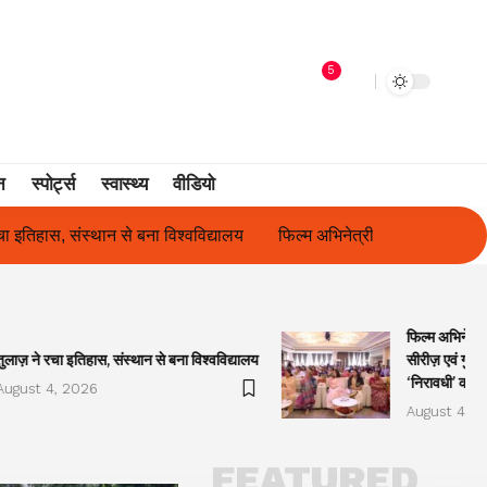
5
न
स्पोर्ट्स
स्वास्थ्य
वीडियो
फिल्म अभिनेत्री सुनीता राजवार ने किया ‘ओकल्ट सीरीज़ एवं गुलाबो अवॉर्ड्स
फिल्म अभिनेत्र
तुलाज़ ने रचा इतिहास, संस्थान से बना विश्वविद्यालय
सीरीज़ एवं गुला
‘निरावधी’ काव्
August 4, 2026
August 4, 2
FEATURED