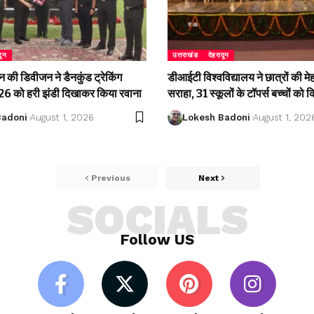
दून
उत्तराखंड
देहरादून
की डिवीजन ने डैनकुंड ट्रेकिंग
डीआईटी विश्वविद्यालय ने छात्रों की म
 को हरी झंडी दिखाकर किया रवाना
सराहा, 31 स्कूलों के टॉपर्स बच्चों को 
Badoni
August 1, 2026
Lokesh Badoni
August 1, 202
Previous
Next
SOCIALS
Follow US