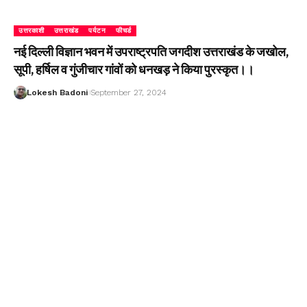
उत्तरकाशी
उत्तराखंड
पर्यटन
फीचर्ड
नई दिल्ली विज्ञान भवन में उपराष्ट्रपति जगदीश उत्तराखंड के जखोल,
सूपी, हर्षिल व गुंजीचार गांवों को धनखड़ ने किया पुरस्कृत।।
Lokesh Badoni
September 27, 2024