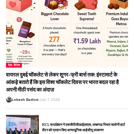
देश-विदेश
वायरल दुबई चॉकलेट से लेकर शुगर-फ्री बार्स तक: इंस्टामार्ट के
आंकड़े बताते हैं कि इस विश्व चॉकलेट दिवस पर भारत बदल रहा है
अपनी मीठी पसंद का अंदाज़
Lokesh Badoni
July 7, 2026
HCL फाउंडेशन ने एसजीपीजीआईएमएस, लखनऊ स्थित सलोनी हार्ट
सेंटर को प्रदान किए अत्याधुनिक आईसीयू उपकरण