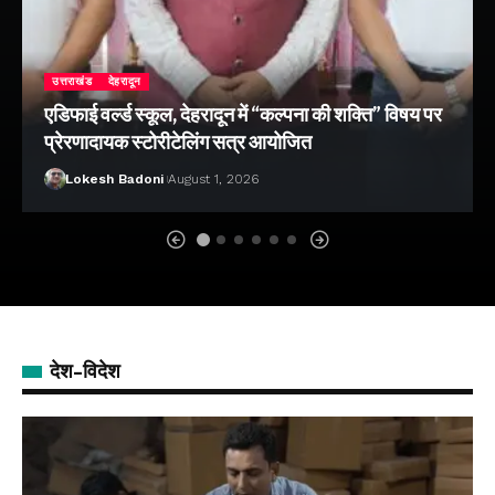
उत्तराखंड
देहरादून
एडिफाई वर्ल्ड स्कूल, देहरादून में “कल्पना की शक्ति” विषय पर
प्रेरणादायक स्टोरीटेलिंग सत्र आयोजित
Lokesh Badoni
August 1, 2026
देश-विदेश