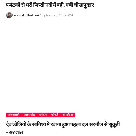
पर्यटकों से भरी जिप्सी नदी में बही, मची चीख पुकार
Lokesh Badoni
September 13, 2024
उत्तरकाशी
उत्तराखंड
पर्यटन
फीचर्ड
सामाजिक
देव डोलियों के सानिध्य में रवाना हुआ पहला दल सरनौल से सुतुड़ी
-सरुताल