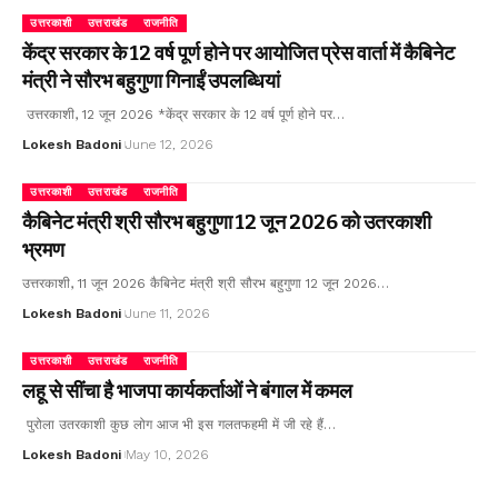
उत्तरकाशी
उत्तराखंड
राजनीति
केंद्र सरकार के 12 वर्ष पूर्ण होने पर आयोजित प्रेस वार्ता में कैबिनेट
मंत्री ने सौरभ बहुगुणा गिनाईं उपलब्धियां
उत्तरकाशी, 12 जून 2026 *केंद्र सरकार के 12 वर्ष पूर्ण होने पर…
Lokesh Badoni
June 12, 2026
उत्तरकाशी
उत्तराखंड
राजनीति
कैबिनेट मंत्री श्री सौरभ बहुगुणा 12 जून 2026 को उतरकाशी
भ्रमण
उत्तरकाशी, 11 जून 2026 कैबिनेट मंत्री श्री सौरभ बहुगुणा 12 जून 2026…
Lokesh Badoni
June 11, 2026
उत्तरकाशी
उत्तराखंड
राजनीति
लहू से सींचा है भाजपा कार्यकर्ताओं ने बंगाल में कमल
पुरोला उतरकाशी कुछ लोग आज भी इस गलतफहमी में जी रहे हैं…
Lokesh Badoni
May 10, 2026