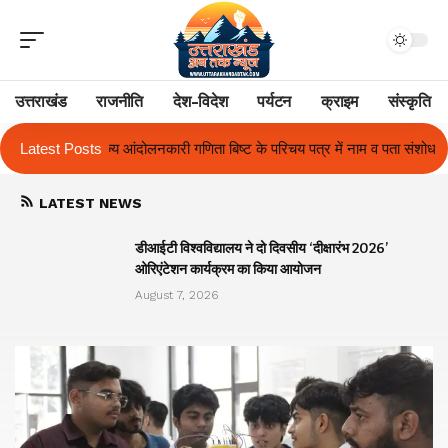
उत्तराखंड
राजनीति
देश-विदेश
पर्यटन
क्राइम
संस्कृति
 बिष्ट के परिचय पत्र में नाम व पता संशोधन का प्रकरण का हुआ समाधान
Latest Posts
उत्तराख
LATEST NEWS
ा
डीआईटी विश्वविद्यालय ने दो दिवसीय ‘दीक्षारंभ 2026’
ओरिएंटेशन कार्यक्रम का किया आयोजन
August 7, 2026