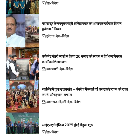
देश-विदेश
महाराष्ट्र के उपमुख्यमंत्री अजित पवार का आज एक दर्दनाक विमान
दुर्घटना में निधन
दुर्घटना
देश-विदेश
कैबिनेट मंत्री जोशी ने किया 20 करोड़ की लागत से विभिन्न विकास
कार्यों का शिलान्यास
उत्तरकाशी
देश-विदेश
थाईलैंड में गूंजा उत्तराखंड — बैंकॉक में मनाई गई उत्तराखंड राज्य की रजत
जयंती और इगास-बग्वाल
उत्तराखंड
दिल्ली
देश-विदेश
आईएफएटी इंडिया 2025 मुंबई में हुआ शुरू
देश-विदेश