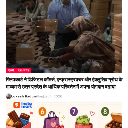
दिल्ली
देश-विदेश
फ्लिपकार्ट ने डिजिटल कॉमर्स, इन्फ्रास्ट्रक्चर और इंक्लुसिव ग्रोथ के
माध्यम से उत्तर प्रदेश के आर्थिक परिवर्तन में अपना योगदान बढ़ाया
Lokesh Badoni
August 4, 2026