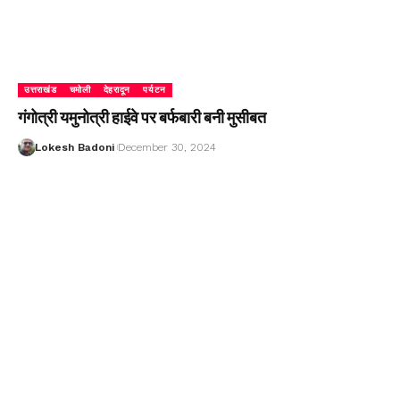
उत्तराखंड
चमोली
देहरादून
पर्यटन
गंगोत्री यमुनोत्री हाईवे पर बर्फबारी बनी मुसीबत
Lokesh Badoni
December 30, 2024