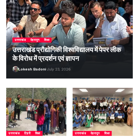
उत्तराखंड
देहरादून
शिक्षा
उत्तराखंड प्रौद्योगिकी विश्वविद्यालय में पेपर लीक
के विरोध में प्रदर्शन एवं ज्ञापन
Lokesh Badoni
July 23, 2026
उत्तराखंड
टिहरी
शिक्षा
उत्तराखंड
देहरादून
शिक्षा