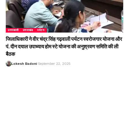
उत्तरकाशी
उत्तराखंड
पर्यटन
जिलाधिकारी ने वीर चंद्र सिंह गढ़वाली पर्यटन स्वरोजगार योजना और
पं. दीन दयाल उपाध्याय होम स्टे योजना की अनुश्रवण समिति की ली
बैठक
Lokesh Badoni
September 22, 2025