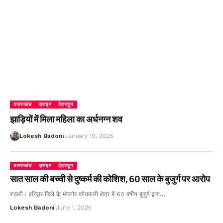
उत्तराखंड
क्राइम
देहरादून
झाड़ियों में मिला महिला का अर्धनग्न शव
Lokesh Badoni
January 19, 2025
उत्तराखंड
क्राइम
देहरादून
सात साल की बच्ची से दुष्कर्म की कोशिश, 60 साल के बुजुर्ग पर आरोप
रुड़की। हरिद्वार जिले के मंगलौर कोतवाली क्षेत्र में 60 वर्षीय बुजुर्ग द्वारा…
Lokesh Badoni
June 1, 2025