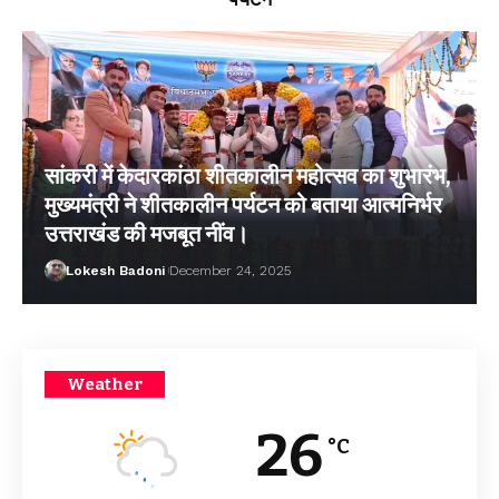
सांकरी में केदारकांठा शीतकालीन महोत्सव का शुभारंभ,
मुख्यमंत्री ने शीतकालीन पर्यटन को बताया आत्मनिर्भर
उत्तराखंड की मजबूत नींव।
Lokesh Badoni
December 24, 2025
Weather
26
°C