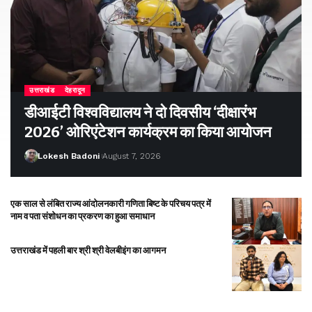
उत्तराखंड
देहरादून
डीआईटी विश्वविद्यालय ने दो दिवसीय ‘दीक्षारंभ
2026’ ओरिएंटेशन कार्यक्रम का किया आयोजन
Lokesh Badoni
August 7, 2026
एक साल से लंबित राज्य आंदोलनकारी गणिता बिष्ट के परिचय पत्र में
नाम व पता संशोधन का प्रकरण का हुआ समाधान
उत्तराखंड में पहली बार श्री श्री वेलबीइंग का आगमन