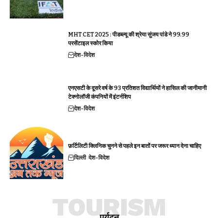
MHT CET 2025 : पीडब्ल्यू की श्रेया सुंजय पांडे ने 99.99
परसेंटाइल स्कोर किया
देश-विदेश
एनएसटी के दूसरे वर्ष के 93 प्रतिशत विद्यार्थियों ने हासिल की जानीमानी
टेक्नोलॉजी कंपनियों में इंटर्नशिप
देश-विदेश
फ़र्टिलिटी क्लिनिक चुनने से पहले इन बातों पर जरूर ध्यान देना चाहिए
दिल्ली
देश-विदेश
TOURISM
पर्यटन