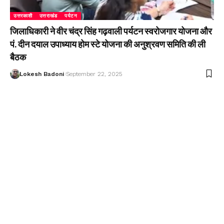
उत्तरकाशी
उत्तराखंड
पर्यटन
जिलाधिकारी ने वीर चंद्र सिंह गढ़वाली पर्यटन स्वरोजगार योजना और
पं. दीन दयाल उपाध्याय होम स्टे योजना की अनुश्रवण समिति की ली
बैठक
Lokesh Badoni
September 22, 2025