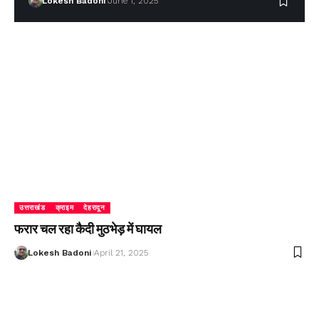
Lokesh Badoni
June 1, 2025
उत्तराखंड
क्राइम
देहरादून
फरार चल रहा कैदी मुठभेड़ में घायल
Lokesh Badoni
April 21, 2025