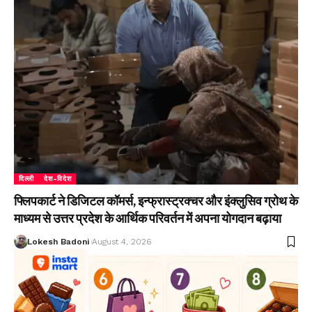
दिल्ली
देश-विदेश
फ्लिपकार्ट ने डिजिटल कॉमर्स, इन्फ्रास्ट्रक्चर और इंक्लुसिव ग्रोथ के
माध्यम से उत्तर प्रदेश के आर्थिक परिवर्तन में अपना योगदान बढ़ाया
Lokesh Badoni
August 4, 2026