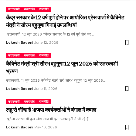
उत्तरकाशी
उत्तराखंड
राजनीति
केंद्र सरकार के 12 वर्ष पूर्ण होने पर आयोजित प्रेस वार्ता में कैबिनेट
मंत्री ने सौरभ बहुगुणा गिनाईं उपलब्धियां
उत्तरकाशी, 12 जून 2026 *केंद्र सरकार के 12 वर्ष पूर्ण होने पर…
Lokesh Badoni
June 12, 2026
उत्तरकाशी
उत्तराखंड
राजनीति
कैबिनेट मंत्री श्री सौरभ बहुगुणा 12 जून 2026 को उतरकाशी
भ्रमण
उत्तरकाशी, 11 जून 2026 कैबिनेट मंत्री श्री सौरभ बहुगुणा 12 जून 2026…
Lokesh Badoni
June 11, 2026
उत्तरकाशी
उत्तराखंड
राजनीति
लहू से सींचा है भाजपा कार्यकर्ताओं ने बंगाल में कमल
पुरोला उतरकाशी कुछ लोग आज भी इस गलतफहमी में जी रहे हैं…
Lokesh Badoni
May 10, 2026