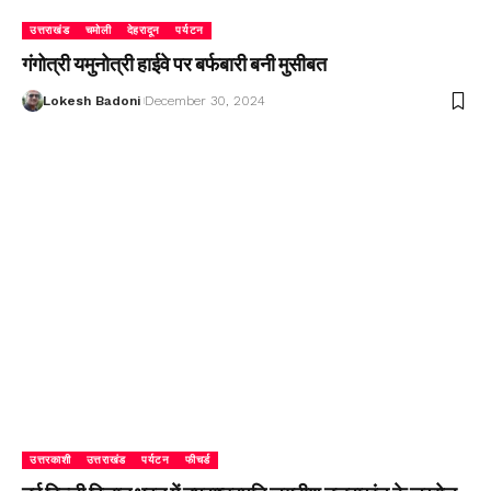
उत्तराखंड
चमोली
देहरादून
पर्यटन
गंगोत्री यमुनोत्री हाईवे पर बर्फबारी बनी मुसीबत
Lokesh Badoni
December 30, 2024
उत्तरकाशी
उत्तराखंड
पर्यटन
फीचर्ड