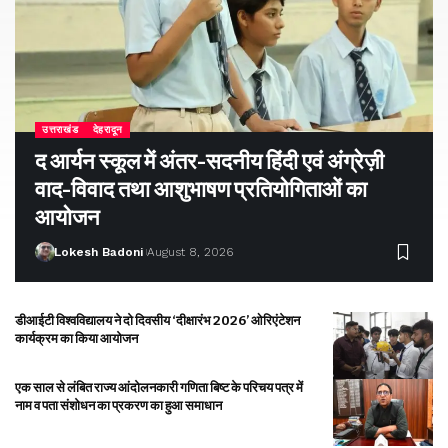
उत्तराखंड
देहरादून
द आर्यन स्कूल में अंतर-सदनीय हिंदी एवं अंग्रेज़ी
वाद-विवाद तथा आशुभाषण प्रतियोगिताओं का
आयोजन
Lokesh Badoni
August 8, 2026
डीआईटी विश्वविद्यालय ने दो दिवसीय ‘दीक्षारंभ 2026’ ओरिएंटेशन
कार्यक्रम का किया आयोजन
एक साल से लंबित राज्य आंदोलनकारी गणिता बिष्ट के परिचय पत्र में
नाम व पता संशोधन का प्रकरण का हुआ समाधान