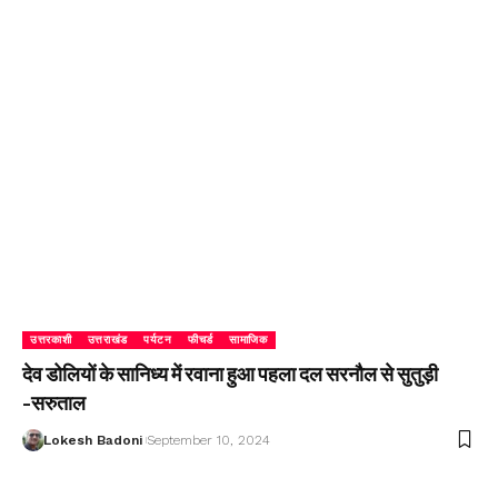
उत्तरकाशी
उत्तराखंड
पर्यटन
फीचर्ड
सामाजिक
देव डोलियों के सानिध्य में रवाना हुआ पहला दल सरनौल से सुतुड़ी
-सरुताल
Lokesh Badoni
September 10, 2024