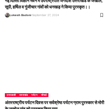
नई दिल्ली विज्ञान भवन में उपराष्ट्रपति जगदीश उत्तराखंड के जखोल,
सूपी, हर्षिल व गुंजीचार गांवों को धनखड़ ने किया पुरस्कृत।।
Lokesh Badoni
September 27, 2024
उत्तरकाशी
उत्तराखंड
पर्यटन
फीचर्ड
अंतरराष्ट्रीय पर्यटन दिवस पर सर्वश्रेष्ठ पर्यटन ग्राम पुरस्कार से मोरी
के जखोल गांव को पुरस्कृत किया गया