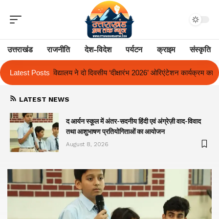
उत्तराखंड
राजनीति
देश-विदेश
पर्यटन
क्राइम
संस्कृति
ीय ‘दीक्षारंभ 2026’ ओरिएंटेशन कार्यक्रम का किया आयोजन
Latest Posts
एक साल से लंबित राज
LATEST NEWS
द आर्यन स्कूल में अंतर-सदनीय हिंदी एवं अंग्रेज़ी वाद-विवाद
तथा आशुभाषण प्रतियोगिताओं का आयोजन
August 8, 2026