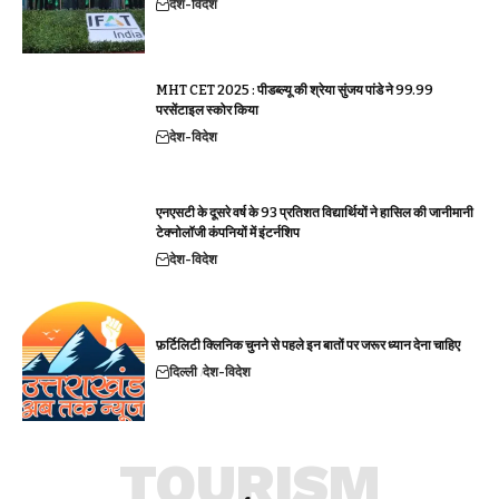
देश-विदेश
MHT CET 2025 : पीडब्ल्यू की श्रेया सुंजय पांडे ने 99.99
परसेंटाइल स्कोर किया
देश-विदेश
एनएसटी के दूसरे वर्ष के 93 प्रतिशत विद्यार्थियों ने हासिल की जानीमानी
टेक्नोलॉजी कंपनियों में इंटर्नशिप
देश-विदेश
फ़र्टिलिटी क्लिनिक चुनने से पहले इन बातों पर जरूर ध्यान देना चाहिए
दिल्ली
देश-विदेश
TOURISM