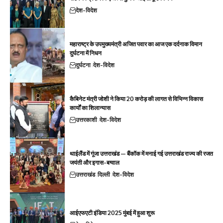
देश-विदेश
महाराष्ट्र के उपमुख्यमंत्री अजित पवार का आज एक दर्दनाक विमान
दुर्घटना में निधन
दुर्घटना
देश-विदेश
कैबिनेट मंत्री जोशी ने किया 20 करोड़ की लागत से विभिन्न विकास
कार्यों का शिलान्यास
उत्तरकाशी
देश-विदेश
थाईलैंड में गूंजा उत्तराखंड — बैंकॉक में मनाई गई उत्तराखंड राज्य की रजत
जयंती और इगास-बग्वाल
उत्तराखंड
दिल्ली
देश-विदेश
आईएफएटी इंडिया 2025 मुंबई में हुआ शुरू