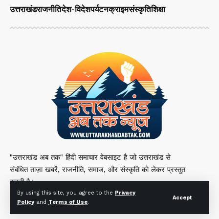
उत्तराखंड
राजनीति
देश-विदेश
पर्यटन
क्राइम
संस्कृति
शिक्षा
"उत्तराखंड अब तक" हिंदी समाचार वेबसाइट है जो उत्तराखंड से
संबंधित ताज़ा खबरें, राजनीति, समाज, और संस्कृति को लेकर प्रस्तुत
करती है।
By using this site, you agree to the
Privacy
Accept
Policy
and
Terms of Use
.