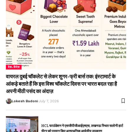
देश-विदेश
वायरल दुबई चॉकलेट से लेकर शुगर-फ्री बार्स तक: इंस्टामार्ट के
आंकड़े बताते हैं कि इस विश्व चॉकलेट दिवस पर भारत बदल रहा है
अपनी मीठी पसंद का अंदाज़
Lokesh Badoni
July 7, 2026
HCL फाउंडेशन ने एसजीपीजीआईएमएस, लखनऊ स्थित सलोनी हार्ट
सेंटर को प्रदान किए अत्याधुनिक आईसीयू उपकरण