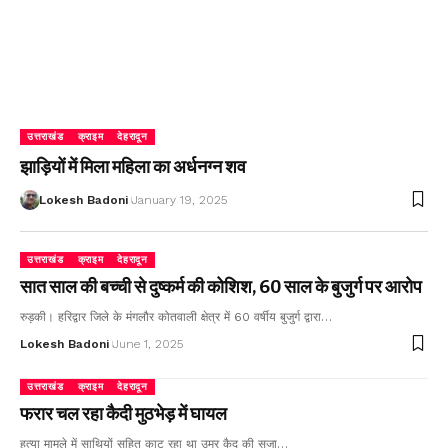
उत्तराखंड
क्राइम
देहरादून
झाड़ियों में मिला महिला का अर्धनग्न शव
Lokesh Badoni
January 19, 2025
उत्तराखंड
क्राइम
देहरादून
सात साल की बच्ची से दुष्कर्म की कोशिश, 60 साल के बुजुर्ग पर आरोप
रुड़की। हरिद्वार जिले के मंगलौर कोतवाली क्षेत्र में 60 वर्षीय बुजुर्ग द्वारा…
Lokesh Badoni
June 1, 2025
उत्तराखंड
क्राइम
देहरादून
फरार चल रहा कैदी मुठभेड़ में घायल
हत्या मामले में साथियों सहित काट रहा था उम्र कैद की सजा…