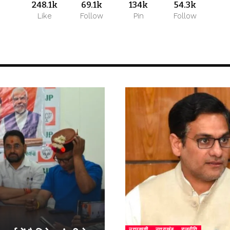
248.1k
69.1k
134k
54.3k
Like
Follow
Pin
Follow
उत्तरकाशी
उत्तराखंड
राजनीति