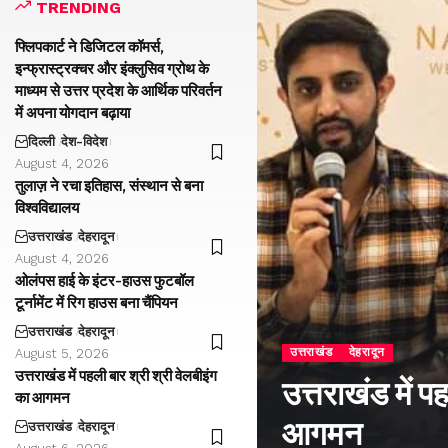
TRENDING
फ्लिपकार्ट ने डिजिटल कॉमर्स,
इन्फ्रास्ट्रक्चर और इंक्लुसिव ग्रोथ के
माध्यम से उत्तर प्रदेश के आर्थिक परिवर्तन
में अपना योगदान बढ़ाया
दिल्ली
देश-विदेश
August 4, 2026
तुलाज़ ने रचा इतिहास, संस्थान से बना
विश्वविद्यालय
उत्तराखंड
देहरादून
August 4, 2026
ओलंपस हाई के इंटर-हाउस फुटबॉल
टूर्नामेंट में रिग हाउस बना चैंपियन
उत्तराखंड
देहरादून
उत्तराखंड
देहरादून
August 5, 2026
उत्तराखंड में पहली बार श्री श्री वेलबीइंग
उत्तराखंड में प
का आगमन
आगमन
उत्तराखंड
देहरादून