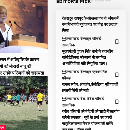
EDITOR'S PICK
देहरादून रायपुर के ओखला गांव के जंगल में
वन विभाग के युवक का शव पेड़ पर लटका
मिला
उत्तराखंड
देहरादून
फीचर्ड
सामाजिक
मुख्यमंत्री पुष्कर सिंह धामी ने राजकीय
पॉलीटेक्निक संस्थानों से चयनित
रल में अतिवृष्टि के कारण
अभ्यर्थियों को बांटे नियुक्ति पत्र।
गों को मोरारी बापू की
उत्तराखंड
देहरादून
प्रशासनिक
और उनके परिजनों को सहायता
फीचर्ड
कबल स्पीन, अंगकोर,कंबोडिया, एशिया की
हजारों लिंगों की नदी
उत्तराखंड
देश-विदेश
फीचर्ड
सामाजिक
गरीब परिवारों की बेटियों की शादी में सहयोग
करेगी सरकार। यूपी के तर्ज पर जल्दी
सामुहिक कन्या विवाह योजना की करेंगे
ादून
शुरुआत। सीएम धामी