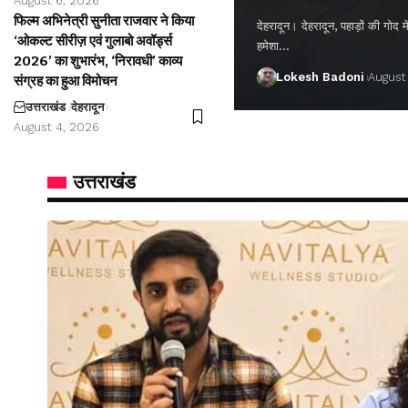
August 6, 2026
फिल्म अभिनेत्री सुनीता राजवार ने किया
देहरादून। देहरादून, पहाड़ों की गो
‘ओकल्ट सीरीज़ एवं गुलाबो अवॉर्ड्स
हमेशा…
2026’ का शुभारंभ, ‘निरावधी’ काव्य
Lokesh Badoni
August
संग्रह का हुआ विमोचन
उत्तराखंड
देहरादून
August 4, 2026
उत्तराखंड