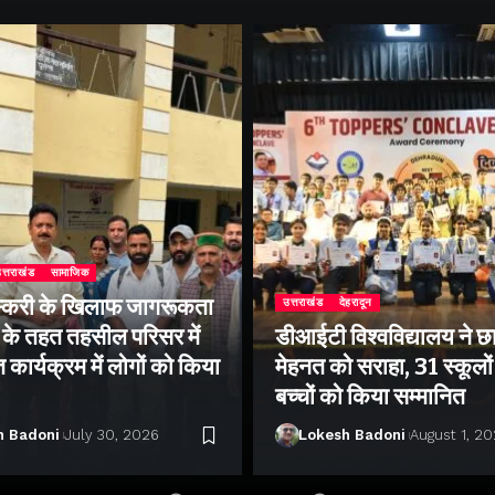
त्तराखंड
सामाजिक
्करी के खिलाफ जागरूकता
उत्तराखंड
देहरादून
के तहत तहसील परिसर में
डीआईटी विश्वविद्यालय ने छा
ार्यक्रम में लोगों को किया
मेहनत को सराहा, 31 स्कूलों 
बच्चों को किया सम्मानित
h Badoni
July 30, 2026
Lokesh Badoni
August 1, 2