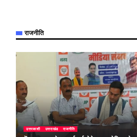
राजनीति
उत्तरकाशी
उत्तराखंड
राजनीति