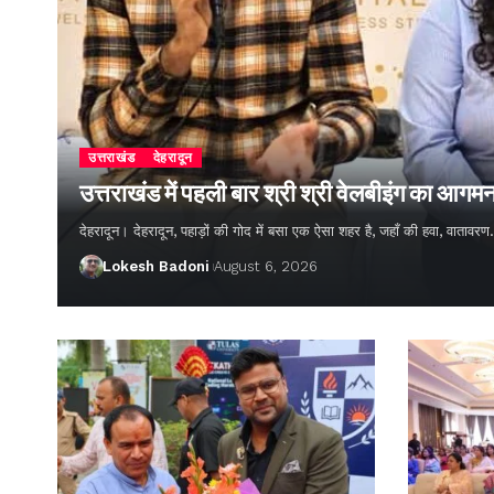
उत्तराखंड
देहरादून
उत्तराखंड में पहली बार श्री श्री वेलबीइंग का आगम
देहरादून। देहरादून, पहाड़ों की गोद में बसा एक ऐसा शहर है, जहाँ की हवा, वातावर
Lokesh Badoni
August 6, 2026