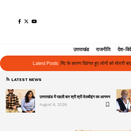
उत्तराखंड
राजनीति
देश-विद
के कारण दिवंगत हुए लोगों को मोरारी बापू की श्रद्धांजलि और उनके परिजनों को सह
Latest Posts
LATEST NEWS
उत्तराखंड में पहली बार श्री श्री वेलबीइंग का आगमन
August 6, 2026