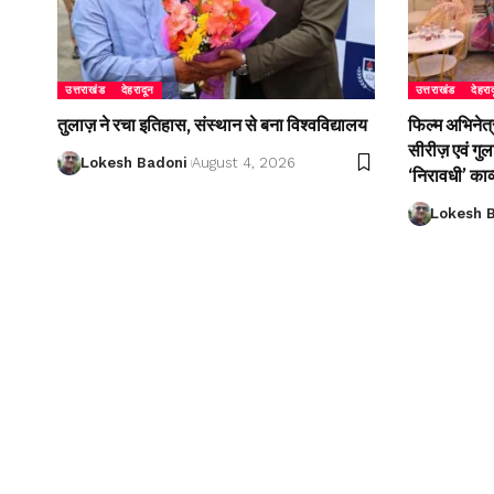
उत्तराखंड
देहरादून
उत्तराखंड
देहरा
तुलाज़ ने रचा इतिहास, संस्थान से बना विश्वविद्यालय
फिल्म अभिनेत्
सीरीज़ एवं गु
Lokesh Badoni
August 4, 2026
‘निरावधी’ काव
Lokesh 