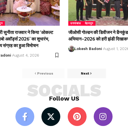
दून
उत्तराखंड
देहरादून
री सुनीता राजवार ने किया ‘ओकल्ट
जीओसी गोल्डन की डिवीजन ने डैनकुंड 
लाबो अवॉर्ड्स 2026’ का शुभारंभ,
अभियान–2026 को हरी झंडी दिखाकर
्य संग्रह का हुआ विमोचन
Lokesh Badoni
August 1, 202
Badoni
August 4, 2026
Previous
Next
SOCIALS
Follow US