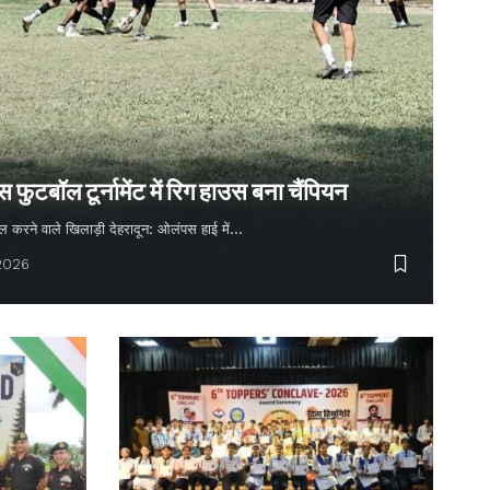
ुटबॉल टूर्नामेंट में रिग हाउस बना चैंपियन
 गोल करने वाले खिलाड़ी देहरादून: ओलंपस हाई में…
 2026