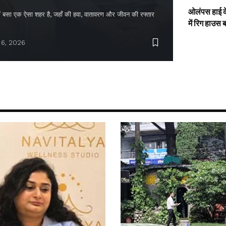
ओलंपस हाई के
द में बसा एक ऐसा शहर है, जहाँ की हवा, वातावरण और जीवन की रफ्तार
में रिग हाउस 
 6, 2026