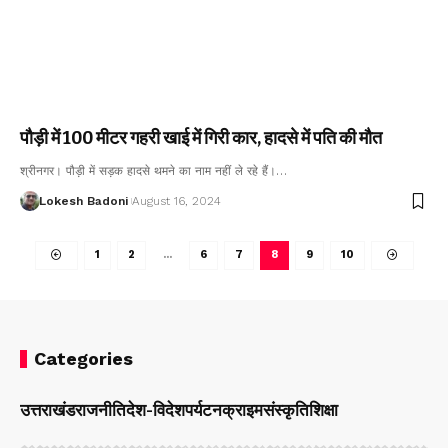
पौड़ी में 100 मीटर गहरी खाई में गिरी कार, हादसे में पति की मौत
श्रीनगर। पौड़ी में सड़क हादसे थमने का नाम नहीं ले रहे हैं।…
Lokesh Badoni
August 16, 2024
1
2
…
6
7
8
9
10
Categories
उत्तराखंड
राजनीति
देश-विदेश
पर्यटन
क्राइम
संस्कृति
शिक्षा