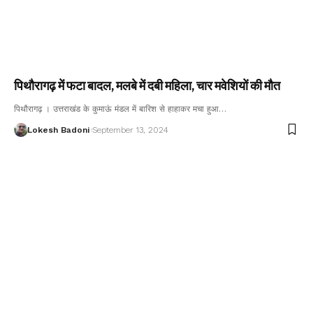
पिथौरागढ़ में फटा बादल, मलबे में दबी महिला, चार मवेशियों की मौत
पिथौरागढ़ । उत्तराखंड के कुमाऊं मंडल में बारिश से हाहाकर मचा हुआ…
Lokesh Badoni
September 13, 2024