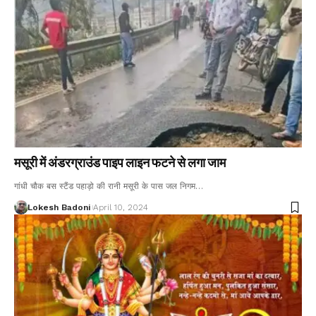
मसूरी में अंडरग्राउंड पाइप लाइन फटने से लगा जाम
गांधी चौक बस स्टैंड पहाड़ो की रानी मसूरी के पास जल निगम…
Lokesh Badoni
April 10, 2024