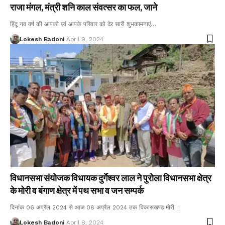
राजा मंगल, मंत्री शनि काल संवत्सर का फल, जाने
हिंदू नव वर्ष की आपको एवं आपके परिवार को ढेर सारी शुभकामनाएं…
Lokesh Badoni
April 9, 2024
विधानसभा संयोजक विधायक दुर्गेश्वर लाल ने पुरोला विधानसभा क्षेत्र
के मोरी व बंगाण क्षेत्र में पथ सभा व जन सम्पर्क
दिनांक 06 अप्रैल 2024 से आज 08 अप्रैल 2024 तक विकासखण्ड मोरी…
Lokesh Badoni
April 8, 2024