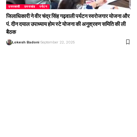
उत्तरकाशी
उत्तराखंड
पर्यटन
जिलाधिकारी ने वीर चंद्र सिंह गढ़वाली पर्यटन स्वरोजगार योजना और
पं. दीन दयाल उपाध्याय होम स्टे योजना की अनुश्रवण समिति की ली
बैठक
Lokesh Badoni
September 22, 2025