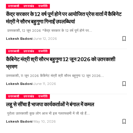
उत्तरकाशी
उत्तराखंड
राजनीति
केंद्र सरकार के 12 वर्ष पूर्ण होने पर आयोजित प्रेस वार्ता में कैबिनेट
मंत्री ने सौरभ बहुगुणा गिनाईं उपलब्धियां
उत्तरकाशी, 12 जून 2026 *केंद्र सरकार के 12 वर्ष पूर्ण होने पर…
Lokesh Badoni
June 12, 2026
उत्तरकाशी
उत्तराखंड
राजनीति
कैबिनेट मंत्री श्री सौरभ बहुगुणा 12 जून 2026 को उतरकाशी
भ्रमण
उत्तरकाशी, 11 जून 2026 कैबिनेट मंत्री श्री सौरभ बहुगुणा 12 जून 2026…
Lokesh Badoni
June 11, 2026
उत्तरकाशी
उत्तराखंड
राजनीति
लहू से सींचा है भाजपा कार्यकर्ताओं ने बंगाल में कमल
पुरोला उतरकाशी कुछ लोग आज भी इस गलतफहमी में जी रहे हैं…
Lokesh Badoni
May 10, 2026