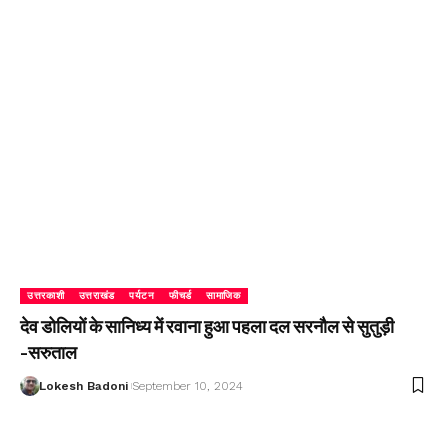
उत्तरकाशी
उत्तराखंड
पर्यटन
फीचर्ड
सामाजिक
देव डोलियों के सानिध्य में रवाना हुआ पहला दल सरनौल से सुतुड़ी
-सरुताल
Lokesh Badoni
September 10, 2024