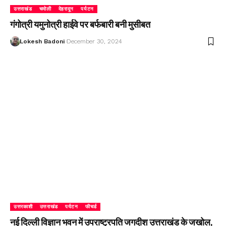
उत्तराखंड
चमोली
देहरादून
पर्यटन
गंगोत्री यमुनोत्री हाईवे पर बर्फबारी बनी मुसीबत
Lokesh Badoni
December 30, 2024
उत्तरकाशी
उत्तराखंड
पर्यटन
फीचर्ड
नई दिल्ली विज्ञान भवन में उपराष्ट्रपति जगदीश उत्तराखंड के जखोल,