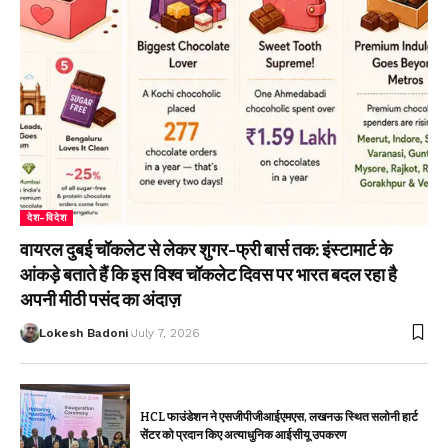
देश-विदेश
वायरल दुबई चॉकलेट से लेकर शुगर-फ्री बार्स तक: इंस्टामार्ट के
आंकड़े बताते हैं कि इस विश्व चॉकलेट दिवस पर भारत बदल रहा है
अपनी मीठी पसंद का अंदाज़
Lokesh Badoni
July 7, 2026
HCL फाउंडेशन ने एसजीपीजीआईएमएस, लखनऊ स्थित सलोनी हार्ट
सेंटर को प्रदान किए अत्याधुनिक आईसीयू उपकरण