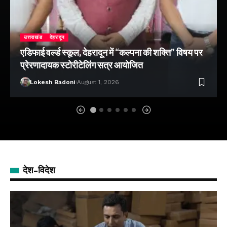
उत्तराखंड
देहरादून
एडिफाई वर्ल्ड स्कूल, देहरादून में “कल्पना की शक्ति” विषय पर
प्रेरणादायक स्टोरीटेलिंग सत्र आयोजित
Lokesh Badoni
August 1, 2026
देश-विदेश