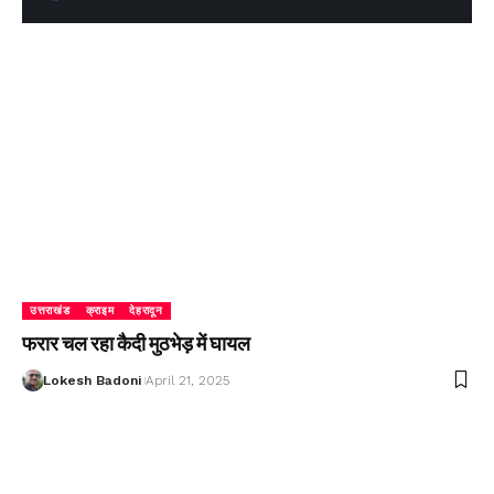
उत्तराखंड
क्राइम
देहरादून
फरार चल रहा कैदी मुठभेड़ में घायल
Lokesh Badoni
April 21, 2025