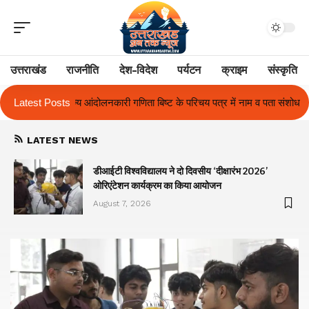
उत्तराखंड
राजनीति
देश-विदेश
पर्यटन
क्राइम
संस्कृति
 बिष्ट के परिचय पत्र में नाम व पता संशोधन का प्रकरण का हुआ समाधान
Latest Posts
उत्तराख
LATEST NEWS
ा
डीआईटी विश्वविद्यालय ने दो दिवसीय ‘दीक्षारंभ 2026’
ओरिएंटेशन कार्यक्रम का किया आयोजन
August 7, 2026