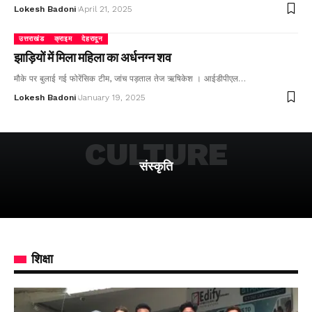
Lokesh Badoni
April 21, 2025
उत्तराखंड
क्राइम
देहरादून
झाड़ियों में मिला महिला का अर्धनग्न शव
मौके पर बुलाई गई फोरेंसिक टीम, जांच पड़ताल तेज ऋषिकेश । आईडीपीएल…
Lokesh Badoni
January 19, 2025
CULTURE
संस्कृति
शिक्षा