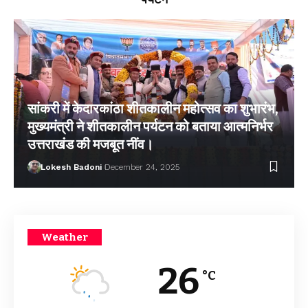
सांकरी में केदारकांठा शीतकालीन महोत्सव का शुभारंभ,
मुख्यमंत्री ने शीतकालीन पर्यटन को बताया आत्मनिर्भर
उत्तराखंड की मजबूत नींव।
Lokesh Badoni
December 24, 2025
Weather
26
°C