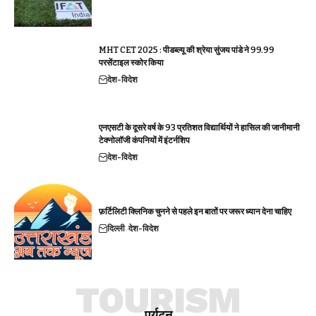
MHT CET 2025 : पीडब्ल्यू की श्रेया सुंजय पांडे ने 99.99
परसेंटाइल स्कोर किया
देश-विदेश
एनएसटी के दूसरे वर्ष के 93 प्रतिशत विद्यार्थियों ने हासिल की जानीमानी
टेक्नोलॉजी कंपनियों में इंटर्नशिप
देश-विदेश
फ़र्टिलिटी क्लिनिक चुनने से पहले इन बातों पर जरूर ध्यान देना चाहिए
दिल्ली
देश-विदेश
TOURISM
पर्यटन