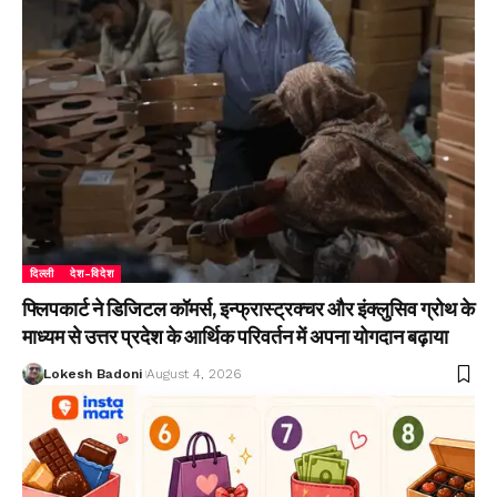
दिल्ली
देश-विदेश
फ्लिपकार्ट ने डिजिटल कॉमर्स, इन्फ्रास्ट्रक्चर और इंक्लुसिव ग्रोथ के
माध्यम से उत्तर प्रदेश के आर्थिक परिवर्तन में अपना योगदान बढ़ाया
Lokesh Badoni
August 4, 2026