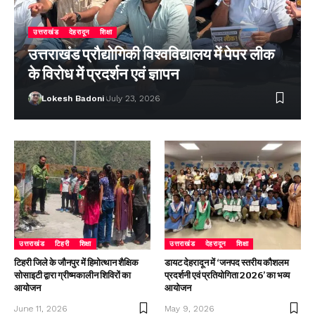
उत्तराखंड
देहरादून
शिक्षा
उत्तराखंड प्रौद्योगिकी विश्वविद्यालय में पेपर लीक
के विरोध में प्रदर्शन एवं ज्ञापन
Lokesh Badoni
July 23, 2026
उत्तराखंड
टिहरी
शिक्षा
उत्तराखंड
देहरादून
शिक्षा
टिहरी जिले के जौनपुर में हिमोत्थान शैक्षिक
डायट देहरादून में ‘जनपद स्तरीय कौशलम
सोसाइटी द्वारा ग्रीष्मकालीन शिविरों का
प्रदर्शनी एवं प्रतियोगिता 2026’ का भव्य
आयोजन
आयोजन
June 11, 2026
May 9, 2026