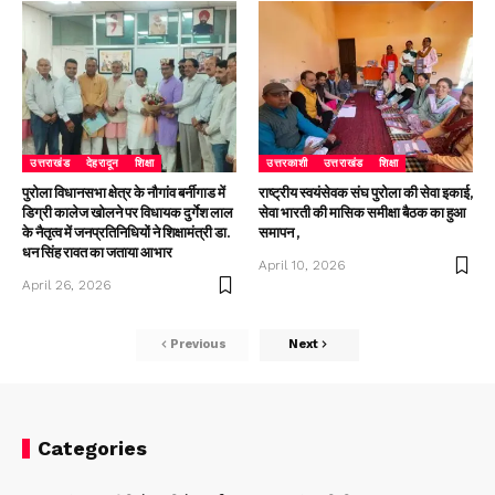
उत्तराखंड
देहरादून
शिक्षा
उत्तरकाशी
उत्तराखंड
शिक्षा
पुरोला विधानसभा क्षेत्र के नौगांव बर्नीगाड में
राष्ट्रीय स्वयंसेवक संघ पुरोला की सेवा इकाई,
डिग्री कालेज खोलने पर विधायक दुर्गेश लाल
सेवा भारती की मासिक समीक्षा बैठक का हुआ
के नैतृत्व में जनप्रतिनिधियों ने शिक्षामंत्री डा.
समापन ,
धन सिंह रावत का जताया आभार
April 10, 2026
April 26, 2026
Previous
Next
Categories