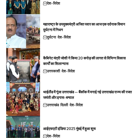
देश-विदेश
महाराष्ट्र के उपमुख्यमंत्री अजित पवार का आज एक दर्दनाक विमान
दुर्घटना में निधन
दुर्घटना
देश-विदेश
कैबिनेट मंत्री जोशी ने किया 20 करोड़ की लागत से विभिन्न विकास
कार्यों का शिलान्यास
उत्तरकाशी
देश-विदेश
थाईलैंड में गूंजा उत्तराखंड — बैंकॉक में मनाई गई उत्तराखंड राज्य की रजत
जयंती और इगास-बग्वाल
उत्तराखंड
दिल्ली
देश-विदेश
आईएफएटी इंडिया 2025 मुंबई में हुआ शुरू
देश-विदेश