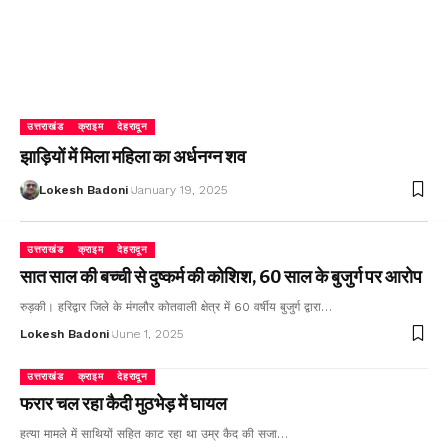
उत्तराखंड
क्राइम
देहरादून
झाड़ियों में मिला महिला का अर्धनग्न शव
Lokesh Badoni
January 19, 2025
उत्तराखंड
क्राइम
देहरादून
सात साल की बच्ची से दुष्कर्म की कोशिश, 60 साल के बुजुर्ग पर आरोप
रुड़की। हरिद्वार जिले के मंगलौर कोतवाली क्षेत्र में 60 वर्षीय बुजुर्ग द्वारा…
Lokesh Badoni
June 1, 2025
उत्तराखंड
क्राइम
देहरादून
फरार चल रहा कैदी मुठभेड़ में घायल
हत्या मामले में साथियों सहित काट रहा था उम्र कैद की सजा…