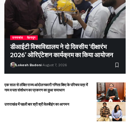
उत्तराखंड
देहरादून
डीआईटी विश्वविद्यालय ने दो दिवसीय ‘दीक्षारंभ
2026’ ओरिएंटेशन कार्यक्रम का किया आयोजन
Lokesh Badoni
August 7, 2026
एक साल से लंबित राज्य आंदोलनकारी गणिता बिष्ट के परिचय पत्र में
नाम व पता संशोधन का प्रकरण का हुआ समाधान
उत्तराखंड में पहली बार श्री श्री वेलबीइंग का आगमन