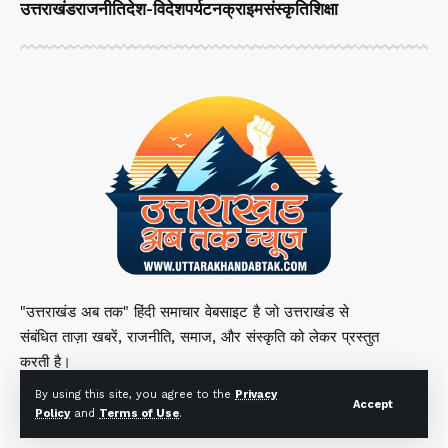
उत्तराखंड
राजनीति
देश-विदेश
पर्यटन
क्राइम
संस्कृति
शिक्षा
"उत्तराखंड अब तक" हिंदी समाचार वेबसाइट है जो उत्तराखंड से
संबंधित ताज़ा खबरें, राजनीति, समाज, और संस्कृति को लेकर प्रस्तुत
करती है।
By using this site, you agree to the
Privacy
Accept
Policy
and
Terms of Use
.