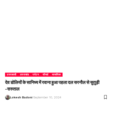
उत्तरकाशी
उत्तराखंड
पर्यटन
फीचर्ड
सामाजिक
देव डोलियों के सानिध्य में रवाना हुआ पहला दल सरनौल से सुतुड़ी
-सरुताल
Lokesh Badoni
September 10, 2024