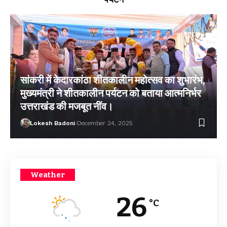
सांकरी में केदारकांठा शीतकालीन महोत्सव का शुभारंभ,
मुख्यमंत्री ने शीतकालीन पर्यटन को बताया आत्मनिर्भर
उत्तराखंड की मजबूत नींव।
Lokesh Badoni
December 24, 2025
Weather
26
°C