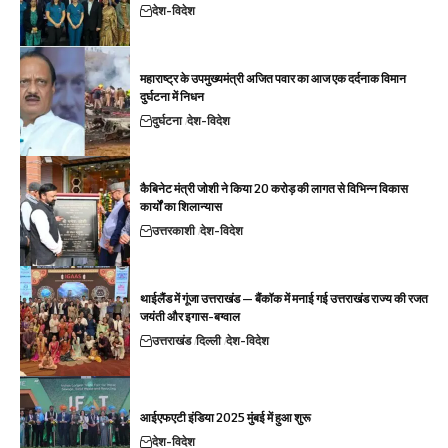
देश-विदेश
महाराष्ट्र के उपमुख्यमंत्री अजित पवार का आज एक दर्दनाक विमान
दुर्घटना में निधन
दुर्घटना
देश-विदेश
कैबिनेट मंत्री जोशी ने किया 20 करोड़ की लागत से विभिन्न विकास
कार्यों का शिलान्यास
उत्तरकाशी
देश-विदेश
थाईलैंड में गूंजा उत्तराखंड — बैंकॉक में मनाई गई उत्तराखंड राज्य की रजत
जयंती और इगास-बग्वाल
उत्तराखंड
दिल्ली
देश-विदेश
आईएफएटी इंडिया 2025 मुंबई में हुआ शुरू
देश-विदेश