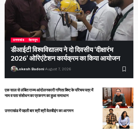
उत्तराखंड
देहरादून
डीआईटी विश्वविद्यालय ने दो दिवसीय ‘दीक्षारंभ
2026’ ओरिएंटेशन कार्यक्रम का किया आयोजन
Lokesh Badoni
August 7, 2026
एक साल से लंबित राज्य आंदोलनकारी गणिता बिष्ट के परिचय पत्र में
नाम व पता संशोधन का प्रकरण का हुआ समाधान
उत्तराखंड में पहली बार श्री श्री वेलबीइंग का आगमन