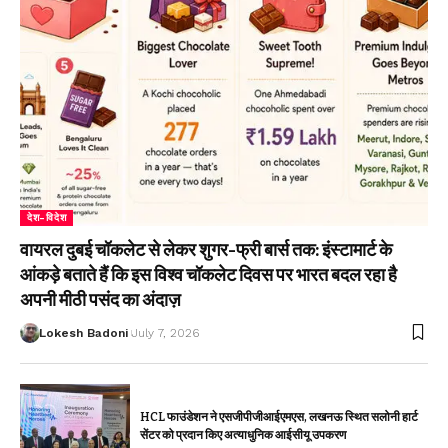
देश-विदेश
वायरल दुबई चॉकलेट से लेकर शुगर-फ्री बार्स तक: इंस्टामार्ट के
आंकड़े बताते हैं कि इस विश्व चॉकलेट दिवस पर भारत बदल रहा है
अपनी मीठी पसंद का अंदाज़
Lokesh Badoni
July 7, 2026
HCL फाउंडेशन ने एसजीपीजीआईएमएस, लखनऊ स्थित सलोनी हार्ट
सेंटर को प्रदान किए अत्याधुनिक आईसीयू उपकरण