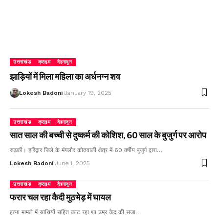
उत्तराखंड
क्राइम
देहरादून
झाड़ियों में मिला महिला का अर्धनग्न शव
Lokesh Badoni
January 19, 2025
उत्तराखंड
क्राइम
देहरादून
सात साल की बच्ची से दुष्कर्म की कोशिश, 60 साल के बुजुर्ग पर आरोप
रुड़की। हरिद्वार जिले के मंगलौर कोतवाली क्षेत्र में 60 वर्षीय बुजुर्ग द्वारा…
Lokesh Badoni
June 1, 2025
उत्तराखंड
क्राइम
देहरादून
फरार चल रहा कैदी मुठभेड़ में घायल
हत्या मामले में साथियों सहित काट रहा था उम्र कैद की सजा…