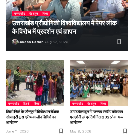
उत्तराखंड
देहरादून
शिक्षा
उत्तराखंड प्रौद्योगिकी विश्वविद्यालय में पेपर लीक
के विरोध में प्रदर्शन एवं ज्ञापन
Lokesh Badoni
July 23, 2026
उत्तराखंड
टिहरी
शिक्षा
उत्तराखंड
देहरादून
शिक्षा
टिहरी जिले के जौनपुर में हिमोत्थान शैक्षिक
डायट देहरादून में ‘जनपद स्तरीय कौशलम
सोसाइटी द्वारा ग्रीष्मकालीन शिविरों का
प्रदर्शनी एवं प्रतियोगिता 2026’ का भव्य
आयोजन
आयोजन
June 11, 2026
May 9, 2026