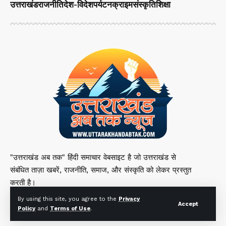
उत्तराखंड
राजनीति
देश-विदेश
पर्यटन
क्राइम
संस्कृति
शिक्षा
"उत्तराखंड अब तक" हिंदी समाचार वेबसाइट है जो उत्तराखंड से
संबंधित ताज़ा खबरें, राजनीति, समाज, और संस्कृति को लेकर प्रस्तुत
करती है।
By using this site, you agree to the
Privacy
Accept
Policy
and
Terms of Use
.