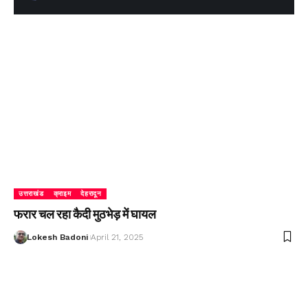
उत्तराखंड
क्राइम
देहरादून
फरार चल रहा कैदी मुठभेड़ में घायल
Lokesh Badoni
April 21, 2025