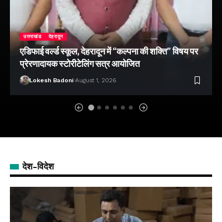
उत्तराखंड
देहरादून
एडिफाई वर्ल्ड स्कूल, देहरादून में “कल्पना की शक्ति” विषय पर
प्रेरणादायक स्टोरीटेलिंग सत्र आयोजित
Lokesh Badoni
August 1, 2026
देश-विदेश