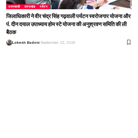
उत्तरकाशी
उत्तराखंड
पर्यटन
जिलाधिकारी ने वीर चंद्र सिंह गढ़वाली पर्यटन स्वरोजगार योजना और
पं. दीन दयाल उपाध्याय होम स्टे योजना की अनुश्रवण समिति की ली
बैठक
Lokesh Badoni
September 22, 2025