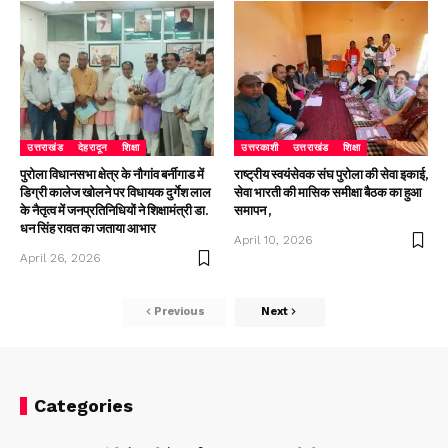
उत्तराखंड
देहरादून
शिक्षा
उत्तरकाशी
उत्तराखंड
शिक्षा
पुरोला विधानसभा क्षेत्र के नौगांव बर्नीगाड में
राष्ट्रीय स्वयंसेवक संघ पुरोला की सेवा इकाई,
डिग्री कालेज खोलने पर विधायक दुर्गेश लाल
सेवा भारती की मासिक समीक्षा बैठक का हुआ
के नैतृत्व में जनप्रतिनिधियों ने शिक्षामंत्री डा.
समापन ,
धन सिंह रावत का जताया आभार
April 10, 2026
April 26, 2026
Previous
Next
Categories