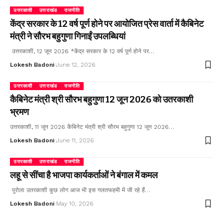
उत्तरकाशी
उत्तराखंड
राजनीति
केंद्र सरकार के 12 वर्ष पूर्ण होने पर आयोजित प्रेस वार्ता में कैबिनेट
मंत्री ने सौरभ बहुगुणा गिनाईं उपलब्धियां
उत्तरकाशी, 12 जून 2026 *केंद्र सरकार के 12 वर्ष पूर्ण होने पर…
Lokesh Badoni
June 12, 2026
उत्तरकाशी
उत्तराखंड
राजनीति
कैबिनेट मंत्री श्री सौरभ बहुगुणा 12 जून 2026 को उतरकाशी
भ्रमण
उत्तरकाशी, 11 जून 2026 कैबिनेट मंत्री श्री सौरभ बहुगुणा 12 जून 2026…
Lokesh Badoni
June 11, 2026
उत्तरकाशी
उत्तराखंड
राजनीति
लहू से सींचा है भाजपा कार्यकर्ताओं ने बंगाल में कमल
पुरोला उतरकाशी कुछ लोग आज भी इस गलतफहमी में जी रहे हैं…
Lokesh Badoni
May 10, 2026