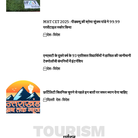
MHT CET 2025 : पीडब्ल्यू की श्रेया सुंजय पांडे ने 99.99
परसेंटाइल स्कोर किया
देश-विदेश
एनएसटी के दूसरे वर्ष के 93 प्रतिशत विद्यार्थियों ने हासिल की जानीमानी
टेक्नोलॉजी कंपनियों में इंटर्नशिप
देश-विदेश
फ़र्टिलिटी क्लिनिक चुनने से पहले इन बातों पर जरूर ध्यान देना चाहिए
दिल्ली
देश-विदेश
TOURISM
पर्यटन