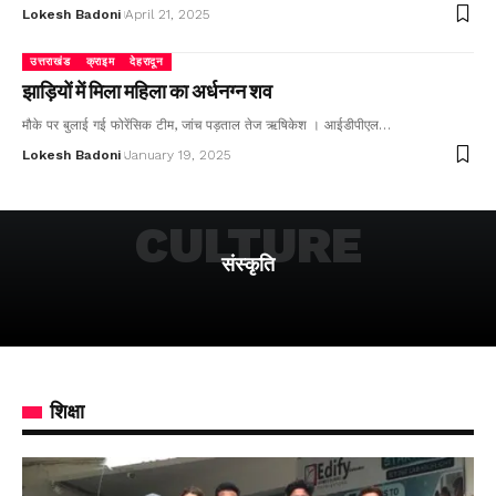
Lokesh Badoni
April 21, 2025
उत्तराखंड
क्राइम
देहरादून
झाड़ियों में मिला महिला का अर्धनग्न शव
मौके पर बुलाई गई फोरेंसिक टीम, जांच पड़ताल तेज ऋषिकेश । आईडीपीएल…
Lokesh Badoni
January 19, 2025
CULTURE
संस्कृति
शिक्षा