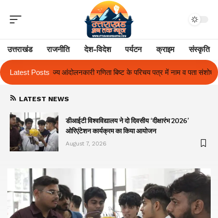
उत्तराखंड
राजनीति
देश-विदेश
पर्यटन
क्राइम
संस्कृति
ट के परिचय पत्र में नाम व पता संशोधन का प्रकरण का हुआ समाधान
Latest Posts
उत्तराखंड में
LATEST NEWS
ा
डीआईटी विश्वविद्यालय ने दो दिवसीय ‘दीक्षारंभ 2026’
ओरिएंटेशन कार्यक्रम का किया आयोजन
August 7, 2026