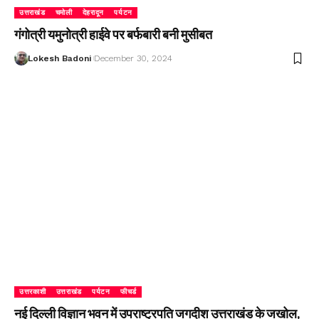
उत्तराखंड
चमोली
देहरादून
पर्यटन
गंगोत्री यमुनोत्री हाईवे पर बर्फबारी बनी मुसीबत
Lokesh Badoni
December 30, 2024
उत्तरकाशी
उत्तराखंड
पर्यटन
फीचर्ड
नई दिल्ली विज्ञान भवन में उपराष्ट्रपति जगदीश उत्तराखंड के जखोल,