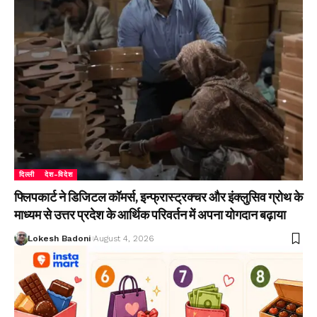
दिल्ली
देश-विदेश
फ्लिपकार्ट ने डिजिटल कॉमर्स, इन्फ्रास्ट्रक्चर और इंक्लुसिव ग्रोथ के
माध्यम से उत्तर प्रदेश के आर्थिक परिवर्तन में अपना योगदान बढ़ाया
Lokesh Badoni
August 4, 2026