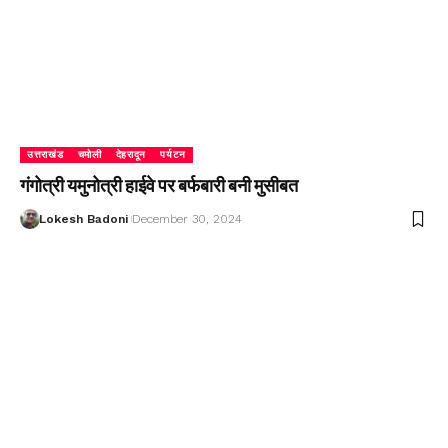
उत्तराखंड
चमोली
देहरादून
पर्यटन
गंगोत्री यमुनोत्री हाईवे पर बर्फबारी बनी मुसीबत
Lokesh Badoni
December 30, 2024