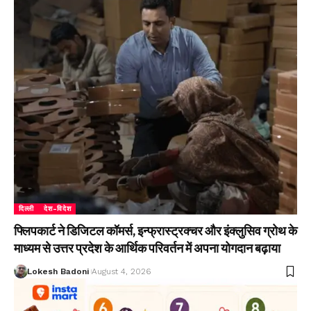
दिल्ली
देश-विदेश
फ्लिपकार्ट ने डिजिटल कॉमर्स, इन्फ्रास्ट्रक्चर और इंक्लुसिव ग्रोथ के
माध्यम से उत्तर प्रदेश के आर्थिक परिवर्तन में अपना योगदान बढ़ाया
Lokesh Badoni
August 4, 2026