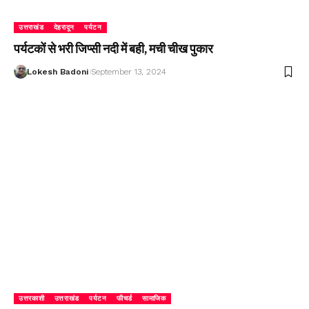
उत्तराखंड
देहरादून
पर्यटन
पर्यटकों से भरी जिप्सी नदी में बही, मची चीख पुकार
Lokesh Badoni
September 13, 2024
उत्तरकाशी
उत्तराखंड
पर्यटन
फीचर्ड
सामाजिक