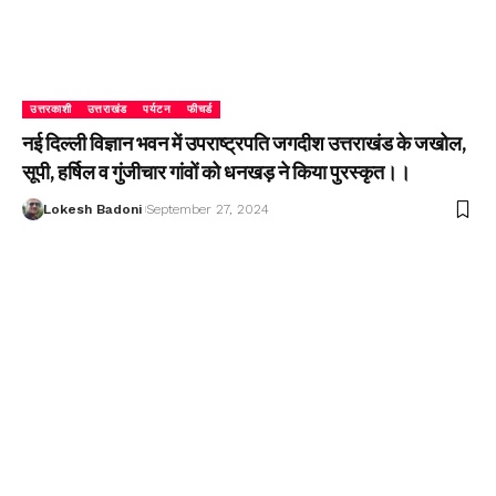
उत्तरकाशी
उत्तराखंड
पर्यटन
फीचर्ड
नई दिल्ली विज्ञान भवन में उपराष्ट्रपति जगदीश उत्तराखंड के जखोल,
सूपी, हर्षिल व गुंजीचार गांवों को धनखड़ ने किया पुरस्कृत।।
Lokesh Badoni
September 27, 2024