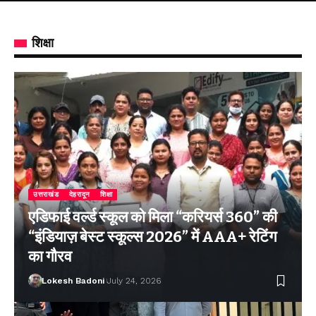
शिक्षा
उत्तराखंड
देहरादून
शिक्षा
एडिफाई वर्ल्ड स्कूल को मिला “करियर्स 360” की
“इंडियाज़ बेस्ट स्कूल्स 2026” में AAA+ रेटिंग
का गौरव
Lokesh Badoni
July 24, 2026