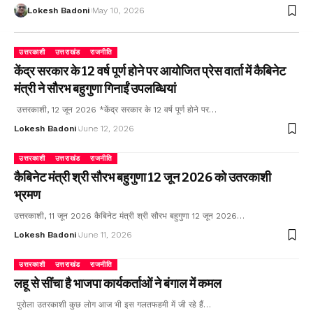
Lokesh Badoni
May 10, 2026
उत्तरकाशी
उत्तराखंड
राजनीति
केंद्र सरकार के 12 वर्ष पूर्ण होने पर आयोजित प्रेस वार्ता में कैबिनेट
मंत्री ने सौरभ बहुगुणा गिनाईं उपलब्धियां
उत्तरकाशी, 12 जून 2026 *केंद्र सरकार के 12 वर्ष पूर्ण होने पर…
Lokesh Badoni
June 12, 2026
उत्तरकाशी
उत्तराखंड
राजनीति
कैबिनेट मंत्री श्री सौरभ बहुगुणा 12 जून 2026 को उतरकाशी
भ्रमण
उत्तरकाशी, 11 जून 2026 कैबिनेट मंत्री श्री सौरभ बहुगुणा 12 जून 2026…
Lokesh Badoni
June 11, 2026
उत्तरकाशी
उत्तराखंड
राजनीति
लहू से सींचा है भाजपा कार्यकर्ताओं ने बंगाल में कमल
पुरोला उतरकाशी कुछ लोग आज भी इस गलतफहमी में जी रहे हैं…