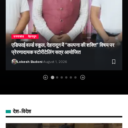
उत्तराखंड
देहरादून
एडिफाई वर्ल्ड स्कूल, देहरादून में “कल्पना की शक्ति” विषय पर
प्रेरणादायक स्टोरीटेलिंग सत्र आयोजित
Lokesh Badoni
August 1, 2026
देश-विदेश