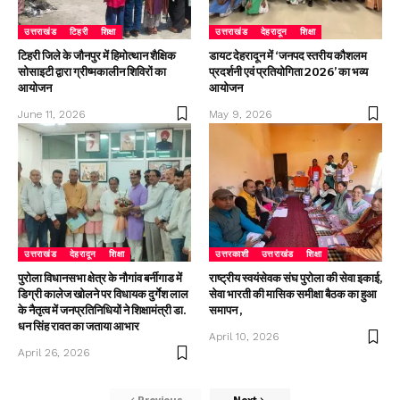
उत्तराखंड
टिहरी
शिक्षा
उत्तराखंड
देहरादून
शिक्षा
टिहरी जिले के जौनपुर में हिमोत्थान शैक्षिक
डायट देहरादून में ‘जनपद स्तरीय कौशलम
सोसाइटी द्वारा ग्रीष्मकालीन शिविरों का
प्रदर्शनी एवं प्रतियोगिता 2026’ का भव्य
आयोजन
आयोजन
June 11, 2026
May 9, 2026
उत्तराखंड
देहरादून
शिक्षा
उत्तरकाशी
उत्तराखंड
शिक्षा
पुरोला विधानसभा क्षेत्र के नौगांव बर्नीगाड में
राष्ट्रीय स्वयंसेवक संघ पुरोला की सेवा इकाई,
डिग्री कालेज खोलने पर विधायक दुर्गेश लाल
सेवा भारती की मासिक समीक्षा बैठक का हुआ
के नैतृत्व में जनप्रतिनिधियों ने शिक्षामंत्री डा.
समापन ,
धन सिंह रावत का जताया आभार
April 10, 2026
April 26, 2026