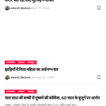
फरार चल रहा कैदी मुठभेड़ में घायल
Lokesh Badoni
April 21, 2025
उत्तराखंड
क्राइम
देहरादून
झाड़ियों में मिला महिला का अर्धनग्न शव
Lokesh Badoni
January 19, 2025
उत्तराखंड
क्राइम
देहरादून
सात साल की बच्ची से दुष्कर्म की कोशिश, 60 साल के बुजुर्ग पर आरोप
रुड़की। हरिद्वार जिले के मंगलौर कोतवाली क्षेत्र में 60 वर्षीय बुजुर्ग द्वारा…