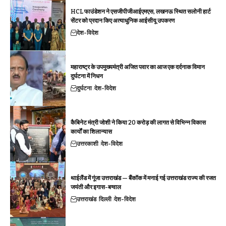
HCL फाउंडेशन ने एसजीपीजीआईएमएस, लखनऊ स्थित सलोनी हार्ट
सेंटर को प्रदान किए अत्याधुनिक आईसीयू उपकरण
देश-विदेश
महाराष्ट्र के उपमुख्यमंत्री अजित पवार का आज एक दर्दनाक विमान
दुर्घटना में निधन
दुर्घटना
देश-विदेश
कैबिनेट मंत्री जोशी ने किया 20 करोड़ की लागत से विभिन्न विकास
कार्यों का शिलान्यास
उत्तरकाशी
देश-विदेश
थाईलैंड में गूंजा उत्तराखंड — बैंकॉक में मनाई गई उत्तराखंड राज्य की रजत
जयंती और इगास-बग्वाल
उत्तराखंड
दिल्ली
देश-विदेश