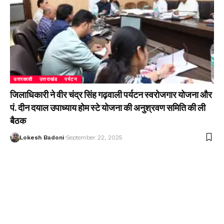
उत्तरकाशी
उत्तराखंड
पर्यटन
जिलाधिकारी ने वीर चंद्र सिंह गढ़वाली पर्यटन स्वरोजगार योजना और
पं. दीन दयाल उपाध्याय होम स्टे योजना की अनुश्रवण समिति की ली
बैठक
Lokesh Badoni
September 22, 2025