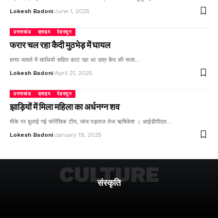
Lokesh Badoni
June 1, 2025
उत्तराखंड
क्राइम
देहरादून
फरार चल रहा कैदी मुठभेड़ में घायल
हत्या मामले में साथियों सहित काट रहा था उम्र कैद की सजा…
Lokesh Badoni
April 21, 2025
उत्तराखंड
क्राइम
देहरादून
झाड़ियों में मिला महिला का अर्धनग्न शव
मौके पर बुलाई गई फोरेंसिक टीम, जांच पड़ताल तेज ऋषिकेश । आईडीपीएल…
Lokesh Badoni
January 19, 2025
CULTURE
संस्कृति