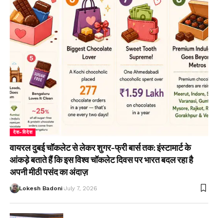
देश-विदेश
वायरल दुबई चॉकलेट से लेकर शुगर-फ्री बार्स तक: इंस्टामार्ट के
आंकड़े बताते हैं कि इस विश्व चॉकलेट दिवस पर भारत बदल रहा है
अपनी मीठी पसंद का अंदाज़
Lokesh Badoni
July 7, 2026