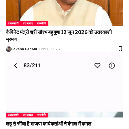
उत्तरकाशी
उत्तराखंड
राजनीति
कैबिनेट मंत्री श्री सौरभ बहुगुणा 12 जून 2026 को उतरकाशी
भ्रमण
Lokesh Badoni
June 11, 2026
उत्तरकाशी
उत्तराखंड
राजनीति
लहू से सींचा है भाजपा कार्यकर्ताओं ने बंगाल में कमल