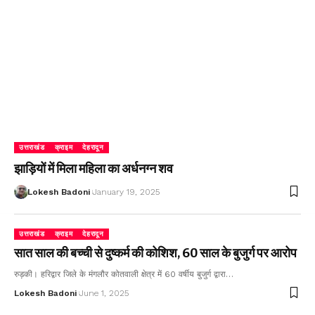
उत्तराखंड
क्राइम
देहरादून
झाड़ियों में मिला महिला का अर्धनग्न शव
Lokesh Badoni
January 19, 2025
उत्तराखंड
क्राइम
देहरादून
सात साल की बच्ची से दुष्कर्म की कोशिश, 60 साल के बुजुर्ग पर आरोप
रुड़की। हरिद्वार जिले के मंगलौर कोतवाली क्षेत्र में 60 वर्षीय बुजुर्ग द्वारा…
Lokesh Badoni
June 1, 2025