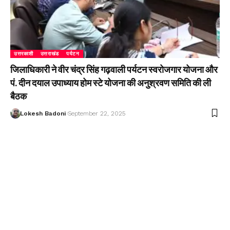
उत्तरकाशी
उत्तराखंड
पर्यटन
जिलाधिकारी ने वीर चंद्र सिंह गढ़वाली पर्यटन स्वरोजगार योजना और
पं. दीन दयाल उपाध्याय होम स्टे योजना की अनुश्रवण समिति की ली
बैठक
Lokesh Badoni
September 22, 2025