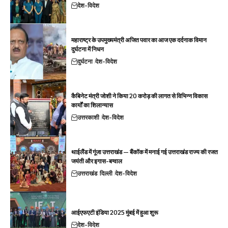
देश-विदेश
महाराष्ट्र के उपमुख्यमंत्री अजित पवार का आज एक दर्दनाक विमान
दुर्घटना में निधन
दुर्घटना
देश-विदेश
कैबिनेट मंत्री जोशी ने किया 20 करोड़ की लागत से विभिन्न विकास
कार्यों का शिलान्यास
उत्तरकाशी
देश-विदेश
थाईलैंड में गूंजा उत्तराखंड — बैंकॉक में मनाई गई उत्तराखंड राज्य की रजत
जयंती और इगास-बग्वाल
उत्तराखंड
दिल्ली
देश-विदेश
आईएफएटी इंडिया 2025 मुंबई में हुआ शुरू
देश-विदेश