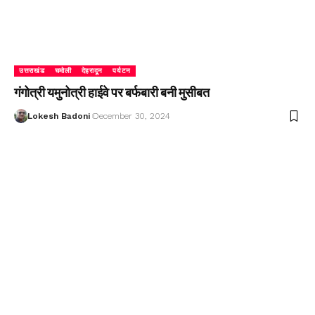
उत्तराखंड
चमोली
देहरादून
पर्यटन
गंगोत्री यमुनोत्री हाईवे पर बर्फबारी बनी मुसीबत
Lokesh Badoni
December 30, 2024