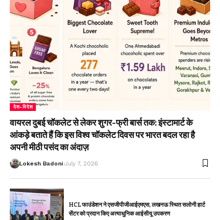
देश-विदेश
वायरल दुबई चॉकलेट से लेकर शुगर-फ्री बार्स तक: इंस्टामार्ट के
आंकड़े बताते हैं कि इस विश्व चॉकलेट दिवस पर भारत बदल रहा है
अपनी मीठी पसंद का अंदाज़
Lokesh Badoni
July 7, 2026
HCL फाउंडेशन ने एसजीपीजीआईएमएस, लखनऊ स्थित सलोनी हार्ट
सेंटर को प्रदान किए अत्याधुनिक आईसीयू उपकरण