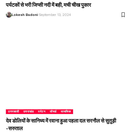
पर्यटकों से भरी जिप्सी नदी में बही, मची चीख पुकार
Lokesh Badoni
September 13, 2024
उत्तरकाशी
उत्तराखंड
पर्यटन
फीचर्ड
सामाजिक
देव डोलियों के सानिध्य में रवाना हुआ पहला दल सरनौल से सुतुड़ी
-सरुताल