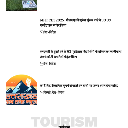
MHT CET 2025 : पीडब्ल्यू की श्रेया सुंजय पांडे ने 99.99
परसेंटाइल स्कोर किया
देश-विदेश
एनएसटी के दूसरे वर्ष के 93 प्रतिशत विद्यार्थियों ने हासिल की जानीमानी
टेक्नोलॉजी कंपनियों में इंटर्नशिप
देश-विदेश
फ़र्टिलिटी क्लिनिक चुनने से पहले इन बातों पर जरूर ध्यान देना चाहिए
दिल्ली
देश-विदेश
TOURISM
पर्यटन