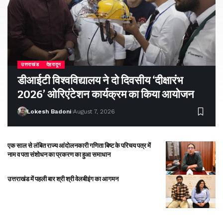
उत्तराखंड
देहरादून
डीआईटी विश्वविद्यालय ने दो दिवसीय ‘दीक्षारंभ
2026’ ओरिएंटेशन कार्यक्रम का किया आयोजन
Lokesh Badoni
August 7, 2026
एक साल से लंबित राज्य आंदोलनकारी गणिता बिष्ट के परिचय पत्र में
नाम व पता संशोधन का प्रकरण का हुआ समाधान
उत्तराखंड में पहली बार श्री श्री वेलबीइंग का आगमन