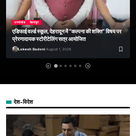
उत्तराखंड
देहरादून
एडिफाई वर्ल्ड स्कूल, देहरादून में “कल्पना की शक्ति” विषय पर
प्रेरणादायक स्टोरीटेलिंग सत्र आयोजित
Lokesh Badoni
August 1, 2026
देश-विदेश