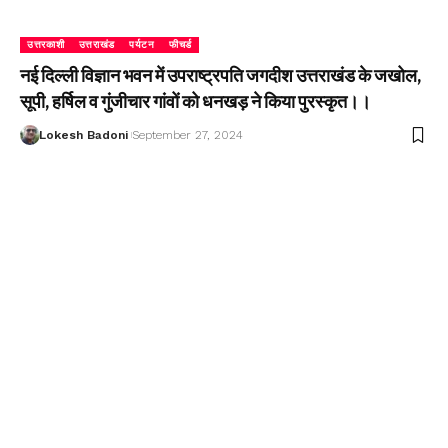
उत्तरकाशी
उत्तराखंड
पर्यटन
फीचर्ड
नई दिल्ली विज्ञान भवन में उपराष्ट्रपति जगदीश उत्तराखंड के जखोल,
सूपी, हर्षिल व गुंजीचार गांवों को धनखड़ ने किया पुरस्कृत।।
Lokesh Badoni
September 27, 2024