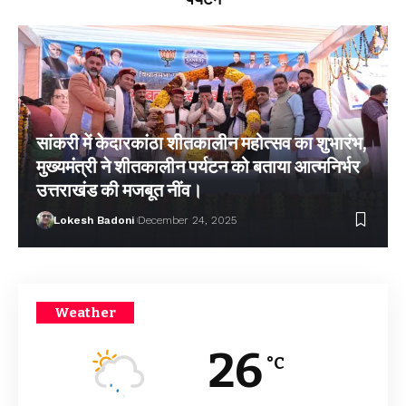
सांकरी में केदारकांठा शीतकालीन महोत्सव का शुभारंभ,
मुख्यमंत्री ने शीतकालीन पर्यटन को बताया आत्मनिर्भर
उत्तराखंड की मजबूत नींव।
Lokesh Badoni
December 24, 2025
Weather
26
°C