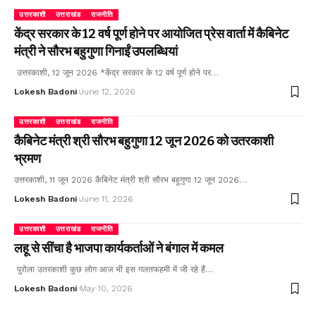
उत्तरकाशी
उत्तराखंड
राजनीति
केंद्र सरकार के 12 वर्ष पूर्ण होने पर आयोजित प्रेस वार्ता में कैबिनेट
मंत्री ने सौरभ बहुगुणा गिनाईं उपलब्धियां
उत्तरकाशी, 12 जून 2026 *केंद्र सरकार के 12 वर्ष पूर्ण होने पर…
Lokesh Badoni
June 12, 2026
उत्तरकाशी
उत्तराखंड
राजनीति
कैबिनेट मंत्री श्री सौरभ बहुगुणा 12 जून 2026 को उतरकाशी
भ्रमण
उत्तरकाशी, 11 जून 2026 कैबिनेट मंत्री श्री सौरभ बहुगुणा 12 जून 2026…
Lokesh Badoni
June 11, 2026
उत्तरकाशी
उत्तराखंड
राजनीति
लहू से सींचा है भाजपा कार्यकर्ताओं ने बंगाल में कमल
पुरोला उतरकाशी कुछ लोग आज भी इस गलतफहमी में जी रहे हैं…
Lokesh Badoni
May 10, 2026