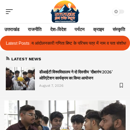
उत्तराखंड
राजनीति
देश-विदेश
पर्यटन
क्राइम
संस्कृति
्ट के परिचय पत्र में नाम व पता संशोधन का प्रकरण का हुआ समाधान
Latest Posts
उत्तराखंड म
LATEST NEWS
ा
डीआईटी विश्वविद्यालय ने दो दिवसीय ‘दीक्षारंभ 2026’
ओरिएंटेशन कार्यक्रम का किया आयोजन
August 7, 2026