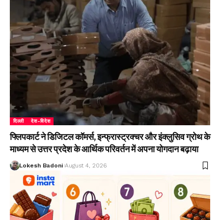
दिल्ली
देश-विदेश
फ्लिपकार्ट ने डिजिटल कॉमर्स, इन्फ्रास्ट्रक्चर और इंक्लुसिव ग्रोथ के
माध्यम से उत्तर प्रदेश के आर्थिक परिवर्तन में अपना योगदान बढ़ाया
Lokesh Badoni
August 4, 2026